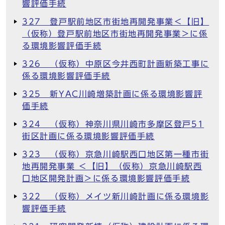
響評価手続
327 登戸駅前地区市街地再開発事業＜【旧】
（仮称）登戸駅前地区市街地再開発事業＞に係
る環境影響評価手続
326 （仮称）中原区今井西町計画新築工事に
係る環境影響評価手続
325 新YAC川崎増築計画に係る環境影響評
価手続
324 （仮称）神奈川県川崎市多摩区登戸51
街区計画に係る環境影響評価手続
323 （仮称）京急川崎駅西口地区第一種市街
地再開発事業 ＜【旧】（仮称）京急川崎駅西
口地区開発計画＞に係る環境影響評価手続
322 （仮称）メイツ新川崎計画に係る環境影
響評価手続