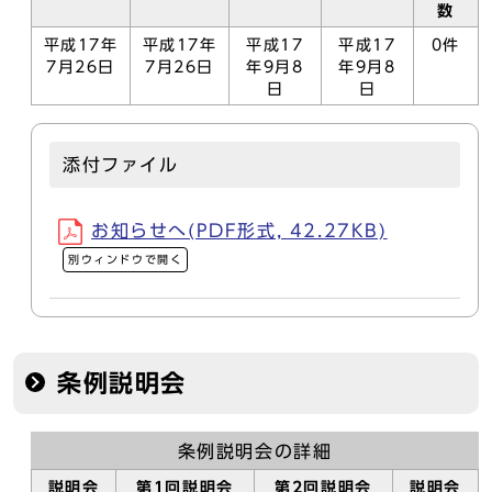
数
平成17年
平成17年
平成17
平成17
0件
7月26日
7月26日
年9月8
年9月8
日
日
添付ファイル
お知らせへ(PDF形式, 42.27KB)
別ウィンドウで開く
条例説明会
条例説明会の詳細
説明会
第1回説明会
第2回説明会
説明会