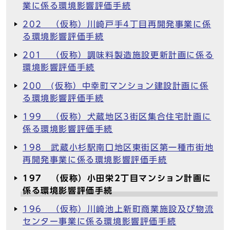
業に係る環境影響評価手続
202 （仮称）川崎戸手4丁目再開発事業に係
る環境影響評価手続
201 （仮称）調味料製造施設更新計画に係る
環境影響評価手続
200 (仮称）中幸町マンション建設計画に係
る環境影響評価手続
199 （仮称）犬蔵地区3街区集合住宅計画に
係る環境影響評価手続
198 武蔵小杉駅南口地区東街区第一種市街地
再開発事業に係る環境影響評価手続
197 （仮称）小田栄2丁目マンション計画に
係る環境影響評価手続
196 （仮称）川崎池上新町商業施設及び物流
センター事業に係る環境影響評価手続