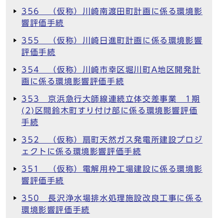
356 （仮称）川崎南渡田町計画に係る環境影
響評価手続
355 （仮称）川崎日進町計画に係る環境影響
評価手続
354 （仮称）川崎市幸区堀川町A地区開発計
画に係る環境影響評価手続
353 京浜急行大師線連続立体交差事業 1期
(2)区間鈴木町すり付け部に係る環境影響評価
手続
352 （仮称）扇町天然ガス発電所建設プロジ
ェクトに係る環境影響評価手続
351 （仮称）電解用枠工場建設に係る環境影
響評価手続
350 長沢浄水場排水処理施設改良工事に係る
環境影響評価手続