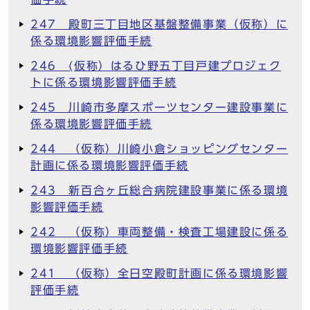
247 殿町三丁目地区基盤整備事業（仮称）に
係る環境影響評価手続
246 (仮称）はるひ野五丁目戸建プロジェク
トに係る環境影響評価手続
245 川崎市多摩スポーツセンター建設事業に
係る環境影響評価手続
244 （仮称）川崎小倉ショッピングセンター
計画に係る環境影響評価手続
243 新百合ヶ丘総合病院建設事業に係る環境
影響評価手続
242 （仮称）車両整備・検査工場建設に係る
環境影響評価手続
241 （仮称）全日空殿町計画に係る環境影響
評価手続