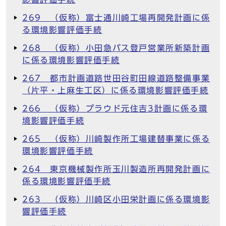
269 （仮称）富士通川崎工場再開発計画に係
る環境影響評価手続
268 （仮称）小田急バス登戸営業所新築計画
に係る環境影響評価手続
267 都市計画道路世田谷町田線道路整備事業
（片平・上麻生工区）に係る環境影響評価手続
266 （仮称）プラウド元住吉3計画に係る環
境影響評価手続
265 （仮称）川崎製作所工場建替事業に係る
環境影響評価手続
264 東京機械製作所玉川製造所再開発計画に
係る環境影響評価手続
263 （仮称）川崎区小田栄計画に係る環境影
響評価手続