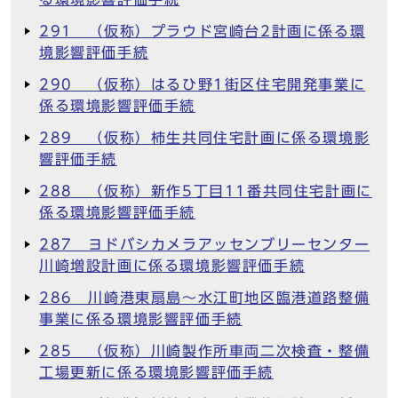
291 （仮称）プラウド宮崎台2計画に係る環
境影響評価手続
290 （仮称）はるひ野1街区住宅開発事業に
係る環境影響評価手続
289 （仮称）柿生共同住宅計画に係る環境影
響評価手続
288 （仮称）新作5丁目11番共同住宅計画に
係る環境影響評価手続
287 ヨドバシカメラアッセンブリーセンター
川崎増設計画に係る環境影響評価手続
286 川崎港東扇島～水江町地区臨港道路整備
事業に係る環境影響評価手続
285 （仮称）川崎製作所車両二次検査・整備
工場更新に係る環境影響評価手続