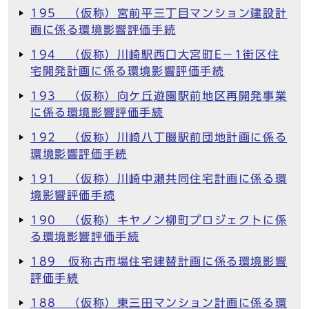
195 （仮称）宮前平三丁目マンション建設計
画に係る環境影響評価手続
194 （仮称）川崎駅西口大宮町E－1街区住
宅開発計画に係る環境影響評価手続
193 （仮称）向ケ丘遊園駅前地区再開発事業
に係る環境影響評価手続
192 （仮称）川崎八丁畷駅前団地計画に係る
環境影響評価手続
191 （仮称）川崎中瀬共同住宅計画に係る環
境影響評価手続
190 （仮称）キヤノン柳町プロジェクトに係
る環境影響評価手続
189 仮称古市場住宅建替計画に係る環境影響
評価手続
188 （仮称）東三田マンション計画に係る環