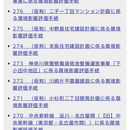
事業に係る環境影響評価手続
276 （仮称）二子一丁目マンション計画に係
る環境影響評価手続
275 （仮称）中野島住宅建設計画に係る環境
影響評価手続
274 （仮称）末長住宅建設計画に係る環境影
響評価手続
273 神奈川県警察職員宿舎整備運営事業「下
小田中地区」に係る環境影響評価手続
272 （仮称）川崎片平霊園建設に係る環境影
響評価手続
271 （仮称）小杉町二丁目開発計画に係る環
境影響評価手続
270 中央新幹線 品川・名古屋間（【旧】中
央新幹線（東京都・名古屋市間））に係る環境
影響評価手続