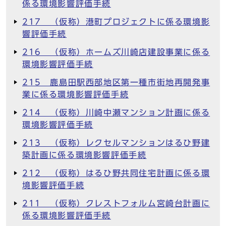
係る環境影響評価手続
217 （仮称）港町プロジェクトに係る環境影
響評価手続
216 （仮称）ホームズ川崎店建設事業に係る
環境影響評価手続
215 鹿島田駅西部地区第一種市街地再開発事
業に係る環境影響評価手続
214 （仮称）川崎中瀬マンション計画に係る
環境影響評価手続
213 （仮称）レクセルマンションはるひ野建
築計画に係る環境影響評価手続
212 （仮称）はるひ野共同住宅計画に係る環
境影響評価手続
211 （仮称）クレストフォルム宮崎台計画に
係る環境影響評価手続