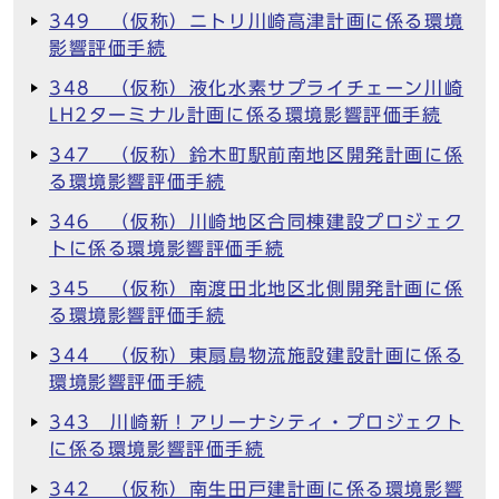
349 （仮称）ニトリ川崎高津計画に係る環境
影響評価手続
348 （仮称）液化水素サプライチェーン川崎
LH2ターミナル計画に係る環境影響評価手続
347 （仮称）鈴木町駅前南地区開発計画に係
る環境影響評価手続
346 （仮称）川崎地区合同棟建設プロジェク
トに係る環境影響評価手続
345 （仮称）南渡田北地区北側開発計画に係
る環境影響評価手続
344 （仮称）東扇島物流施設建設計画に係る
環境影響評価手続
343 川崎新！アリーナシティ・プロジェクト
に係る環境影響評価手続
342 （仮称）南生田戸建計画に係る環境影響