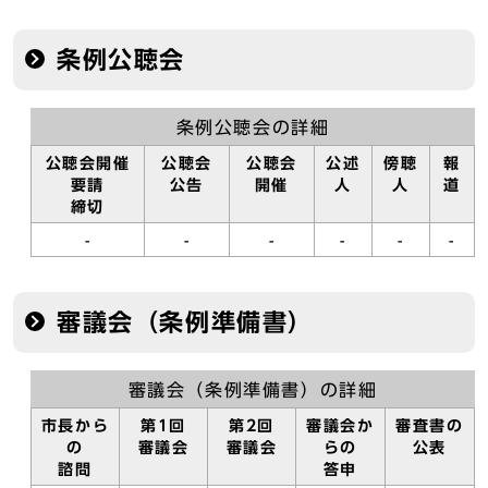
条例公聴会
条例公聴会の詳細
公聴会開催
公聴会
公聴会
公述
傍聴
報
要請
公告
開催
人
人
道
締切
-
-
-
-
-
-
審議会（条例準備書）
審議会（条例準備書）の詳細
市長から
第1回
第2回
審議会か
審査書の
の
審議会
審議会
らの
公表
諮問
答申