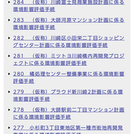
284 （仮称）川崎富士見商業施設計画に係る
環境影響評価手続
283 （仮称）大師河原マンション計画に係る
環境影響評価手続
282 （仮称）川崎区小田栄二丁目ショッピン
グセンター計画に係る環境影響評価手続
281 （仮称）ミツトヨ川崎構内再開発プロジ
ェクトに係る環境影響評価手続
280 橘処理センター整備事業に係る環境影響
評価手続
279 （仮称）プラウド新川崎2計画に係る環
境影響評価手続
278 （仮称）大師駅前二丁目マンション計画
に係る環境影響評価手続
277 小杉町3丁目東地区第一種市街地再開発