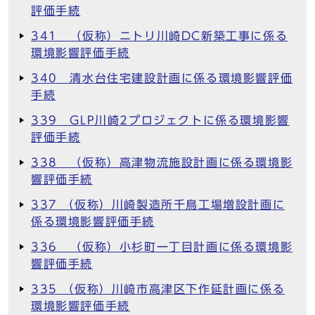
評価手続
341 （仮称）ニトリ川崎DC新築工事に係る
環境影響評価手続
340 清水台住宅建設計画に係る環境影響評価
手続
339 GLP川崎2プロジェクトに係る環境影響
評価手続
338 （仮称）高津物流施設計画に係る環境影
響評価手続
337 （仮称）川崎製造所千鳥工場増設計画に
係る環境影響評価手続
336 （仮称）小杉町一丁目計画に係る環境影
響評価手続
335 （仮称）川崎市高津区下作延計画に係る
環境影響評価手続