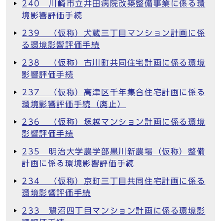
240 川崎市立井田病院改築整備事業に係る環
境影響評価手続
239 （仮称）犬蔵三丁目マンション計画に係
る環境影響評価手続
238 （仮称）古川町共同住宅計画に係る環境
影響評価手続
237 （仮称）高津区千年集合住宅計画に係る
環境影響評価手続（廃止）
236 （仮称）塚越マンション計画に係る環境
影響評価手続
235 明治大学農学部黒川新農場（仮称）整備
計画に係る環境影響評価手続
234 （仮称）京町三丁目共同住宅計画に係る
環境影響評価手続
233 鷺沼四丁目マンション計画に係る環境影