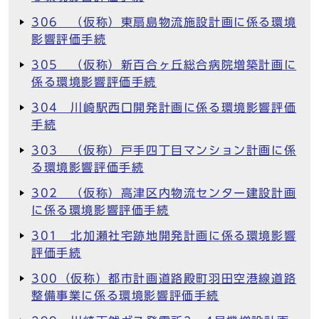
306 （仮称）東扇島物流施設計画に係る環境
影響評価手続
305 （仮称）新百合ヶ丘総合病院増築計画に
係る環境影響評価手続
304 川崎駅西口開発計画に係る環境影響評価
手続
303 （仮称）戸手四丁目マンション計画に係
る環境影響評価手続
302 （仮称）高津区内物流センター建設計画
に係る環境影響評価手続
301 北加瀬社宅跡地開発計画に係る環境影響
評価手続
300（仮称）都市計画道路殿町羽田空港線道路
整備事業に係る環境影響評価手続