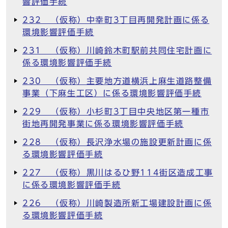
響評価手続
232 （仮称）中幸町3丁目再開発計画に係る
環境影響評価手続
231 （仮称）川崎鈴木町駅前共同住宅計画に
係る環境影響評価手続
230 （仮称）主要地方道横浜上麻生道路整備
事業（下麻生工区）に係る環境影響評価手続
229 （仮称）小杉町3丁目中央地区第一種市
街地再開発事業に係る環境影響評価手続
228 （仮称）長沢浄水場の施設更新計画に係
る環境影響評価手続
227 （仮称）黒川はるひ野114街区造成工事
に係る環境影響評価手続
226 （仮称）川崎製造所新工場建設計画に係
る環境影響評価手続