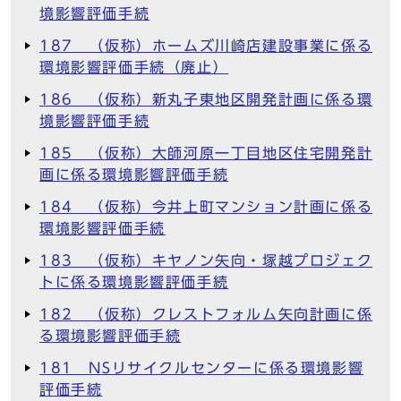
境影響評価手続
187 （仮称）ホームズ川崎店建設事業に係る
環境影響評価手続（廃止）
186 （仮称）新丸子東地区開発計画に係る環
境影響評価手続
185 （仮称）大師河原一丁目地区住宅開発計
画に係る環境影響評価手続
184 （仮称）今井上町マンション計画に係る
環境影響評価手続
183 （仮称）キヤノン矢向・塚越プロジェク
トに係る環境影響評価手続
182 （仮称）クレストフォルム矢向計画に係
る環境影響評価手続
181 NSリサイクルセンターに係る環境影響
評価手続