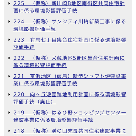
225 （仮称）新川崎B地区南街区共同住宅計
画に係る環境影響評価手続
224 （仮称）サンシティ川崎新築工事に係る
環境影響評価手続
223 有馬七丁目集合住宅計画に係る環境影響
評価手続
222 （仮称）犬蔵地区5街区集合住宅計画に
係る環境影響評価手続
221 京浜地区（扇島）新型シャフト炉建設事
業に係る環境影響評価手続
220 向ヶ丘遊園跡地利用計画に係る環境影響
評価手続（廃止）
219 （仮称）はるひ野ショッピングセンター
建設事業に係る環境影響評価手続
218 （仮称）溝の口末長共同住宅建設事業に