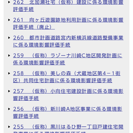
262 北加瀬社宅（仮称）建設に係る環境影響
評価手続
261 向ヶ丘遊園跡地利用計画に係る環境影響
評価手続（廃止）
260 都市計画道路宮内新横浜線道路整備事業
に係る環境影響評価手続
259 （仮称）ラゾーナ川崎C地区開発計画に
係る環境影響評価手続
258 （仮称）美しの森（犬蔵地区第4－1街
区）共同住宅計画に係る環境影響評価手続
257 （仮称）小向住宅建設計画に係る環境影
響評価手続
256 （仮称）新川崎A地区事業に係る環境影
響評価手続
255 （仮称）黒川はるひ野一丁目戸建住宅開