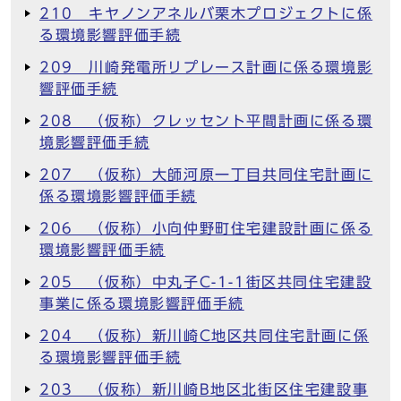
210 キヤノンアネルバ栗木プロジェクトに係
る環境影響評価手続
209 川崎発電所リプレース計画に係る環境影
響評価手続
208 （仮称）クレッセント平間計画に係る環
境影響評価手続
207 （仮称）大師河原一丁目共同住宅計画に
係る環境影響評価手続
206 （仮称）小向仲野町住宅建設計画に係る
環境影響評価手続
205 （仮称）中丸子C-1-1街区共同住宅建設
事業に係る環境影響評価手続
204 （仮称）新川崎C地区共同住宅計画に係
る環境影響評価手続
203 （仮称）新川崎B地区北街区住宅建設事