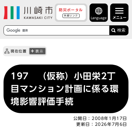
防災ポータル
外部リンク
メニュー
Language
検索
現在位置
表示
197 （仮称）小田栄2丁
目マンション計画に係る環
境影響評価手続
公開日：
2008年1月17日
更新日：
2026年7月6日