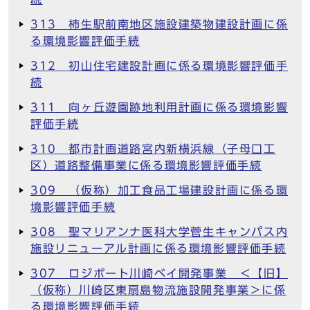
313 柿生駅前南地区施設建築物建設計画に係
る環境影響評価手続
312 初山住宅建設計画に係る環境影響評価手
続
311 向ヶ丘遊園跡地利用計画に係る環境影響
評価手続
310 都市計画道路宮内新横浜線（子母口工
区）道路整備事業に係る環境影響評価手続
309 （仮称）加工食品工場建設計画に係る環
境影響評価手続
308 聖マリアンナ医科大学菅生キャンパス内
施設リニューアル計画に係る環境影響評価手続
307 ロジポート川崎ベイ開発事業 ＜【旧】
（仮称）川崎区東扇島物流施設開発事業＞に係
る環境影響評価手続