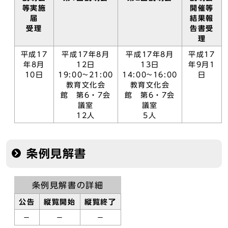
等実施
開催等
届
結果報
受理
告書受
理
平成17
平成17年8月
平成17年8月
平成17
年8月
12日
13日
年9月1
10日
19:00~21:00
14:00~16:00
日
教育文化会
教育文化会
館 第6・7会
館 第6・7会
議室
議室
12人
5人
条例見解書
条例見解書の詳細
公告
縦覧開始
縦覧終了
－
－
－