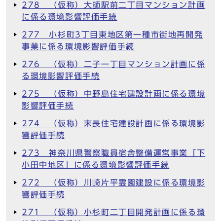
278 （仮称）大師駅前二丁目マンション計画
に係る環境影響評価手続
277 小杉町3丁目東地区第一種市街地再開発
事業に係る環境影響評価手続
276 （仮称）二子一丁目マンション計画に係
る環境影響評価手続
275 （仮称）中野島住宅建設計画に係る環境
影響評価手続
274 （仮称）末長住宅建設計画に係る環境影
響評価手続
273 神奈川県警察職員宿舎整備運営事業「下
小田中地区」に係る環境影響評価手続
272 （仮称）川崎片平霊園建設に係る環境影
響評価手続
271 （仮称）小杉町二丁目開発計画に係る環