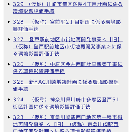
329 （仮称）川崎市幸区塚越4丁目計画に係る
環境影響評価手続
328 （仮称）宮前平2丁目計画に係る環境影
響評価手続
327 登戸駅前地区市街地再開発事業＜【旧】
（仮称）登戸駅前地区市街地再開発事業＞に係
る環境影響評価手続
326 （仮称）中原区今井西町計画新築工事に
係る環境影響評価手続
325 新YAC川崎増築計画に係る環境影響評
価手続
324 （仮称）神奈川県川崎市多摩区登戸51
街区計画に係る環境影響評価手続
323 （仮称）京急川崎駅西口地区第一種市街
地再開発事業 ＜【旧】（仮称）京急川崎駅西
口地区開発計画＞に係る環境影響評価手続