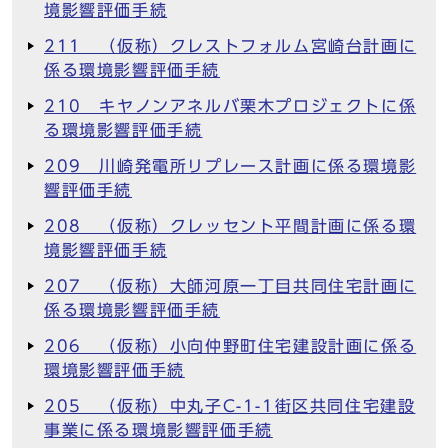
境影響評価手続
211 （仮称）クレストフォルム宮崎台計画に
係る環境影響評価手続
210 キヤノンアネルバ栗木プロジェクトに係
る環境影響評価手続
209 川崎発電所リプレース計画に係る環境影
響評価手続
208 （仮称）クレッセント平間計画に係る環
境影響評価手続
207 （仮称）大師河原一丁目共同住宅計画に
係る環境影響評価手続
206 （仮称）小向仲野町住宅建設計画に係る
環境影響評価手続
205 （仮称）中丸子C-1-1街区共同住宅建設
事業に係る環境影響評価手続