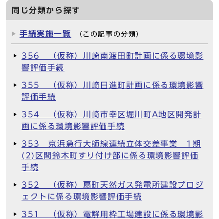
同じ分類から探す
手続実施一覧
（この記事の分類）
356 （仮称）川崎南渡田町計画に係る環境影
響評価手続
355 （仮称）川崎日進町計画に係る環境影響
評価手続
354 （仮称）川崎市幸区堀川町A地区開発計
画に係る環境影響評価手続
353 京浜急行大師線連続立体交差事業 1期
(2)区間鈴木町すり付け部に係る環境影響評価
手続
352 （仮称）扇町天然ガス発電所建設プロジ
ェクトに係る環境影響評価手続
351 （仮称）電解用枠工場建設に係る環境影