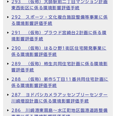
293 （仮称）大師駅前二丁目マンション計画
東西街区に係る環境影響評価手続
292 スポーツ・文化複合施設整備等事業に係
る環境影響評価手続
291 （仮称）プラウド宮崎台2計画に係る環
境影響評価手続
290 （仮称）はるひ野1街区住宅開発事業に
係る環境影響評価手続
289 （仮称）柿生共同住宅計画に係る環境影
響評価手続
288 （仮称）新作5丁目11番共同住宅計画に
係る環境影響評価手続
287 ヨドバシカメラアッセンブリーセンター
川崎増設計画に係る環境影響評価手続
286 川崎港東扇島～水江町地区臨港道路整備