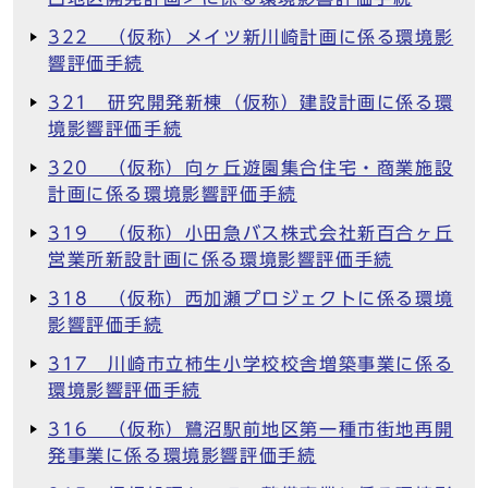
322 （仮称）メイツ新川崎計画に係る環境影
響評価手続
321 研究開発新棟（仮称）建設計画に係る環
境影響評価手続
320 （仮称）向ヶ丘遊園集合住宅・商業施設
計画に係る環境影響評価手続
319 （仮称）小田急バス株式会社新百合ヶ丘
営業所新設計画に係る環境影響評価手続
318 （仮称）西加瀬プロジェクトに係る環境
影響評価手続
317 川崎市立柿生小学校校舎増築事業に係る
環境影響評価手続
316 （仮称）鷺沼駅前地区第一種市街地再開
発事業に係る環境影響評価手続