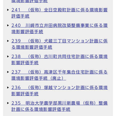
環境影響評価手続
241 （仮称）全日空殿町計画に係る環境影響
評価手続
240 川崎市立井田病院改築整備事業に係る環
境影響評価手続
239 （仮称）犬蔵三丁目マンション計画に係
る環境影響評価手続
238 （仮称）古川町共同住宅計画に係る環境
影響評価手続
237 （仮称）高津区千年集合住宅計画に係る
環境影響評価手続（廃止）
236 （仮称）塚越マンション計画に係る環境
影響評価手続
235 明治大学農学部黒川新農場（仮称）整備
計画に係る環境影響評価手続