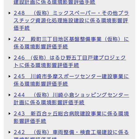
建設計画に係る環境影響評価手続
248 （仮称）ミックスペーパー・その他プラ
スチック資源化処理施設建設に係る環境影響評
価手続
247 殿町三丁目地区基盤整備事業（仮称）に
係る環境影響評価手続
246 (仮称）はるひ野五丁目戸建プロジェク
トに係る環境影響評価手続
245 川崎市多摩スポーツセンター建設事業に
係る環境影響評価手続
244 （仮称）川崎小倉ショッピングセンター
計画に係る環境影響評価手続
243 新百合ヶ丘総合病院建設事業に係る環境
影響評価手続
242 （仮称）車両整備・検査工場建設に係る