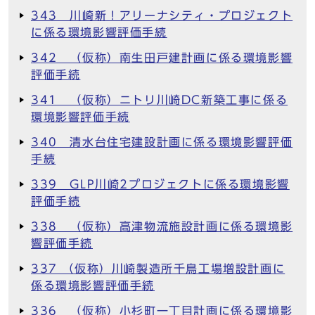
343 川崎新！アリーナシティ・プロジェクト
に係る環境影響評価手続
342 （仮称）南生田戸建計画に係る環境影響
評価手続
341 （仮称）ニトリ川崎DC新築工事に係る
環境影響評価手続
340 清水台住宅建設計画に係る環境影響評価
手続
339 GLP川崎2プロジェクトに係る環境影響
評価手続
338 （仮称）高津物流施設計画に係る環境影
響評価手続
337 （仮称）川崎製造所千鳥工場増設計画に
係る環境影響評価手続
336 （仮称）小杉町一丁目計画に係る環境影