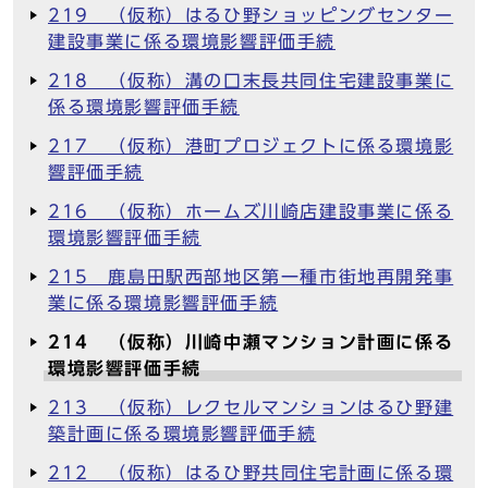
219 （仮称）はるひ野ショッピングセンター
建設事業に係る環境影響評価手続
218 （仮称）溝の口末長共同住宅建設事業に
係る環境影響評価手続
217 （仮称）港町プロジェクトに係る環境影
響評価手続
216 （仮称）ホームズ川崎店建設事業に係る
環境影響評価手続
215 鹿島田駅西部地区第一種市街地再開発事
業に係る環境影響評価手続
214 （仮称）川崎中瀬マンション計画に係る
環境影響評価手続
213 （仮称）レクセルマンションはるひ野建
築計画に係る環境影響評価手続
212 （仮称）はるひ野共同住宅計画に係る環