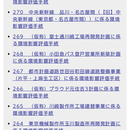
境影響評価手続
270 中央新幹線 品川・名古屋間（【旧】中
央新幹線（東京都・名古屋市間））に係る環境
影響評価手続
269 （仮称）富士通川崎工場再開発計画に係
る環境影響評価手続
268 （仮称）小田急バス登戸営業所新築計画
に係る環境影響評価手続
267 都市計画道路世田谷町田線道路整備事業
（片平・上麻生工区）に係る環境影響評価手続
266 （仮称）プラウド元住吉3計画に係る環
境影響評価手続
265 （仮称）川崎製作所工場建替事業に係る
環境影響評価手続
264 東京機械製作所玉川製造所再開発計画に