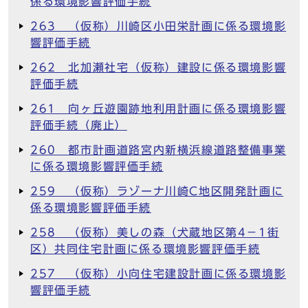
係る環境影響評価手続
263 （仮称）川崎区小田栄計画に係る環境影
響評価手続
262 北加瀬社宅（仮称）建設に係る環境影響
評価手続
261 向ヶ丘遊園跡地利用計画に係る環境影響
評価手続（廃止）
260 都市計画道路宮内新横浜線道路整備事業
に係る環境影響評価手続
259 （仮称）ラゾーナ川崎C地区開発計画に
係る環境影響評価手続
258 （仮称）美しの森（犬蔵地区第4－1街
区）共同住宅計画に係る環境影響評価手続
257 （仮称）小向住宅建設計画に係る環境影
響評価手続