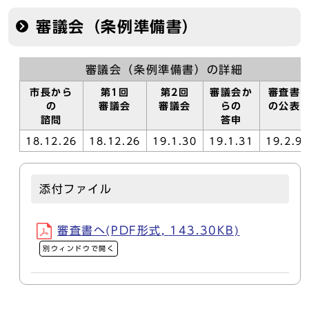
審議会（条例準備書）
審議会（条例準備書）の詳細
市長から
第1回
第2回
審議会か
審査書
の
審議会
審議会
らの
の公表
諮問
答申
18.12.26
18.12.26
19.1.30
19.1.31
19.2.9
添付ファイル
審査書へ(PDF形式, 143.30KB)
別ウィンドウで開く