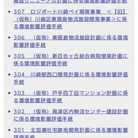
施設リニューアル計画に係る環境影響評価手続
307 ロジポート川崎ベイ開発事業 ＜【旧】
（仮称）川崎区東扇島物流施設開発事業＞に係
る環境影響評価手続
306 （仮称）東扇島物流施設計画に係る環境
影響評価手続
305 （仮称）新百合ヶ丘総合病院増築計画に
係る環境影響評価手続
304 川崎駅西口開発計画に係る環境影響評価
手続
303 （仮称）戸手四丁目マンション計画に係
る環境影響評価手続
302 （仮称）高津区内物流センター建設計画
に係る環境影響評価手続
301 北加瀬社宅跡地開発計画に係る環境影響
評価手続