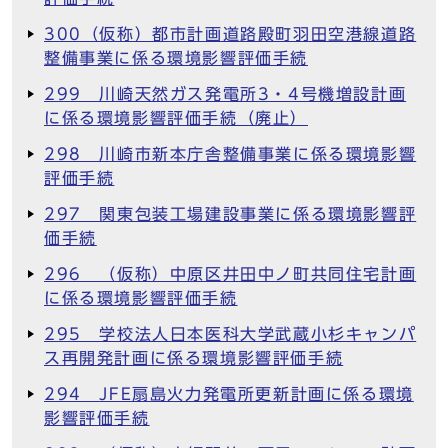
300（仮称）都市計画道路殿町羽田空港線道路
整備事業に係る環境影響評価手続
299 川崎天然ガス発電所3・4号機増設計画
に係る環境影響評価手続（廃止）
298 川崎市新本庁舎整備事業に係る環境影響
評価手続
297 関東包装工場建設事業に係る環境影響評
価手続
296 （仮称）中原区井田中ノ町共同住宅計画
に係る環境影響評価手続
295 学校法人日本医科大学武蔵小杉キャンパ
ス再開発計画に係る環境影響評価手続
294 JFE扇島火力発電所更新計画に係る環境
影響評価手続