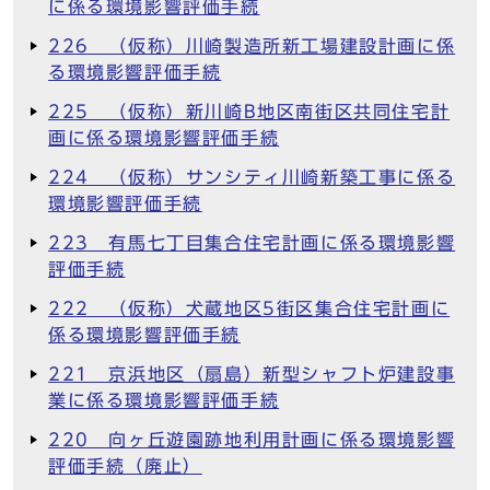
に係る環境影響評価手続
226 （仮称）川崎製造所新工場建設計画に係
る環境影響評価手続
225 （仮称）新川崎B地区南街区共同住宅計
画に係る環境影響評価手続
224 （仮称）サンシティ川崎新築工事に係る
環境影響評価手続
223 有馬七丁目集合住宅計画に係る環境影響
評価手続
222 （仮称）犬蔵地区5街区集合住宅計画に
係る環境影響評価手続
221 京浜地区（扇島）新型シャフト炉建設事
業に係る環境影響評価手続
220 向ヶ丘遊園跡地利用計画に係る環境影響
評価手続（廃止）