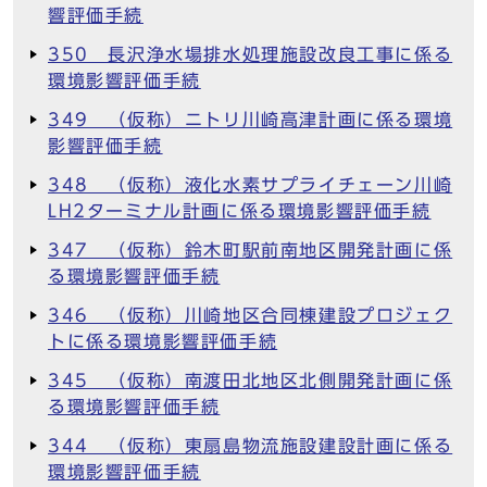
響評価手続
350 長沢浄水場排水処理施設改良工事に係る
環境影響評価手続
349 （仮称）ニトリ川崎高津計画に係る環境
影響評価手続
348 （仮称）液化水素サプライチェーン川崎
LH2ターミナル計画に係る環境影響評価手続
347 （仮称）鈴木町駅前南地区開発計画に係
る環境影響評価手続
346 （仮称）川崎地区合同棟建設プロジェク
トに係る環境影響評価手続
345 （仮称）南渡田北地区北側開発計画に係
る環境影響評価手続
344 （仮称）東扇島物流施設建設計画に係る
環境影響評価手続