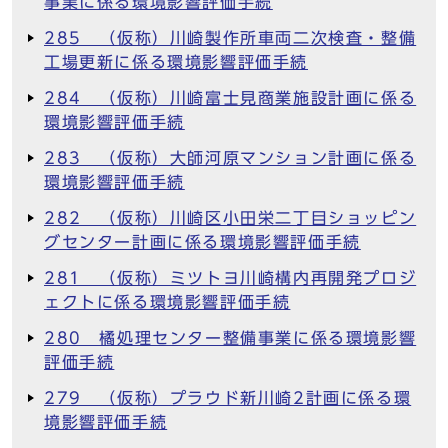
事業に係る環境影響評価手続
285 （仮称）川崎製作所車両二次検査・整備
工場更新に係る環境影響評価手続
284 （仮称）川崎富士見商業施設計画に係る
環境影響評価手続
283 （仮称）大師河原マンション計画に係る
環境影響評価手続
282 （仮称）川崎区小田栄二丁目ショッピン
グセンター計画に係る環境影響評価手続
281 （仮称）ミツトヨ川崎構内再開発プロジ
ェクトに係る環境影響評価手続
280 橘処理センター整備事業に係る環境影響
評価手続
279 （仮称）プラウド新川崎2計画に係る環
境影響評価手続