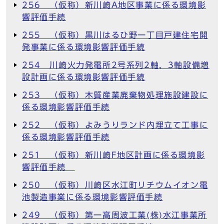
256 （仮称）新川崎A地区事業に係る環境影
響評価手続
255 （仮称）黒川はるひ野一丁目戸建住宅開
発事業に係る環境影響評価手続
254 川崎火力発電所2号系列2軸，3軸設備増
設計画に係る環境影響評価手続
253 （仮称）木質産業廃棄物処理施設建設に
係る環境影響評価手続
252 （仮称）よみうりランド内埋立て工事に
係る環境影響評価手続
251 （仮称）新川崎F地区計画に係る環境影
響評価手続
250 （仮称）川崎区水江町リチウムイオン電
池製造事業に係る環境影響評価手続
249 （仮称）第一高周波工業(株)水江事業所