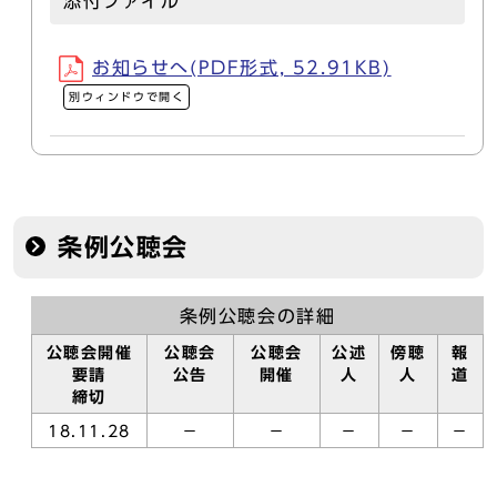
添付ファイル
お知らせへ(PDF形式, 52.91KB)
別ウィンドウで開く
条例公聴会
条例公聴会の詳細
公聴会開催
公聴会
公聴会
公述
傍聴
報
要請
公告
開催
人
人
道
締切
18.11.28
－
－
－
－
－