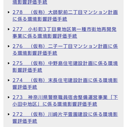
境影響評価手続
278 （仮称）大師駅前二丁目マンション計画
に係る環境影響評価手続
277 小杉町3丁目東地区第一種市街地再開発
事業に係る環境影響評価手続
276 （仮称）二子一丁目マンション計画に係
る環境影響評価手続
275 （仮称）中野島住宅建設計画に係る環境
影響評価手続
274 （仮称）末長住宅建設計画に係る環境影
響評価手続
273 神奈川県警察職員宿舎整備運営事業「下
小田中地区」に係る環境影響評価手続
272 （仮称）川崎片平霊園建設に係る環境影
響評価手続