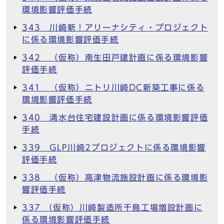
環境影響評価手続
343 川崎新！アリーナシティ・プロジェクト
に係る環境影響評価手続
342 （仮称）南生田戸建計画に係る環境影響
評価手続
341 （仮称）ニトリ川崎DC新築工事に係る
環境影響評価手続
340 清水台住宅建設計画に係る環境影響評価
手続
339 GLP川崎2プロジェクトに係る環境影響
評価手続
338 （仮称）高津物流施設計画に係る環境影
響評価手続
337 （仮称）川崎製造所千鳥工場増設計画に
係る環境影響評価手続