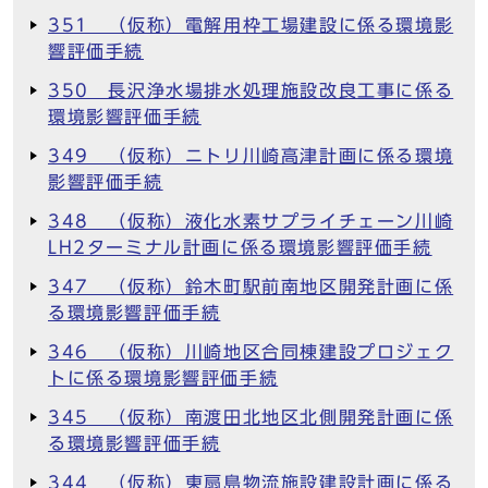
351 （仮称）電解用枠工場建設に係る環境影
響評価手続
350 長沢浄水場排水処理施設改良工事に係る
環境影響評価手続
349 （仮称）ニトリ川崎高津計画に係る環境
影響評価手続
348 （仮称）液化水素サプライチェーン川崎
LH2ターミナル計画に係る環境影響評価手続
347 （仮称）鈴木町駅前南地区開発計画に係
る環境影響評価手続
346 （仮称）川崎地区合同棟建設プロジェク
トに係る環境影響評価手続
345 （仮称）南渡田北地区北側開発計画に係
る環境影響評価手続
344 （仮称）東扇島物流施設建設計画に係る