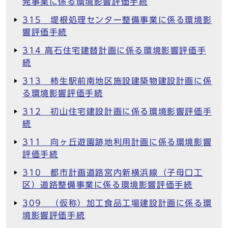
発事業に係る環境影響評価手続
315 堤根処理センター整備事業に係る環境影
響評価手続
314 高石住宅建替計画に係る環境影響評価手
続
313 柿生駅前南地区施設建築物建設計画に係
る環境影響評価手続
312 初山住宅建設計画に係る環境影響評価手
続
311 向ヶ丘遊園跡地利用計画に係る環境影響
評価手続
310 都市計画道路宮内新横浜線（子母口工
区）道路整備事業に係る環境影響評価手続
309 （仮称）加工食品工場建設計画に係る環
境影響評価手続