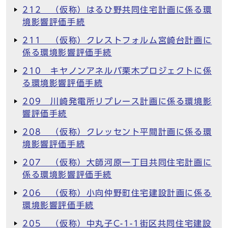
212 （仮称）はるひ野共同住宅計画に係る環
境影響評価手続
211 （仮称）クレストフォルム宮崎台計画に
係る環境影響評価手続
210 キヤノンアネルバ栗木プロジェクトに係
る環境影響評価手続
209 川崎発電所リプレース計画に係る環境影
響評価手続
208 （仮称）クレッセント平間計画に係る環
境影響評価手続
207 （仮称）大師河原一丁目共同住宅計画に
係る環境影響評価手続
206 （仮称）小向仲野町住宅建設計画に係る
環境影響評価手続
205 （仮称）中丸子C-1-1街区共同住宅建設