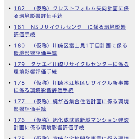
182 （仮称）クレストフォルム矢向計画に係
る環境影響評価手続
181 NSリサイクルセンターに係る環境影響
評価手続
180 （仮称）川崎区富士見1丁目計画に係る
環境影響評価手続
179 タケエイ川崎リサイクルセンターに係る
環境影響評価手続
178 （仮称）川崎水江地区リサイクル新事業
に係る環境影響評価手続
177 （仮称）梶が谷集合住宅計画に係る環境
影響評価手続
176 （仮称）旭化成武蔵新城マンション建設
計画に係る環境影響評価手続
175 （仮称）宮崎台宅地開発事業に係る環境