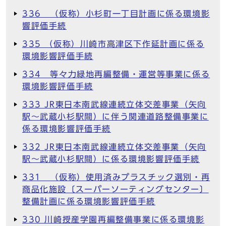
336 （仮称）小杉町一丁目計画に係る環境影
響評価手続
335 （仮称）川崎市高津区下作延計画に係る
環境影響評価手続
334 等々力緑地再編整備・運営等事業に係る
環境影響評価手続
333 JR東日本南武線連続立体交差事業（矢向
駅～武蔵小杉駅間）に伴う関連道路整備事業に
係る環境影響評価手続
332 JR東日本南武線連続立体交差事業（矢向
駅～武蔵小杉駅間）に係る環境影響評価手続
331 （仮称）使用済みプラスチック選別・再
商品化施設〔スーパーソーティングセンター〕
整備計画に係る環境影響評価手続
330 川崎授産学園再編整備事業に係る環境影