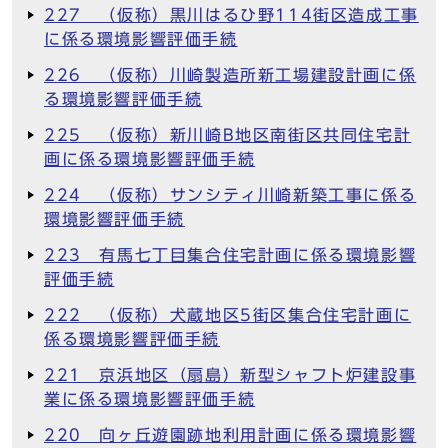
227 （仮称）黒川はるひ野114街区造成工事
に係る環境影響評価手続
226 （仮称）川崎製造所新工場建設計画に係
る環境影響評価手続
225 （仮称）新川崎B地区南街区共同住宅計
画に係る環境影響評価手続
224 （仮称）サンシティ川崎新築工事に係る
環境影響評価手続
223 有馬七丁目集合住宅計画に係る環境影響
評価手続
222 （仮称）犬蔵地区5街区集合住宅計画に
係る環境影響評価手続
221 京浜地区（扇島）新型シャフト炉建設事
業に係る環境影響評価手続
220 向ヶ丘遊園跡地利用計画に係る環境影響