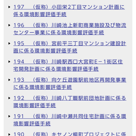
197 （仮称）小田栄2丁目マンション計画に
係る環境影響評価手続
196 （仮称）川崎池上新町商業施設及び物流
センター事業に係る環境影響評価手続
195 （仮称）宮前平三丁目マンション建設計
画に係る環境影響評価手続
194 （仮称）川崎駅西口大宮町E－1街区住
宅開発計画に係る環境影響評価手続
193 （仮称）向ケ丘遊園駅前地区再開発事業
に係る環境影響評価手続
192 （仮称）川崎八丁畷駅前団地計画に係る
環境影響評価手続
191 （仮称）川崎中瀬共同住宅計画に係る環
境影響評価手続
190 （仮称）キヤノン柳町プロジェクトに係