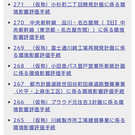
271 （仮称）小杉町二丁目開発計画に係る環
境影響評価手続
270 中央新幹線 品川・名古屋間（【旧】中
央新幹線（東京都・名古屋市間））に係る環境
影響評価手続
269 （仮称）富士通川崎工場再開発計画に係
る環境影響評価手続
268 （仮称）小田急バス登戸営業所新築計画
に係る環境影響評価手続
267 都市計画道路世田谷町田線道路整備事業
（片平・上麻生工区）に係る環境影響評価手続
266 （仮称）プラウド元住吉3計画に係る環
境影響評価手続
265 （仮称）川崎製作所工場建替事業に係る
環境影響評価手続