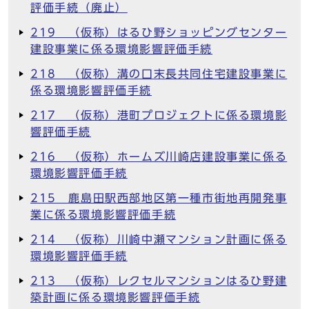
評価手続（廃止）
219 （仮称）はるひ野ショッピングセンター
建設事業に係る環境影響評価手続
218 （仮称）溝の口末長共同住宅建設事業に
係る環境影響評価手続
217 （仮称）港町プロジェクトに係る環境影
響評価手続
216 （仮称）ホームズ川崎店建設事業に係る
環境影響評価手続
215 鹿島田駅西部地区第一種市街地再開発事
業に係る環境影響評価手続
214 （仮称）川崎中瀬マンション計画に係る
環境影響評価手続
213 （仮称）レクセルマンションはるひ野建
築計画に係る環境影響評価手続