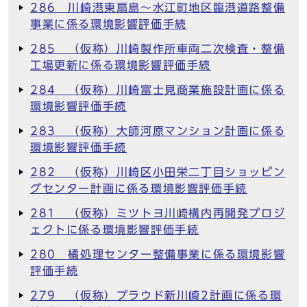
286 川崎港東扇島～水江町地区臨港道路整備
事業に係る環境影響評価手続
285 （仮称）川崎製作所車両二次検査・整備
工場更新に係る環境影響評価手続
284 （仮称）川崎富士見商業施設計画に係る
環境影響評価手続
283 （仮称）大師河原マンション計画に係る
環境影響評価手続
282 （仮称）川崎区小田栄二丁目ショッピン
グセンター計画に係る環境影響評価手続
281 （仮称）ミツトヨ川崎構内再開発プロジ
ェクトに係る環境影響評価手続
280 橘処理センター整備事業に係る環境影響
評価手続
279 （仮称）プラウド新川崎2計画に係る環