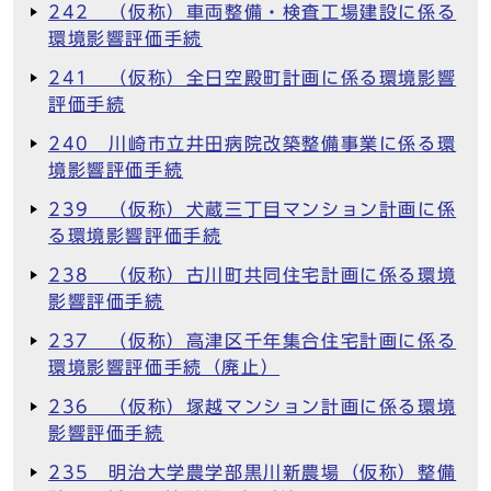
242 （仮称）車両整備・検査工場建設に係る
環境影響評価手続
241 （仮称）全日空殿町計画に係る環境影響
評価手続
240 川崎市立井田病院改築整備事業に係る環
境影響評価手続
239 （仮称）犬蔵三丁目マンション計画に係
る環境影響評価手続
238 （仮称）古川町共同住宅計画に係る環境
影響評価手続
237 （仮称）高津区千年集合住宅計画に係る
環境影響評価手続（廃止）
236 （仮称）塚越マンション計画に係る環境
影響評価手続
235 明治大学農学部黒川新農場（仮称）整備