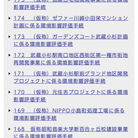
影響評価手続
174 （仮称）ゼファー川崎小田栄マンション
計画に係る環境影響評価手続
173 （仮称）ガーデンズコート武蔵小杉計画
に係る環境影響評価手続
172 武蔵小杉駅南口地区西街区第一種市街地
再開発事業に係る環境影響評価手続
171 （仮称）武蔵小杉駅前グランド地区開発
プロジェクトに係る環境影響評価手続
170 （仮称）元住吉プロジェクトに係る環境
影響評価手続
169 （仮称）NIPPO小島町処理工場に係る
環境影響評価手続
168 仮称昭和音楽大学新百合ヶ丘校建設事業
に係る環境影響評価手続