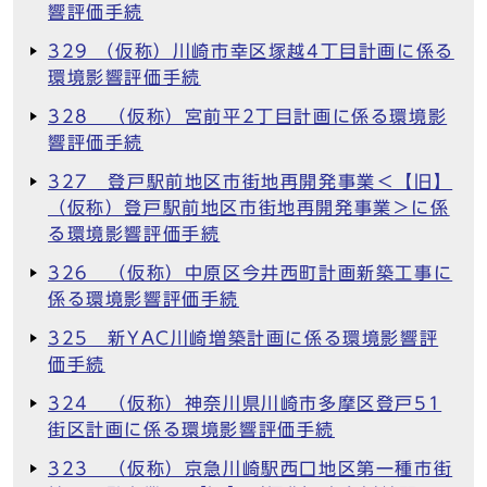
響評価手続
329 （仮称）川崎市幸区塚越4丁目計画に係る
環境影響評価手続
328 （仮称）宮前平2丁目計画に係る環境影
響評価手続
327 登戸駅前地区市街地再開発事業＜【旧】
（仮称）登戸駅前地区市街地再開発事業＞に係
る環境影響評価手続
326 （仮称）中原区今井西町計画新築工事に
係る環境影響評価手続
325 新YAC川崎増築計画に係る環境影響評
価手続
324 （仮称）神奈川県川崎市多摩区登戸51
街区計画に係る環境影響評価手続
323 （仮称）京急川崎駅西口地区第一種市街