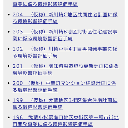
事業に係る環境影響評価手続
204 （仮称）新川崎C地区共同住宅計画に係
る環境影響評価手続
203 （仮称）新川崎B地区北街区住宅建設事
業に係る環境影響評価手続
202 （仮称）川崎戸手4丁目再開発事業に係
る環境影響評価手続
201 （仮称）調味料製造施設更新計画に係る
環境影響評価手続
200 (仮称）中幸町マンション建設計画に係
る環境影響評価手続
199 （仮称）犬蔵地区3街区集合住宅計画に
係る環境影響評価手続
198 武蔵小杉駅南口地区東街区第一種市街地
再開発事業に係る環境影響評価手続