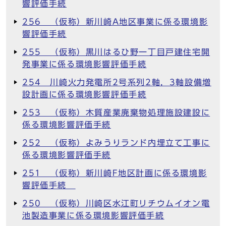
響評価手続
256 （仮称）新川崎A地区事業に係る環境影
響評価手続
255 （仮称）黒川はるひ野一丁目戸建住宅開
発事業に係る環境影響評価手続
254 川崎火力発電所2号系列2軸，3軸設備増
設計画に係る環境影響評価手続
253 （仮称）木質産業廃棄物処理施設建設に
係る環境影響評価手続
252 （仮称）よみうりランド内埋立て工事に
係る環境影響評価手続
251 （仮称）新川崎F地区計画に係る環境影
響評価手続
250 （仮称）川崎区水江町リチウムイオン電
池製造事業に係る環境影響評価手続