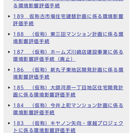
る環境影響評価手続
189 仮称古市場住宅建替計画に係る環境影響
評価手続
188 （仮称）東三田マンション計画に係る環
境影響評価手続
187 （仮称）ホームズ川崎店建設事業に係る
環境影響評価手続（廃止）
186 （仮称）新丸子東地区開発計画に係る環
境影響評価手続
185 （仮称）大師河原一丁目地区住宅開発計
画に係る環境影響評価手続
184 （仮称）今井上町マンション計画に係る
環境影響評価手続
183 （仮称）キヤノン矢向・塚越プロジェク
トに係る環境影響評価手続