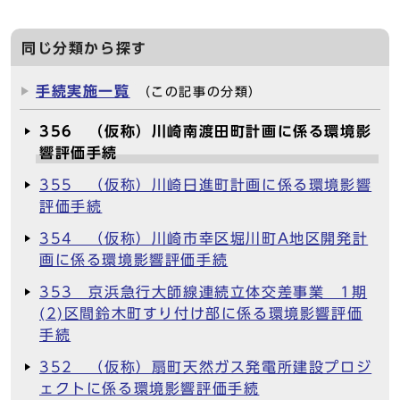
同じ分類から探す
手続実施一覧
（この記事の分類）
356 （仮称）川崎南渡田町計画に係る環境影
響評価手続
355 （仮称）川崎日進町計画に係る環境影響
評価手続
354 （仮称）川崎市幸区堀川町A地区開発計
画に係る環境影響評価手続
353 京浜急行大師線連続立体交差事業 1期
(2)区間鈴木町すり付け部に係る環境影響評価
手続
352 （仮称）扇町天然ガス発電所建設プロジ
ェクトに係る環境影響評価手続