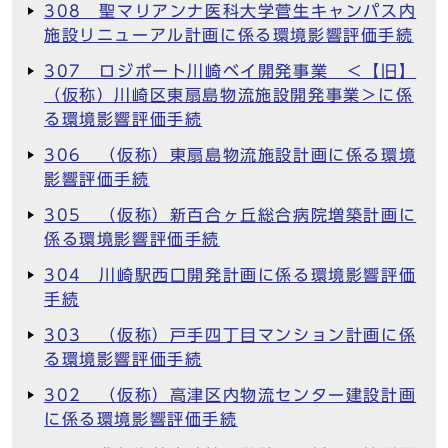
308 聖マリアンナ医科大学菅生キャンパス内
施設リニューアル計画に係る環境影響評価手続
307 ロジポート川崎ベイ開発事業 ＜【旧】
（仮称）川崎区東扇島物流施設開発事業＞に係
る環境影響評価手続
306 （仮称）東扇島物流施設計画に係る環境
影響評価手続
305 （仮称）新百合ヶ丘総合病院増築計画に
係る環境影響評価手続
304 川崎駅西口開発計画に係る環境影響評価
手続
303 （仮称）戸手四丁目マンション計画に係
る環境影響評価手続
302 （仮称）高津区内物流センター建設計画
に係る環境影響評価手続