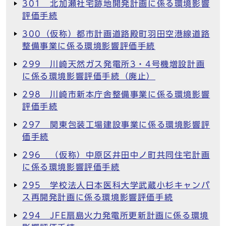
301 北加瀬社宅跡地開発計画に係る環境影響
評価手続
300（仮称）都市計画道路殿町羽田空港線道路
整備事業に係る環境影響評価手続
299 川崎天然ガス発電所3・4号機増設計画
に係る環境影響評価手続（廃止）
298 川崎市新本庁舎整備事業に係る環境影響
評価手続
297 関東包装工場建設事業に係る環境影響評
価手続
296 （仮称）中原区井田中ノ町共同住宅計画
に係る環境影響評価手続
295 学校法人日本医科大学武蔵小杉キャンパ
ス再開発計画に係る環境影響評価手続
294 JFE扇島火力発電所更新計画に係る環境