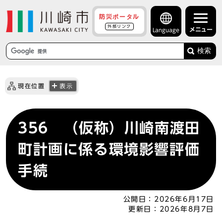
防災ポータル
外部リンク
メニュー
Language
検索
現在位置
表示
356 （仮称）川崎南渡田
町計画に係る環境影響評価
手続
公開日：
2026年6月17日
更新日：
2026年8月7日