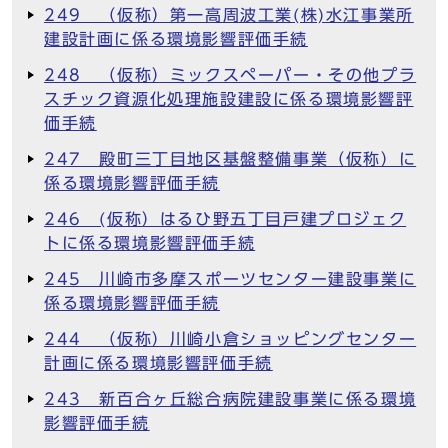
249 （仮称）第一高周波工業(株)水江事業所
建設計画に係る環境影響評価手続
248 （仮称）ミックスペーパー・その他プラ
スチック資源化処理施設建設に係る環境影響評
価手続
247 殿町三丁目地区基盤整備事業（仮称）に
係る環境影響評価手続
246 (仮称）はるひ野五丁目戸建プロジェク
トに係る環境影響評価手続
245 川崎市多摩スポーツセンター建設事業に
係る環境影響評価手続
244 （仮称）川崎小倉ショッピングセンター
計画に係る環境影響評価手続
243 新百合ヶ丘総合病院建設事業に係る環境
影響評価手続