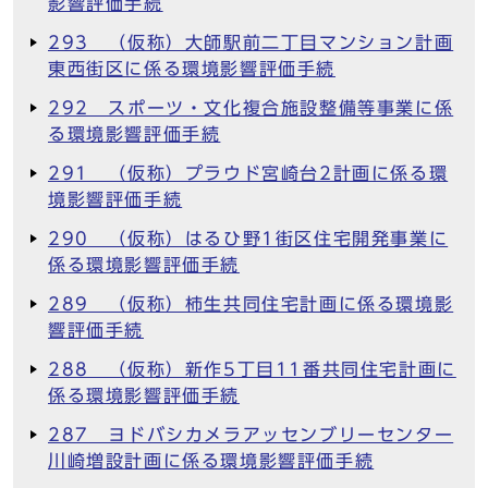
影響評価手続
293 （仮称）大師駅前二丁目マンション計画
東西街区に係る環境影響評価手続
292 スポーツ・文化複合施設整備等事業に係
る環境影響評価手続
291 （仮称）プラウド宮崎台2計画に係る環
境影響評価手続
290 （仮称）はるひ野1街区住宅開発事業に
係る環境影響評価手続
289 （仮称）柿生共同住宅計画に係る環境影
響評価手続
288 （仮称）新作5丁目11番共同住宅計画に
係る環境影響評価手続
287 ヨドバシカメラアッセンブリーセンター
川崎増設計画に係る環境影響評価手続