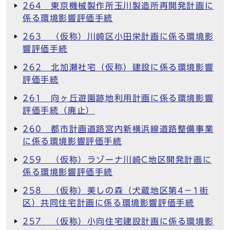
264 東京機械製作所玉川製造所再開発計画に
係る環境影響評価手続
263 （仮称）川崎区小田栄計画に係る環境影
響評価手続
262 北加瀬社宅（仮称）建設に係る環境影響
評価手続
261 向ヶ丘遊園跡地利用計画に係る環境影響
評価手続（廃止）
260 都市計画道路宮内新横浜線道路整備事業
に係る環境影響評価手続
259 （仮称）ラゾーナ川崎C地区開発計画に
係る環境影響評価手続
258 （仮称）美しの森（犬蔵地区第4－1街
区）共同住宅計画に係る環境影響評価手続
257 （仮称）小向住宅建設計画に係る環境影