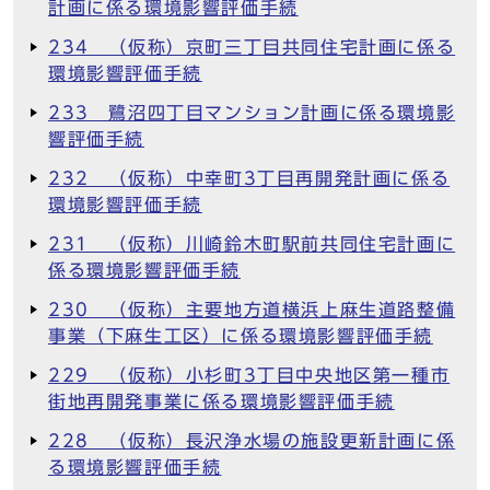
計画に係る環境影響評価手続
234 （仮称）京町三丁目共同住宅計画に係る
環境影響評価手続
233 鷺沼四丁目マンション計画に係る環境影
響評価手続
232 （仮称）中幸町3丁目再開発計画に係る
環境影響評価手続
231 （仮称）川崎鈴木町駅前共同住宅計画に
係る環境影響評価手続
230 （仮称）主要地方道横浜上麻生道路整備
事業（下麻生工区）に係る環境影響評価手続
229 （仮称）小杉町3丁目中央地区第一種市
街地再開発事業に係る環境影響評価手続
228 （仮称）長沢浄水場の施設更新計画に係
る環境影響評価手続