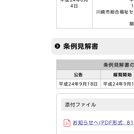
平成24年6月
平
4日
1
川崎市総合福祉
関
条例見解書
条例見解書
公告
縦覧開始
平成24年9月18日
平成24年9月
添付ファイル
お知らせへ(PDF形式, 81