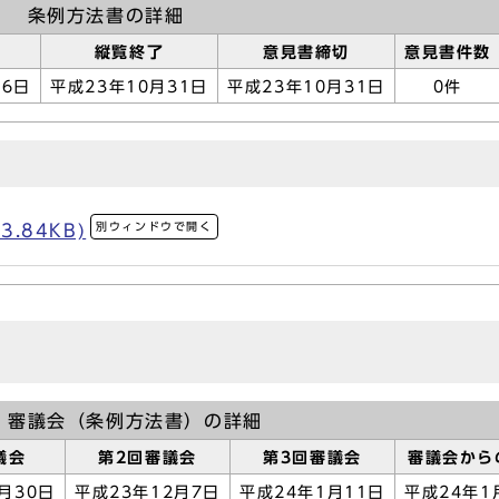
条例方法書の詳細
縦覧終了
意見書締切
意見書件数
16日
平成23年10月31日
平成23年10月31日
0件
別ウィンドウで開く
3.84KB)
審議会（条例方法書）の詳細
議会
第2回審議会
第3回審議会
審議会から
月30日
平成23年12月7日
平成24年1月11日
平成24年1