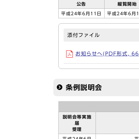
公告
縦覧開始
平成24年6月11日
平成24年6月
添付ファイル
お知らせへ(PDF形式, 66
条例説明会
説明会等実施
届
受理