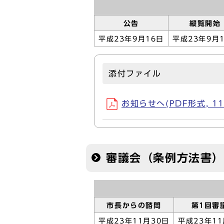
公告
縦覧開始
平成23年9月16日
平成23年9月
添付ファイル
お知らせへ(PDF形式, 11
審議会（条例方法書）
市長からの諮問
第1回審
平成23年11月30日
平成23年11