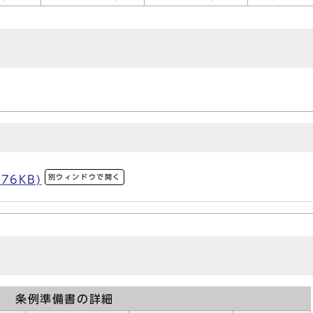
別ウィンドウで開く
76KB)
条例準備書の詳細