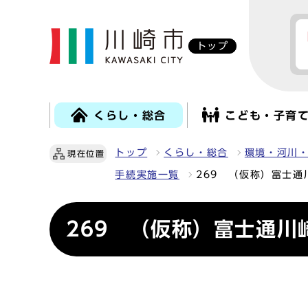
トップ
くらし・総合
こども・子育
トップ
くらし・総合
環境・河川
現在位置
手続実施一覧
269 （仮称）富士
269 （仮称）富士通