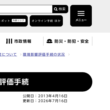
検索
メニュー
トボット
外部リンク
オンライン手続 ほか
市政情報
防災・防犯・安全
度について
環境影響評価手続の状況
響評価手続
公開日：
2013年4月16日
更新日：
2026年7月16日