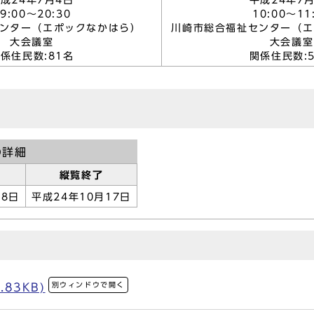
成24年7月4日
平成24年7
9:00～20:30
10:00～11
センター（エポックなかはら）
川崎市総合福祉センター（
大会議室
大会議室
係住民数:81名
関係住民数:
の詳細
縦覧終了
18日
平成24年10月17日
別ウィンドウで開く
.83KB)