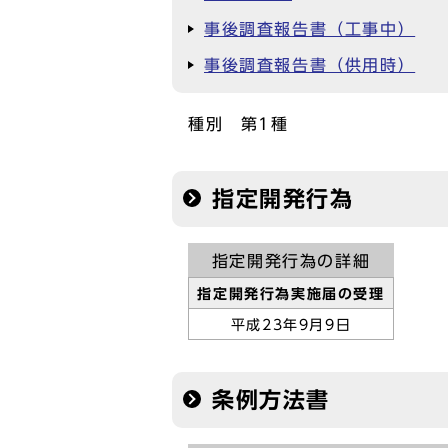
事後調査報告書（工事中）
事後調査報告書（供用時）
種別 第1種
指定開発行為
指定開発行為の詳細
指定開発行為実施届の受理
平成23年9月9日
条例方法書