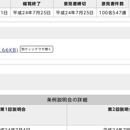
縦覧終了
意見書締切
意見書件数
11日
平成24年7月25日
平成24年7月25日
100名547通
別ウィンドウで開く
.66KB)
条例説明会の詳細
第1回説明会
第2回説明