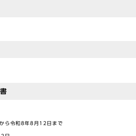
法書
から令和8年8月12日まで