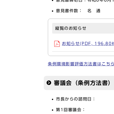
意見書締切日：令和8年8月
意見書件数： 名 通
縦覧のお知らせ
お知らせ(PDF, 196.80
条例環境影響評価方法書はこち
審議会（条例方法書）
市長からの諮問日：
第1回審議会：