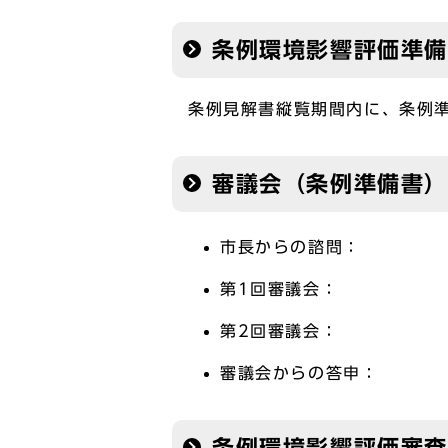
条例環境影響評価準
条例見解書縦覧期間内に、条例
審議会（条例準備書）
市長からの諮問：
第1回審議会：
第2回審議会：
審議会からの答申：