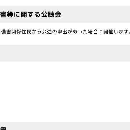
備書等に関する公聴会
準備書関係住民から公述の申出があった場合に開催します