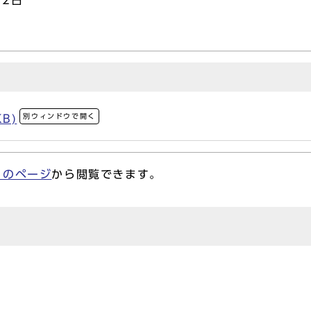
12日
別ウィンドウで開く
KB)
らのページ
から閲覧できます。