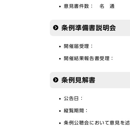
意見書件数： 名 通
条例準備書説明会
開催届受理：
開催結果報告書受理：
条例見解書
公告日：
縦覧期間：
条例公聴会において意見を