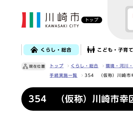
トップ
くらし・総合
こども・子育
トップ
くらし・総合
環境・河川
現在位置
手続実施一覧
354 （仮称）川崎
354 （仮称）川崎市