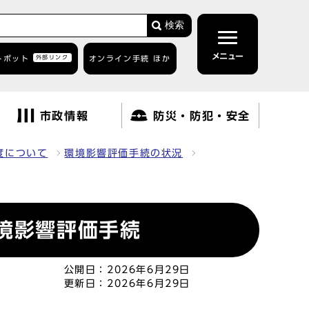
検索
メニュー
トボット
外部リンク
オンライン手続 ほか
市政情報
防災・防犯・安全
度について
環境影響評価手続の状況
境影響評価手続
公開日：
2026年6月29日
更新日：
2026年6月29日