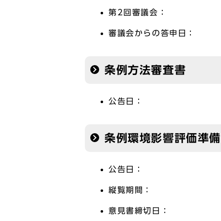
第2回審議会：
審議会からの答申日：
条例方法審査書
公告日：
条例環境影響評価準
公告日：
縦覧期間：
意見書締切日：