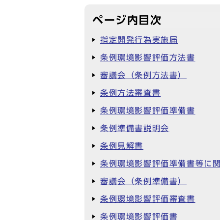
ページ内目次
指定開発行為実施届
条例環境影響評価方法書
審議会（条例方法書）
条例方法審査書
条例環境影響評価準備書
条例準備書説明会
条例見解書
条例環境影響評価準備書等に
審議会（条例準備書）
条例環境影響評価審査書
条例環境影響評価書