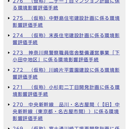
276 （仮称）二子一丁目マンション計画に係
る環境影響評価手続
275 （仮称）中野島住宅建設計画に係る環境
影響評価手続
274 （仮称）末長住宅建設計画に係る環境影
響評価手続
273 神奈川県警察職員宿舎整備運営事業「下
小田中地区」に係る環境影響評価手続
272 （仮称）川崎片平霊園建設に係る環境影
響評価手続
271 （仮称）小杉町二丁目開発計画に係る環
境影響評価手続
270 中央新幹線 品川・名古屋間（【旧】中
央新幹線（東京都・名古屋市間））に係る環境
影響評価手続
269 （仮称）富士通川崎工場再開発計画に係