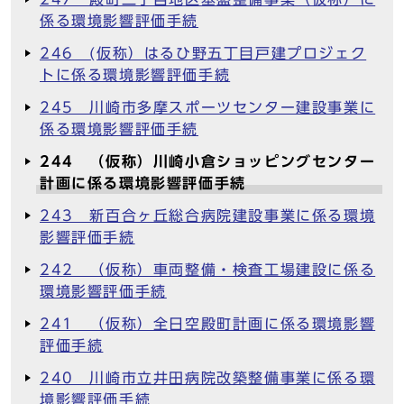
係る環境影響評価手続
246 (仮称）はるひ野五丁目戸建プロジェク
トに係る環境影響評価手続
245 川崎市多摩スポーツセンター建設事業に
係る環境影響評価手続
244 （仮称）川崎小倉ショッピングセンター
計画に係る環境影響評価手続
243 新百合ヶ丘総合病院建設事業に係る環境
影響評価手続
242 （仮称）車両整備・検査工場建設に係る
環境影響評価手続
241 （仮称）全日空殿町計画に係る環境影響
評価手続
240 川崎市立井田病院改築整備事業に係る環
境影響評価手続