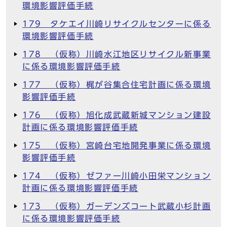
環境影響評価手続
179 タケエイ川崎リサイクルセンターに係る
環境影響評価手続
178 （仮称）川崎水江地区リサイクル新事業
に係る環境影響評価手続
177 （仮称）梶が谷集合住宅計画に係る環境
影響評価手続
176 （仮称）旭化成武蔵新城マンション建設
計画に係る環境影響評価手続
175 （仮称）宮崎台宅地開発事業に係る環境
影響評価手続
174 （仮称）ゼファー川崎小田栄マンション
計画に係る環境影響評価手続
173 （仮称）ガーデンズコート武蔵小杉計画
に係る環境影響評価手続