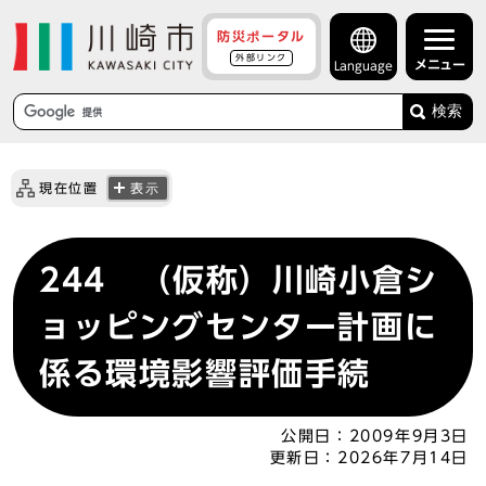
防災ポータル
外部リンク
メニュー
Language
検索
現在位置
表示
244 （仮称）川崎小倉シ
ョッピングセンター計画に
係る環境影響評価手続
公開日：
2009年9月3日
更新日：
2026年7月14日