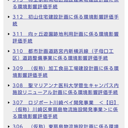
る環境影響評価手続
312 初山住宅建設計画に係る環境影響評価手
続
311 向ヶ丘遊園跡地利用計画に係る環境影響
評価手続
310 都市計画道路宮内新横浜線（子母口工
区）道路整備事業に係る環境影響評価手続
309 （仮称）加工食品工場建設計画に係る環
境影響評価手続
308 聖マリアンナ医科大学菅生キャンパス内
施設リニューアル計画に係る環境影響評価手続
307 ロジポート川崎ベイ開発事業 ＜【旧】
（仮称）川崎区東扇島物流施設開発事業＞に係
る環境影響評価手続
306 （仮称）東扇島物流施設計画に係る環境