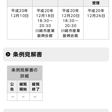
受理
平成20年
平成20年
平成20年
平成20年
12月10日
12月18日
12月20日
12月26日
18:30～
18:30～
20:30
20:30
川崎市産業
川崎市産業
振興会館
振興会館
条例見解書
条例見解書の
詳細
公
縦覧
縦覧
告
開始
終了
－
－
－