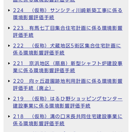
224 （仮称）サンシティ川崎新築工事に係る
環境影響評価手続
223 有馬七丁目集合住宅計画に係る環境影響
評価手続
222 （仮称）犬蔵地区5街区集合住宅計画に
係る環境影響評価手続
221 京浜地区（扇島）新型シャフト炉建設事
業に係る環境影響評価手続
220 向ヶ丘遊園跡地利用計画に係る環境影響
評価手続（廃止）
219 （仮称）はるひ野ショッピングセンター
建設事業に係る環境影響評価手続
218 （仮称）溝の口末長共同住宅建設事業に
係る環境影響評価手続