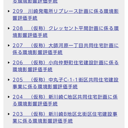
る環境影響評価手続
209 川崎発電所リプレース計画に係る環境影
響評価手続
208 （仮称）クレッセント平間計画に係る環
境影響評価手続
207 （仮称）大師河原一丁目共同住宅計画に
係る環境影響評価手続
206 （仮称）小向仲野町住宅建設計画に係る
環境影響評価手続
205 （仮称）中丸子C-1-1街区共同住宅建設
事業に係る環境影響評価手続
204 （仮称）新川崎C地区共同住宅計画に係
る環境影響評価手続
203 （仮称）新川崎B地区北街区住宅建設事
業に係る環境影響評価手続