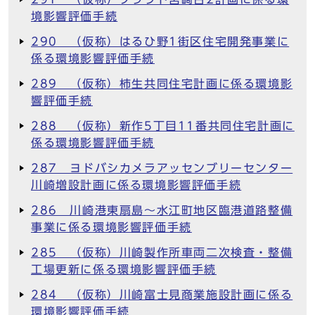
境影響評価手続
290 （仮称）はるひ野1街区住宅開発事業に
係る環境影響評価手続
289 （仮称）柿生共同住宅計画に係る環境影
響評価手続
288 （仮称）新作5丁目11番共同住宅計画に
係る環境影響評価手続
287 ヨドバシカメラアッセンブリーセンター
川崎増設計画に係る環境影響評価手続
286 川崎港東扇島～水江町地区臨港道路整備
事業に係る環境影響評価手続
285 （仮称）川崎製作所車両二次検査・整備
工場更新に係る環境影響評価手続
284 （仮称）川崎富士見商業施設計画に係る
環境影響評価手続