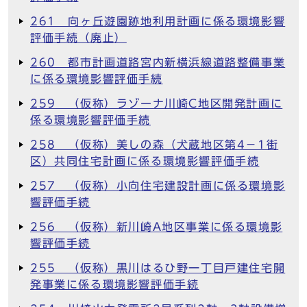
261 向ヶ丘遊園跡地利用計画に係る環境影響
評価手続（廃止）
260 都市計画道路宮内新横浜線道路整備事業
に係る環境影響評価手続
259 （仮称）ラゾーナ川崎C地区開発計画に
係る環境影響評価手続
258 （仮称）美しの森（犬蔵地区第4－1街
区）共同住宅計画に係る環境影響評価手続
257 （仮称）小向住宅建設計画に係る環境影
響評価手続
256 （仮称）新川崎A地区事業に係る環境影
響評価手続
255 （仮称）黒川はるひ野一丁目戸建住宅開
発事業に係る環境影響評価手続