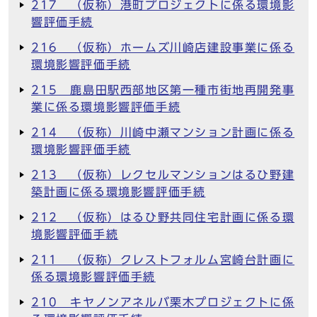
217 （仮称）港町プロジェクトに係る環境影
響評価手続
216 （仮称）ホームズ川崎店建設事業に係る
環境影響評価手続
215 鹿島田駅西部地区第一種市街地再開発事
業に係る環境影響評価手続
214 （仮称）川崎中瀬マンション計画に係る
環境影響評価手続
213 （仮称）レクセルマンションはるひ野建
築計画に係る環境影響評価手続
212 （仮称）はるひ野共同住宅計画に係る環
境影響評価手続
211 （仮称）クレストフォルム宮崎台計画に
係る環境影響評価手続
210 キヤノンアネルバ栗木プロジェクトに係