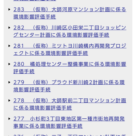
283 （仮称）大師河原マンション計画に係る
環境影響評価手続
282 （仮称）川崎区小田栄二丁目ショッピン
グセンター計画に係る環境影響評価手続
281 （仮称）ミツトヨ川崎構内再開発プロジ
ェクトに係る環境影響評価手続
280 橘処理センター整備事業に係る環境影響
評価手続
279 （仮称）プラウド新川崎2計画に係る環
境影響評価手続
278 （仮称）大師駅前二丁目マンション計画
に係る環境影響評価手続
277 小杉町3丁目東地区第一種市街地再開発
事業に係る環境影響評価手続