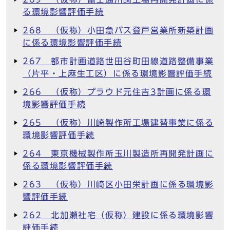
る環境影響評価手続
268 （仮称）小田急バス登戸営業所新築計画
に係る環境影響評価手続
267 都市計画道路世田谷町田線道路整備事業
（片平・上麻生工区）に係る環境影響評価手続
266 （仮称）プラウド元住吉3計画に係る環
境影響評価手続
265 （仮称）川崎製作所工場建替事業に係る
環境影響評価手続
264 東京機械製作所玉川製造所再開発計画に
係る環境影響評価手続
263 （仮称）川崎区小田栄計画に係る環境影
響評価手続
262 北加瀬社宅（仮称）建設に係る環境影響
評価手続