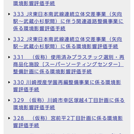
環境影響評価手続
333 JR東日本南武線連続立体交差事業（矢向
駅～武蔵小杉駅間）に伴う関連道路整備事業に
係る環境影響評価手続
332 JR東日本南武線連続立体交差事業（矢向
駅～武蔵小杉駅間）に係る環境影響評価手続
331 （仮称）使用済みプラスチック選別・再
商品化施設〔スーパーソーティングセンター〕
整備計画に係る環境影響評価手続
330 川崎授産学園再編整備事業に係る環境影
響評価手続
329 （仮称）川崎市幸区塚越4丁目計画に係る
環境影響評価手続
328 （仮称）宮前平2丁目計画に係る環境影
響評価手続