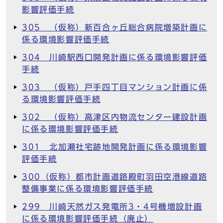
影響評価手続
305 （仮称）新百合ヶ丘総合病院増築計画に
係る環境影響評価手続
304 川崎駅西口開発計画に係る環境影響評価
手続
303 （仮称）戸手四丁目マンション計画に係
る環境影響評価手続
302 （仮称）高津区内物流センター建設計画
に係る環境影響評価手続
301 北加瀬社宅跡地開発計画に係る環境影響
評価手続
300（仮称）都市計画道路殿町羽田空港線道路
整備事業に係る環境影響評価手続
299 川崎天然ガス発電所3・4号機増設計画
に係る環境影響評価手続（廃止）