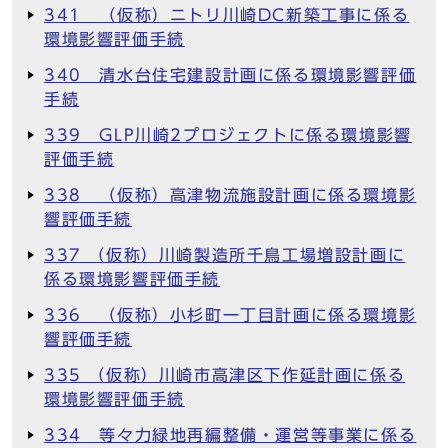
341 （仮称）ニトリ川崎DC新築工事に係る
環境影響評価手続
340 清水台住宅建設計画に係る環境影響評価
手続
339 GLP川崎2プロジェクトに係る環境影響
評価手続
338 （仮称）高津物流施設計画に係る環境影
響評価手続
337 （仮称）川崎製造所千鳥工場増設計画に
係る環境影響評価手続
336 （仮称）小杉町一丁目計画に係る環境影
響評価手続
335 （仮称）川崎市高津区下作延計画に係る
環境影響評価手続
334 等々力緑地再編整備・運営等事業に係る