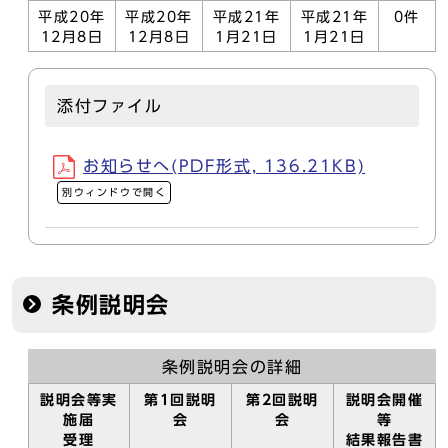
平成20年
平成20年
平成21年
平成21年
0件
12月8日
12月8日
1月21日
1月21日
添付ファイル
お知らせへ(PDF形式, 136.21KB)
別ウィンドウで開く
条例説明会
条例説明会の詳細
説明会等実
第1回説明
第2回説明
説明会開催
施届
会
会
等
受理
結果報告書