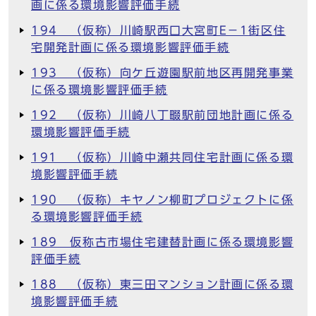
画に係る環境影響評価手続
194 （仮称）川崎駅西口大宮町E－1街区住
宅開発計画に係る環境影響評価手続
193 （仮称）向ケ丘遊園駅前地区再開発事業
に係る環境影響評価手続
192 （仮称）川崎八丁畷駅前団地計画に係る
環境影響評価手続
191 （仮称）川崎中瀬共同住宅計画に係る環
境影響評価手続
190 （仮称）キヤノン柳町プロジェクトに係
る環境影響評価手続
189 仮称古市場住宅建替計画に係る環境影響
評価手続
188 （仮称）東三田マンション計画に係る環
境影響評価手続