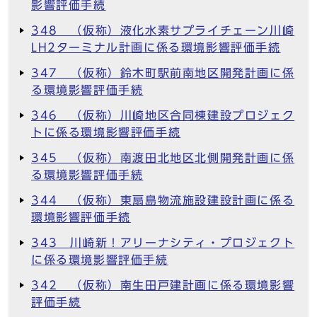
影響評価手続
348 （仮称）液化水素サプライチェーン川崎
LH2ターミナル計画に係る環境影響評価手続
347 （仮称）鈴木町駅前南地区開発計画に係
る環境影響評価手続
346 （仮称）川崎地区合同棟建設プロジェク
トに係る環境影響評価手続
345 （仮称）南渡田北地区北側開発計画に係
る環境影響評価手続
344 （仮称）東扇島物流施設建設計画に係る
環境影響評価手続
343 川崎新！アリーナシティ・プロジェクト
に係る環境影響評価手続
342 （仮称）南生田戸建計画に係る環境影響
評価手続