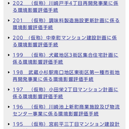
202 （仮称）川崎戸手4丁目再開発事業に係
る環境影響評価手続
201 （仮称）調味料製造施設更新計画に係る
環境影響評価手続
200 (仮称）中幸町マンション建設計画に係
る環境影響評価手続
199 （仮称）犬蔵地区3街区集合住宅計画に
係る環境影響評価手続
198 武蔵小杉駅南口地区東街区第一種市街地
再開発事業に係る環境影響評価手続
197 （仮称）小田栄2丁目マンション計画に
係る環境影響評価手続
196 （仮称）川崎池上新町商業施設及び物流
センター事業に係る環境影響評価手続
195 （仮称）宮前平三丁目マンション建設計