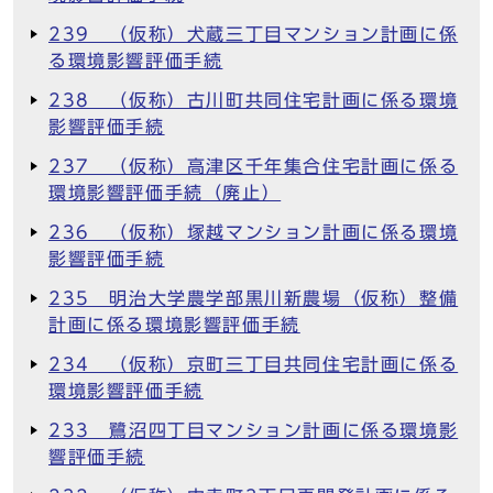
239 （仮称）犬蔵三丁目マンション計画に係
る環境影響評価手続
238 （仮称）古川町共同住宅計画に係る環境
影響評価手続
237 （仮称）高津区千年集合住宅計画に係る
環境影響評価手続（廃止）
236 （仮称）塚越マンション計画に係る環境
影響評価手続
235 明治大学農学部黒川新農場（仮称）整備
計画に係る環境影響評価手続
234 （仮称）京町三丁目共同住宅計画に係る
環境影響評価手続
233 鷺沼四丁目マンション計画に係る環境影
響評価手続