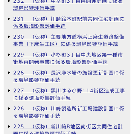
232 （仮称）中幸町3丁目再開発計画に係る
環境影響評価手続
231 （仮称）川崎鈴木町駅前共同住宅計画に
係る環境影響評価手続
230 （仮称）主要地方道横浜上麻生道路整備
事業（下麻生工区）に係る環境影響評価手続
229 （仮称）小杉町3丁目中央地区第一種市
街地再開発事業に係る環境影響評価手続
228 （仮称）長沢浄水場の施設更新計画に係
る環境影響評価手続
227 （仮称）黒川はるひ野114街区造成工事
に係る環境影響評価手続
226 （仮称）川崎製造所新工場建設計画に係
る環境影響評価手続
225 （仮称）新川崎B地区南街区共同住宅計
画に係る環境影響評価手続