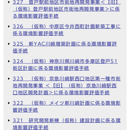
327 登戸駅前地区市街地再開発事業＜【旧】
（仮称）登戸駅前地区市街地再開発事業＞に係
る環境影響評価手続
326 （仮称）中原区今井西町計画新築工事に
係る環境影響評価手続
325 新YAC川崎増築計画に係る環境影響評
価手続
324 （仮称）神奈川県川崎市多摩区登戸51
街区計画に係る環境影響評価手続
323 （仮称）京急川崎駅西口地区第一種市街
地再開発事業 ＜【旧】（仮称）京急川崎駅西
口地区開発計画＞に係る環境影響評価手続
322 （仮称）メイツ新川崎計画に係る環境影
響評価手続
321 研究開発新棟（仮称）建設計画に係る環
境影響評価手続