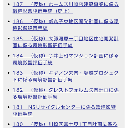
187 （仮称）ホームズ川崎店建設事業に係る
環境影響評価手続（廃止）
186 （仮称）新丸子東地区開発計画に係る環
境影響評価手続
185 （仮称）大師河原一丁目地区住宅開発計
画に係る環境影響評価手続
184 （仮称）今井上町マンション計画に係る
環境影響評価手続
183 （仮称）キヤノン矢向・塚越プロジェク
トに係る環境影響評価手続
182 （仮称）クレストフォルム矢向計画に係
る環境影響評価手続
181 NSリサイクルセンターに係る環境影響
評価手続
180 （仮称）川崎区富士見1丁目計画に係る