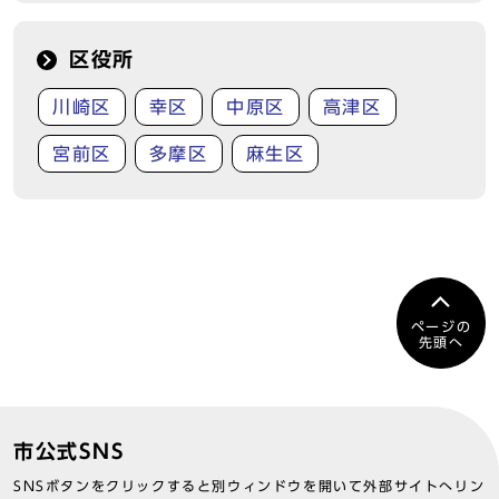
区役所
川崎区
幸区
中原区
高津区
宮前区
多摩区
麻生区
ページの
先頭へ
市公式SNS
SNSボタンをクリックすると別ウィンドウを開いて外部サイトへリン