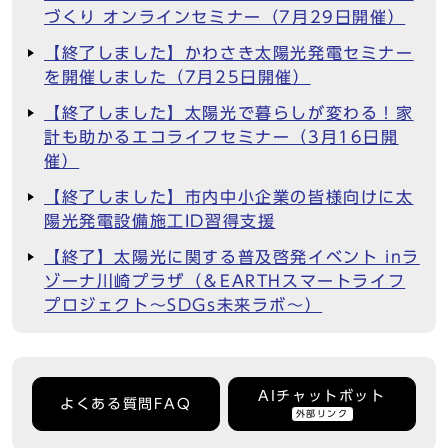
づくり オンラインセミナー（7月29日開催）
【終了しました】かわさき太陽光発電セミナー
を開催しました（7月25日開催）
【終了しました】太陽光で暮らしが変わる！家
計も助かるエコライフセミナー（3月16日開
催）
【終了しました】市内中小企業の皆様向けに太
陽光発電設備施工ID習得支援
【終了】太陽光に関する普及啓発イベント inラ
ゾーナ川崎プラザ（＆EARTHスマートライフ
プロジェクト～SDGs未来ラボ～）
AIチャットボット
よくある質問FAQ
外部リンク