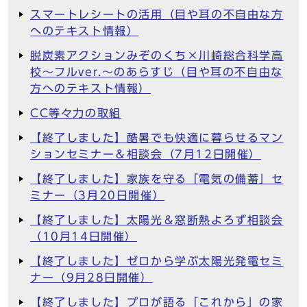
スマートレシートの活用（目や耳の不自由な方
へのテキスト情報）
脱炭素アクションみぞのくち×川崎総合科学高
校～フルver.～のあらすじ（目や耳の不自由な
方へのテキスト情報）
CC等々力の取組
【終了しました】酷暑でも快適に暮らせるマン
ションセミナー＆相談会（7月12日開催）
【終了しました】家族を守る「電気の備蓄」セ
ミナー（3月20日開催）
【終了しました】太陽光＆窓断熱よろず相談会
（10月14日開催）
【終了しました】ゼロから学ぶ太陽光発電セミ
ナー（9月28日開催）
【終了しました】プロが語る「これから」の家