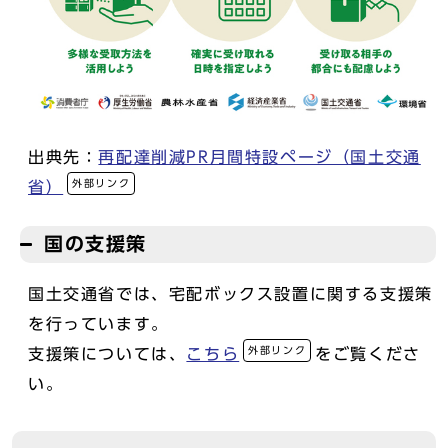
出典先：
再配達削減PR月間特設ページ（国土交通
外部リンク
省）
国の支援策
国土交通省では、宅配ボックス設置に関する支援策
を行っています。
外部リンク
支援策については、
こちら
をご覧くださ
い。