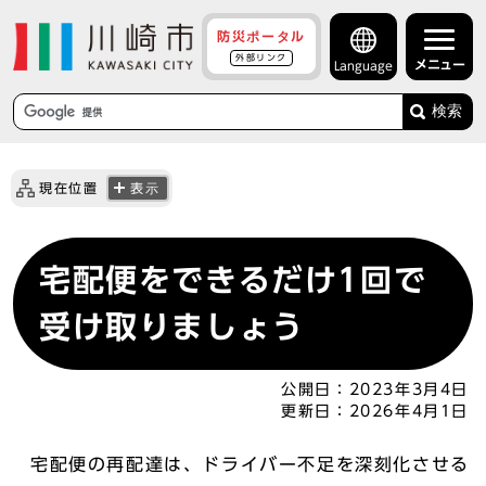
防災ポータル
外部リンク
メニュー
Language
検索
現在位置
表示
宅配便をできるだけ1回で
受け取りましょう
公開日：
2023年3月4日
更新日：
2026年4月1日
宅配便の再配達は、ドライバー不足を深刻化させる