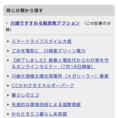
同じ分類から探す
川崎ですすめる脱炭素アクション
（この記事の分
類）
スマートライフスタイル大賞
ごみを電気に 川崎産グリーン電力
【終了しました】酷暑と電気代からわが家を守
るオンラインセミナー（7月18日開催）
川崎大規模太陽光発電所（メガソーラー）事業
CCかわさきエネルギーパーク
暮らしのエコ
先進的な環境技術による国際貢献
かわさきエコ暮らし未来館