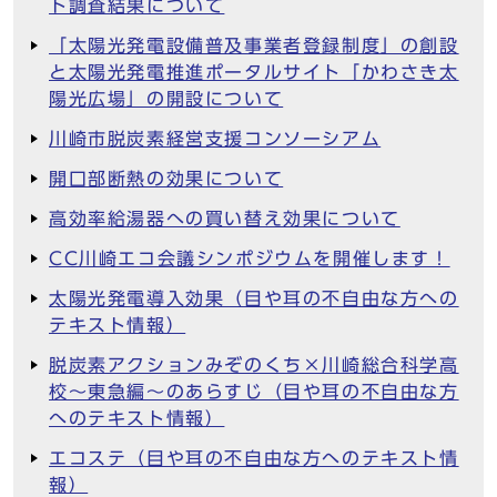
ト調査結果について
「太陽光発電設備普及事業者登録制度」の創設
と太陽光発電推進ポータルサイト「かわさき太
陽光広場」の開設について
川崎市脱炭素経営支援コンソーシアム
開口部断熱の効果について
高効率給湯器への買い替え効果について
CC川崎エコ会議シンポジウムを開催します！
太陽光発電導入効果（目や耳の不自由な方への
テキスト情報）
脱炭素アクションみぞのくち×川崎総合科学高
校～東急編～のあらすじ（目や耳の不自由な方
へのテキスト情報）
エコステ（目や耳の不自由な方へのテキスト情
報）