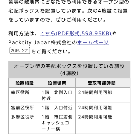
舎等の敷地内にどなたでも利用できるオープン型の
宅配ボックスを設置しています。次の4施設に設置
をしていますので、ぜひご利用ください。
利用方法は、
こちら(PDF形式,598.95KB)
や
Packcity Japan株式会社の
ホームページ
外部リンク
をご覧ください。
オープン型の宅配ボックスを設置している施設
（4施設）
設置施設
設置場所
受取可能時間
幸区役所
1階 北側入口
24時間利用可能
付近
宮前区役所
1階 入口付近
24時間利用可能
多摩区役所
1階 市民館側
24時間利用可能
キャッシュコ
ーナー横