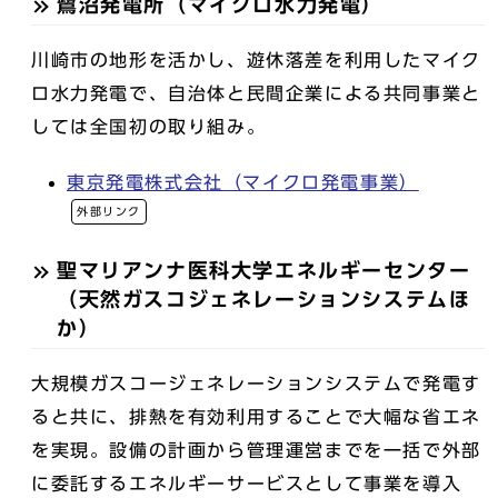
鷺沼発電所（マイクロ水力発電）
川崎市の地形を活かし、遊休落差を利用したマイク
ロ水力発電で、自治体と民間企業による共同事業と
しては全国初の取り組み。
東京発電株式会社（マイクロ発電事業）
外部リンク
聖マリアンナ医科大学エネルギーセンター
（天然ガスコジェネレーションシステムほ
か）
大規模ガスコージェネレーションシステムで発電す
ると共に、排熱を有効利用することで大幅な省エネ
を実現。設備の計画から管理運営までを一括で外部
に委託するエネルギーサービスとして事業を導入