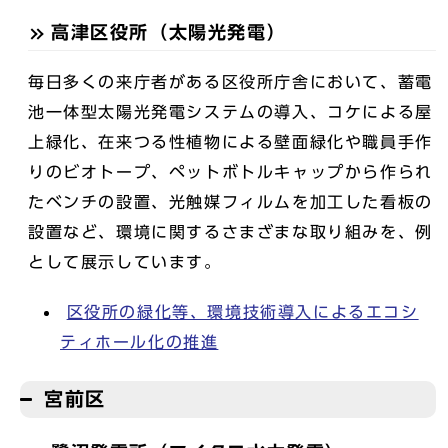
高津区役所（太陽光発電）
毎日多くの来庁者がある区役所庁舎において、蓄電
池一体型太陽光発電システムの導入、コケによる屋
上緑化、在来つる性植物による壁面緑化や職員手作
りのビオトープ、ペットボトルキャップから作られ
たベンチの設置、光触媒フィルムを加工した看板の
設置など、環境に関するさまざまな取り組みを、例
として展示しています。
区役所の緑化等、環境技術導入によるエコシ
ティホール化の推進
宮前区