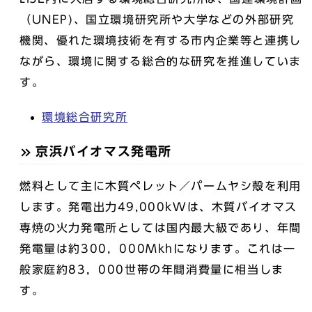
（UNEP)、国立環境研究所や大学などの外部研究
機関、優れた環境技術を有する市内企業等と連携し
ながら、環境に関する総合的な研究を推進していま
す。
環境総合研究所
京浜バイオマス発電所
燃料として主に木質ペレット／パームヤシ殻を利用
します。発電出力49,000kWは、木質バイオマス
専焼の火力発電所としては国内最大級であり、年間
発電量は約300，000Mkhになります。これは一
般家庭約83，000世帯の年間消費量に相当しま
す。