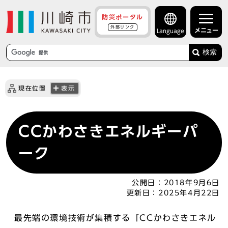
防災ポータル
外部リンク
メニュー
Language
検索
現在位置
表示
CCかわさきエネルギーパ
ーク
公開日：
2018年9月6日
更新日：
2025年4月22日
最先端の環境技術が集積する「CCかわさきエネル