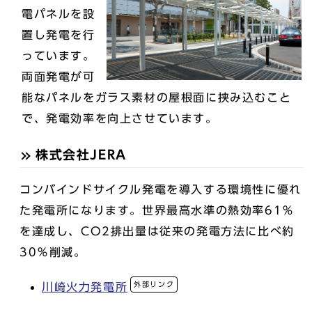
電パネルを設
置し発電を行
っています。
両面発電が可
能なパネルをガラス素材の屋根面に挟み込むこと
で、発電効率を向上させています。
株式会社JERA
コンバインドサイクル発電を導入する環境性に優れ
た発電所になります。世界最高水準の熱効率61％
を達成し、CO2排出量は従来の発電方法に比べ約
30％削減。
外部リンク
川崎火力発電所