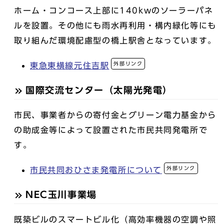
ホーム・コンコース上部に140kwのソーラーパネ
ルを設置。その他にも雨水再利用・構内緑化等にも
取り組んだ環境配慮型の橋上駅舎となっています。
外部リンク
東急東横線元住吉駅
国際交流センター（太陽光発電）
市民、事業者からの寄付金とグリーン電力基金から
の助成金等によって設置された市民共同発電所で
す。
外部リンク
市民共同おひさま発電所について
NEC玉川事業場
既築ビルのスマートビル化（高効率機器の空調や照