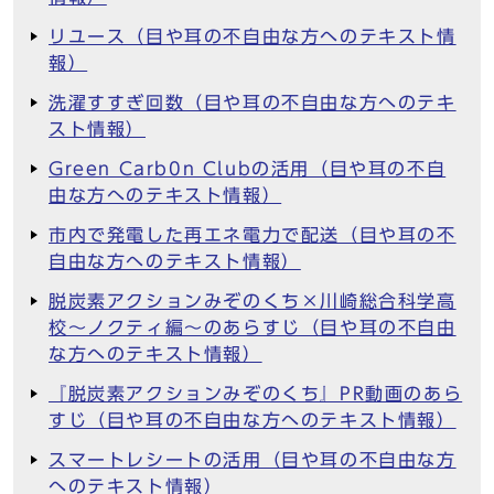
リユース（目や耳の不自由な方へのテキスト情
報）
洗濯すすぎ回数（目や耳の不自由な方へのテキ
スト情報）
Green Carb0n Clubの活用（目や耳の不自
由な方へのテキスト情報）
市内で発電した再エネ電力で配送（目や耳の不
自由な方へのテキスト情報）
脱炭素アクションみぞのくち×川崎総合科学高
校～ノクティ編～のあらすじ（目や耳の不自由
な方へのテキスト情報）
『脱炭素アクションみぞのくち』PR動画のあら
すじ（目や耳の不自由な方へのテキスト情報）
スマートレシートの活用（目や耳の不自由な方
へのテキスト情報）