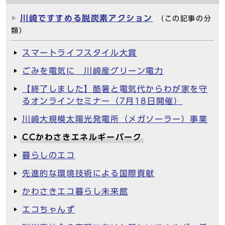
川崎ですすめる脱炭素アクション
（この記事の分
類）
スマートライフスタイル大賞
ごみを電気に 川崎産グリーン電力
【終了しました】酷暑と電気代からわが家を守
るオンラインセミナー（7月18日開催）
川崎大規模太陽光発電所（メガソーラー）事業
CCかわさきエネルギーパーク
暮らしのエコ
先進的な環境技術による国際貢献
かわさきエコ暮らし未来館
エコちゃんず