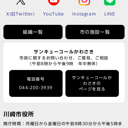
X(旧Twitter)
YouTube
Instagram
LINE
組織一覧
市の施設一覧
サンキューコールかわさき
市政に関するお問い合わせ、ご意見、ご相談
（午前8時から午後9時 年中無休）
サンキューコールか
電話番号
わさきの
044-200-3939
ページを見る
川崎市役所
開庁時間：月曜日から金曜日の午前8時30分から午後5時ま