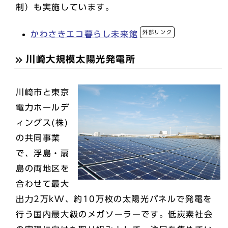
制）も実施しています。
外部リンク
かわさきエコ暮らし未来館
川崎大規模太陽光発電所
川崎市と東京
電力ホールデ
ィングス(株)
の共同事業
で、浮島・扇
島の両地区を
合わせて最大
出力2万kW、約10万枚の太陽光パネルで発電を
行う国内最大級のメガソーラーです。低炭素社会