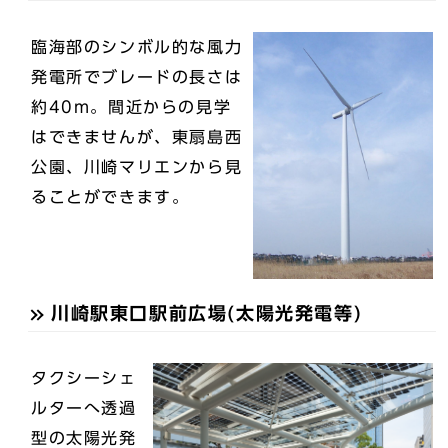
臨海部のシンボル的な風力
発電所でブレードの長さは
約40m。間近からの見学
はできませんが、東扇島西
公園、川崎マリエンから見
ることができます。
川崎駅東口駅前広場(太陽光発電等)
タクシーシェ
ルターへ透過
型の太陽光発