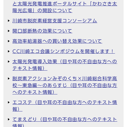
と太陽光発電推進ポータルサイト「かわさき太
陽光広場」の開設について
川崎市脱炭素経営支援コンソーシアム
開口部断熱の効果について
高効率給湯器への買い替え効果について
CC川崎エコ会議シンポジウムを開催します！
太陽光発電導入効果（目や耳の不自由な方への
テキスト情報）
脱炭素アクションみぞのくち×川崎総合科学高
校～東急編～のあらすじ（目や耳の不自由な方
へのテキスト情報）
エコステ（目や耳の不自由な方へのテキスト情
報）
てまえどり（目や耳の不自由な方へのテキスト
情報）