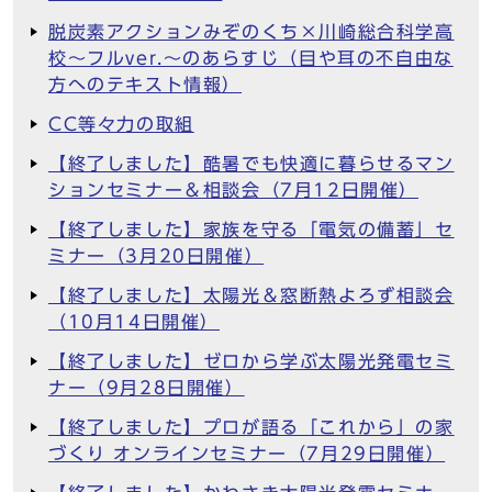
脱炭素アクションみぞのくち×川崎総合科学高
校～フルver.～のあらすじ（目や耳の不自由な
方へのテキスト情報）
CC等々力の取組
【終了しました】酷暑でも快適に暮らせるマン
ションセミナー＆相談会（7月12日開催）
【終了しました】家族を守る「電気の備蓄」セ
ミナー（3月20日開催）
【終了しました】太陽光＆窓断熱よろず相談会
（10月14日開催）
【終了しました】ゼロから学ぶ太陽光発電セミ
ナー（9月28日開催）
【終了しました】プロが語る「これから」の家
づくり オンラインセミナー（7月29日開催）