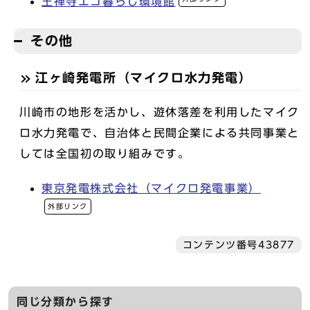
王禅寺エコ暮らし環境館
その他
江ヶ崎発電所（マイクロ水力発電）
川崎市の地形を活かし、遊休落差を利用したマイク
ロ水力発電で、自治体と民間企業による共同事業と
しては全国初の取り組みです。
東京発電株式会社（マイクロ発電事業）
外部リンク
コンテンツ番号43877
同じ分類から探す