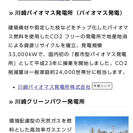
川崎バイオマス発電所（バイオマス発電）
建築廃材や剪定した枝などをチップ化したバイオマ
ス燃料を使用したCO2 フリーの発電所で地産地消
による資源リサイクルを確立。発電規模
33,000kWで、国内初の「都市型バイオマス発電
所」として平成23年に操業を開始しました。CO2
削減量は一般家庭約24,000世帯分に相当します。
外部リンク
川崎バイオマス発電所株式会社
川崎クリーンパワー発電所
環境配慮型の天然ガスを燃
料とした高効率ガスエンジ