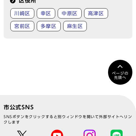
区役所
川崎区
幸区
中原区
高津区
宮前区
多摩区
麻生区
ページの
先頭へ
市公式SNS
SNSボタンをクリックすると別ウィンドウを開いて外部サイトへリン
クします