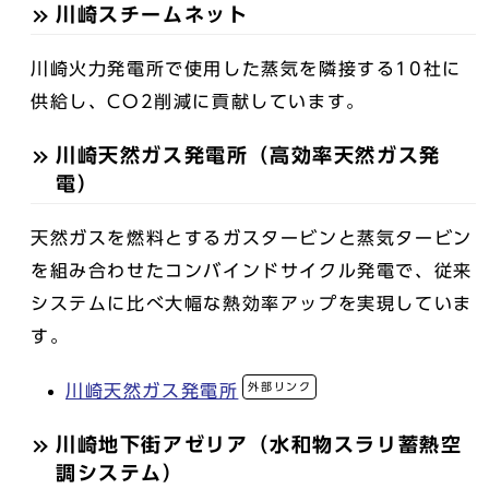
川崎スチームネット
川崎火力発電所で使用した蒸気を隣接する10社に
供給し、CO2削減に貢献しています。
川崎天然ガス発電所（高効率天然ガス発
電）
天然ガスを燃料とするガスタービンと蒸気タービン
を組み合わせたコンバインドサイクル発電で、従来
システムに比べ大幅な熱効率アップを実現していま
す。
外部リンク
川崎天然ガス発電所
川崎地下街アゼリア（水和物スラリ蓄熱空
調システム）