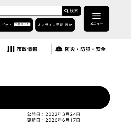
検索
メニュー
トボット
外部リンク
オンライン手続 ほか
市政情報
防災・防犯・安全
公開日：
2022年3月24日
更新日：
2026年6月17日