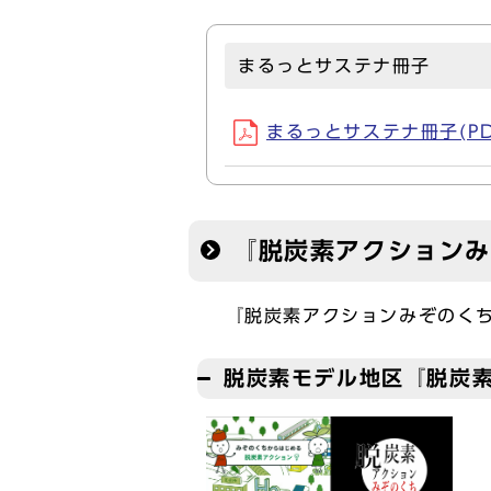
まるっとサステナ冊子
まるっとサステナ冊子(PDF
『脱炭素アクション
『脱炭素アクションみぞのくち
脱炭素モデル地区『脱炭素