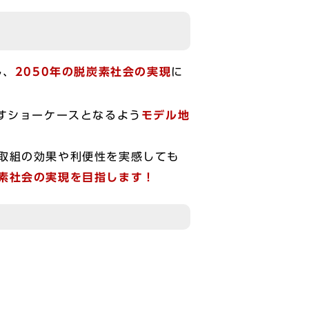
し、
2050年の脱炭素社会の実現
に
すショーケースとなるよう
モデル地
取組の効果や利便性を実感しても
素社会の実現を目指します！