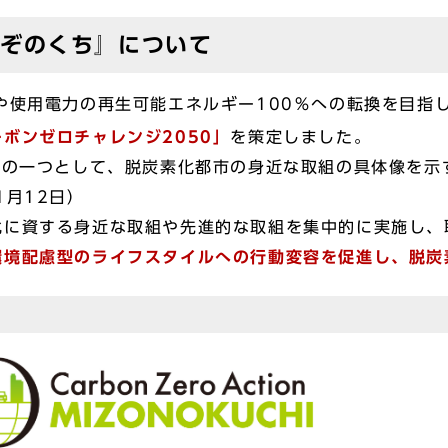
みぞのくち』について
や使用電力の再生可能エネルギー100％への転換を目指
ボンゼロチャレンジ2050」
を策定しました。
組の一つとして、脱炭素化都市の身近な取組の具体像を示
1月12日）
に資する身近な取組や先進的な取組を集中的に実施し、
環境配慮型のライフスタイルへの行動変容を促進し、脱炭