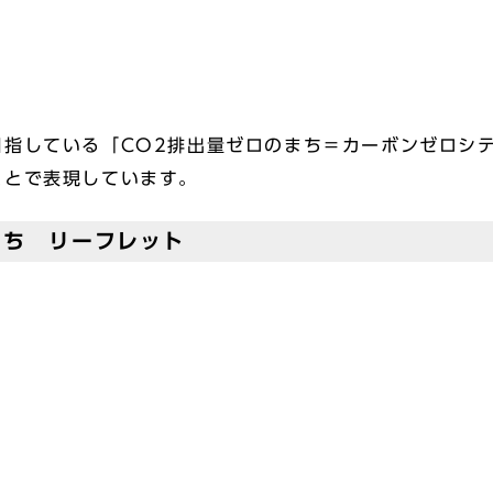
指している「CO2排出量ゼロのまち＝カーボンゼロシ
ことで表現しています。
くち リーフレット