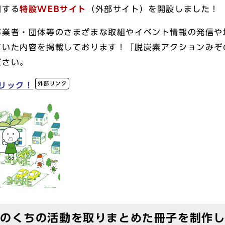
関する
特設WEBサイト
（外部サイト）を開設しました！
業者・団体等のさまざまな取組やイベント情報の発信や
ていた内容を掲載しております！『脱炭素アクションみぞ
ださい。
外部リンク
リック！
ぞのくちの活動を取りまとめた冊子を制作