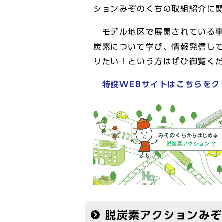
ションみぞのくちの取組紹介に
モデル地区で展開されている事
炭素について学び、情報発信し
りたい！という方はぜひ御覧く
特設WEBサイトはこちらをク
脱炭素アクションみ