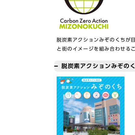
脱炭素アクションみぞのくちが目
と街のイメージを組み合わせる
脱炭素アクションみぞの