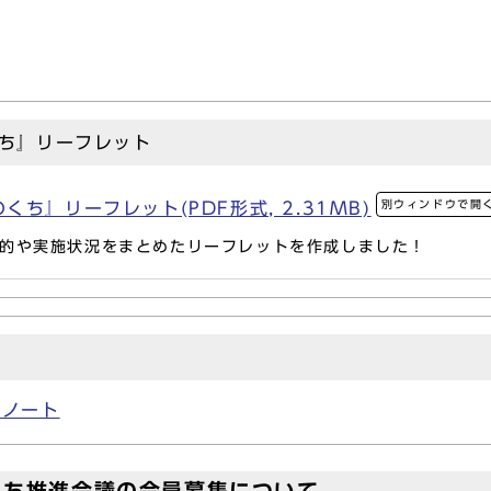
ち』リーフレット
別ウィンドウで開
ち』リーフレット(PDF形式, 2.31MB)
的や実施状況をまとめたリーフレットを作成しました！
ちノート
くち推進会議の会員募集について