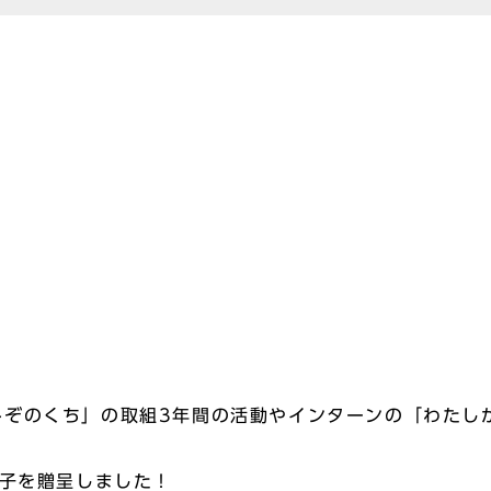
みぞのくち」の取組3年間の活動やインターンの「わたし
！
冊子を贈呈しました！