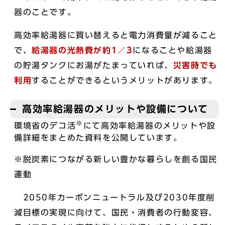
器のことです。
高効率給湯器に買い替えると電力消費量が減ること
で、
給湯器の光熱費が約1／3
になることや給湯器
の貯湯タンクにお湯がたまっていれば、
災害時でも
利用
することができるというメリットがあります。
高効率給湯器のメリットや設備について
※
環境省のデコ活
にて高効率給湯器のメリットや設
備詳細をまとめた資料を公開しています。
※脱炭素につながる新しい豊かな暮らしを創る国民
運動
2050年カーボンニュートラル及び2030年度削
減目標の実現に向けて、国民・消費者の行動変容、