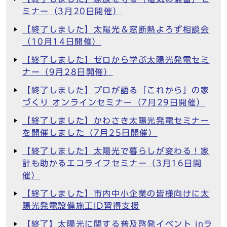
ミナー（3月20日開催）
【終了しました】太陽光＆窓断熱よろず相談会
（10月14日開催）
【終了しました】ゼロから学ぶ太陽光発電セミ
ナー（9月28日開催）
【終了しました】プロが語る「これから」の家
づくり オンラインセミナー（7月29日開催）
【終了しました】かわさき太陽光発電セミナー
を開催しました（7月25日開催）
【終了しました】太陽光で暮らしが変わる！家
計も助かるエコライフセミナー（3月16日開
催）
【終了しました】市内中小企業の皆様向けに太
陽光発電設備施工ID習得支援
【終了】太陽光に関する普及啓発イベント inラ