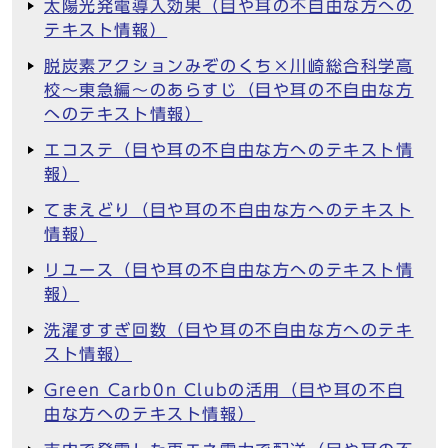
太陽光発電導入効果（目や耳の不自由な方への
テキスト情報）
脱炭素アクションみぞのくち×川崎総合科学高
校～東急編～のあらすじ（目や耳の不自由な方
へのテキスト情報）
エコステ（目や耳の不自由な方へのテキスト情
報）
てまえどり（目や耳の不自由な方へのテキスト
情報）
リユース（目や耳の不自由な方へのテキスト情
報）
洗濯すすぎ回数（目や耳の不自由な方へのテキ
スト情報）
Green Carb0n Clubの活用（目や耳の不自
由な方へのテキスト情報）