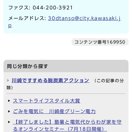
ファクス: 044-200-3921
メールアドレス:
30dtanso@city.kawasaki.j
p
コンテンツ番号169950
同じ分類から探す
川崎ですすめる脱炭素アクション
（この記事の分
類）
スマートライフスタイル大賞
ごみを電気に 川崎産グリーン電力
【終了しました】酷暑と電気代からわが家を守
るオンラインセミナー（7月18日開催）