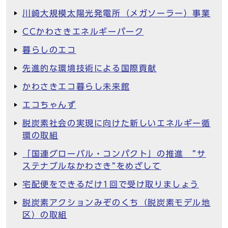
川崎大規模太陽光発電所（メガソーラー）事業
CCかわさきエネルギーパーク
暮らしのエコ
先進的な環境技術による国際貢献
かわさきエコ暮らし未来館
エコちゃんず
脱炭素社会の実現に向けた新しいエネルギー循
環の取組
「国連グローバル・コンパクト」の推進 ”サ
ステナブルなかわさき”をめざして
宅配便をできるだけ1回で受け取りましょう
脱炭素アクションみぞのくち（脱炭素モデル地
区）の取組