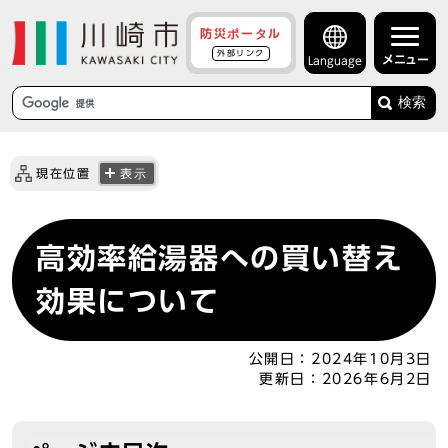
防災ポータル
外部リンク
メニュー
Language
検索
現在位置
表示
高効率給湯器への買い替え
効果について
公開日：
2024年10月3日
更新日：
2026年6月2日