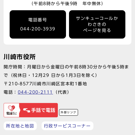
（午前8時から午後9時 年中無休）
サンキューコールか
電話番号
わさきの
044-200-3939
ページを見る
川崎市役所
開庁時間：月曜日から金曜日の午前8時30分から午後5時ま
で（祝休日・12月29 日から1月3日を除く）
〒210-8577川崎市川崎区宮本町1番地
電話：
044-200-2111
（代表）
外部リンク
所在地と地図
行政サービスコーナー