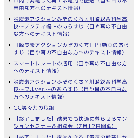
市内で発電した再エネ電力で配送（目や耳の不
自由な方へのテキスト情報）
脱炭素アクションみぞのくち×川崎総合科学高
校～ノクティ編～のあらすじ（目や耳の不自由
な方へのテキスト情報）
『脱炭素アクションみぞのくち』PR動画のあら
すじ（目や耳の不自由な方へのテキスト情報）
スマートレシートの活用（目や耳の不自由な方
へのテキスト情報）
脱炭素アクションみぞのくち×川崎総合科学高
校～フルver.～のあらすじ（目や耳の不自由な
方へのテキスト情報）
CC等々力の取組
【終了しました】酷暑でも快適に暮らせるマン
ションセミナー＆相談会（7月12日開催）
【終了しました】家族を守る「電気の備蓄」セ