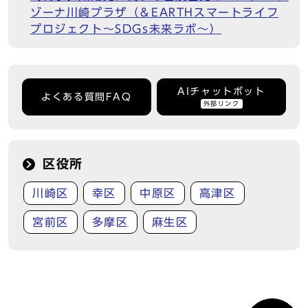
ゾーナ川崎プラザ（＆EARTHスマートライフ
プロジェクト～SDGs未来ラボ～）
AIチャットボット
よくある質問FAQ
外部リンク
区役所
川崎区
幸区
中原区
高津区
宮前区
多摩区
麻生区