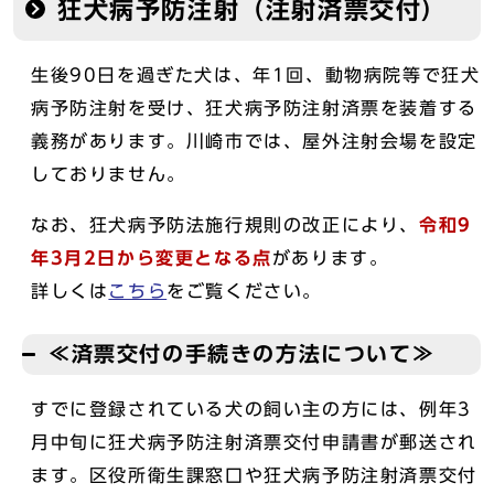
狂犬病予防注射（注射済票交付）
生後90日を過ぎた犬は、年1回、動物病院等で狂犬
病予防注射を受け、狂犬病予防注射済票を装着する
義務があります。川崎市では、屋外注射会場を設定
しておりません。
なお、狂犬病予防法施行規則の改正により、
令和9
年
3月2日から変更となる点
があります。
詳しくは
こちら
をご覧ください。
≪済票交付の手続きの方法について≫
すでに登録されている犬の飼い主の方には、例年3
月中旬に狂犬病予防注射済票交付申請書が郵送され
ます。区役所衛生課窓口や狂犬病予防注射済票交付