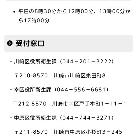
平日の8時30分から12時00分、13時00分か
ら17時00分
受付窓口
・川崎区役所衛生課（044－201－3222）
〒210-8570 川崎市川崎区東田町8
・幸区役所衛生課（044－556－6681）
〒212-8570 川崎市幸区戸手本町1－11－1
・中原区役所衛生課（044－744－3271）
〒211-8570 川崎市中原区小杉町3－245