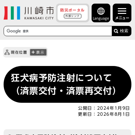
防災ポータル
外部リンク
メニュー
Language
検索
現在位置
表示
狂犬病予防注射について
（済票交付・済票再交付）
公開日：
2024年1月9日
更新日：
2026年8月1日