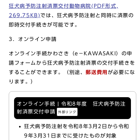
狂犬病予防注射済票交付動物病院(PDF形式,
269.75KB)
では、狂犬病予防注射と同時に済票の
即時交付手続きが可能です。
3．オンライン申請
オンライン手続かわさき（e－KAWASAKI）の申
請フォームから狂犬病予防注射済票の交付手続きを
することができます。（別途、
郵送費用
が必要にな
ります。）
オンライン手続 | 令和8年度 狂犬病予防注
射済票交付申請
外部リンク
狂犬病予防注射を令和8年3月2日から令和
9年3月31日までに受けたものが対象