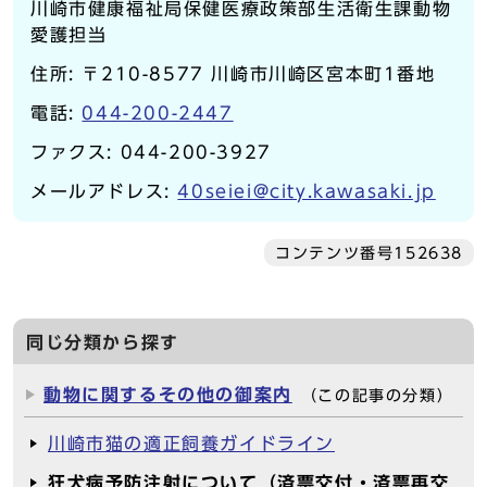
川崎市健康福祉局保健医療政策部生活衛生課動物
愛護担当
住所: 〒210-8577 川崎市川崎区宮本町1番地
電話:
044-200-2447
ファクス: 044-200-3927
メールアドレス:
40seiei@city.kawasaki.jp
コンテンツ番号152638
同じ分類から探す
動物に関するその他の御案内
（この記事の分類）
川崎市猫の適正飼養ガイドライン
狂犬病予防注射について（済票交付・済票再交