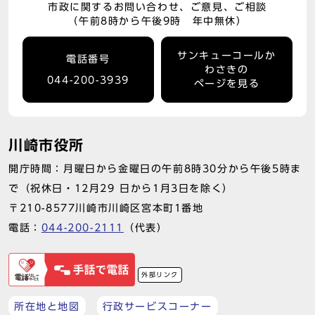
市政に関するお問い合わせ、ご意見、ご相談
（午前8時から午後9時 年中無休）
サンキューコールか
電話番号
わさきの
044-200-3939
ページを見る
川崎市役所
開庁時間：月曜日から金曜日の午前8時30分から午後5時ま
で（祝休日・12月29 日から1月3日を除く）
〒210-8577川崎市川崎区宮本町1番地
電話：
044-200-2111
（代表）
外部リンク
所在地と地図
行政サービスコーナー