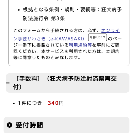
根拠となる条例・規則・要綱等：狂犬病予
防法施行令 第3条
このフォームから手続される方は、必ず、
オンライ
外部リンク
ン手続かわさき（e-KAWASAKI）
のペー
ジ一番下に掲載されている
利用規約等
を事前にご確
認ください。本サービスを利用された方は、本規約
等に同意したものとみなします。
［手数料］（狂犬病予防注射済票再交
付）
1件につき
340
円
受付時間