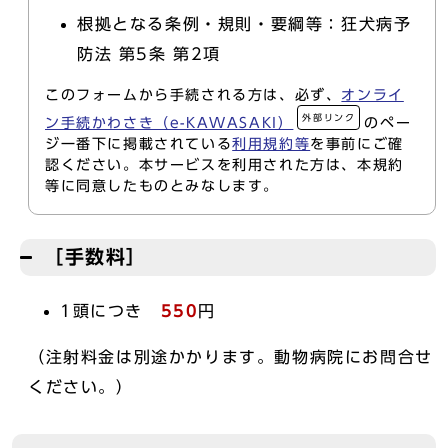
根拠となる条例・規則・要綱等：狂犬病予
防法 第5条 第2項
このフォームから手続される方は、必ず、
オンライ
外部リンク
ン手続かわさき（e-KAWASAKI）
のペー
ジ一番下に掲載されている
利用規約等
を事前にご確
認ください。本サービスを利用された方は、本規約
等に同意したものとみなします。
［手数料］
1頭につき
550
円
（注射料金は別途かかります。動物病院にお問合せ
ください。）