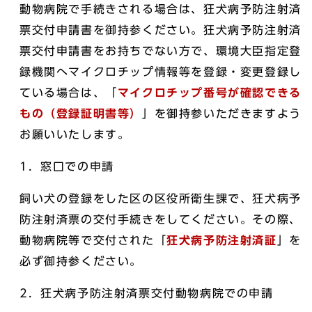
動物病院で手続きされる場合は、狂犬病予防注射済
票交付申請書を御持参ください。狂犬病予防注射済
票交付申請書をお持ちでない方で、環境大臣指定登
録機関へマイクロチップ情報等を登録・変更登録し
ている場合は、「
マイクロチップ番号が確認できる
もの（登録証明書等）
」を御持参いただきますよう
お願いいたします。
1．窓口での申請
飼い犬の登録をした区の区役所衛生課で、狂犬病予
防注射済票の交付手続きをしてください。その際、
動物病院等で交付された「
狂犬病予防注射済証
」を
必ず御持参ください。
2．狂犬病予防注射済票交付動物病院での申請