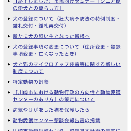
【終了しました】市民向けセミナー「シニア期
の愛犬との暮らし方」
犬の登録について（狂犬病予防法の特例制度・
鑑札交付・鑑札再交付）
新たに犬の飼い主となった皆様へ
犬の登録事項の変更について（住所変更・登録
事項変更・亡くなったとき）
犬と猫のマイクロチップ装着等に関する新しい
制度について
特定動物の飼養
「川崎市における動物行政の方向性と動物愛護
センターのあり方」の策定について
病気やけがをした猫を保護したら
動物愛護センター懇談会報告書の掲載