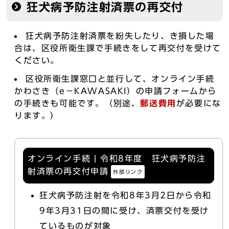
狂犬病予防注射済票の再交付
狂犬病予防注射済票を紛失したり、き損した場
合は、区役所衛生課で手続きをして再交付を受けて
ください。
区役所衛生課窓口と並行して、オンライン手続
かわさき（e－KAWASAKI）の申請フォームから
の手続きも可能です。（別途、
郵送費用
が必要にな
ります。）
オンライン手続 | 令和8年度 狂犬病予防注
射済票の再交付申請
外部リンク
狂犬病予防注射を令和8年3月2日から令和
9年3月31日の間に受け、済票交付を受け
ているものが対象