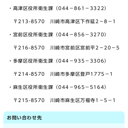
・高津区役所衛生課（044－861－3322）
〒213-8570 川崎市高津区下作延2－8－1
・宮前区役所衛生課（044－856－3270）
〒216-8570 川崎市宮前区宮前平2－20－5
・多摩区役所衛生課（044－935－3306）
〒214-8570 川崎市多摩区登戸1775－1
・麻生区役所衛生課（044－965－5164）
〒215-8570 川崎市麻生区万福寺1－5－1
お問い合わせ先