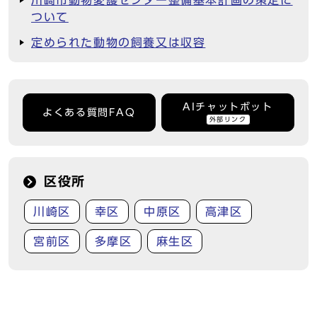
川崎市動物愛護センター整備基本計画の策定に
ついて
定められた動物の飼養又は収容
AIチャットボット
よくある質問FAQ
外部リンク
区役所
川崎区
幸区
中原区
高津区
宮前区
多摩区
麻生区