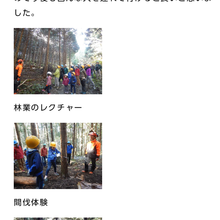
した。
林業のレクチャー
間伐体験