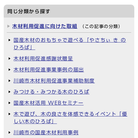
同じ分類から探す
木材利用促進に向けた取組
（この記事の分類）
国産木材のおもちゃで遊べる「やさちぃ き の
ひろば」
木材利用促進感謝状贈呈
木材利用促進事業事例の届出
川崎市木材利用促進事業補助制度
みつける・みつかる木のひろば
国産木材活用 WEBセミナー
木で遊び、木の良さを体感できるイベント「優
しい木のひろば」
川崎市の国産木材利用事例