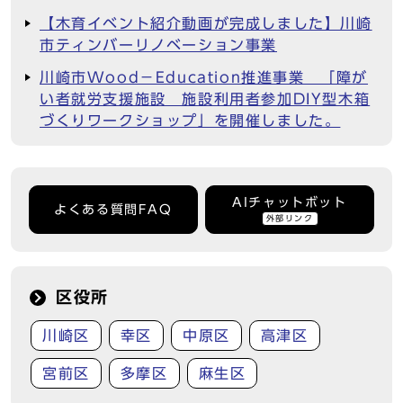
【木育イベント紹介動画が完成しました】川崎
市ティンバーリノベーション事業
川崎市Wood－Education推進事業 「障が
い者就労支援施設 施設利用者参加DIY型木箱
づくりワークショップ」を開催しました。
AIチャットボット
よくある質問FAQ
外部リンク
区役所
川崎区
幸区
中原区
高津区
宮前区
多摩区
麻生区