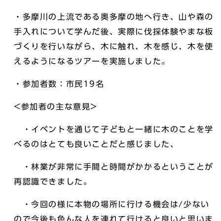
・多摩川の上流である奥多摩の地へ行き、山や森の
手入れについて学んだ後、実際に伐採体験やまな板
づくりを行いながら、木に触れ、木を感じ、木を使
えるようになるツアーを実施しました。
・参加者数：市民19名
<参加者の主な意見>
・イベントを通じて子どもと一緒に木のことを学
べるのはとても良いことだと感じました、
・林業が非常に手間と時間がかかるということが
再認識できました。
・今回の様に本物の場所に行ける機会は/少ない
ので今後も色んな人を連れて行けると良いと思いま