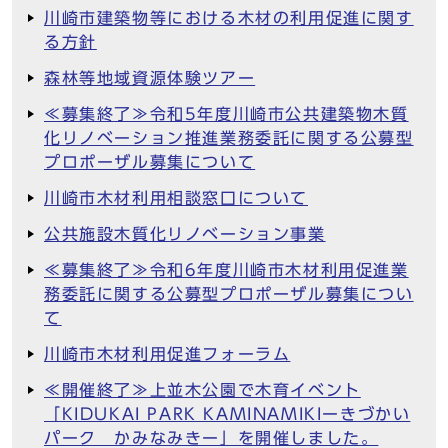
川崎市建築物等における木材の利用促進に関す
る方針
森林等地域資源体験ツアー
≪募集終了≫令和5年度川崎市公共建築物木質
化リノベーション推進業務委託に関する公募型
プロポーザル募集について
川崎市木材利用相談窓口について
公共施設木質化リノベーション事業
≪募集終了≫令和6年度川崎市木材利用促進業
務委託に関する公募型プロポーザル募集につい
て
川崎市木材利用促進フォーラム
≪開催終了≫上並木公園で木育イベント
「KIDUKAI PARK KAMINAMIKIーきづかい
パーク かみなみきー」を開催しました。