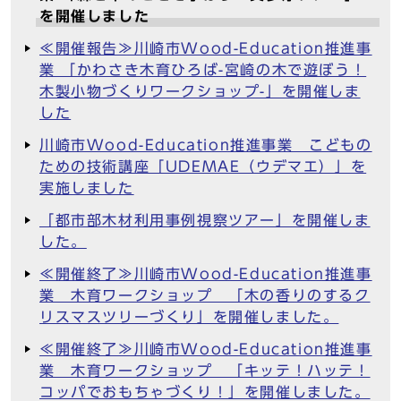
を開催しました
≪開催報告≫川崎市Wood-Education推進事
業 「かわさき木育ひろば-宮崎の木で遊ぼう！
木製小物づくりワークショップ-」を開催しま
した
川崎市Wood-Education推進事業 こどもの
ための技術講座「UDEMAE（ウデマエ）」を
実施しました
「都市部木材利用事例視察ツアー」を開催しま
した。
≪開催終了≫川崎市Wood-Education推進事
業 木育ワークショップ 「木の香りのするク
リスマスツリーづくり」を開催しました。
≪開催終了≫川崎市Wood-Education推進事
業 木育ワークショップ 「キッテ！ハッテ！
コッパでおもちゃづくり！」を開催しました。