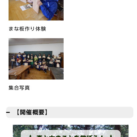
まな板作り体験
集合写真
【開催概要】