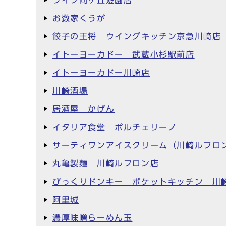
お数家くうが
餃子の王将 ウイングキッチン京急川崎店
イトーヨーカドー 武蔵小杉駅前店
イトーヨーカドー川崎店
川崎酒場
居酒屋 かげん
イタリア食堂 ポルチェリーノ
サーティワンアイスクリーム（川崎ルフロ
丸亀製麺 川崎ルフロン店
びっくりドンキー ポケットキッチン 川
阿里城
濃厚味噌らーめん玉