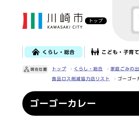
トップ
くらし・総合
こども・子育
トップ
くらし・総合
家庭ごみの
現在位置
食品ロス削減協力店リスト
ゴーゴー
ゴーゴーカレー