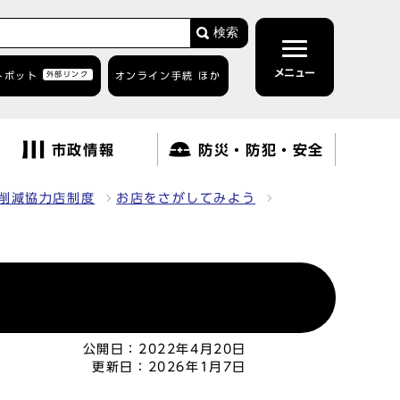
検索
メニュー
トボット
外部リンク
オンライン手続 ほか
市政情報
防災・防犯・安全
削減協力店制度
お店をさがしてみよう
公開日：
2022年4月20日
更新日：
2026年1月7日