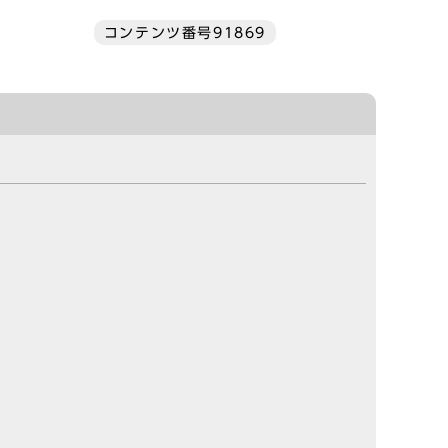
コンテンツ番号91869