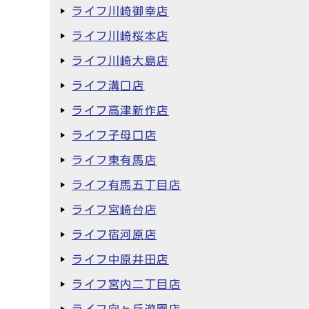
ライフ川崎御幸店
ライフ川崎桜本店
ライフ川崎大島店
ライフ溝口店
ライフ高津新作店
ライフ子母口店
ライフ東有馬店
ライフ有馬五丁目店
ライフ宮崎台店
ライフ宿河原店
ライフ中原井田店
ライフ宮内二丁目店
ライフ向ヶ丘遊園店