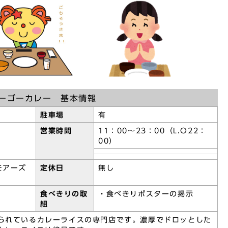
ーゴーカレー 基本情報
駐車場
有
営業時間
11：00～23：00（L.O22：
00）
モアーズ
定休日
無し
食べきりの取
・食べきりポスターの掲示
組
られているカレーライスの専門店です。濃厚でドロッとした