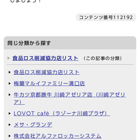
しましょう！
コンテンツ番号112192
同じ分類から探す
食品ロス削減協力店リスト
（この記事の分類）
食品ロス削減協力店リスト
梅蘭マルイファミリー溝口店
牛カツ京都勝牛 川崎アゼリア店（川崎アゼリ
ア）
LOVOT café（ラゾーナ川崎プラザ）
メサ・グランデ
株式会社アルファロッカーシステム