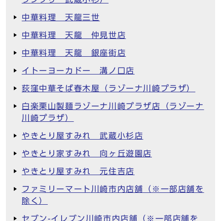
中華料理 天龍三世
中華料理 天龍 仲見世店
中華料理 天龍 銀座街店
イトーヨーカドー 溝ノ口店
荻窪中華そば春木屋（ラゾーナ川崎プラザ）
白楽栗山製麺ラゾーナ川崎プラザ店（ラゾーナ
川崎プラザ）
やきとり屋すみれ 武蔵小杉店
やきとり家すみれ 向ヶ丘遊園店
やきとり屋すみれ 元住吉店
ファミリーマート川崎市内店舗（※一部店舗を
除く）
セブン-イレブン川崎市内店舗（※一部店舗を