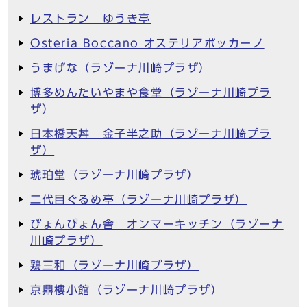
レストラン ゆうき亭
Osteria Boccano オステリアボッカーノ
うまげな（ラゾーナ川崎プラザ）
博多めんたいやまや食堂（ラゾーナ川崎プラ
ザ）
日本橋天丼 金子半之助（ラゾーナ川崎プラ
ザ）
琥珀堂（ラゾーナ川崎プラザ）
二代目ぐるめ亭（ラゾーナ川崎プラザ）
ぴょんぴょん舎 オンマーキッチン（ラゾーナ
川崎プラザ）
鶏三和（ラゾーナ川崎プラザ）
京鼎樓小館（ラゾーナ川崎プラザ）