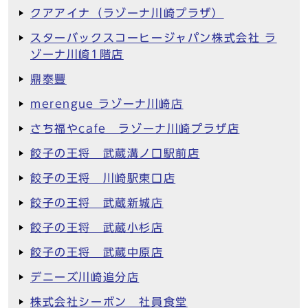
クアアイナ（ラゾーナ川崎プラザ）
スターバックスコーヒージャパン株式会社 ラ
ゾーナ川崎1階店
鼎泰豐
merengue ラゾーナ川崎店
さち福やcafe ラゾーナ川崎プラザ店
餃子の王将 武蔵溝ノ口駅前店
餃子の王将 川崎駅東口店
餃子の王将 武蔵新城店
餃子の王将 武蔵小杉店
餃子の王将 武蔵中原店
デニーズ川崎追分店
株式会社シーボン 社員食堂