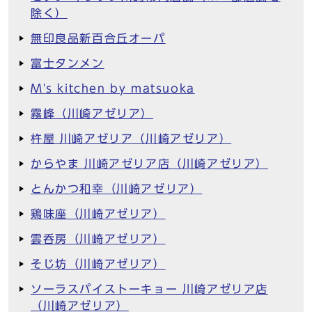
除く）
無印良品新百合丘オーパ
富士タンメン
M's kitchen by matsuoka
霧峰（川崎アゼリア）
杵屋 川崎アゼリア（川崎アゼリア）
からやま 川崎アゼリア店（川崎アゼリア）
とんかつ和幸（川崎アゼリア）
鶏味座（川崎アゼリア）
雲呑房（川崎アゼリア）
そじ坊（川崎アゼリア）
ソーラスパイストーキョー 川崎アゼリア店
（川崎アゼリア）