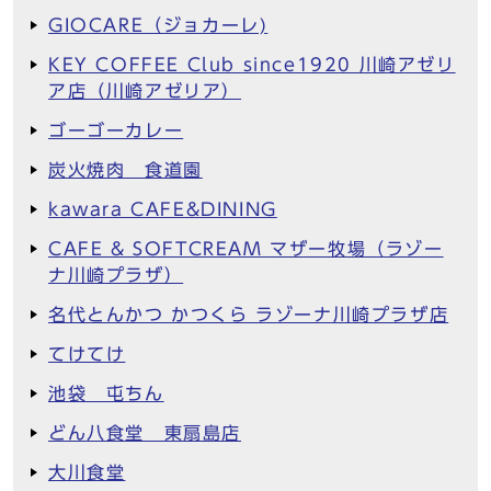
GIOCARE（ジョカーレ)
KEY COFFEE Club since1920 川崎アゼリ
ア店（川崎アゼリア）
ゴーゴーカレー
炭火焼肉 食道園
kawara CAFE&DINING
CAFE & SOFTCREAM マザー牧場（ラゾー
ナ川崎プラザ）
名代とんかつ かつくら ラゾーナ川崎プラザ店
てけてけ
池袋 屯ちん
どん八食堂 東扇島店
大川食堂