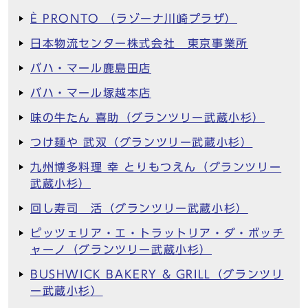
È PRONTO （ラゾーナ川崎プラザ）
日本物流センター株式会社 東京事業所
バハ・マール鹿島田店
バハ・マール塚越本店
味の牛たん 喜助（グランツリー武蔵小杉）
つけ麺や 武双（グランツリー武蔵小杉）
九州博多料理 幸 とりもつえん（グランツリー
武蔵小杉）
回し寿司 活（グランツリー武蔵小杉）
ピッツェリア・エ・トラットリア・ダ・ボッチ
ャーノ（グランツリー武蔵小杉）
BUSHWICK BAKERY & GRILL（グランツリ
ー武蔵小杉）