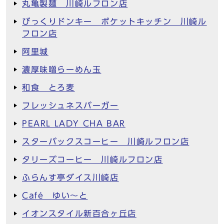
丸亀製麺 川崎ルフロン店
びっくりドンキー ポケットキッチン 川崎ル
フロン店
阿里城
濃厚味噌らーめん玉
和食 とろ麦
フレッシュネスバーガー
PEARL LADY CHA BAR
スターバックスコーヒー 川崎ルフロン店
タリーズコーヒー 川崎ルフロン店
ふらんす亭ダイス川崎店
Café ゆい～と
イオンスタイル新百合ヶ丘店