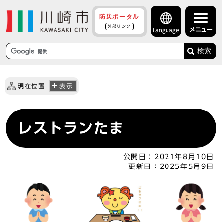
防災ポータル
外部リンク
メニュー
Language
検索
現在位置
表示
レストランたま
公開日：
2021年8月10日
更新日：
2025年5月9日