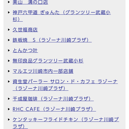
美山 溝の口店
神戸六甲道 ぎゅんた（グランツリー武蔵小
杉）
久世福商店
鉄板焼 S（ラゾーナ川崎プラザ）
とんかつ叶
無印良品グランツリー武蔵小杉
マルエツ川崎市内一部店舗
資生堂パーラー サロン・ド・カフェ ラゾーナ
（ラゾーナ川崎プラザ）
千成屋珈琲（ラゾーナ川崎プラザ）
RHC CAFE（ラゾーナ川崎プラザ）
ケンタッキーフライドチキン（ラゾーナ川崎プ
ラザ）