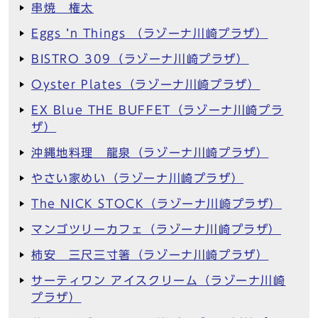
串焼 権太
Eggs ’n Things （ラゾーナ川崎プラザ）
BISTRO 309（ラゾーナ川崎プラザ）
Oyster Plates（ラゾーナ川崎プラザ）
EX Blue THE BUFFET（ラゾーナ川崎プラ
ザ）
沖縄地料理 龍泉（ラゾーナ川崎プラザ）
やさい家めい（ラゾーナ川崎プラザ）
The NICK STOCK（ラゾーナ川崎プラザ）
マンゴツリーカフェ（ラゾーナ川崎プラザ）
柿安 三尺三寸箸（ラゾーナ川崎プラザ）
サーティワン アイスクリーム（ラゾーナ川崎
プラザ）