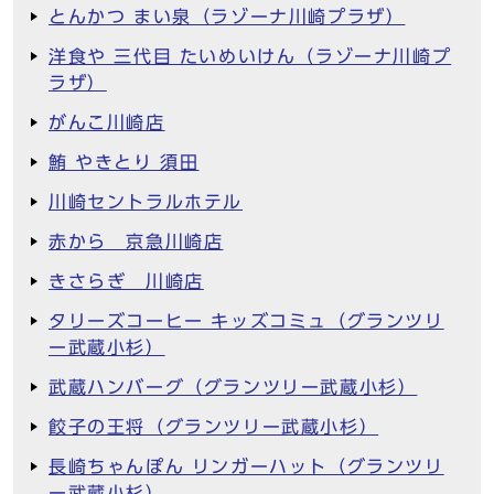
とんかつ まい泉（ラゾーナ川崎プラザ）
洋食や 三代目 たいめいけん（ラゾーナ川崎プ
ラザ）
がんこ川崎店
鮪 やきとり 須田
川崎セントラルホテル
赤から 京急川崎店
きさらぎ 川崎店
タリーズコーヒー キッズコミュ（グランツリ
ー武蔵小杉）
武蔵ハンバーグ（グランツリー武蔵小杉）
餃子の王将（グランツリー武蔵小杉）
長崎ちゃんぽん リンガーハット（グランツリ
ー武蔵小杉）