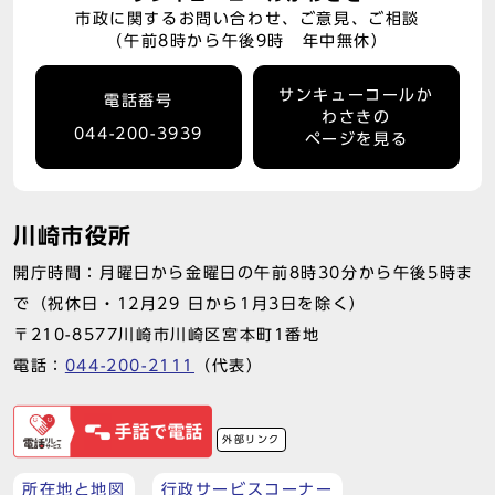
市政に関するお問い合わせ、ご意見、ご相談
（午前8時から午後9時 年中無休）
サンキューコールか
電話番号
わさきの
044-200-3939
ページを見る
川崎市役所
開庁時間：月曜日から金曜日の午前8時30分から午後5時ま
で（祝休日・12月29 日から1月3日を除く）
〒210-8577川崎市川崎区宮本町1番地
電話：
044-200-2111
（代表）
外部リンク
所在地と地図
行政サービスコーナー