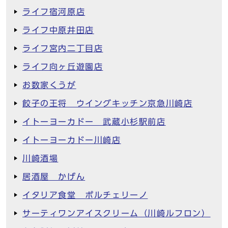
ライフ宿河原店
ライフ中原井田店
ライフ宮内二丁目店
ライフ向ヶ丘遊園店
お数家くうが
餃子の王将 ウイングキッチン京急川崎店
イトーヨーカドー 武蔵小杉駅前店
イトーヨーカドー川崎店
川崎酒場
居酒屋 かげん
イタリア食堂 ポルチェリーノ
サーティワンアイスクリーム（川崎ルフロン）