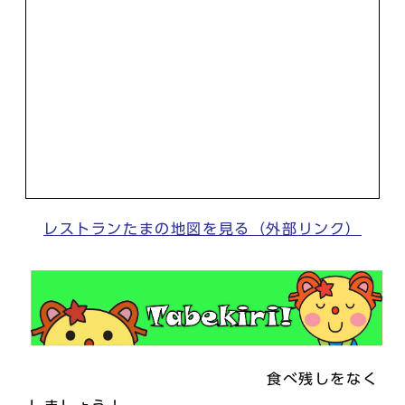
レストランたまの地図を見る（外部リンク）
食べ残しをなく