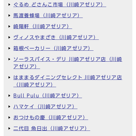
ぐるめ どさんこ市場（川崎アゼリア）
馬渡養蜂場（川崎アゼリア）
崎陽軒（川崎アゼリア）
ヴィノスやまざき（川崎アゼリア）
箱根ベーカリー（川崎アゼリア）
ソーラスパイス・デリ 川崎アゼリア店（川崎
アゼリア）
はままるダイニングセレクト 川崎アゼリア店
（川崎アゼリア）
Bull Pulu（川崎アゼリア）
ハマケイ（川崎アゼリア）
おつけもの慶（川崎アゼリア）
二代目 魚日出（川崎アゼリア）