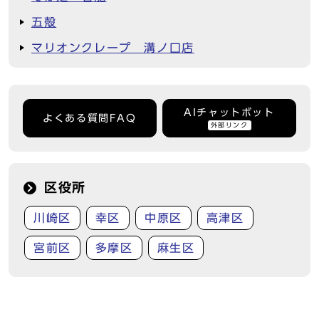
五殻
マリオンクレープ 溝ノ口店
AIチャットボット
よくある質問FAQ
外部リンク
区役所
川崎区
幸区
中原区
高津区
宮前区
多摩区
麻生区