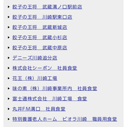
餃子の王将 武蔵溝ノ口駅前店
餃子の王将 川崎駅東口店
餃子の王将 武蔵新城店
餃子の王将 武蔵小杉店
餃子の王将 武蔵中原店
デニーズ川崎追分店
株式会社シーボン 社員食堂
花王（株）川崎工場
味の素（株）川崎事業所内 社員食堂
富士通株式会社 川崎工場 食堂
丸井FM溝口 社員食堂
特別養護老人ホーム ビオラ川崎 職員用食堂