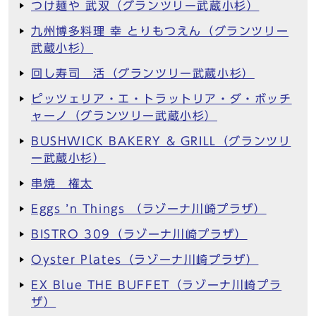
つけ麺や 武双（グランツリー武蔵小杉）
九州博多料理 幸 とりもつえん（グランツリー
武蔵小杉）
回し寿司 活（グランツリー武蔵小杉）
ピッツェリア・エ・トラットリア・ダ・ボッチ
ャーノ（グランツリー武蔵小杉）
BUSHWICK BAKERY & GRILL（グランツリ
ー武蔵小杉）
串焼 権太
Eggs ’n Things （ラゾーナ川崎プラザ）
BISTRO 309（ラゾーナ川崎プラザ）
Oyster Plates（ラゾーナ川崎プラザ）
EX Blue THE BUFFET（ラゾーナ川崎プラ
ザ）