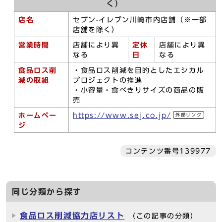
く）
店名
セブン-イレブン川崎市内店舗（※一部
店舗を除く）
営業時間
店舗により異
定休
店舗により異
なる
日
なる
食品ロス削
・食品ロス削減を目的としたエシカル
減の取組
プロジェクトの推進
・小容量・食べきりサイズの商品の販
売
ホームペー
https://www.sej.co.jp/
外部リンク
ジ
コンテンツ番号139977
同じ分類から探す
食品ロス削減協力店リスト
（この記事の分類）