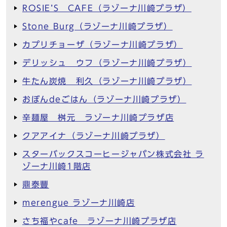
ROSIE’S CAFE（ラゾーナ川崎プラザ）
Stone Burg（ラゾーナ川崎プラザ）
カプリチョーザ（ラゾーナ川崎プラザ）
デリッシュ ウフ（ラゾーナ川崎プラザ）
牛たん炭焼 利久（ラゾーナ川崎プラザ）
おぼんdeごはん（ラゾーナ川崎プラザ）
辛麺屋 桝元 ラゾーナ川崎プラザ店
クアアイナ（ラゾーナ川崎プラザ）
スターバックスコーヒージャパン株式会社 ラ
ゾーナ川崎1階店
鼎泰豐
merengue ラゾーナ川崎店
さち福やcafe ラゾーナ川崎プラザ店