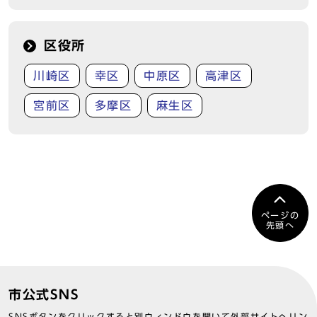
区役所
川崎区
幸区
中原区
高津区
宮前区
多摩区
麻生区
ページの
先頭へ
市公式SNS
SNSボタンをクリックすると別ウィンドウを開いて外部サイトへリン