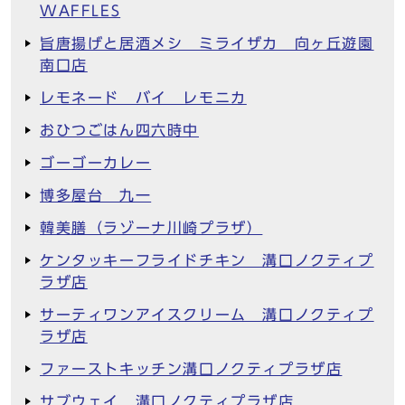
WAFFLES
旨唐揚げと居酒メシ ミライザカ 向ヶ丘遊園
南口店
レモネード バイ レモニカ
おひつごはん四六時中
ゴーゴーカレー
博多屋台 九一
韓美膳（ラゾーナ川崎プラザ）
ケンタッキーフライドチキン 溝口ノクティプ
ラザ店
サーティワンアイスクリーム 溝口ノクティプ
ラザ店
ファーストキッチン溝口ノクティプラザ店
サブウェイ 溝口ノクティプラザ店