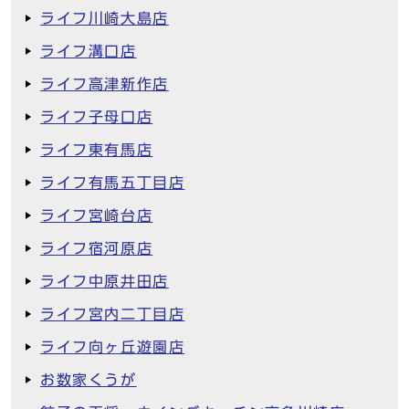
ライフ川崎大島店
ライフ溝口店
ライフ高津新作店
ライフ子母口店
ライフ東有馬店
ライフ有馬五丁目店
ライフ宮崎台店
ライフ宿河原店
ライフ中原井田店
ライフ宮内二丁目店
ライフ向ヶ丘遊園店
お数家くうが