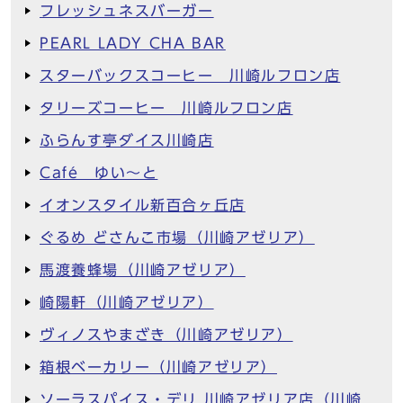
フレッシュネスバーガー
PEARL LADY CHA BAR
スターバックスコーヒー 川崎ルフロン店
タリーズコーヒー 川崎ルフロン店
ふらんす亭ダイス川崎店
Café ゆい～と
イオンスタイル新百合ヶ丘店
ぐるめ どさんこ市場（川崎アゼリア）
馬渡養蜂場（川崎アゼリア）
崎陽軒（川崎アゼリア）
ヴィノスやまざき（川崎アゼリア）
箱根ベーカリー（川崎アゼリア）
ソーラスパイス・デリ 川崎アゼリア店（川崎