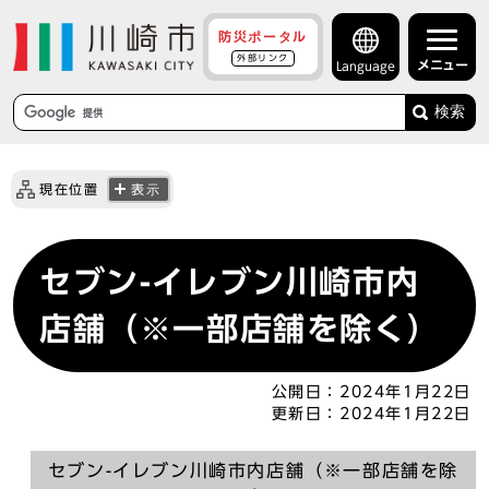
防災ポータル
外部リンク
メニュー
Language
検索
現在位置
表示
セブン-イレブン川崎市内
店舗（※一部店舗を除く）
公開日：
2024年1月22日
更新日：
2024年1月22日
セブン-イレブン川崎市内店舗（※一部店舗を除