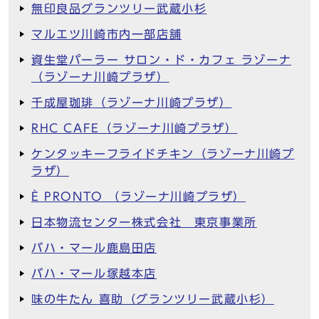
無印良品グランツリー武蔵小杉
マルエツ川崎市内一部店舗
資生堂パーラー サロン・ド・カフェ ラゾーナ
（ラゾーナ川崎プラザ）
千成屋珈琲（ラゾーナ川崎プラザ）
RHC CAFE（ラゾーナ川崎プラザ）
ケンタッキーフライドチキン（ラゾーナ川崎プ
ラザ）
È PRONTO （ラゾーナ川崎プラザ）
日本物流センター株式会社 東京事業所
バハ・マール鹿島田店
バハ・マール塚越本店
味の牛たん 喜助（グランツリー武蔵小杉）