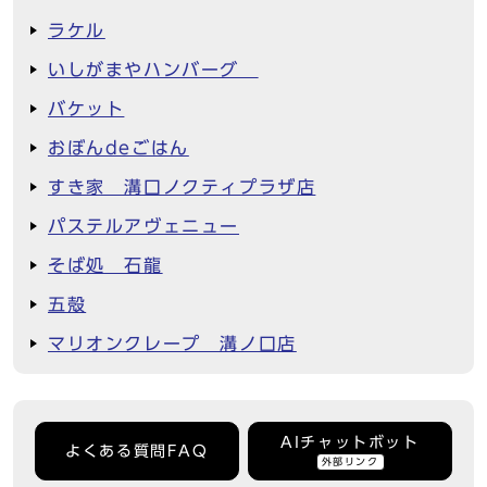
ラケル
いしがまやハンバーグ
バケット
おぼんdeごはん
すき家 溝口ノクティプラザ店
パステルアヴェニュー
そば処 石龍
五殻
マリオンクレープ 溝ノ口店
AIチャットボット
よくある質問FAQ
外部リンク