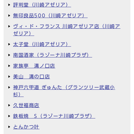
評判堂（川崎アゼリア）
無印良品500（川崎アゼリア）
ヴィ・ド・フランス 川崎アゼリア店（川崎ア
ゼリア）
太子堂（川崎アゼリア）
南国酒家（ラゾーナ川崎プラザ）
家族亭 溝ノ口店
美山 溝の口店
神戸六甲道 ぎゅんた（グランツリー武蔵小
杉）
久世福商店
鉄板焼 S（ラゾーナ川崎プラザ）
とんかつ叶