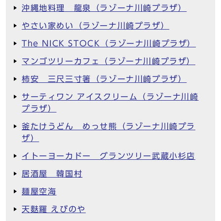
沖縄地料理 龍泉（ラゾーナ川崎プラザ）
やさい家めい（ラゾーナ川崎プラザ）
The NICK STOCK（ラゾーナ川崎プラザ）
マンゴツリーカフェ（ラゾーナ川崎プラザ）
柿安 三尺三寸箸（ラゾーナ川崎プラザ）
サーティワン アイスクリーム（ラゾーナ川崎
プラザ）
釜たけうどん めっせ熊（ラゾーナ川崎プラ
ザ）
イトーヨーカドー グランツリー武蔵小杉店
居酒屋 韓国村
麺屋空海
天麩羅 えびのや