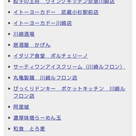
餃子の王将 ウイングキッチン京急川崎店
イトーヨーカドー 武蔵小杉駅前店
イトーヨーカドー川崎店
川崎酒場
居酒屋 かげん
イタリア食堂 ポルチェリーノ
サーティワンアイスクリーム（川崎ルフロン）
丸亀製麺 川崎ルフロン店
びっくりドンキー ポケットキッチン 川崎ル
フロン店
阿里城
濃厚味噌らーめん玉
和食 とろ麦