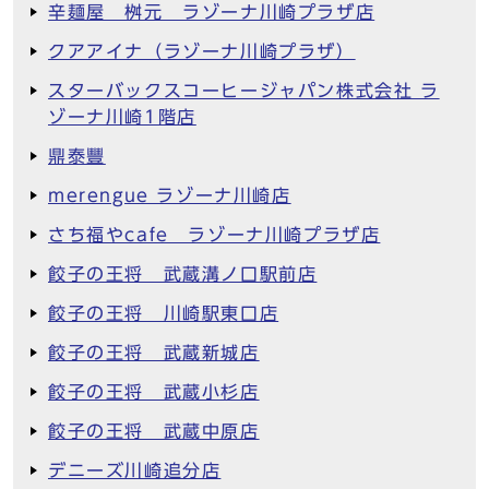
辛麺屋 桝元 ラゾーナ川崎プラザ店
クアアイナ（ラゾーナ川崎プラザ）
スターバックスコーヒージャパン株式会社 ラ
ゾーナ川崎1階店
鼎泰豐
merengue ラゾーナ川崎店
さち福やcafe ラゾーナ川崎プラザ店
餃子の王将 武蔵溝ノ口駅前店
餃子の王将 川崎駅東口店
餃子の王将 武蔵新城店
餃子の王将 武蔵小杉店
餃子の王将 武蔵中原店
デニーズ川崎追分店