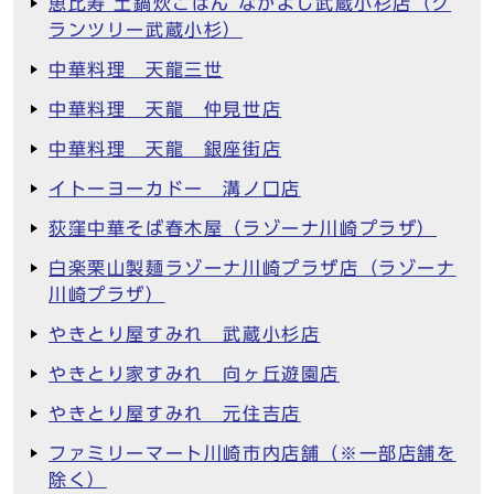
恵比寿 土鍋炊ごはん なかよし武蔵小杉店（グ
ランツリー武蔵小杉）
中華料理 天龍三世
中華料理 天龍 仲見世店
中華料理 天龍 銀座街店
イトーヨーカドー 溝ノ口店
荻窪中華そば春木屋（ラゾーナ川崎プラザ）
白楽栗山製麺ラゾーナ川崎プラザ店（ラゾーナ
川崎プラザ）
やきとり屋すみれ 武蔵小杉店
やきとり家すみれ 向ヶ丘遊園店
やきとり屋すみれ 元住吉店
ファミリーマート川崎市内店舗（※一部店舗を
除く）