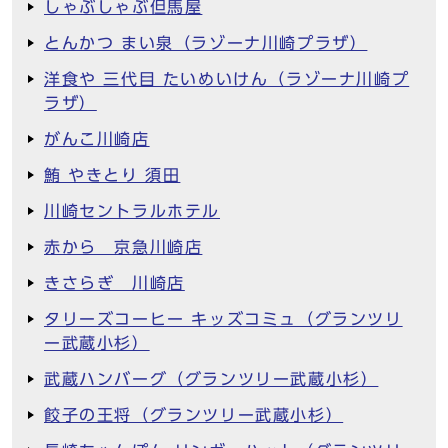
しゃぶしゃぶ但馬屋
とんかつ まい泉（ラゾーナ川崎プラザ）
洋食や 三代目 たいめいけん（ラゾーナ川崎プ
ラザ）
がんこ川崎店
鮪 やきとり 須田
川崎セントラルホテル
赤から 京急川崎店
きさらぎ 川崎店
タリーズコーヒー キッズコミュ（グランツリ
ー武蔵小杉）
武蔵ハンバーグ（グランツリー武蔵小杉）
餃子の王将（グランツリー武蔵小杉）