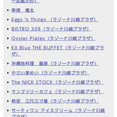
ー武蔵小杉）
串焼 権太
Eggs ’n Things （ラゾーナ川崎プラザ）
BISTRO 309（ラゾーナ川崎プラザ）
Oyster Plates（ラゾーナ川崎プラザ）
EX Blue THE BUFFET（ラゾーナ川崎プラ
ザ）
沖縄地料理 龍泉（ラゾーナ川崎プラザ）
やさい家めい（ラゾーナ川崎プラザ）
The NICK STOCK（ラゾーナ川崎プラザ）
マンゴツリーカフェ（ラゾーナ川崎プラザ）
柿安 三尺三寸箸（ラゾーナ川崎プラザ）
サーティワン アイスクリーム（ラゾーナ川崎
プラザ）