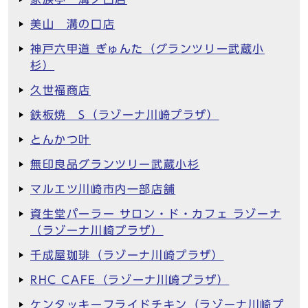
美山 溝の口店
神戸六甲道 ぎゅんた（グランツリー武蔵小
杉）
久世福商店
鉄板焼 S（ラゾーナ川崎プラザ）
とんかつ叶
無印良品グランツリー武蔵小杉
マルエツ川崎市内一部店舗
資生堂パーラー サロン・ド・カフェ ラゾーナ
（ラゾーナ川崎プラザ）
千成屋珈琲（ラゾーナ川崎プラザ）
RHC CAFE（ラゾーナ川崎プラザ）
ケンタッキーフライドチキン（ラゾーナ川崎プ