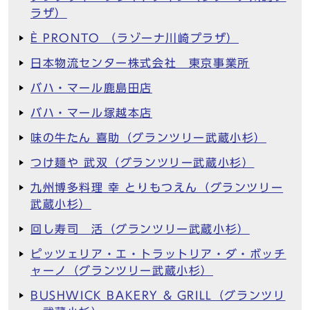
ラザ）
È PRONTO （ラゾーナ川崎プラザ）
日本物流センター株式会社 東京事業所
バハ・マール鹿島田店
バハ・マール塚越本店
味の牛たん 喜助（グランツリー武蔵小杉）
つけ麺や 武双（グランツリー武蔵小杉）
九州博多料理 幸 とりもつえん（グランツリー
武蔵小杉）
回し寿司 活（グランツリー武蔵小杉）
ピッツェリア・エ・トラットリア・ダ・ボッチ
ャーノ（グランツリー武蔵小杉）
BUSHWICK BAKERY & GRILL（グランツリ