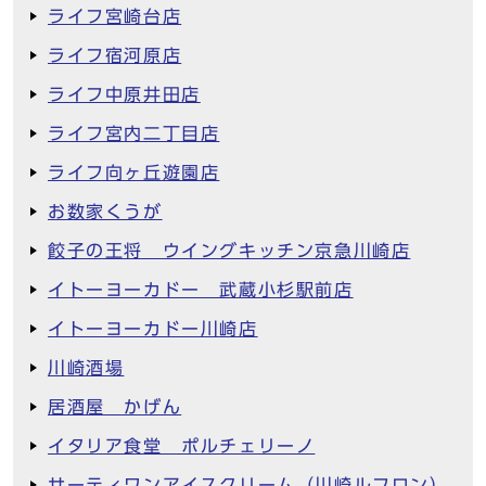
ライフ宮崎台店
ライフ宿河原店
ライフ中原井田店
ライフ宮内二丁目店
ライフ向ヶ丘遊園店
お数家くうが
餃子の王将 ウイングキッチン京急川崎店
イトーヨーカドー 武蔵小杉駅前店
イトーヨーカドー川崎店
川崎酒場
居酒屋 かげん
イタリア食堂 ポルチェリーノ
サーティワンアイスクリーム（川崎ルフロン）