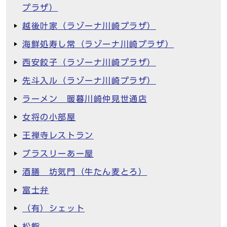
プラザ）
越後叶家（ラゾーナ川崎プラザ）
海鮮処寿し常（ラゾーナ川崎プラザ）
西安餃子（ラゾーナ川崎プラザ）
先斗入ル（ラゾーナ川崎プラザ）
ラーメン 暖暮川崎仲見世通店
女将の小部屋
王禅寺レストラン
ブラスリーあー屋
酒膳 坊気門（牛たん麦とろ）
富士弁
（有）シェット
松鮨