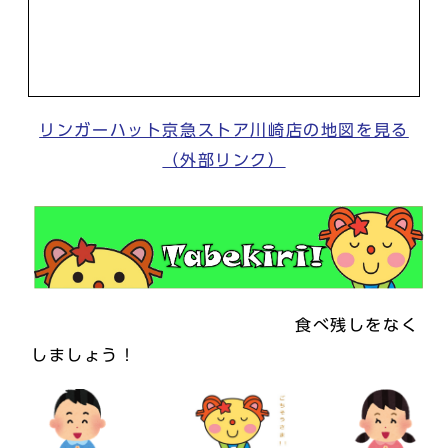
リンガーハット京急ストア川崎店の地図を見る
（外部リンク）
食べ残しをなく
しましょう！