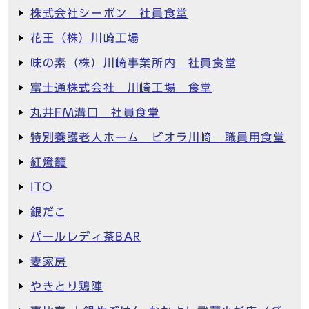
株式会社シーボン 社員食堂
花王（株）川崎工場
味の素（株）川崎事業所内 社員食堂
富士通株式会社 川崎工場 食堂
丸井FM溝口 社員食堂
特別養護老人ホーム ビオラ川崎 職員用食堂
紅燈籠
ITO
銀だこ
パールレディ茶BAR
妻家房
やきとり鶏陣