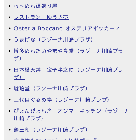
ら～めん頑張り屋
レストラン ゆうき亭
Osteria Boccano オステリアボッカーノ
うまげな（ラゾーナ川崎プラザ）
博多めんたいやまや食堂（ラゾーナ川崎プラ
ザ）
日本橋天丼 金子半之助（ラゾーナ川崎プラ
ザ）
琥珀堂（ラゾーナ川崎プラザ）
二代目ぐるめ亭（ラゾーナ川崎プラザ）
ぴょんぴょん舎 オンマーキッチン（ラゾーナ
川崎プラザ）
鶏三和（ラゾーナ川崎プラザ）