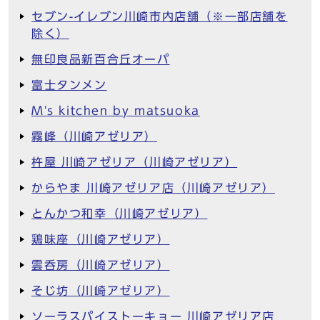
セブン-イレブン川崎市内店舗（※一部店舗を
除く）
無印良品新百合丘オーパ
富士タンメン
M's kitchen by matsuoka
霧峰（川崎アゼリア）
杵屋 川崎アゼリア（川崎アゼリア）
からやま 川崎アゼリア店（川崎アゼリア）
とんかつ和幸（川崎アゼリア）
鶏味座（川崎アゼリア）
雲呑房（川崎アゼリア）
そじ坊（川崎アゼリア）
ソーラスパイストーキョー 川崎アゼリア店