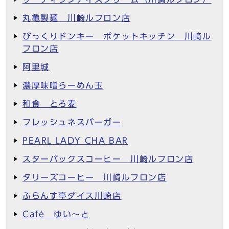
丸亀製麺 川崎ルフロン店
びっくりドンキー ポケットキッチン 川崎ル
フロン店
阿里城
濃厚味噌らーめん玉
和食 とろ麦
フレッシュネスバーガー
PEARL LADY CHA BAR
スターバックスコーヒー 川崎ルフロン店
タリーズコーヒー 川崎ルフロン店
ふらんす亭ダイス川崎店
Café ゆい～と