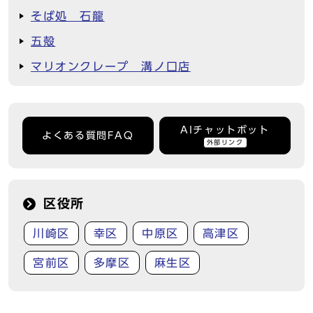
そば処 石龍
五殻
マリオンクレープ 溝ノ口店
AIチャットボット
よくある質問FAQ
外部リンク
区役所
川崎区
幸区
中原区
高津区
宮前区
多摩区
麻生区