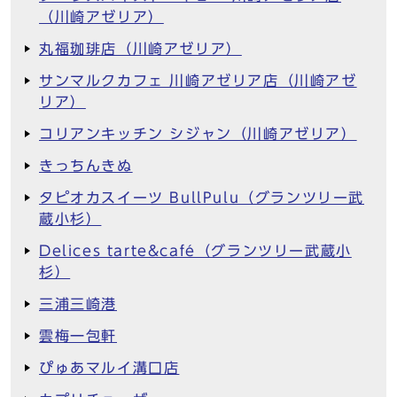
（川崎アゼリア）
丸福珈琲店（川崎アゼリア）
サンマルクカフェ 川崎アゼリア店（川崎アゼ
リア）
コリアンキッチン シジャン（川崎アゼリア）
きっちんきぬ
タピオカスイーツ BullPulu（グランツリー武
蔵小杉）
Delices tarte&café（グランツリー武蔵小
杉）
三浦三崎港
雲梅一包軒
ぴゅあマルイ溝口店