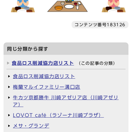
コンテンツ番号183126
同じ分類から探す
食品ロス削減協力店リスト
（この記事の分類）
食品ロス削減協力店リスト
梅蘭マルイファミリー溝口店
牛カツ京都勝牛 川崎アゼリア店（川崎アゼリ
ア）
LOVOT café（ラゾーナ川崎プラザ）
メサ・グランデ