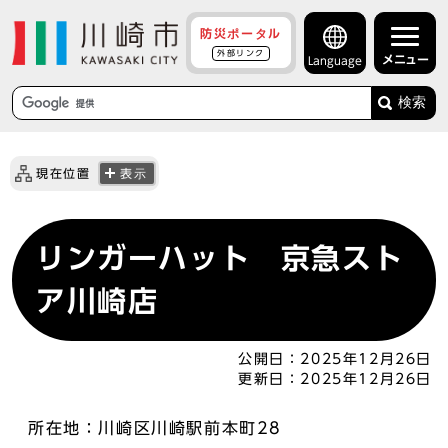
防災ポータル
外部リンク
メニュー
Language
検索
現在位置
表示
リンガーハット 京急スト
ア川崎店
公開日：
2025年12月26日
更新日：
2025年12月26日
所在地：川崎区川崎駅前本町28