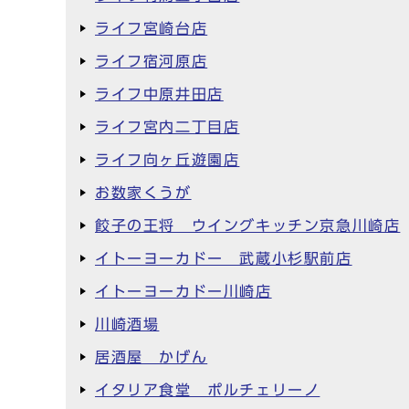
ライフ宮崎台店
ライフ宿河原店
ライフ中原井田店
ライフ宮内二丁目店
ライフ向ヶ丘遊園店
お数家くうが
餃子の王将 ウイングキッチン京急川崎店
イトーヨーカドー 武蔵小杉駅前店
イトーヨーカドー川崎店
川崎酒場
居酒屋 かげん
イタリア食堂 ポルチェリーノ