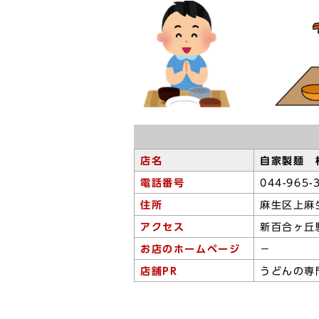
店名
自家製麺 
電話番号
044-965-
住所
麻生区上麻
アクセス
新百合ヶ丘
お店のホームページ
－
店舗PR
うどんの専