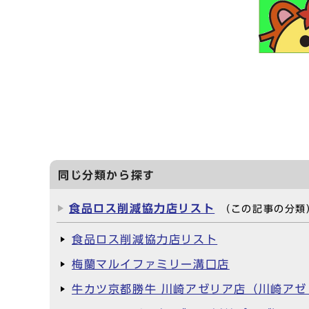
食べ残しをな
同じ分類から探す
食品ロス削減協力店リスト
（この記事の分類
食品ロス削減協力店リスト
梅蘭マルイファミリー溝口店
牛カツ京都勝牛 川崎アゼリア店（川崎アゼ