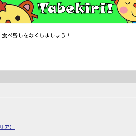
くしましょう！
）
リア）