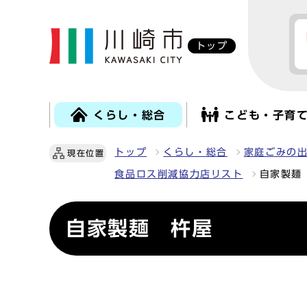
トップ
くらし・総合
こども・子育
トップ
くらし・総合
家庭ごみの
現在位置
食品ロス削減協力店リスト
自家製麺
自家製麺 杵屋