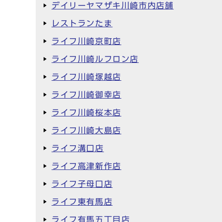
デイリーヤマザキ川崎市内店舗
レストランたま
ライフ川崎京町店
ライフ川崎ルフロン店
ライフ川崎塚越店
ライフ川崎御幸店
ライフ川崎桜本店
ライフ川崎大島店
ライフ溝口店
ライフ高津新作店
ライフ子母口店
ライフ東有馬店
ライフ有馬五丁目店