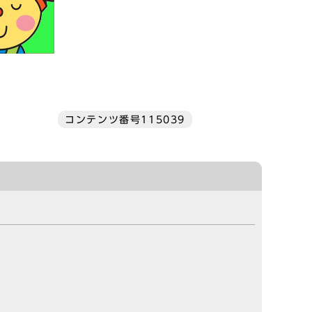
コンテンツ番号115039