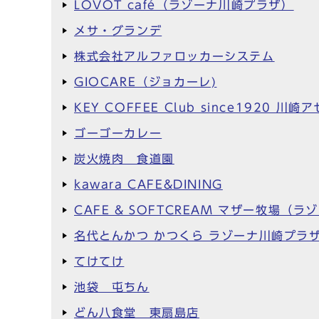
LOVOT café（ラゾーナ川崎プラザ）
メサ・グランデ
株式会社アルファロッカーシステム
GIOCARE（ジョカーレ)
KEY COFFEE Club since1920
ゴーゴーカレー
炭火焼肉 食道園
kawara CAFE&DINING
CAFE & SOFTCREAM マザー牧場（
名代とんかつ かつくら ラゾーナ川崎プラ
てけてけ
池袋 屯ちん
どん八食堂 東扇島店