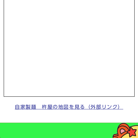
自家製麺 杵屋の地図を見る（外部リンク）