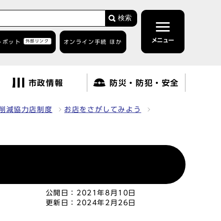
検索
メニュー
トボット
外部リンク
オンライン手続 ほか
市政情報
防災・防犯・安全
削減協力店制度
お店をさがしてみよう
公開日：
2021年8月10日
更新日：
2024年2月26日