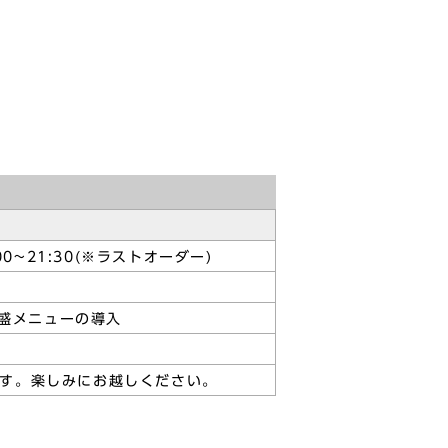
:00~21:30(※ラストオーダー)
盛メニューの導入
す。楽しみにお越しください。