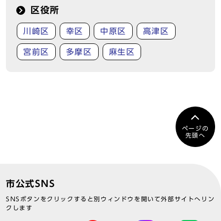
区役所
川崎区
幸区
中原区
高津区
宮前区
多摩区
麻生区
ページの
先頭へ
市公式SNS
SNSボタンをクリックすると別ウィンドウを開いて外部サイトへリン
クします