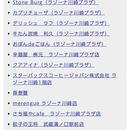
Stone Burg（ラゾーナ川崎プラザ）
カプリチョーザ（ラゾーナ川崎プラザ）
デリッシュ ウフ（ラゾーナ川崎プラザ）
牛たん炭焼 利久（ラゾーナ川崎プラザ）
おぼんdeごはん（ラゾーナ川崎プラザ）
辛麺屋 桝元 ラゾーナ川崎プラザ店
クアアイナ（ラゾーナ川崎プラザ）
スターバックスコーヒージャパン株式会社 ラ
ゾーナ川崎1階店
鼎泰豐
merengue ラゾーナ川崎店
さち福やcafe ラゾーナ川崎プラザ店
餃子の王将 武蔵溝ノ口駅前店