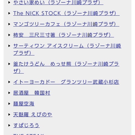
やさい家めい（ラゾーナ川崎プラザ）
The NICK STOCK（ラゾーナ川崎プラザ）
マンゴツリーカフェ（ラゾーナ川崎プラザ）
柿安 三尺三寸箸（ラゾーナ川崎プラザ）
サーティワン アイスクリーム（ラゾーナ川崎
プラザ）
釜たけうどん めっせ熊（ラゾーナ川崎プラ
ザ）
イトーヨーカドー グランツリー武蔵小杉店
居酒屋 韓国村
麺屋空海
天麩羅 えびのや
すぱじろう