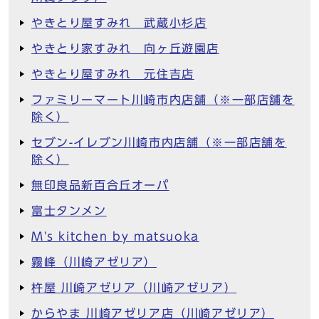
やきとり屋すみれ 武蔵小杉店
やきとり家すみれ 向ヶ丘遊園店
やきとり屋すみれ 元住吉店
ファミリーマート川崎市内店舗（※一部店舗を
除く）
セブン-イレブン川崎市内店舗（※一部店舗を
除く）
無印良品新百合丘オーパ
富士タンメン
M's kitchen by matsuoka
霧峰（川崎アゼリア）
杵屋 川崎アゼリア（川崎アゼリア）
からやま 川崎アゼリア店（川崎アゼリア）