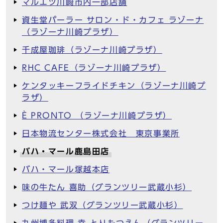
マルエツ川崎市内一部店舗
資生堂パーラー サロン・ド・カフェ ラゾーナ
（ラゾーナ川崎プラザ）
千成屋珈琲（ラゾーナ川崎プラザ）
RHC CAFE（ラゾーナ川崎プラザ）
ケンタッキーフライドチキン（ラゾーナ川崎プ
ラザ）
È PRONTO （ラゾーナ川崎プラザ）
日本物流センター株式会社 東京事業所
バハ・マール鹿島田店
バハ・マール塚越本店
味の牛たん 喜助（グランツリー武蔵小杉）
つけ麺や 武双（グランツリー武蔵小杉）
九州博多料理 幸 とりもつえん（グランツリー