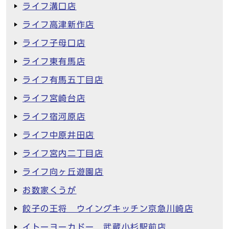
ライフ溝口店
ライフ高津新作店
ライフ子母口店
ライフ東有馬店
ライフ有馬五丁目店
ライフ宮崎台店
ライフ宿河原店
ライフ中原井田店
ライフ宮内二丁目店
ライフ向ヶ丘遊園店
お数家くうが
餃子の王将 ウイングキッチン京急川崎店
イトーヨーカドー 武蔵小杉駅前店