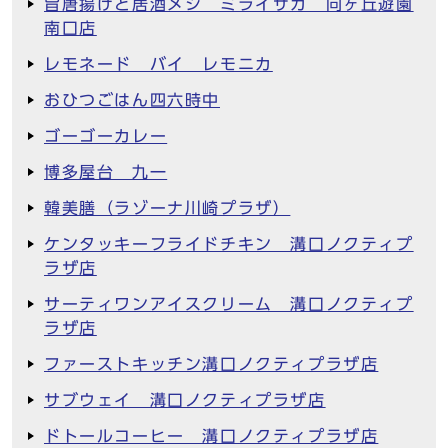
旨唐揚げと居酒メシ ミライザカ 向ヶ丘遊園
南口店
レモネード バイ レモニカ
おひつごはん四六時中
ゴーゴーカレー
博多屋台 九一
韓美膳（ラゾーナ川崎プラザ）
ケンタッキーフライドチキン 溝口ノクティプ
ラザ店
サーティワンアイスクリーム 溝口ノクティプ
ラザ店
ファーストキッチン溝口ノクティプラザ店
サブウェイ 溝口ノクティプラザ店
ドトールコーヒー 溝口ノクティプラザ店