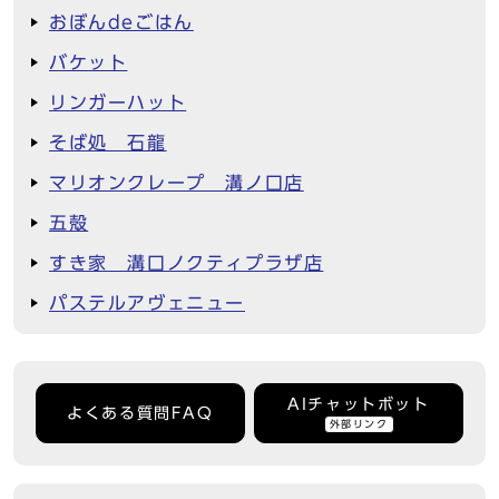
おぼんdeごはん
バケット
リンガーハット
そば処 石龍
マリオンクレープ 溝ノ口店
五殻
すき家 溝口ノクティプラザ店
パステルアヴェニュー
AIチャットボット
よくある質問FAQ
外部リンク