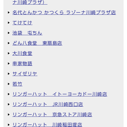
ナ川崎プラザ）
名代とんかつ かつくら ラゾーナ川崎プラザ店
てけてけ
池袋 屯ちん
どん八食堂 東扇島店
大川食堂
串家物語
サイゼリヤ
若竹
リンガーハット イトーヨーカドー川崎店
リンガーハット JR川崎西口店
リンガーハット 京急ストア川崎店
リンガーハット 川崎稲田堤店