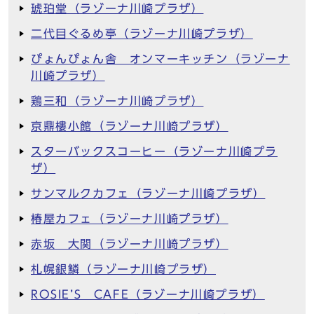
琥珀堂（ラゾーナ川崎プラザ）
二代目ぐるめ亭（ラゾーナ川崎プラザ）
ぴょんぴょん舎 オンマーキッチン（ラゾーナ
川崎プラザ）
鶏三和（ラゾーナ川崎プラザ）
京鼎樓小館（ラゾーナ川崎プラザ）
スターバックスコーヒー（ラゾーナ川崎プラ
ザ）
サンマルクカフェ（ラゾーナ川崎プラザ）
椿屋カフェ（ラゾーナ川崎プラザ）
赤坂 大関（ラゾーナ川崎プラザ）
札幌銀鱗（ラゾーナ川崎プラザ）
ROSIE’S CAFE（ラゾーナ川崎プラザ）