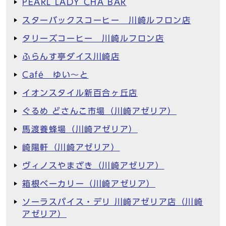
PEARL LADY CHA BAR
スターバックスコーヒー 川崎ルフロン店
タリーズコーヒー 川崎ルフロン店
ふらんす亭ダイス川崎店
Café ゆい～と
イオンスタイル新百合ヶ丘店
ぐるめ どさんこ市場（川崎アゼリア）
馬渡養蜂場（川崎アゼリア）
崎陽軒（川崎アゼリア）
ヴィノスやまざき（川崎アゼリア）
箱根ベーカリー（川崎アゼリア）
ソーラスパイス・デリ 川崎アゼリア店（川崎
アゼリア）