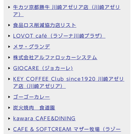
牛カツ京都勝牛 川崎アゼリア店（川崎アゼリ
ア）
食品ロス削減協力店リスト
LOVOT café（ラゾーナ川崎プラザ）
メサ・グランデ
株式会社アルファロッカーシステム
GIOCARE（ジョカーレ)
KEY COFFEE Club since1920 川崎アゼリ
ア店（川崎アゼリア）
ゴーゴーカレー
炭火焼肉 食道園
kawara CAFE&DINING
CAFE & SOFTCREAM マザー牧場（ラゾー