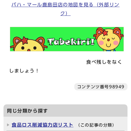
バハ・マール鹿島田店の地図を見る（外部リン
ク）
食べ残しをなく
しましょう！
コンテンツ番号98949
同じ分類から探す
食品ロス削減協力店リスト
（この記事の分類）