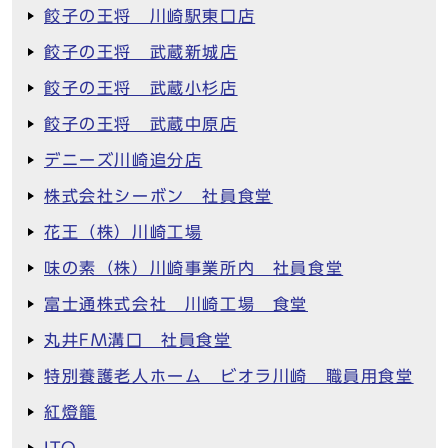
餃子の王将 川崎駅東口店
餃子の王将 武蔵新城店
餃子の王将 武蔵小杉店
餃子の王将 武蔵中原店
デニーズ川崎追分店
株式会社シーボン 社員食堂
花王（株）川崎工場
味の素（株）川崎事業所内 社員食堂
富士通株式会社 川崎工場 食堂
丸井FM溝口 社員食堂
特別養護老人ホーム ビオラ川崎 職員用食堂
紅燈籠
ITO