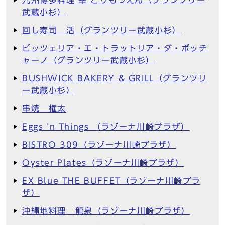
武蔵小杉）
回し寿司 活（グランツリー武蔵小杉）
ピッツェリア・エ・トラットリア・ダ・ボッチ
ャーノ（グランツリー武蔵小杉）
BUSHWICK BAKERY & GRILL（グランツリ
ー武蔵小杉）
串焼 権太
Eggs ’n Things （ラゾーナ川崎プラザ）
BISTRO 309（ラゾーナ川崎プラザ）
Oyster Plates（ラゾーナ川崎プラザ）
EX Blue THE BUFFET（ラゾーナ川崎プラ
ザ）
沖縄地料理 龍泉（ラゾーナ川崎プラザ）