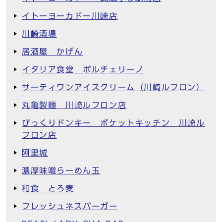
イトーヨーカドー川崎店
川崎酒場
居酒屋 かげん
イタリア食堂 ポルチェリーノ
サーティワンアイスクリーム（川崎ルフロン）
丸亀製麺 川崎ルフロン店
びっくりドンキー ポケットキッチン 川崎ル
フロン店
阿里城
濃厚味噌らーめん玉
和食 とろ麦
フレッシュネスバーガー