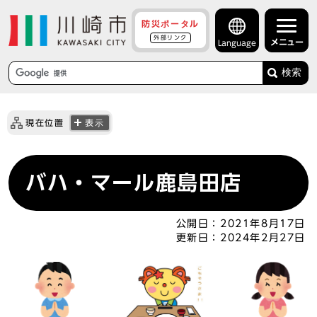
防災ポータル
外部リンク
メニュー
Language
検索
現在位置
表示
バハ・マール鹿島田店
公開日：
2021年8月17日
更新日：
2024年2月27日