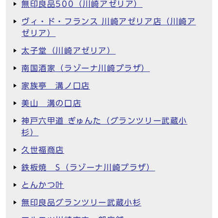
無印良品500（川崎アゼリア）
ヴィ・ド・フランス 川崎アゼリア店（川崎ア
ゼリア）
太子堂（川崎アゼリア）
南国酒家（ラゾーナ川崎プラザ）
家族亭 溝ノ口店
美山 溝の口店
神戸六甲道 ぎゅんた（グランツリー武蔵小
杉）
久世福商店
鉄板焼 S（ラゾーナ川崎プラザ）
とんかつ叶
無印良品グランツリー武蔵小杉