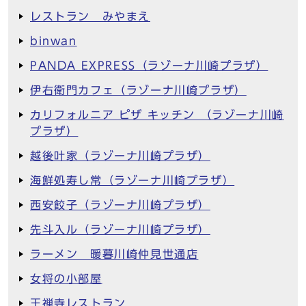
レストラン みやまえ
binwan
PANDA EXPRESS（ラゾーナ川崎プラザ）
伊右衛門カフェ（ラゾーナ川崎プラザ）
カリフォルニア ピザ キッチン （ラゾーナ川崎
プラザ）
越後叶家（ラゾーナ川崎プラザ）
海鮮処寿し常（ラゾーナ川崎プラザ）
西安餃子（ラゾーナ川崎プラザ）
先斗入ル（ラゾーナ川崎プラザ）
ラーメン 暖暮川崎仲見世通店
女将の小部屋
王禅寺レストラン