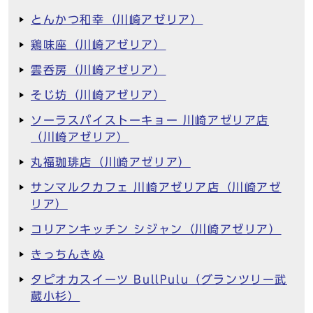
とんかつ和幸（川崎アゼリア）
鶏味座（川崎アゼリア）
雲呑房（川崎アゼリア）
そじ坊（川崎アゼリア）
ソーラスパイストーキョー 川崎アゼリア店
（川崎アゼリア）
丸福珈琲店（川崎アゼリア）
サンマルクカフェ 川崎アゼリア店（川崎アゼ
リア）
コリアンキッチン シジャン（川崎アゼリア）
きっちんきぬ
タピオカスイーツ BullPulu（グランツリー武
蔵小杉）