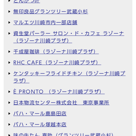
とんかつ叶
無印良品グランツリー武蔵小杉
マルエツ川崎市内一部店舗
資生堂パーラー サロン・ド・カフェ ラゾーナ
（ラゾーナ川崎プラザ）
千成屋珈琲（ラゾーナ川崎プラザ）
RHC CAFE（ラゾーナ川崎プラザ）
ケンタッキーフライドチキン（ラゾーナ川崎プ
ラザ）
È PRONTO （ラゾーナ川崎プラザ）
日本物流センター株式会社 東京事業所
バハ・マール鹿島田店
バハ・マール塚越本店
味の牛たん 喜助（グランツリー武蔵小杉）