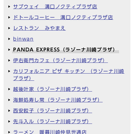
サブウェイ 溝口ノクティプラザ店
ドトールコーヒー 溝口ノクティプラザ店
レストラン みやまえ
binwan
PANDA EXPRESS（ラゾーナ川崎プラザ）
伊右衛門カフェ（ラゾーナ川崎プラザ）
カリフォルニア ピザ キッチン （ラゾーナ川崎
プラザ）
越後叶家（ラゾーナ川崎プラザ）
海鮮処寿し常（ラゾーナ川崎プラザ）
西安餃子（ラゾーナ川崎プラザ）
先斗入ル（ラゾーナ川崎プラザ）
ラーメン 暖暮川崎仲見世通店