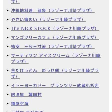
ザ）
沖縄地料理 龍泉（ラゾーナ川崎プラザ）
やさい家めい（ラゾーナ川崎プラザ）
The NICK STOCK（ラゾーナ川崎プラザ）
マンゴツリーカフェ（ラゾーナ川崎プラザ）
柿安 三尺三寸箸（ラゾーナ川崎プラザ）
サーティワン アイスクリーム（ラゾーナ川崎
プラザ）
釜たけうどん めっせ熊（ラゾーナ川崎プラ
ザ）
イトーヨーカドー グランツリー武蔵小杉店
居酒屋 韓国村
麺屋空海