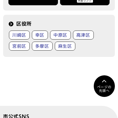
外部リンク
区役所
川崎区
幸区
中原区
高津区
宮前区
多摩区
麻生区
ページの
先頭へ
市公式SNS