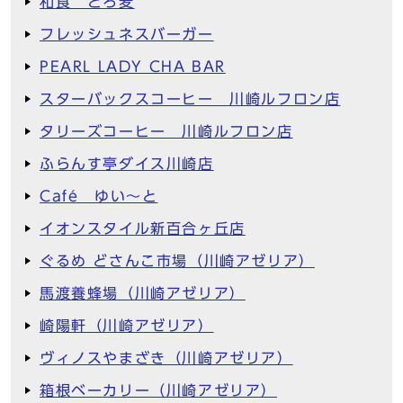
和食 とろ麦
フレッシュネスバーガー
PEARL LADY CHA BAR
スターバックスコーヒー 川崎ルフロン店
タリーズコーヒー 川崎ルフロン店
ふらんす亭ダイス川崎店
Café ゆい～と
イオンスタイル新百合ヶ丘店
ぐるめ どさんこ市場（川崎アゼリア）
馬渡養蜂場（川崎アゼリア）
崎陽軒（川崎アゼリア）
ヴィノスやまざき（川崎アゼリア）
箱根ベーカリー（川崎アゼリア）