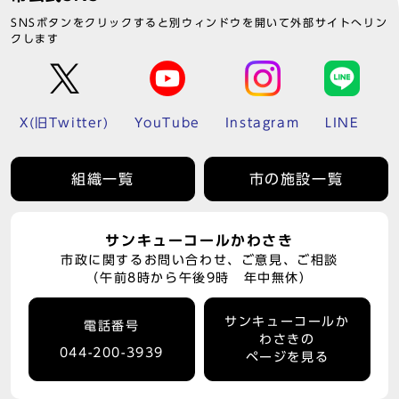
SNSボタンをクリックすると別ウィンドウを開いて外部サイトへリン
クします
X(旧Twitter)
YouTube
Instagram
LINE
組織一覧
市の施設一覧
サンキューコールかわさき
市政に関するお問い合わせ、ご意見、ご相談
（午前8時から午後9時 年中無休）
サンキューコールか
電話番号
わさきの
044-200-3939
ページを見る