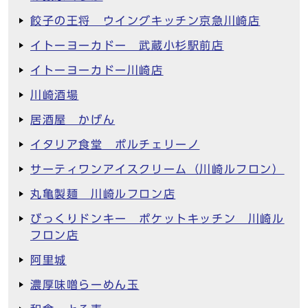
餃子の王将 ウイングキッチン京急川崎店
イトーヨーカドー 武蔵小杉駅前店
イトーヨーカドー川崎店
川崎酒場
居酒屋 かげん
イタリア食堂 ポルチェリーノ
サーティワンアイスクリーム（川崎ルフロン）
丸亀製麺 川崎ルフロン店
びっくりドンキー ポケットキッチン 川崎ル
フロン店
阿里城
濃厚味噌らーめん玉