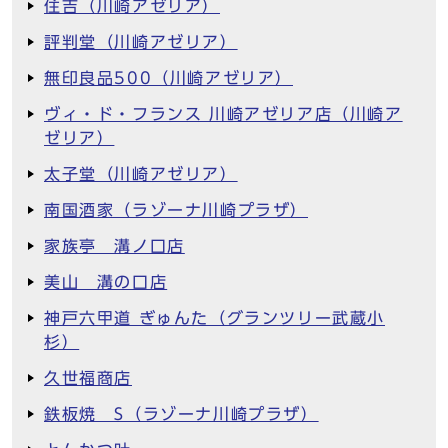
住吉（川崎アゼリア）
評判堂（川崎アゼリア）
無印良品500（川崎アゼリア）
ヴィ・ド・フランス 川崎アゼリア店（川崎ア
ゼリア）
太子堂（川崎アゼリア）
南国酒家（ラゾーナ川崎プラザ）
家族亭 溝ノ口店
美山 溝の口店
神戸六甲道 ぎゅんた（グランツリー武蔵小
杉）
久世福商店
鉄板焼 S（ラゾーナ川崎プラザ）