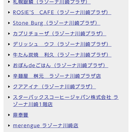
札幌銀鱗（ラゾーナ川崎プラザ）
ROSIE’S CAFE（ラゾーナ川崎プラザ）
Stone Burg（ラゾーナ川崎プラザ）
カプリチョーザ（ラゾーナ川崎プラザ）
デリッシュ ウフ（ラゾーナ川崎プラザ）
牛たん炭焼 利久（ラゾーナ川崎プラザ）
おぼんdeごはん（ラゾーナ川崎プラザ）
辛麺屋 桝元 ラゾーナ川崎プラザ店
クアアイナ（ラゾーナ川崎プラザ）
スターバックスコーヒージャパン株式会社 ラ
ゾーナ川崎1階店
鼎泰豐
merengue ラゾーナ川崎店