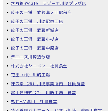
さち福やcafe ラゾーナ川崎プラザ店
餃子の王将 武蔵溝ノ口駅前店
餃子の王将 川崎駅東口店
餃子の王将 武蔵新城店
餃子の王将 武蔵小杉店
餃子の王将 武蔵中原店
デニーズ川崎追分店
株式会社シーボン 社員食堂
花王（株）川崎工場
味の素（株）川崎事業所内 社員食堂
富士通株式会社 川崎工場 食堂
丸井FM溝口 社員食堂
特別養護老人ホーム ビオラ川崎 職員用食堂