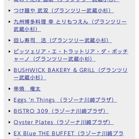
つけ麺や 武双（グランツリー武蔵小杉）
九州博多料理 幸 とりもつえん（グランツリー
武蔵小杉）
回し寿司 活（グランツリー武蔵小杉）
ピッツェリア・エ・トラットリア・ダ・ボッチ
ャーノ（グランツリー武蔵小杉）
BUSHWICK BAKERY & GRILL（グランツリ
ー武蔵小杉）
串焼 権太
Eggs ’n Things （ラゾーナ川崎プラザ）
BISTRO 309（ラゾーナ川崎プラザ）
Oyster Plates（ラゾーナ川崎プラザ）
EX Blue THE BUFFET（ラゾーナ川崎プラ