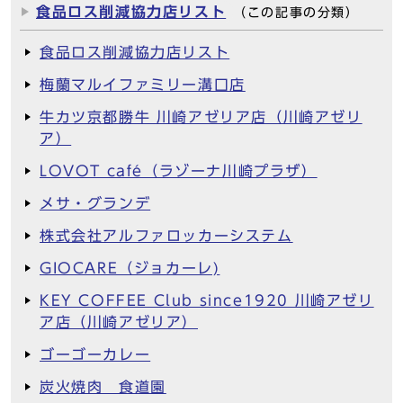
食品ロス削減協力店リスト
（この記事の分類）
食品ロス削減協力店リスト
梅蘭マルイファミリー溝口店
牛カツ京都勝牛 川崎アゼリア店（川崎アゼリ
ア）
LOVOT café（ラゾーナ川崎プラザ）
メサ・グランデ
株式会社アルファロッカーシステム
GIOCARE（ジョカーレ)
KEY COFFEE Club since1920 川崎アゼリ
ア店（川崎アゼリア）
ゴーゴーカレー
炭火焼肉 食道園