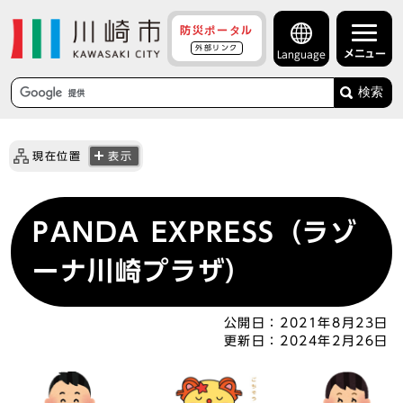
防災ポータル
外部リンク
メニュー
Language
検索
現在位置
表示
PANDA EXPRESS（ラゾ
ーナ川崎プラザ）
公開日：
2021年8月23日
更新日：
2024年2月26日