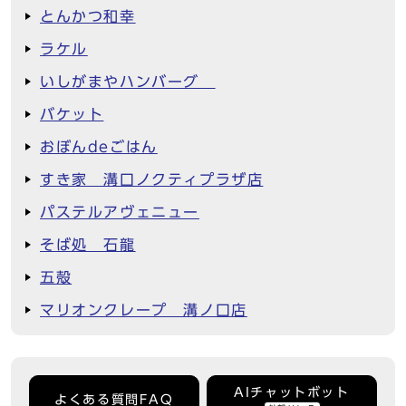
とんかつ和幸
ラケル
いしがまやハンバーグ
バケット
おぼんdeごはん
すき家 溝口ノクティプラザ店
パステルアヴェニュー
そば処 石龍
五殻
マリオンクレープ 溝ノ口店
AIチャットボット
よくある質問FAQ