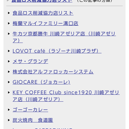
（この記事の分類）
食品ロス削減協力店リスト
梅蘭マルイファミリー溝口店
牛カツ京都勝牛 川崎アゼリア店（川崎アゼリ
ア）
LOVOT café（ラゾーナ川崎プラザ）
メサ・グランデ
株式会社アルファロッカーシステム
GIOCARE（ジョカーレ)
KEY COFFEE Club since1920 川崎アゼリ
ア店（川崎アゼリア）
ゴーゴーカレー
炭火焼肉 食道園