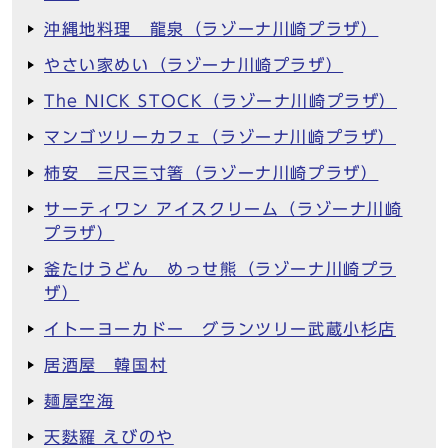
沖縄地料理 龍泉（ラゾーナ川崎プラザ）
やさい家めい（ラゾーナ川崎プラザ）
The NICK STOCK（ラゾーナ川崎プラザ）
マンゴツリーカフェ（ラゾーナ川崎プラザ）
柿安 三尺三寸箸（ラゾーナ川崎プラザ）
サーティワン アイスクリーム（ラゾーナ川崎
プラザ）
釜たけうどん めっせ熊（ラゾーナ川崎プラ
ザ）
イトーヨーカドー グランツリー武蔵小杉店
居酒屋 韓国村
麺屋空海
天麩羅 えびのや