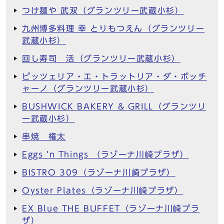
つけ麺や 武双（グランツリー武蔵小杉）
九州博多料理 幸 とりもつえん（グランツリー
武蔵小杉）
回し寿司 活（グランツリー武蔵小杉）
ピッツェリア・エ・トラットリア・ダ・ボッチ
ャーノ（グランツリー武蔵小杉）
BUSHWICK BAKERY & GRILL（グランツリ
ー武蔵小杉）
串焼 権太
Eggs ’n Things （ラゾーナ川崎プラザ）
BISTRO 309（ラゾーナ川崎プラザ）
Oyster Plates（ラゾーナ川崎プラザ）
EX Blue THE BUFFET（ラゾーナ川崎プラ
ザ）