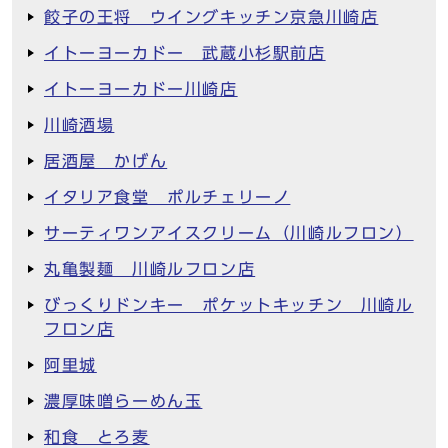
餃子の王将 ウイングキッチン京急川崎店
イトーヨーカドー 武蔵小杉駅前店
イトーヨーカドー川崎店
川崎酒場
居酒屋 かげん
イタリア食堂 ポルチェリーノ
サーティワンアイスクリーム（川崎ルフロン）
丸亀製麺 川崎ルフロン店
びっくりドンキー ポケットキッチン 川崎ル
フロン店
阿里城
濃厚味噌らーめん玉
和食 とろ麦