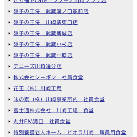
さち福やcafe ラゾーナ川崎プラザ店
餃子の王将 武蔵溝ノ口駅前店
餃子の王将 川崎駅東口店
餃子の王将 武蔵新城店
餃子の王将 武蔵小杉店
餃子の王将 武蔵中原店
デニーズ川崎追分店
株式会社シーボン 社員食堂
花王（株）川崎工場
味の素（株）川崎事業所内 社員食堂
富士通株式会社 川崎工場 食堂
丸井FM溝口 社員食堂
特別養護老人ホーム ビオラ川崎 職員用食堂