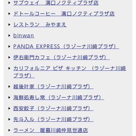
サブウェイ 溝口ノクティプラザ店
ドトールコーヒー 溝口ノクティプラザ店
レストラン みやまえ
binwan
PANDA EXPRESS（ラゾーナ川崎プラザ）
伊右衛門カフェ（ラゾーナ川崎プラザ）
カリフォルニア ピザ キッチン （ラゾーナ川崎
プラザ）
越後叶家（ラゾーナ川崎プラザ）
海鮮処寿し常（ラゾーナ川崎プラザ）
西安餃子（ラゾーナ川崎プラザ）
先斗入ル（ラゾーナ川崎プラザ）
ラーメン 暖暮川崎仲見世通店