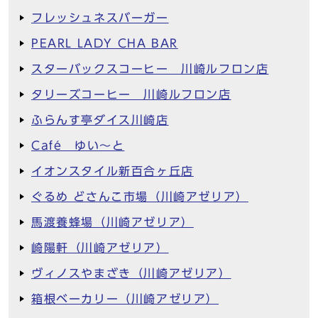
フレッシュネスバーガー
PEARL LADY CHA BAR
スターバックスコーヒー 川崎ルフロン店
タリーズコーヒー 川崎ルフロン店
ふらんす亭ダイス川崎店
Café ゆい～と
イオンスタイル新百合ヶ丘店
ぐるめ どさんこ市場（川崎アゼリア）
馬渡養蜂場（川崎アゼリア）
崎陽軒（川崎アゼリア）
ヴィノスやまざき（川崎アゼリア）
箱根ベーカリー（川崎アゼリア）