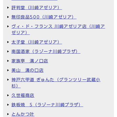
評判堂（川崎アゼリア）
無印良品500（川崎アゼリア）
ヴィ・ド・フランス 川崎アゼリア店（川崎ア
ゼリア）
太子堂（川崎アゼリア）
南国酒家（ラゾーナ川崎プラザ）
家族亭 溝ノ口店
美山 溝の口店
神戸六甲道 ぎゅんた（グランツリー武蔵小
杉）
久世福商店
鉄板焼 S（ラゾーナ川崎プラザ）
とんかつ叶