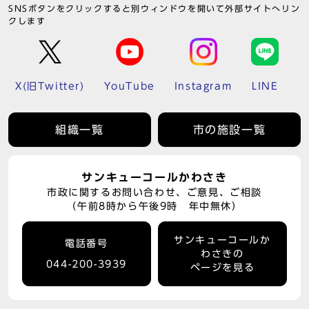
SNSボタンをクリックすると別ウィンドウを開いて外部サイトへリン
クします
X(旧Twitter)
YouTube
Instagram
LINE
組織一覧
市の施設一覧
サンキューコールかわさき
市政に関するお問い合わせ、ご意見、ご相談
（午前8時から午後9時 年中無休）
サンキューコールか
電話番号
わさきの
044-200-3939
ページを見る