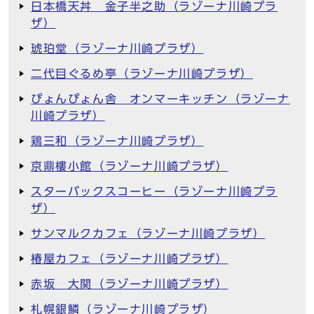
日本橋天丼 金子半之助（ラゾーナ川崎プラ
ザ）
琥珀堂（ラゾーナ川崎プラザ）
二代目ぐるめ亭（ラゾーナ川崎プラザ）
ぴょんぴょん舎 オンマーキッチン（ラゾーナ
川崎プラザ）
鶏三和（ラゾーナ川崎プラザ）
京鼎樓小館（ラゾーナ川崎プラザ）
スターバックスコーヒー（ラゾーナ川崎プラ
ザ）
サンマルクカフェ（ラゾーナ川崎プラザ）
椿屋カフェ（ラゾーナ川崎プラザ）
赤坂 大関（ラゾーナ川崎プラザ）
札幌銀鱗（ラゾーナ川崎プラザ）