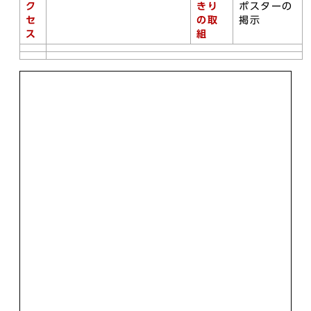
ク
きり
ポスターの
セ
の取
掲示
ス
組