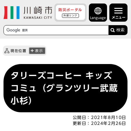
防災ポータル
外部リンク
メニュー
Language
検索
現在位置
表示
タリーズコーヒー キッズ
コミュ（グランツリー武蔵
小杉）
公開日：
2021年8月10日
更新日：
2024年2月26日