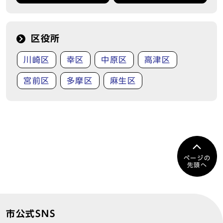
区役所
川崎区
幸区
中原区
高津区
宮前区
多摩区
麻生区
ページの
先頭へ
市公式SNS