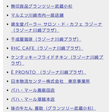
無印良品グランツリー武蔵小杉
マルエツ川崎市内一部店舗
資生堂パーラー サロン・ド・カフェ ラゾーナ
（ラゾーナ川崎プラザ）
千成屋珈琲（ラゾーナ川崎プラザ）
RHC CAFE（ラゾーナ川崎プラザ）
ケンタッキーフライドチキン（ラゾーナ川崎プ
ラザ）
È PRONTO （ラゾーナ川崎プラザ）
日本物流センター株式会社 東京事業所
バハ・マール鹿島田店
バハ・マール塚越本店
味の牛たん 喜助（グランツリー武蔵小杉）