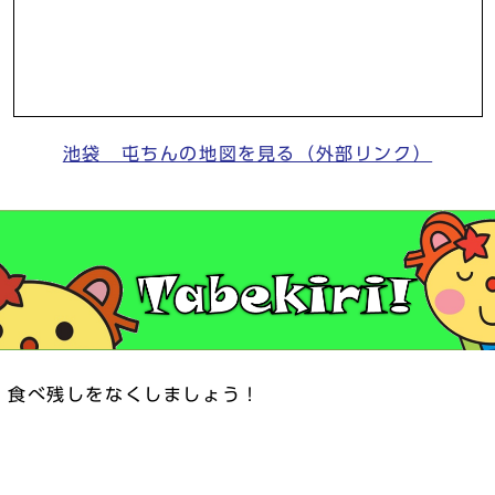
池袋 屯ちんの地図を見る（外部リンク）
くしましょう！