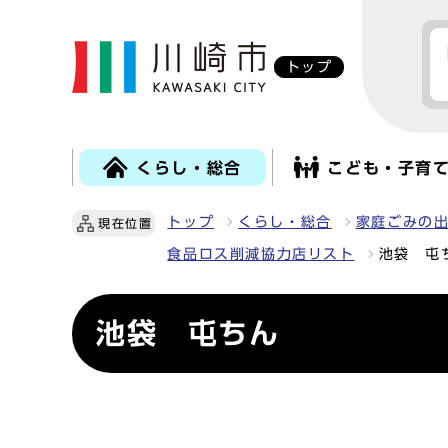
トップ
くらし・総合
こども・子育
トップ
くらし・総合
家庭ごみの
現在位置
食品ロス削減協力店リスト
池袋 屯
池袋 屯ちん