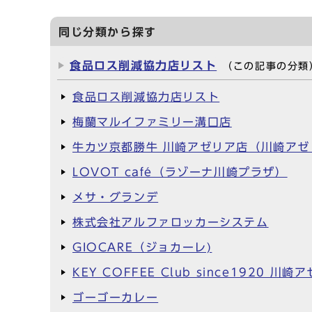
同じ分類から探す
食品ロス削減協力店リスト
（この記事の分類
食品ロス削減協力店リスト
梅蘭マルイファミリー溝口店
牛カツ京都勝牛 川崎アゼリア店（川崎アゼ
LOVOT café（ラゾーナ川崎プラザ）
メサ・グランデ
株式会社アルファロッカーシステム
GIOCARE（ジョカーレ)
KEY COFFEE Club since1920
ゴーゴーカレー