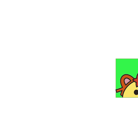
食べ残しをな