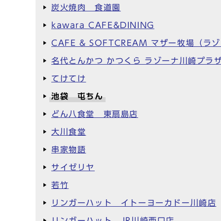
炭火焼肉 食道園
kawara CAFE&DINING
CAFE & SOFTCREAM マザー牧場（
名代とんかつ かつくら ラゾーナ川崎プラ
てけてけ
池袋 屯ちん
どん八食堂 東扇島店
大川食堂
串家物語
サイゼリヤ
若竹
リンガーハット イトーヨーカドー川崎店
リンガーハット JR川崎西口店