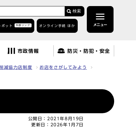
検索
メニュー
トボット
外部リンク
オンライン手続 ほか
市政情報
防災・防犯・安全
削減協力店制度
お店をさがしてみよう
公開日：
2021年8月19日
更新日：
2026年1月7日