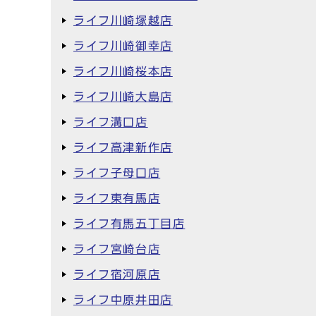
ライフ川崎塚越店
ライフ川崎御幸店
ライフ川崎桜本店
ライフ川崎大島店
ライフ溝口店
ライフ高津新作店
ライフ子母口店
ライフ東有馬店
ライフ有馬五丁目店
ライフ宮崎台店
ライフ宿河原店
ライフ中原井田店