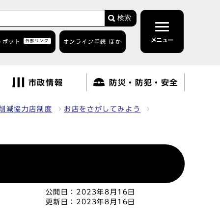
検索
メニュー
トボット
外部リンク
オンライン手続 ほか
市政情報
防災・防犯・安全
削減協力店制度
お店をさがしてみよう
公開日：
2023年8月16日
更新日：
2023年8月16日