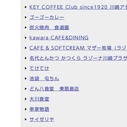
KEY COFFEE Club since1920
ゴーゴーカレー
炭火焼肉 食道園
kawara CAFE&DINING
CAFE & SOFTCREAM マザー牧場（
名代とんかつ かつくら ラゾーナ川崎プラ
てけてけ
池袋 屯ちん
どん八食堂 東扇島店
大川食堂
串家物語
サイゼリヤ