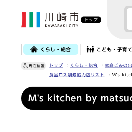
トップ
くらし・総合
こども・子育
トップ
くらし・総合
家庭ごみの
現在位置
食品ロス削減協力店リスト
M's kit
M's kitchen by matsu