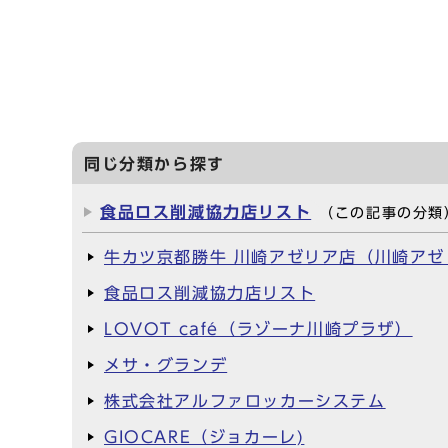
食べ残しをな
同じ分類から探す
食品ロス削減協力店リスト
（この記事の分類
牛カツ京都勝牛 川崎アゼリア店（川崎アゼ
食品ロス削減協力店リスト
LOVOT café（ラゾーナ川崎プラザ）
メサ・グランデ
株式会社アルファロッカーシステム
GIOCARE（ジョカーレ)