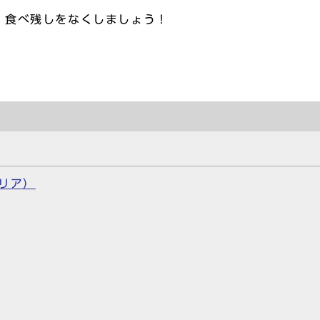
くしましょう！
）
リア）