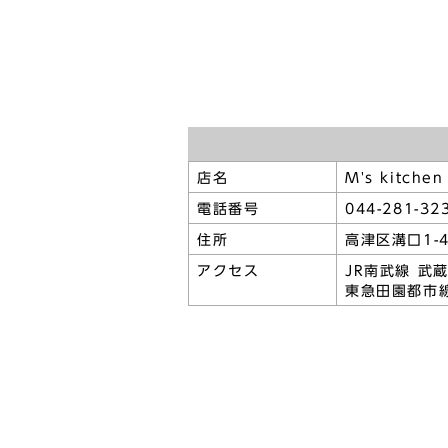
店名
M's kitchen
電話番号
044-281-32
住所
高津区溝口1-
アクセス
JR南武線 武
東急田園都市