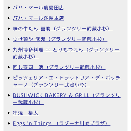
バハ・マール鹿島田店
バハ・マール塚越本店
味の牛たん 喜助（グランツリー武蔵小杉）
つけ麺や 武双（グランツリー武蔵小杉）
九州博多料理 幸 とりもつえん（グランツリー
武蔵小杉）
回し寿司 活（グランツリー武蔵小杉）
ピッツェリア・エ・トラットリア・ダ・ボッチ
ャーノ（グランツリー武蔵小杉）
BUSHWICK BAKERY & GRILL（グランツリ
ー武蔵小杉）
串焼 権太
Eggs ’n Things （ラゾーナ川崎プラザ）