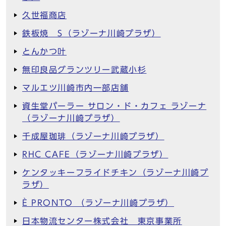
久世福商店
鉄板焼 S（ラゾーナ川崎プラザ）
とんかつ叶
無印良品グランツリー武蔵小杉
マルエツ川崎市内一部店舗
資生堂パーラー サロン・ド・カフェ ラゾーナ
（ラゾーナ川崎プラザ）
千成屋珈琲（ラゾーナ川崎プラザ）
RHC CAFE（ラゾーナ川崎プラザ）
ケンタッキーフライドチキン（ラゾーナ川崎プ
ラザ）
È PRONTO （ラゾーナ川崎プラザ）
日本物流センター株式会社 東京事業所