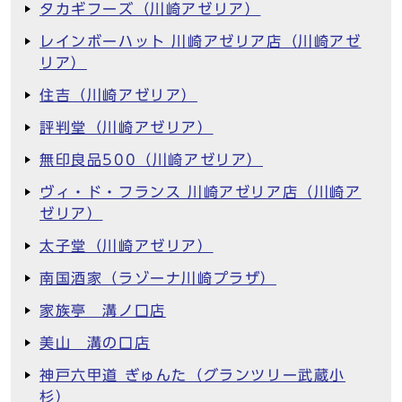
タカギフーズ（川崎アゼリア）
レインボーハット 川崎アゼリア店（川崎アゼ
リア）
住吉（川崎アゼリア）
評判堂（川崎アゼリア）
無印良品500（川崎アゼリア）
ヴィ・ド・フランス 川崎アゼリア店（川崎ア
ゼリア）
太子堂（川崎アゼリア）
南国酒家（ラゾーナ川崎プラザ）
家族亭 溝ノ口店
美山 溝の口店
神戸六甲道 ぎゅんた（グランツリー武蔵小
杉）