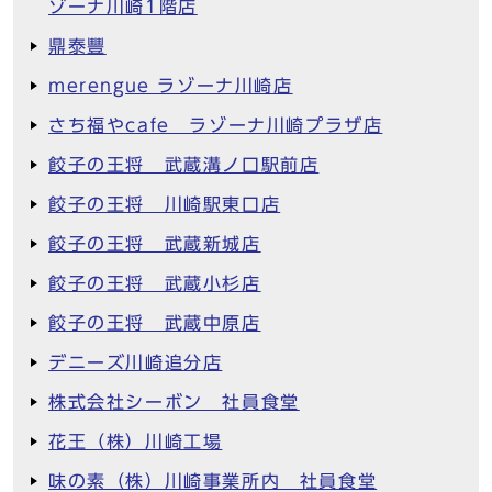
ゾーナ川崎1階店
鼎泰豐
merengue ラゾーナ川崎店
さち福やcafe ラゾーナ川崎プラザ店
餃子の王将 武蔵溝ノ口駅前店
餃子の王将 川崎駅東口店
餃子の王将 武蔵新城店
餃子の王将 武蔵小杉店
餃子の王将 武蔵中原店
デニーズ川崎追分店
株式会社シーボン 社員食堂
花王（株）川崎工場
味の素（株）川崎事業所内 社員食堂