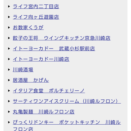
ライフ宮内二丁目店
ライフ向ヶ丘遊園店
お数家くうが
餃子の王将 ウイングキッチン京急川崎店
イトーヨーカドー 武蔵小杉駅前店
イトーヨーカドー川崎店
川崎酒場
居酒屋 かげん
イタリア食堂 ポルチェリーノ
サーティワンアイスクリーム（川崎ルフロン）
丸亀製麺 川崎ルフロン店
びっくりドンキー ポケットキッチン 川崎ル
フロン店