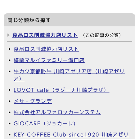
同じ分類から探す
食品ロス削減協力店リスト
（この記事の分類）
食品ロス削減協力店リスト
梅蘭マルイファミリー溝口店
牛カツ京都勝牛 川崎アゼリア店（川崎アゼリ
ア）
LOVOT café（ラゾーナ川崎プラザ）
メサ・グランデ
株式会社アルファロッカーシステム
GIOCARE（ジョカーレ)
KEY COFFEE Club since1920 川崎アゼリ