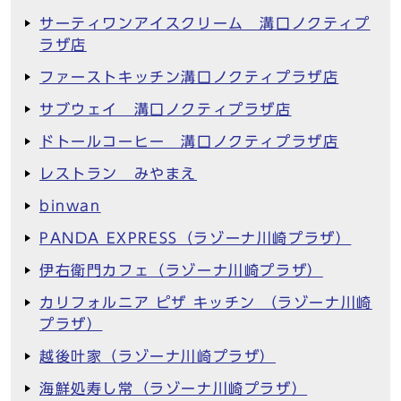
サーティワンアイスクリーム 溝口ノクティプ
ラザ店
ファーストキッチン溝口ノクティプラザ店
サブウェイ 溝口ノクティプラザ店
ドトールコーヒー 溝口ノクティプラザ店
レストラン みやまえ
binwan
PANDA EXPRESS（ラゾーナ川崎プラザ）
伊右衛門カフェ（ラゾーナ川崎プラザ）
カリフォルニア ピザ キッチン （ラゾーナ川崎
プラザ）
越後叶家（ラゾーナ川崎プラザ）
海鮮処寿し常（ラゾーナ川崎プラザ）