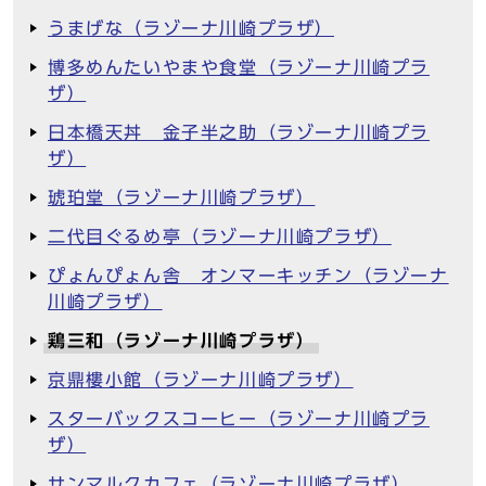
うまげな（ラゾーナ川崎プラザ）
博多めんたいやまや食堂（ラゾーナ川崎プラ
ザ）
日本橋天丼 金子半之助（ラゾーナ川崎プラ
ザ）
琥珀堂（ラゾーナ川崎プラザ）
二代目ぐるめ亭（ラゾーナ川崎プラザ）
ぴょんぴょん舎 オンマーキッチン（ラゾーナ
川崎プラザ）
鶏三和（ラゾーナ川崎プラザ）
京鼎樓小館（ラゾーナ川崎プラザ）
スターバックスコーヒー（ラゾーナ川崎プラ
ザ）
サンマルクカフェ（ラゾーナ川崎プラザ）