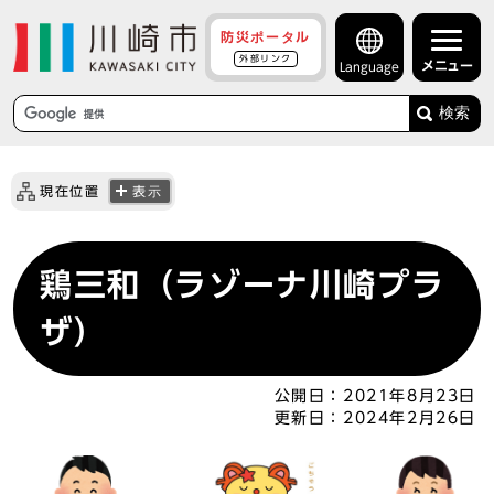
防災ポータル
外部リンク
メニュー
Language
検索
現在位置
表示
鶏三和（ラゾーナ川崎プラ
ザ）
公開日：
2021年8月23日
更新日：
2024年2月26日