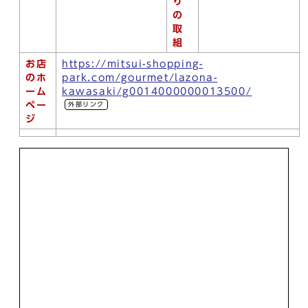
り
の
取
組
お店
https://mitsui-shopping-
のホ
park.com/gourmet/lazona-
ーム
kawasaki/g0014000000013500/
ペー
外部リンク
ジ