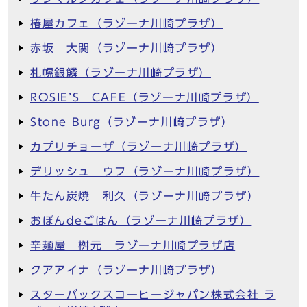
椿屋カフェ（ラゾーナ川崎プラザ）
赤坂 大関（ラゾーナ川崎プラザ）
札幌銀鱗（ラゾーナ川崎プラザ）
ROSIE’S CAFE（ラゾーナ川崎プラザ）
Stone Burg（ラゾーナ川崎プラザ）
カプリチョーザ（ラゾーナ川崎プラザ）
デリッシュ ウフ（ラゾーナ川崎プラザ）
牛たん炭焼 利久（ラゾーナ川崎プラザ）
おぼんdeごはん（ラゾーナ川崎プラザ）
辛麺屋 桝元 ラゾーナ川崎プラザ店
クアアイナ（ラゾーナ川崎プラザ）
スターバックスコーヒージャパン株式会社 ラ