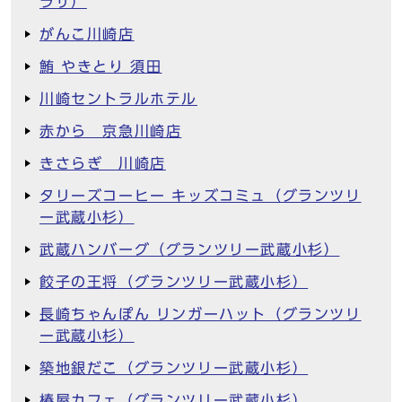
ラザ）
がんこ川崎店
鮪 やきとり 須田
川崎セントラルホテル
赤から 京急川崎店
きさらぎ 川崎店
タリーズコーヒー キッズコミュ（グランツリ
ー武蔵小杉）
武蔵ハンバーグ（グランツリー武蔵小杉）
餃子の王将（グランツリー武蔵小杉）
長崎ちゃんぽん リンガーハット（グランツリ
ー武蔵小杉）
築地銀だこ（グランツリー武蔵小杉）
椿屋カフェ（グランツリー武蔵小杉）