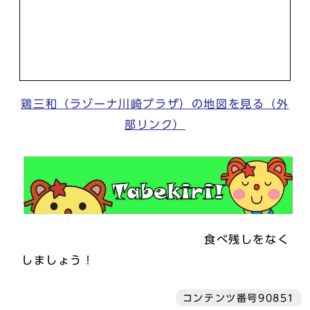
鶏三和（ラゾーナ川崎プラザ）の地図を見る（外
部リンク）
食べ残しをなく
しましょう！
コンテンツ番号90851