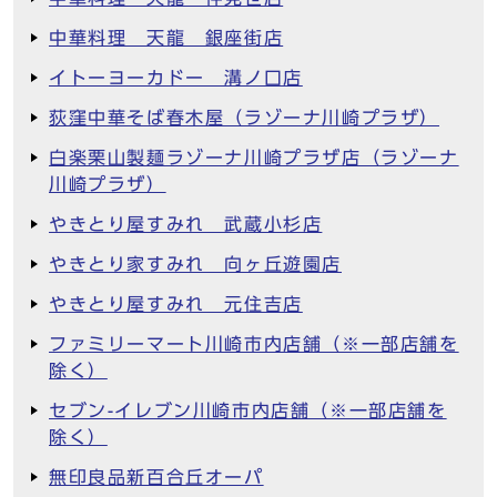
中華料理 天龍 銀座街店
イトーヨーカドー 溝ノ口店
荻窪中華そば春木屋（ラゾーナ川崎プラザ）
白楽栗山製麺ラゾーナ川崎プラザ店（ラゾーナ
川崎プラザ）
やきとり屋すみれ 武蔵小杉店
やきとり家すみれ 向ヶ丘遊園店
やきとり屋すみれ 元住吉店
ファミリーマート川崎市内店舗（※一部店舗を
除く）
セブン-イレブン川崎市内店舗（※一部店舗を
除く）
無印良品新百合丘オーパ