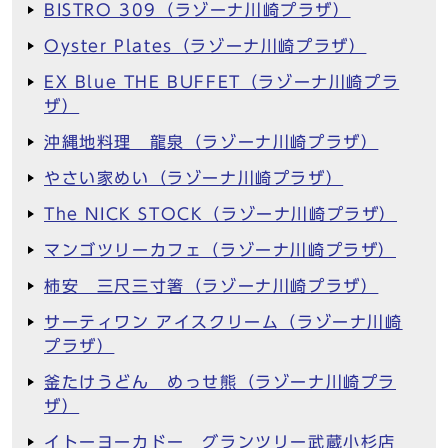
BISTRO 309（ラゾーナ川崎プラザ）
Oyster Plates（ラゾーナ川崎プラザ）
EX Blue THE BUFFET（ラゾーナ川崎プラ
ザ）
沖縄地料理 龍泉（ラゾーナ川崎プラザ）
やさい家めい（ラゾーナ川崎プラザ）
The NICK STOCK（ラゾーナ川崎プラザ）
マンゴツリーカフェ（ラゾーナ川崎プラザ）
柿安 三尺三寸箸（ラゾーナ川崎プラザ）
サーティワン アイスクリーム（ラゾーナ川崎
プラザ）
釜たけうどん めっせ熊（ラゾーナ川崎プラ
ザ）
イトーヨーカドー グランツリー武蔵小杉店