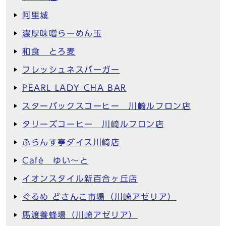
阿里城
濃厚味噌らーめん玉
和食 とろ麦
フレッシュネスバーガー
PEARL LADY CHA BAR
スターバックスコーヒー 川崎ルフロン店
タリーズコーヒー 川崎ルフロン店
ふらんす亭ダイス川崎店
Café ゆい～と
イオンスタイル新百合ヶ丘店
ぐるめ どさんこ市場（川崎アゼリア）
馬渡養蜂場（川崎アゼリア）