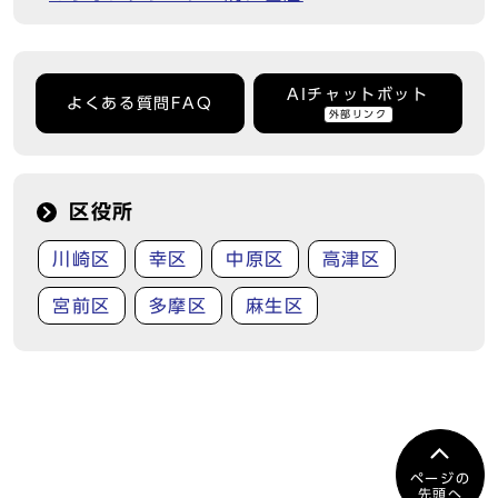
AIチャットボット
よくある質問FAQ
外部リンク
区役所
川崎区
幸区
中原区
高津区
宮前区
多摩区
麻生区
ページの
先頭へ