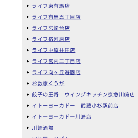
ライフ東有馬店
ライフ有馬五丁目店
ライフ宮崎台店
ライフ宿河原店
ライフ中原井田店
ライフ宮内二丁目店
ライフ向ヶ丘遊園店
お数家くうが
餃子の王将 ウイングキッチン京急川崎店
イトーヨーカドー 武蔵小杉駅前店
イトーヨーカドー川崎店
川崎酒場