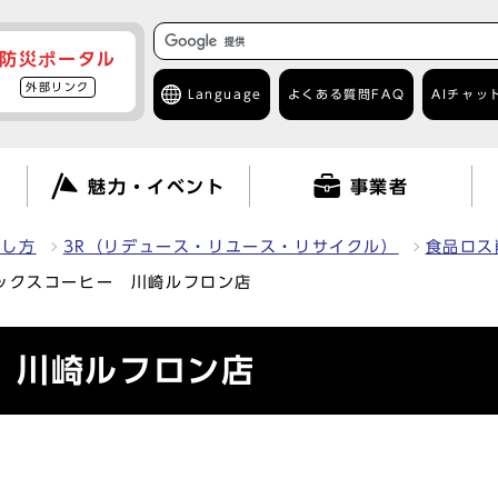
防災ポータル
外部リンク
Language
よくある質問
FAQ
AIチャッ
て
魅力・イベント
事業者
出し方
3R（リデュース・リユース・リサイクル）
食品ロス
ックスコーヒー 川崎ルフロン店
 川崎ルフロン店