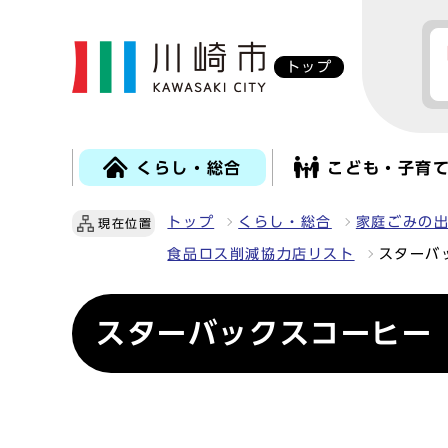
トップ
くらし・総合
こども・子育
トップ
くらし・総合
家庭ごみの
現在位置
食品ロス削減協力店リスト
スターバ
スターバックスコーヒー