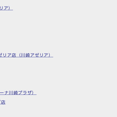
リア）
 川崎アゼリア店（川崎アゼリア）
ラゾーナ川崎プラザ）
ザ店