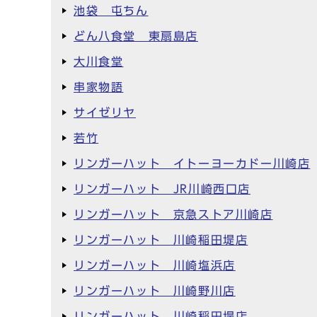
池袋 屯ちん
どん八食堂 東扇島店
大川食堂
串家物語
サイゼリヤ
若竹
リンガーハット イトーヨーカドー川崎店
リンガーハット JR川崎西口店
リンガーハット 京急ストア川崎店
リンガーハット 川崎稲田堤店
リンガーハット 川崎塩浜店
リンガーハット 川崎野川店
リンガーハット 川崎稲田堤店