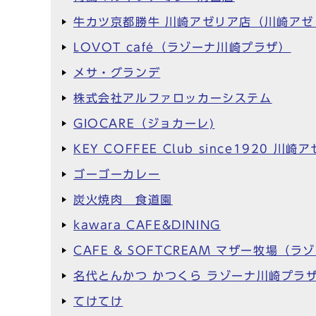
牛カツ京都勝牛 川崎アゼリア店（川崎アゼ
LOVOT café（ラゾーナ川崎プラザ）
メサ・グランデ
株式会社アルファロッカーシステム
GIOCARE（ジョカーレ)
KEY COFFEE Club since1920
ゴーゴーカレー
炭火焼肉 食道園
kawara CAFE&DINING
CAFE & SOFTCREAM マザー牧場（
名代とんかつ かつくら ラゾーナ川崎プラ
てけてけ