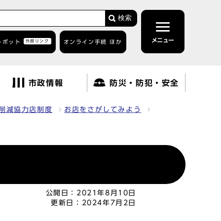
検索
メニュー
トボット
外部リンク
オンライン手続 ほか
市政情報
防災・防犯・安全
削減協力店制度
お店をさがしてみよう
公開日：
2021年8月10日
更新日：
2024年7月2日