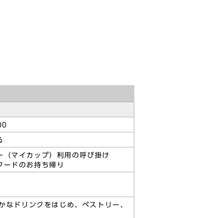
00
る
ー（マイカップ）利用の呼び掛け
フードのお持ち帰り
かなドリンクをはじめ、ペストリー、