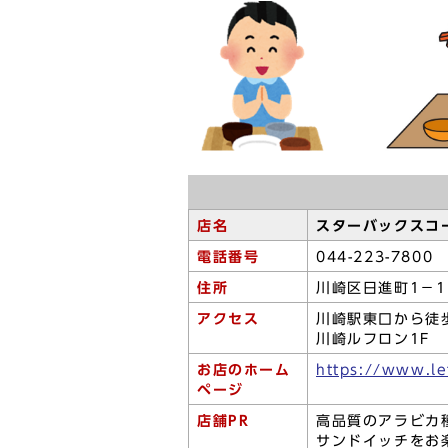
店名
スターバックスコ
電話番号
044-223-7800
住所
川崎区日進町1－1
アクセス
川崎駅東口から徒
川崎ルフロン1F
お店のホーム
https://www.le
ページ
店舗PR
高品質のアラビカ
サンドイッチをお