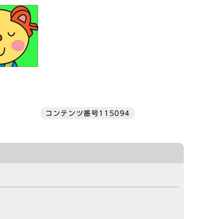
コンテンツ番号115094