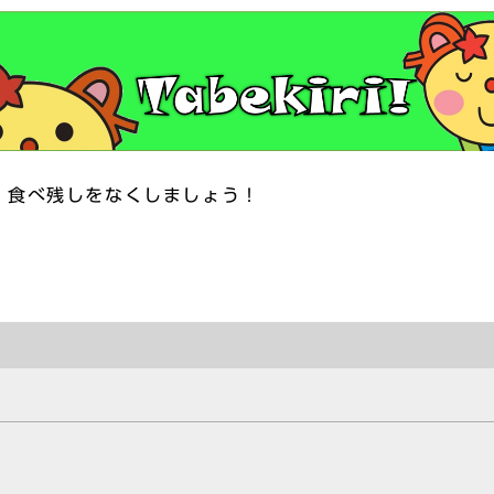
くしましょう！
）