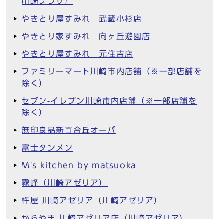
川崎プラザ）
やきとり屋すみれ 武蔵小杉店
やきとり家すみれ 向ヶ丘遊園店
やきとり屋すみれ 元住吉店
ファミリーマート川崎市内店舗（※一部店舗を
除く）
セブン-イレブン川崎市内店舗（※一部店舗を
除く）
無印良品新百合丘オーパ
富士タンメン
M's kitchen by matsuoka
霧峰（川崎アゼリア）
杵屋 川崎アゼリア（川崎アゼリア）
からやま 川崎アゼリア店（川崎アゼリア）