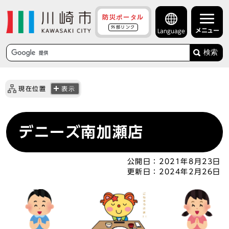
防災ポータル
外部リンク
メニュー
Language
検索
現在位置
表示
デニーズ南加瀬店
公開日：
2021年8月23日
更新日：
2024年2月26日