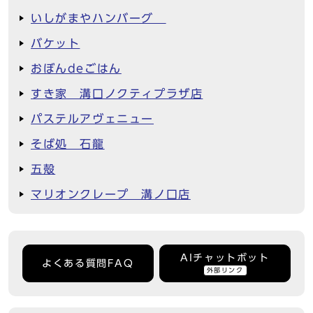
いしがまやハンバーグ
バケット
おぼんdeごはん
すき家 溝口ノクティプラザ店
パステルアヴェニュー
そば処 石龍
五殻
マリオンクレープ 溝ノ口店
AIチャットボット
よくある質問FAQ
外部リンク