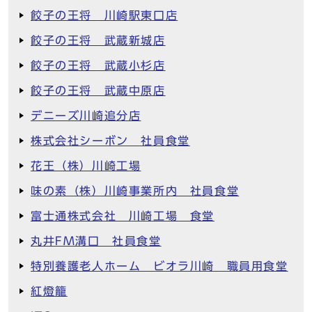
餃子の王将 川崎駅東口店
餃子の王将 武蔵新城店
餃子の王将 武蔵小杉店
餃子の王将 武蔵中原店
デニーズ川崎追分店
株式会社シーボン 社員食堂
花王（株）川崎工場
味の素（株）川崎事業所内 社員食堂
富士通株式会社 川崎工場 食堂
丸井FM溝口 社員食堂
特別養護老人ホーム ビオラ川崎 職員用食堂
紅燈籠