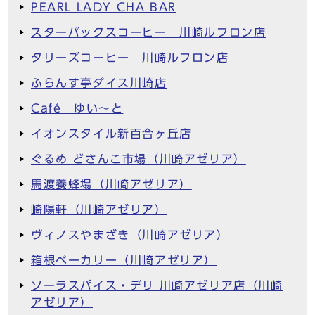
PEARL LADY CHA BAR
スターバックスコーヒー 川崎ルフロン店
タリーズコーヒー 川崎ルフロン店
ふらんす亭ダイス川崎店
Café ゆい～と
イオンスタイル新百合ヶ丘店
ぐるめ どさんこ市場（川崎アゼリア）
馬渡養蜂場（川崎アゼリア）
崎陽軒（川崎アゼリア）
ヴィノスやまざき（川崎アゼリア）
箱根ベーカリー（川崎アゼリア）
ソーラスパイス・デリ 川崎アゼリア店（川崎
アゼリア）