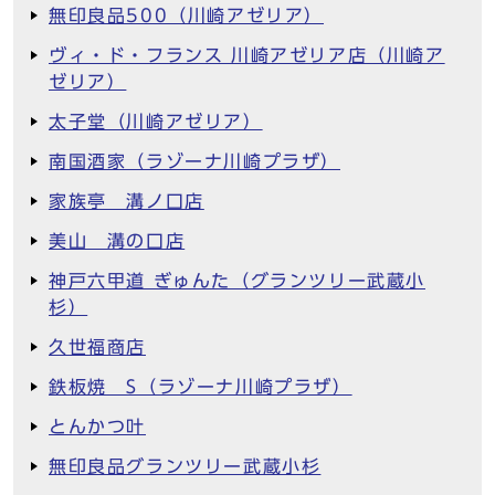
無印良品500（川崎アゼリア）
ヴィ・ド・フランス 川崎アゼリア店（川崎ア
ゼリア）
太子堂（川崎アゼリア）
南国酒家（ラゾーナ川崎プラザ）
家族亭 溝ノ口店
美山 溝の口店
神戸六甲道 ぎゅんた（グランツリー武蔵小
杉）
久世福商店
鉄板焼 S（ラゾーナ川崎プラザ）
とんかつ叶
無印良品グランツリー武蔵小杉