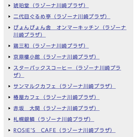
琥珀堂（ラゾーナ川崎プラザ）
二代目ぐるめ亭（ラゾーナ川崎プラザ）
ぴょんぴょん舎 オンマーキッチン（ラゾーナ
川崎プラザ）
鶏三和（ラゾーナ川崎プラザ）
京鼎樓小館（ラゾーナ川崎プラザ）
スターバックスコーヒー（ラゾーナ川崎プラ
ザ）
サンマルクカフェ（ラゾーナ川崎プラザ）
椿屋カフェ（ラゾーナ川崎プラザ）
赤坂 大関（ラゾーナ川崎プラザ）
札幌銀鱗（ラゾーナ川崎プラザ）
ROSIE’S CAFE（ラゾーナ川崎プラザ）