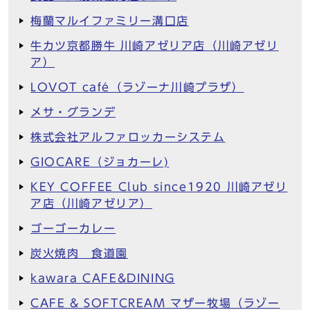
梅蘭マルイファミリー溝口店
牛カツ京都勝牛 川崎アゼリア店（川崎アゼリ
ア）
LOVOT café（ラゾーナ川崎プラザ）
メサ・グランデ
株式会社アルファロッカーシステム
GIOCARE（ジョカーレ)
KEY COFFEE Club since1920 川崎アゼリ
ア店（川崎アゼリア）
ゴーゴーカレー
炭火焼肉 食道園
kawara CAFE&DINING
CAFE & SOFTCREAM マザー牧場（ラゾー