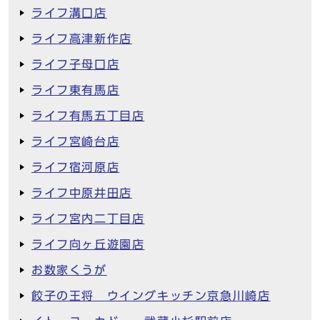
ライフ溝口店
ライフ高津新作店
ライフ子母口店
ライフ東有馬店
ライフ有馬五丁目店
ライフ宮崎台店
ライフ宿河原店
ライフ中原井田店
ライフ宮内二丁目店
ライフ向ヶ丘遊園店
お数家くうが
餃子の王将 ウイングキッチン京急川崎店