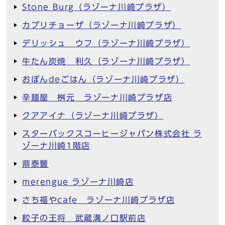
Stone Burg（ラゾーナ川崎プラザ）
カプリチョーザ（ラゾーナ川崎プラザ）
デリッシュ ウフ（ラゾーナ川崎プラザ）
牛たん炭焼 利久（ラゾーナ川崎プラザ）
おぼんdeごはん（ラゾーナ川崎プラザ）
辛麺屋 桝元 ラゾーナ川崎プラザ店
クアアイナ（ラゾーナ川崎プラザ）
スターバックスコーヒージャパン株式会社 ラ
ゾーナ川崎1階店
鼎泰豐
merengue ラゾーナ川崎店
さち福やcafe ラゾーナ川崎プラザ店
餃子の王将 武蔵溝ノ口駅前店