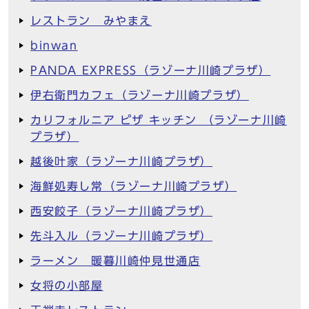
レストラン みやまえ
binwan
PANDA EXPRESS（ラゾーナ川崎プラザ）
伊右衛門カフェ（ラゾーナ川崎プラザ）
カリフォルニア ピザ キッチン （ラゾーナ川崎
プラザ）
越後叶家（ラゾーナ川崎プラザ）
海鮮処寿し常（ラゾーナ川崎プラザ）
西安餃子（ラゾーナ川崎プラザ）
先斗入ル（ラゾーナ川崎プラザ）
ラーメン 暖暮川崎仲見世通店
女将の小部屋