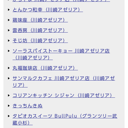
とんかつ和幸（川崎アゼリア）
鶏味座（川崎アゼリア）
雲呑房（川崎アゼリア）
そじ坊（川崎アゼリア）
ソーラスパイストーキョー 川崎アゼリア店
（川崎アゼリア）
丸福珈琲店（川崎アゼリア）
サンマルクカフェ 川崎アゼリア店（川崎アゼ
リア）
コリアンキッチン シジャン（川崎アゼリア）
きっちんきぬ
タピオカスイーツ BullPulu（グランツリー武
蔵小杉）