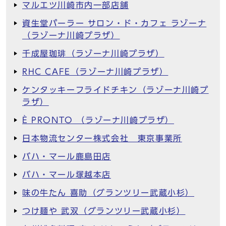
マルエツ川崎市内一部店舗
資生堂パーラー サロン・ド・カフェ ラゾーナ
（ラゾーナ川崎プラザ）
千成屋珈琲（ラゾーナ川崎プラザ）
RHC CAFE（ラゾーナ川崎プラザ）
ケンタッキーフライドチキン（ラゾーナ川崎プ
ラザ）
È PRONTO （ラゾーナ川崎プラザ）
日本物流センター株式会社 東京事業所
バハ・マール鹿島田店
バハ・マール塚越本店
味の牛たん 喜助（グランツリー武蔵小杉）
つけ麺や 武双（グランツリー武蔵小杉）