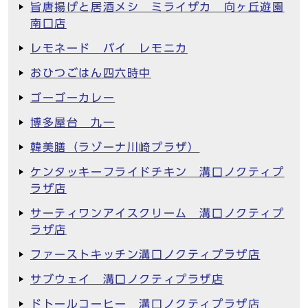
旨唐揚げと居酒メシ ミライザカ 向ヶ丘遊園
南口店
レモネード バイ レモニカ
おひつごはん四六時中
ゴーゴーカレー
博多屋台 九一
韓美膳（ラゾーナ川崎プラザ）
ケンタッキーフライドチキン 溝口ノクティプ
ラザ店
サーティワンアイスクリーム 溝口ノクティプ
ラザ店
ファーストキッチン溝口ノクティプラザ店
サブウェイ 溝口ノクティプラザ店
ドトールコーヒー 溝口ノクティプラザ店