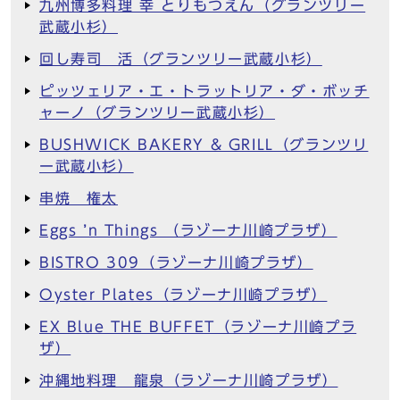
九州博多料理 幸 とりもつえん（グランツリー
武蔵小杉）
回し寿司 活（グランツリー武蔵小杉）
ピッツェリア・エ・トラットリア・ダ・ボッチ
ャーノ（グランツリー武蔵小杉）
BUSHWICK BAKERY & GRILL（グランツリ
ー武蔵小杉）
串焼 権太
Eggs ’n Things （ラゾーナ川崎プラザ）
BISTRO 309（ラゾーナ川崎プラザ）
Oyster Plates（ラゾーナ川崎プラザ）
EX Blue THE BUFFET（ラゾーナ川崎プラ
ザ）
沖縄地料理 龍泉（ラゾーナ川崎プラザ）