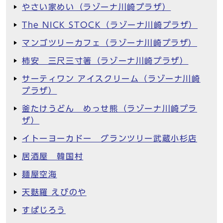
やさい家めい（ラゾーナ川崎プラザ）
The NICK STOCK（ラゾーナ川崎プラザ）
マンゴツリーカフェ（ラゾーナ川崎プラザ）
柿安 三尺三寸箸（ラゾーナ川崎プラザ）
サーティワン アイスクリーム（ラゾーナ川崎
プラザ）
釜たけうどん めっせ熊（ラゾーナ川崎プラ
ザ）
イトーヨーカドー グランツリー武蔵小杉店
居酒屋 韓国村
麺屋空海
天麩羅 えびのや
すぱじろう