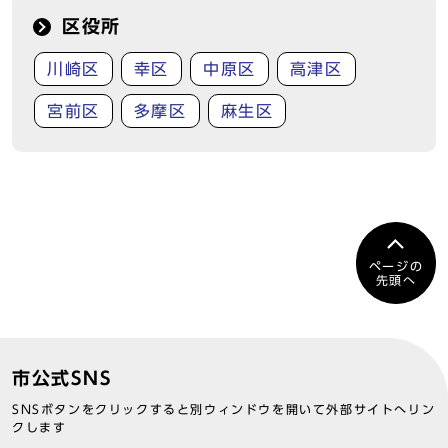
区役所
川崎区
幸区
中原区
高津区
宮前区
多摩区
麻生区
ページの
先頭へ
市公式SNS
SNSボタンをクリックすると別ウィンドウを開いて外部サイトへリン
クします