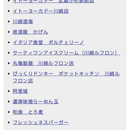
イトーヨーカドー 武蔵小杉駅前店
イトーヨーカドー川崎店
川崎酒場
居酒屋 かげん
イタリア食堂 ポルチェリーノ
サーティワンアイスクリーム（川崎ルフロン）
丸亀製麺 川崎ルフロン店
びっくりドンキー ポケットキッチン 川崎ル
フロン店
阿里城
濃厚味噌らーめん玉
和食 とろ麦
フレッシュネスバーガー