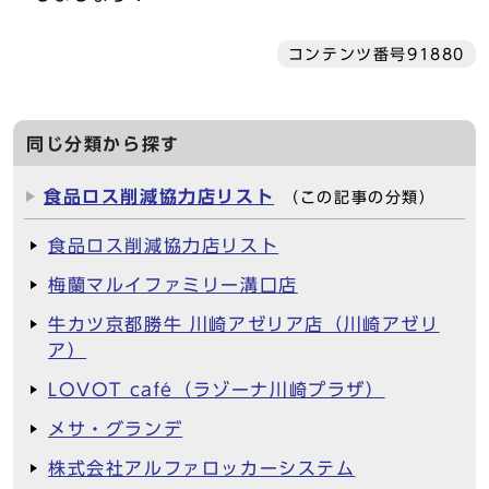
コンテンツ番号91880
同じ分類から探す
食品ロス削減協力店リスト
（この記事の分類）
食品ロス削減協力店リスト
梅蘭マルイファミリー溝口店
牛カツ京都勝牛 川崎アゼリア店（川崎アゼリ
ア）
LOVOT café（ラゾーナ川崎プラザ）
メサ・グランデ
株式会社アルファロッカーシステム