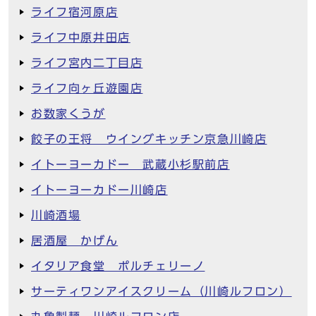
ライフ宿河原店
ライフ中原井田店
ライフ宮内二丁目店
ライフ向ヶ丘遊園店
お数家くうが
餃子の王将 ウイングキッチン京急川崎店
イトーヨーカドー 武蔵小杉駅前店
イトーヨーカドー川崎店
川崎酒場
居酒屋 かげん
イタリア食堂 ポルチェリーノ
サーティワンアイスクリーム（川崎ルフロン）