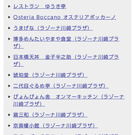
レストラン ゆうき亭
Osteria Boccano オステリアボッカーノ
うまげな（ラゾーナ川崎プラザ）
博多めんたいやまや食堂（ラゾーナ川崎プラ
ザ）
日本橋天丼 金子半之助（ラゾーナ川崎プラ
ザ）
琥珀堂（ラゾーナ川崎プラザ）
二代目ぐるめ亭（ラゾーナ川崎プラザ）
ぴょんぴょん舎 オンマーキッチン（ラゾーナ
川崎プラザ）
鶏三和（ラゾーナ川崎プラザ）
京鼎樓小館（ラゾーナ川崎プラザ）