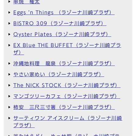
串焼 権太
Eggs ’n Things （ラゾーナ川崎プラザ）
BISTRO 309（ラゾーナ川崎プラザ）
Oyster Plates（ラゾーナ川崎プラザ）
EX Blue THE BUFFET（ラゾーナ川崎プラ
ザ）
沖縄地料理 龍泉（ラゾーナ川崎プラザ）
やさい家めい（ラゾーナ川崎プラザ）
The NICK STOCK（ラゾーナ川崎プラザ）
マンゴツリーカフェ（ラゾーナ川崎プラザ）
柿安 三尺三寸箸（ラゾーナ川崎プラザ）
サーティワン アイスクリーム（ラゾーナ川崎
プラザ）