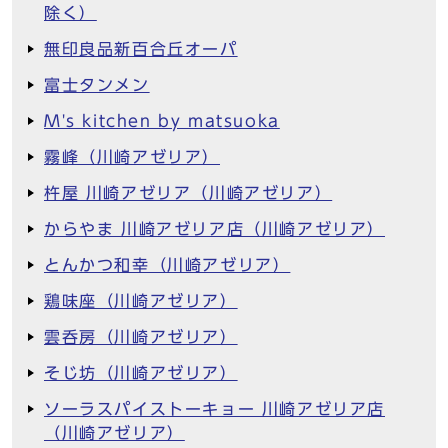
除く）
無印良品新百合丘オーパ
富士タンメン
M's kitchen by matsuoka
霧峰（川崎アゼリア）
杵屋 川崎アゼリア（川崎アゼリア）
からやま 川崎アゼリア店（川崎アゼリア）
とんかつ和幸（川崎アゼリア）
鶏味座（川崎アゼリア）
雲呑房（川崎アゼリア）
そじ坊（川崎アゼリア）
ソーラスパイストーキョー 川崎アゼリア店
（川崎アゼリア）