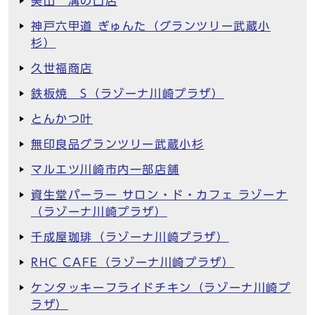
美山 溝の口店
神戸六甲道 ぎゅんた（グランツリー武蔵小
杉）
久世福商店
鉄板焼 S（ラゾーナ川崎プラザ）
とんかつ叶
無印良品グランツリー武蔵小杉
マルエツ川崎市内一部店舗
資生堂パーラー サロン・ド・カフェ ラゾーナ
（ラゾーナ川崎プラザ）
千成屋珈琲（ラゾーナ川崎プラザ）
RHC CAFE（ラゾーナ川崎プラザ）
ケンタッキーフライドチキン（ラゾーナ川崎プ
ラザ）