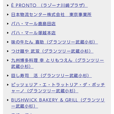
È PRONTO （ラゾーナ川崎プラザ）
日本物流センター株式会社 東京事業所
バハ・マール鹿島田店
バハ・マール塚越本店
味の牛たん 喜助（グランツリー武蔵小杉）
つけ麺や 武双（グランツリー武蔵小杉）
九州博多料理 幸 とりもつえん（グランツリー
武蔵小杉）
回し寿司 活（グランツリー武蔵小杉）
ピッツェリア・エ・トラットリア・ダ・ボッチ
ャーノ（グランツリー武蔵小杉）
BUSHWICK BAKERY & GRILL（グランツリ
ー武蔵小杉）