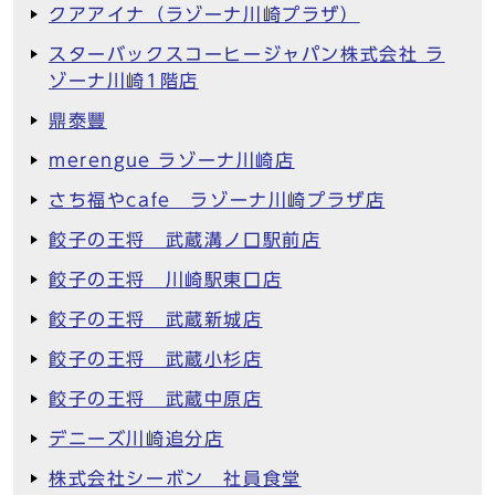
クアアイナ（ラゾーナ川崎プラザ）
スターバックスコーヒージャパン株式会社 ラ
ゾーナ川崎1階店
鼎泰豐
merengue ラゾーナ川崎店
さち福やcafe ラゾーナ川崎プラザ店
餃子の王将 武蔵溝ノ口駅前店
餃子の王将 川崎駅東口店
餃子の王将 武蔵新城店
餃子の王将 武蔵小杉店
餃子の王将 武蔵中原店
デニーズ川崎追分店
株式会社シーボン 社員食堂