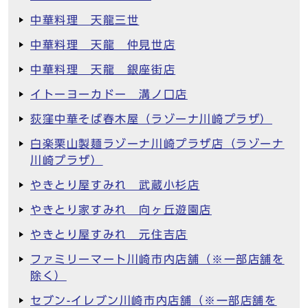
中華料理 天龍三世
中華料理 天龍 仲見世店
中華料理 天龍 銀座街店
イトーヨーカドー 溝ノ口店
荻窪中華そば春木屋（ラゾーナ川崎プラザ）
白楽栗山製麺ラゾーナ川崎プラザ店（ラゾーナ
川崎プラザ）
やきとり屋すみれ 武蔵小杉店
やきとり家すみれ 向ヶ丘遊園店
やきとり屋すみれ 元住吉店
ファミリーマート川崎市内店舗（※一部店舗を
除く）
セブン-イレブン川崎市内店舗（※一部店舗を