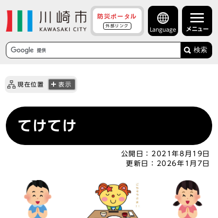
防災ポータル
外部リンク
メニュー
Language
検索
現在位置
表示
てけてけ
公開日：
2021年8月19日
更新日：
2026年1月7日