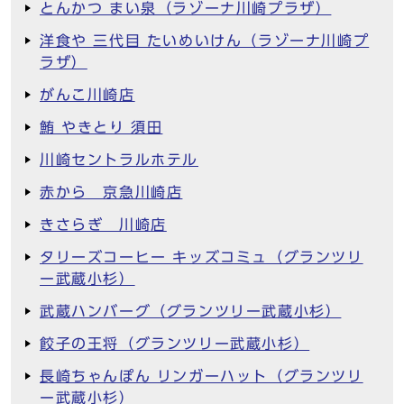
とんかつ まい泉（ラゾーナ川崎プラザ）
洋食や 三代目 たいめいけん（ラゾーナ川崎プ
ラザ）
がんこ川崎店
鮪 やきとり 須田
川崎セントラルホテル
赤から 京急川崎店
きさらぎ 川崎店
タリーズコーヒー キッズコミュ（グランツリ
ー武蔵小杉）
武蔵ハンバーグ（グランツリー武蔵小杉）
餃子の王将（グランツリー武蔵小杉）
長崎ちゃんぽん リンガーハット（グランツリ
ー武蔵小杉）