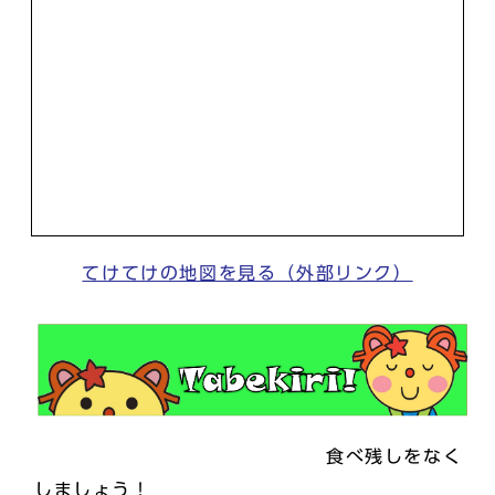
てけてけの地図を見る（外部リンク）
食べ残しをなく
しましょう！