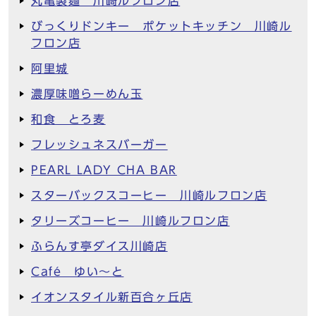
丸亀製麺 川崎ルフロン店
びっくりドンキー ポケットキッチン 川崎ル
フロン店
阿里城
濃厚味噌らーめん玉
和食 とろ麦
フレッシュネスバーガー
PEARL LADY CHA BAR
スターバックスコーヒー 川崎ルフロン店
タリーズコーヒー 川崎ルフロン店
ふらんす亭ダイス川崎店
Café ゆい～と
イオンスタイル新百合ヶ丘店