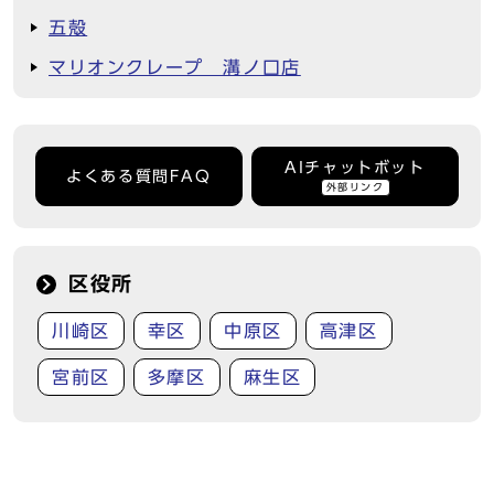
五殻
マリオンクレープ 溝ノ口店
AIチャットボット
よくある質問FAQ
外部リンク
区役所
川崎区
幸区
中原区
高津区
宮前区
多摩区
麻生区