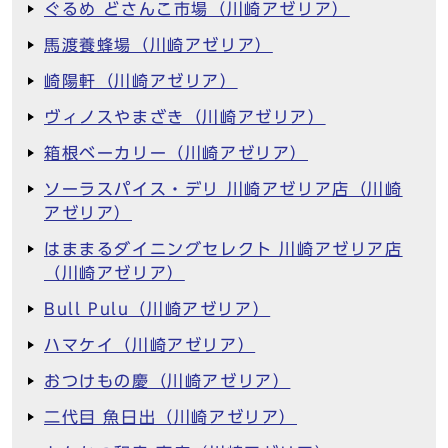
ぐるめ どさんこ市場（川崎アゼリア）
馬渡養蜂場（川崎アゼリア）
崎陽軒（川崎アゼリア）
ヴィノスやまざき（川崎アゼリア）
箱根ベーカリー（川崎アゼリア）
ソーラスパイス・デリ 川崎アゼリア店（川崎
アゼリア）
はままるダイニングセレクト 川崎アゼリア店
（川崎アゼリア）
Bull Pulu（川崎アゼリア）
ハマケイ（川崎アゼリア）
おつけもの慶（川崎アゼリア）
二代目 魚日出（川崎アゼリア）