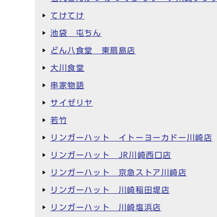
てけてけ
池袋 屯ちん
どん八食堂 東扇島店
大川食堂
串家物語
サイゼリヤ
若竹
リンガーハット イトーヨーカドー川崎店
リンガーハット JR川崎西口店
リンガーハット 京急ストア川崎店
リンガーハット 川崎稲田堤店
リンガーハット 川崎塩浜店