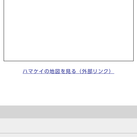
ハマケイの地図を見る（外部リンク）
）