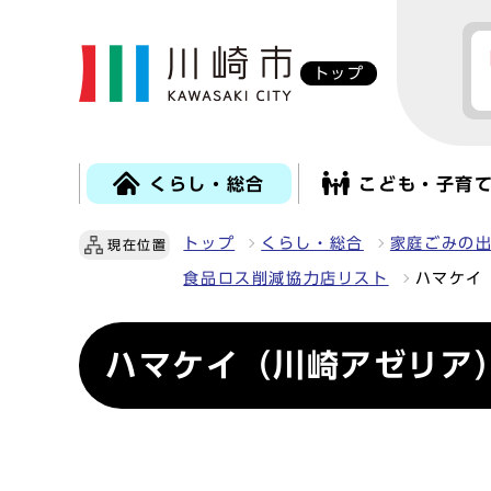
トップ
くらし・総合
こども・子育
トップ
くらし・総合
家庭ごみの
現在位置
食品ロス削減協力店リスト
ハマケイ
ハマケイ（川崎アゼリア