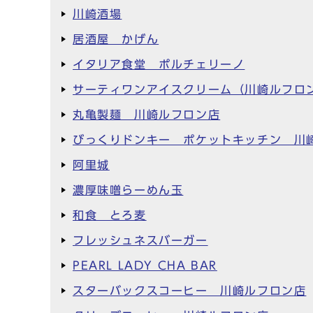
川崎酒場
居酒屋 かげん
イタリア食堂 ポルチェリーノ
サーティワンアイスクリーム（川崎ルフロ
丸亀製麺 川崎ルフロン店
びっくりドンキー ポケットキッチン 川
阿里城
濃厚味噌らーめん玉
和食 とろ麦
フレッシュネスバーガー
PEARL LADY CHA BAR
スターバックスコーヒー 川崎ルフロン店