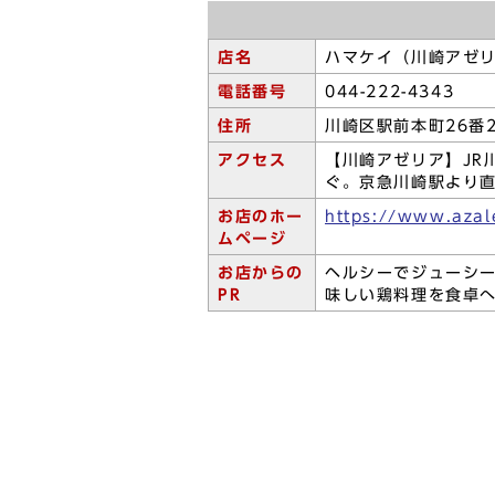
店名
ハマケイ（川崎アゼ
電話番号
044-222-4343
住所
川崎区駅前本町26番
アクセス
【川崎アゼリア】JR
ぐ。京急川崎駅より
お店のホー
https://www.azal
ムページ
お店からの
ヘルシーでジューシ
PR
味しい鶏料理を食卓