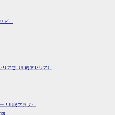
リア）
 川崎アゼリア店（川崎アゼリア）
ラゾーナ川崎プラザ）
ザ店