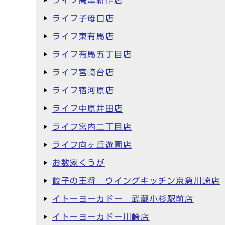
ライフ高津新作店
ライフ子母口店
ライフ東有馬店
ライフ有馬五丁目店
ライフ宮崎台店
ライフ宿河原店
ライフ中原井田店
ライフ宮内二丁目店
ライフ向ヶ丘遊園店
お数家くうが
餃子の王将 ウイングキッチン京急川崎店
イトーヨーカドー 武蔵小杉駅前店
イトーヨーカドー川崎店