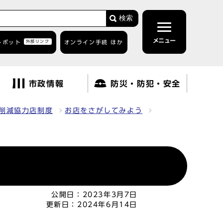
検索
メニュー
トボット
外部リンク
オンライン手続 ほか
市政情報
防災・防犯・安全
削減協力店制度
お店をさがしてみよう
公開日：
2023年3月7日
更新日：
2024年6月14日