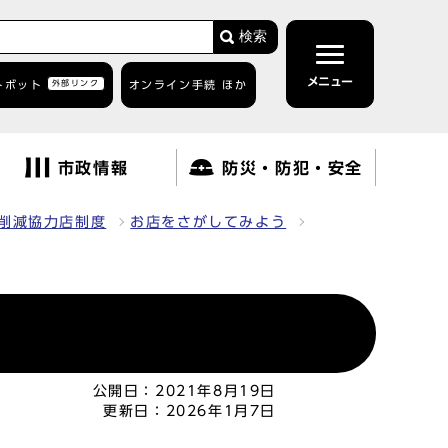
検索
メニュー
トボット
外部リンク
オンライン手続 ほか
市政情報
防災・防犯・安全
削減協力店制度
お店をさがしてみよう
公開日：
2021年8月19日
更新日：
2026年1月7日