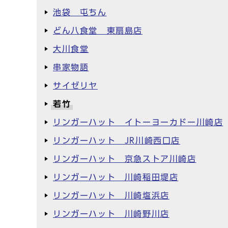
池袋 屯ちん
どん八食堂 東扇島店
大川食堂
串家物語
サイゼリヤ
若竹
リンガーハット イトーヨーカドー川崎店
リンガーハット JR川崎西口店
リンガーハット 京急ストア川崎店
リンガーハット 川崎稲田堤店
リンガーハット 川崎塩浜店
リンガーハット 川崎野川店