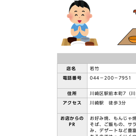
店名
若竹
電話番号
044－200－7951
住所
川崎区駅前本町7（川
アクセス
川崎駅 徒歩3分
お店からの
お好み焼、もんじゃ
PR
そば、ご飯もの、サ
み、デザートなど豊