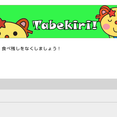
くしましょう！
）