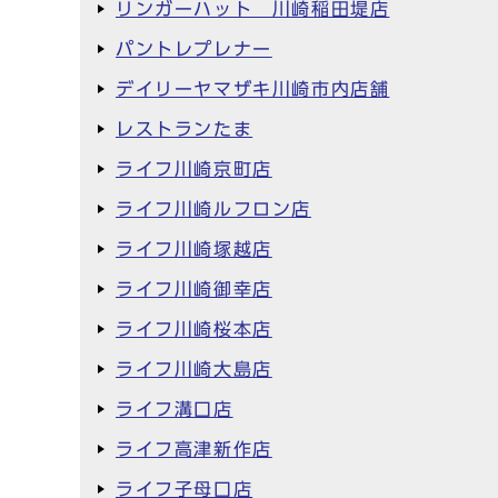
リンガーハット 川崎稲田堤店
パントレプレナー
デイリーヤマザキ川崎市内店舗
レストランたま
ライフ川崎京町店
ライフ川崎ルフロン店
ライフ川崎塚越店
ライフ川崎御幸店
ライフ川崎桜本店
ライフ川崎大島店
ライフ溝口店
ライフ高津新作店
ライフ子母口店