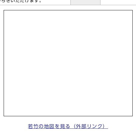
つろぎいただけます。
若竹の地図を見る（外部リンク）