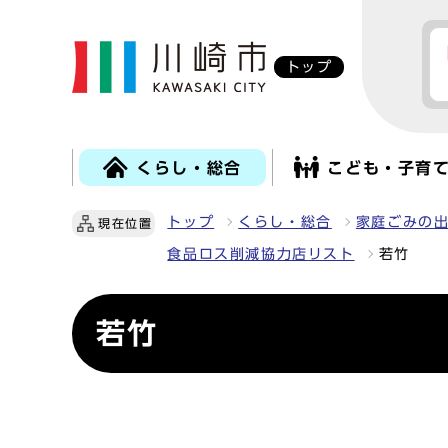
トップ
くらし・総合
こども・子育
トップ
くらし・総合
家庭ごみの
現在位置
食品ロス削減協力店リスト
若竹
若竹