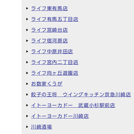
ライフ東有馬店
ライフ有馬五丁目店
ライフ宮崎台店
ライフ宿河原店
ライフ中原井田店
ライフ宮内二丁目店
ライフ向ヶ丘遊園店
お数家くうが
餃子の王将 ウイングキッチン京急川崎店
イトーヨーカドー 武蔵小杉駅前店
イトーヨーカドー川崎店
川崎酒場