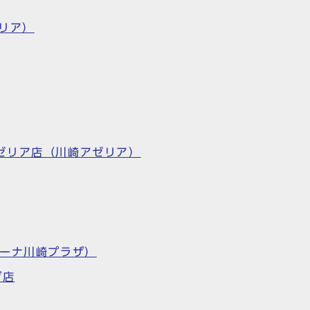
リア）
 川崎アゼリア店（川崎アゼリア）
ラゾーナ川崎プラザ）
ザ店