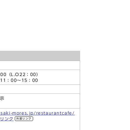
00（L.O22：00）
1：00～15：00
掲示
saki-mores.jp/restaurantcafe/
部リンク
外部リンク