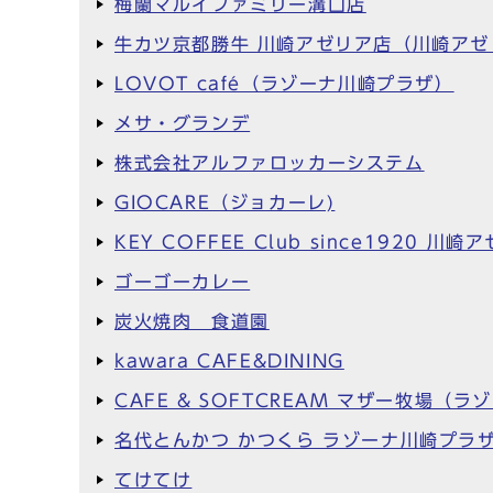
梅蘭マルイファミリー溝口店
牛カツ京都勝牛 川崎アゼリア店（川崎アゼ
LOVOT café（ラゾーナ川崎プラザ）
メサ・グランデ
株式会社アルファロッカーシステム
GIOCARE（ジョカーレ)
KEY COFFEE Club since1920
ゴーゴーカレー
炭火焼肉 食道園
kawara CAFE&DINING
CAFE & SOFTCREAM マザー牧場（
名代とんかつ かつくら ラゾーナ川崎プラ
てけてけ