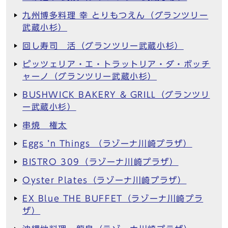
九州博多料理 幸 とりもつえん（グランツリー
武蔵小杉）
回し寿司 活（グランツリー武蔵小杉）
ピッツェリア・エ・トラットリア・ダ・ボッチ
ャーノ（グランツリー武蔵小杉）
BUSHWICK BAKERY & GRILL（グランツリ
ー武蔵小杉）
串焼 権太
Eggs ’n Things （ラゾーナ川崎プラザ）
BISTRO 309（ラゾーナ川崎プラザ）
Oyster Plates（ラゾーナ川崎プラザ）
EX Blue THE BUFFET（ラゾーナ川崎プラ
ザ）