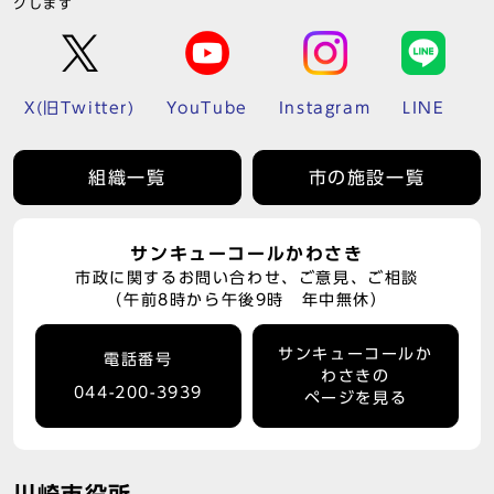
クします
X(旧Twitter)
YouTube
Instagram
LINE
組織一覧
市の施設一覧
サンキューコールかわさき
市政に関するお問い合わせ、ご意見、ご相談
（午前8時から午後9時 年中無休）
サンキューコールか
電話番号
わさきの
044-200-3939
ページを見る
川崎市役所