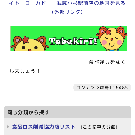
イトーヨーカドー 武蔵小杉駅前店の地図を見る
（外部リンク）
食べ残しをなく
しましょう！
コンテンツ番号116485
同じ分類から探す
食品ロス削減協力店リスト
（この記事の分類）