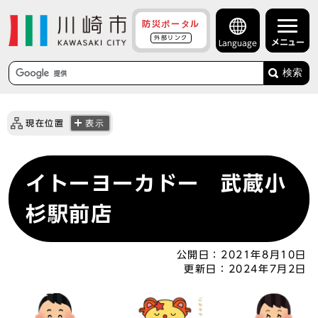
防災ポータル
外部リンク
メニュー
Language
検索
現在位置
表示
イトーヨーカドー 武蔵小
杉駅前店
公開日：
2021年8月10日
更新日：
2024年7月2日