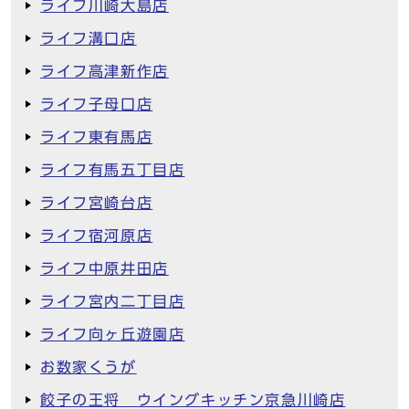
ライフ川崎大島店
ライフ溝口店
ライフ高津新作店
ライフ子母口店
ライフ東有馬店
ライフ有馬五丁目店
ライフ宮崎台店
ライフ宿河原店
ライフ中原井田店
ライフ宮内二丁目店
ライフ向ヶ丘遊園店
お数家くうが
餃子の王将 ウイングキッチン京急川崎店