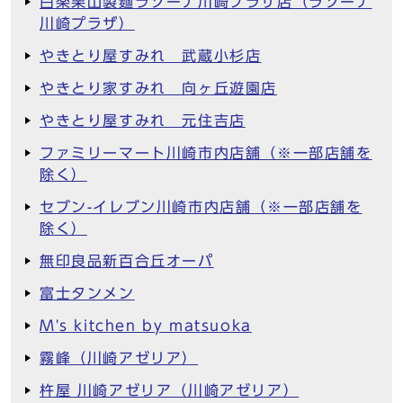
白楽栗山製麺ラゾーナ川崎プラザ店（ラゾーナ
川崎プラザ）
やきとり屋すみれ 武蔵小杉店
やきとり家すみれ 向ヶ丘遊園店
やきとり屋すみれ 元住吉店
ファミリーマート川崎市内店舗（※一部店舗を
除く）
セブン-イレブン川崎市内店舗（※一部店舗を
除く）
無印良品新百合丘オーパ
富士タンメン
M's kitchen by matsuoka
霧峰（川崎アゼリア）
杵屋 川崎アゼリア（川崎アゼリア）