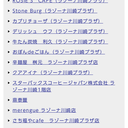
ROSIE’S CAFE（ラゾーナ川崎プラザ）
Stone Burg（ラゾーナ川崎プラザ）
カプリチョーザ（ラゾーナ川崎プラザ）
デリッシュ ウフ（ラゾーナ川崎プラザ）
牛たん炭焼 利久（ラゾーナ川崎プラザ）
おぼんdeごはん（ラゾーナ川崎プラザ）
辛麺屋 桝元 ラゾーナ川崎プラザ店
クアアイナ（ラゾーナ川崎プラザ）
スターバックスコーヒージャパン株式会社 ラ
ゾーナ川崎1階店
鼎泰豐
merengue ラゾーナ川崎店
さち福やcafe ラゾーナ川崎プラザ店