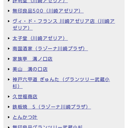
評判堂（川崎アゼリア）
無印良品500（川崎アゼリア）
ヴィ・ド・フランス 川崎アゼリア店（川崎ア
ゼリア）
太子堂（川崎アゼリア）
南国酒家（ラゾーナ川崎プラザ）
家族亭 溝ノ口店
美山 溝の口店
神戸六甲道 ぎゅんた（グランツリー武蔵小
杉）
久世福商店
鉄板焼 S（ラゾーナ川崎プラザ）
とんかつ叶
無印良品グランツリー武蔵小杉