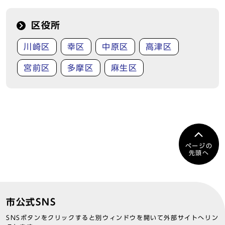
区役所
川崎区
幸区
中原区
高津区
宮前区
多摩区
麻生区
ページの
先頭へ
市公式SNS
SNSボタンをクリックすると別ウィンドウを開いて外部サイトへリン