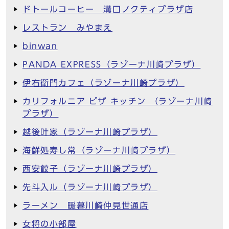
ドトールコーヒー 溝口ノクティプラザ店
レストラン みやまえ
binwan
PANDA EXPRESS（ラゾーナ川崎プラザ）
伊右衛門カフェ（ラゾーナ川崎プラザ）
カリフォルニア ピザ キッチン （ラゾーナ川崎
プラザ）
越後叶家（ラゾーナ川崎プラザ）
海鮮処寿し常（ラゾーナ川崎プラザ）
西安餃子（ラゾーナ川崎プラザ）
先斗入ル（ラゾーナ川崎プラザ）
ラーメン 暖暮川崎仲見世通店
女将の小部屋