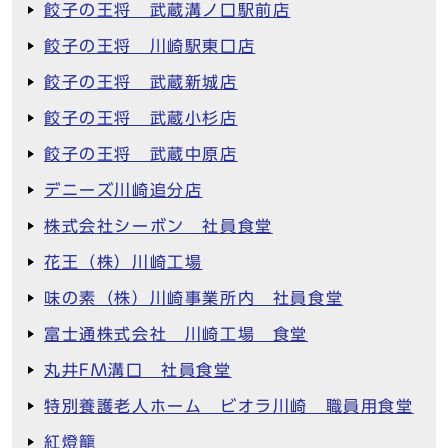
餃子の王将 武蔵溝ノ口駅前店
餃子の王将 川崎駅東口店
餃子の王将 武蔵新城店
餃子の王将 武蔵小杉店
餃子の王将 武蔵中原店
デニーズ川崎追分店
株式会社シーボン 社員食堂
花王（株）川崎工場
味の素（株）川崎事業所内 社員食堂
富士通株式会社 川崎工場 食堂
丸井FM溝口 社員食堂
特別養護老人ホーム ビオラ川崎 職員用食堂
紅燈籠