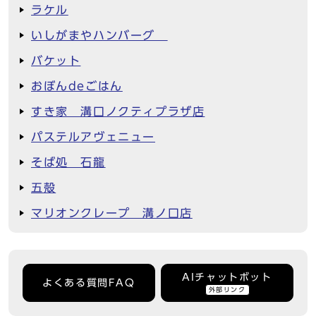
ラケル
いしがまやハンバーグ
バケット
おぼんdeごはん
すき家 溝口ノクティプラザ店
パステルアヴェニュー
そば処 石龍
五殻
マリオンクレープ 溝ノ口店
AIチャットボット
よくある質問FAQ
外部リンク