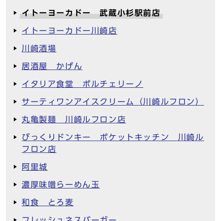
イトーヨーカドー 武蔵小杉駅前店
イトーヨーカドー川崎店
川崎酒場
居酒屋 かげん
イタリア食堂 ポルチェリーノ
サーティワンアイスクリーム（川崎ルフロン）
丸亀製麺 川崎ルフロン店
びっくりドンキー ポケットキッチン 川崎ル
フロン店
阿里城
濃厚味噌らーめん玉
和食 とろ麦
フレッシュネスバーガー