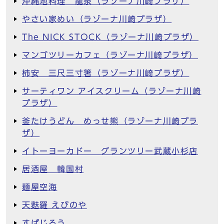
沖縄地料理 龍泉（ラゾーナ川崎プラザ）
やさい家めい（ラゾーナ川崎プラザ）
The NICK STOCK（ラゾーナ川崎プラザ）
マンゴツリーカフェ（ラゾーナ川崎プラザ）
柿安 三尺三寸箸（ラゾーナ川崎プラザ）
サーティワン アイスクリーム（ラゾーナ川崎
プラザ）
釜たけうどん めっせ熊（ラゾーナ川崎プラ
ザ）
イトーヨーカドー グランツリー武蔵小杉店
居酒屋 韓国村
麺屋空海
天麩羅 えびのや
すぱじろう