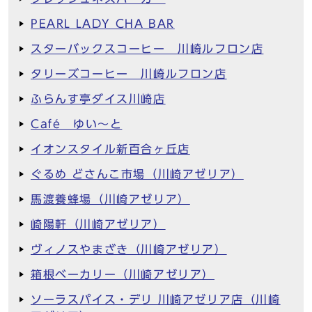
PEARL LADY CHA BAR
スターバックスコーヒー 川崎ルフロン店
タリーズコーヒー 川崎ルフロン店
ふらんす亭ダイス川崎店
Café ゆい～と
イオンスタイル新百合ヶ丘店
ぐるめ どさんこ市場（川崎アゼリア）
馬渡養蜂場（川崎アゼリア）
崎陽軒（川崎アゼリア）
ヴィノスやまざき（川崎アゼリア）
箱根ベーカリー（川崎アゼリア）
ソーラスパイス・デリ 川崎アゼリア店（川崎