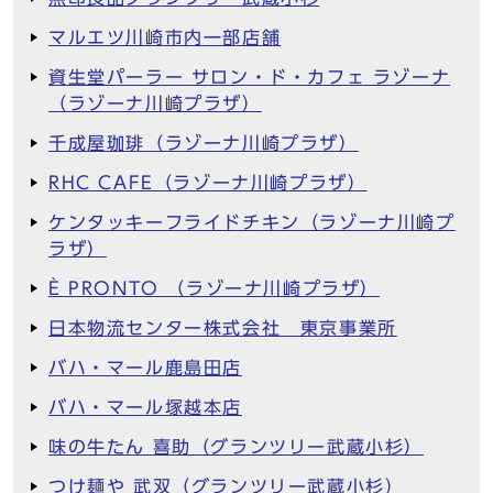
マルエツ川崎市内一部店舗
資生堂パーラー サロン・ド・カフェ ラゾーナ
（ラゾーナ川崎プラザ）
千成屋珈琲（ラゾーナ川崎プラザ）
RHC CAFE（ラゾーナ川崎プラザ）
ケンタッキーフライドチキン（ラゾーナ川崎プ
ラザ）
È PRONTO （ラゾーナ川崎プラザ）
日本物流センター株式会社 東京事業所
バハ・マール鹿島田店
バハ・マール塚越本店
味の牛たん 喜助（グランツリー武蔵小杉）
つけ麺や 武双（グランツリー武蔵小杉）