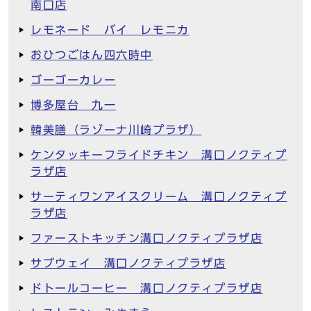
南口店
レモネード バイ レモニカ
おひつごはん四六時中
ゴーゴーカレー
博多屋台 九一
韓美膳（ラゾーナ川崎プラザ）
ケンタッキーフライドチキン 溝口ノクティプ
ラザ店
サーティワンアイスクリーム 溝口ノクティプ
ラザ店
ファーストキッチン溝口ノクティプラザ店
サブウェイ 溝口ノクティプラザ店
ドトールコーヒー 溝口ノクティプラザ店