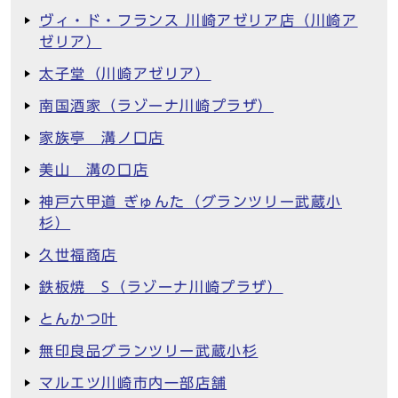
ヴィ・ド・フランス 川崎アゼリア店（川崎ア
ゼリア）
太子堂（川崎アゼリア）
南国酒家（ラゾーナ川崎プラザ）
家族亭 溝ノ口店
美山 溝の口店
神戸六甲道 ぎゅんた（グランツリー武蔵小
杉）
久世福商店
鉄板焼 S（ラゾーナ川崎プラザ）
とんかつ叶
無印良品グランツリー武蔵小杉
マルエツ川崎市内一部店舗