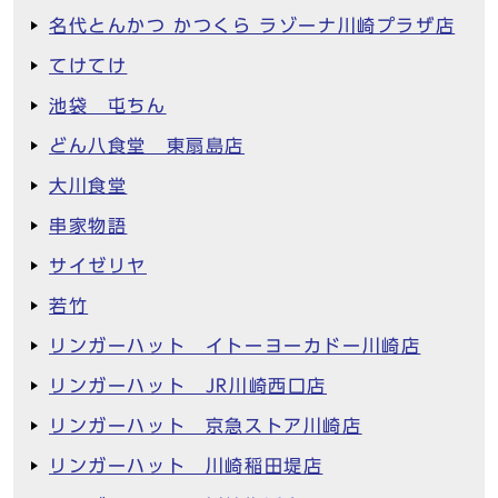
名代とんかつ かつくら ラゾーナ川崎プラザ店
てけてけ
池袋 屯ちん
どん八食堂 東扇島店
大川食堂
串家物語
サイゼリヤ
若竹
リンガーハット イトーヨーカドー川崎店
リンガーハット JR川崎西口店
リンガーハット 京急ストア川崎店
リンガーハット 川崎稲田堤店