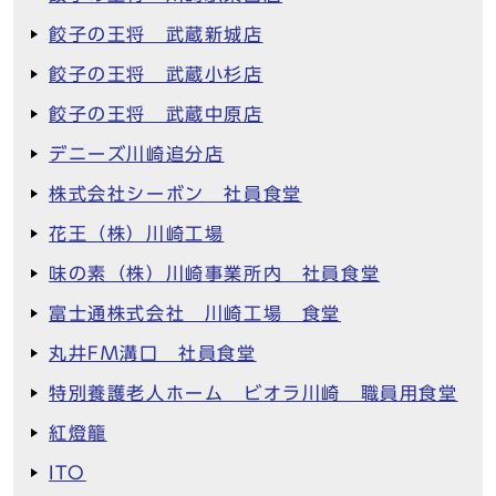
餃子の王将 武蔵新城店
餃子の王将 武蔵小杉店
餃子の王将 武蔵中原店
デニーズ川崎追分店
株式会社シーボン 社員食堂
花王（株）川崎工場
味の素（株）川崎事業所内 社員食堂
富士通株式会社 川崎工場 食堂
丸井FM溝口 社員食堂
特別養護老人ホーム ビオラ川崎 職員用食堂
紅燈籠
ITO