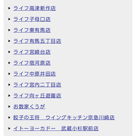
ライフ高津新作店
ライフ子母口店
ライフ東有馬店
ライフ有馬五丁目店
ライフ宮崎台店
ライフ宿河原店
ライフ中原井田店
ライフ宮内二丁目店
ライフ向ヶ丘遊園店
お数家くうが
餃子の王将 ウイングキッチン京急川崎店
イトーヨーカドー 武蔵小杉駅前店