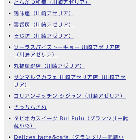
とんかつ和幸（川崎アゼリア）
鶏味座（川崎アゼリア）
雲呑房（川崎アゼリア）
そじ坊（川崎アゼリア）
ソーラスパイストーキョー 川崎アゼリア店
（川崎アゼリア）
丸福珈琲店（川崎アゼリア）
サンマルクカフェ 川崎アゼリア店（川崎アゼ
リア）
コリアンキッチン シジャン（川崎アゼリア）
きっちんきぬ
タピオカスイーツ BullPulu（グランツリー武
蔵小杉）
Delices tarte&café（グランツリー武蔵小