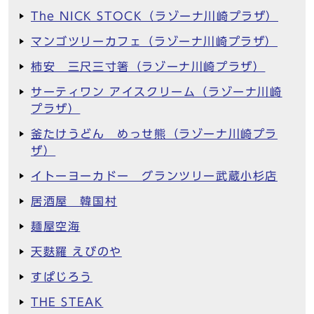
The NICK STOCK（ラゾーナ川崎プラザ）
マンゴツリーカフェ（ラゾーナ川崎プラザ）
柿安 三尺三寸箸（ラゾーナ川崎プラザ）
サーティワン アイスクリーム（ラゾーナ川崎
プラザ）
釜たけうどん めっせ熊（ラゾーナ川崎プラ
ザ）
イトーヨーカドー グランツリー武蔵小杉店
居酒屋 韓国村
麺屋空海
天麩羅 えびのや
すぱじろう
THE STEAK