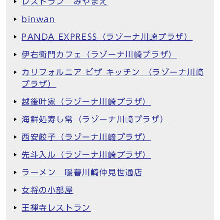
レストラン みやまえ
binwan
PANDA EXPRESS（ラゾーナ川崎プラザ）
伊右衛門カフェ（ラゾーナ川崎プラザ）
カリフォルニア ピザ キッチン （ラゾーナ川崎
プラザ）
越後叶家（ラゾーナ川崎プラザ）
海鮮処寿し常（ラゾーナ川崎プラザ）
西安餃子（ラゾーナ川崎プラザ）
先斗入ル（ラゾーナ川崎プラザ）
ラーメン 暖暮川崎仲見世通店
女将の小部屋
王禅寺レストラン