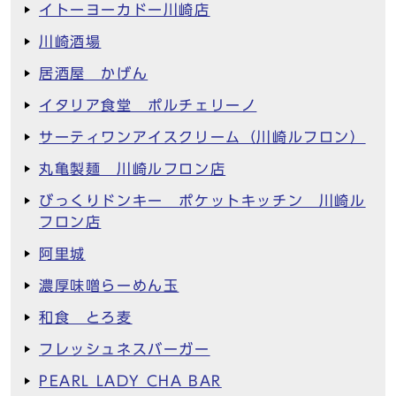
イトーヨーカドー川崎店
川崎酒場
居酒屋 かげん
イタリア食堂 ポルチェリーノ
サーティワンアイスクリーム（川崎ルフロン）
丸亀製麺 川崎ルフロン店
びっくりドンキー ポケットキッチン 川崎ル
フロン店
阿里城
濃厚味噌らーめん玉
和食 とろ麦
フレッシュネスバーガー
PEARL LADY CHA BAR