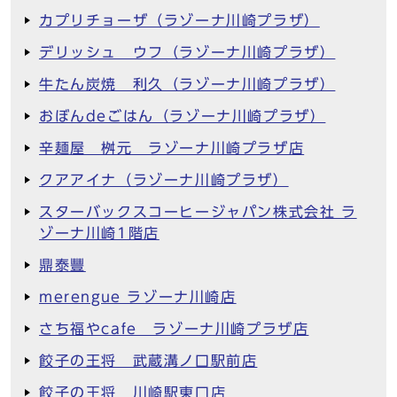
カプリチョーザ（ラゾーナ川崎プラザ）
デリッシュ ウフ（ラゾーナ川崎プラザ）
牛たん炭焼 利久（ラゾーナ川崎プラザ）
おぼんdeごはん（ラゾーナ川崎プラザ）
辛麺屋 桝元 ラゾーナ川崎プラザ店
クアアイナ（ラゾーナ川崎プラザ）
スターバックスコーヒージャパン株式会社 ラ
ゾーナ川崎1階店
鼎泰豐
merengue ラゾーナ川崎店
さち福やcafe ラゾーナ川崎プラザ店
餃子の王将 武蔵溝ノ口駅前店
餃子の王将 川崎駅東口店