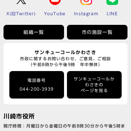
X(旧Twitter)
YouTube
Instagram
LINE
組織一覧
市の施設一覧
サンキューコールかわさき
市政に関するお問い合わせ、ご意見、ご相談
（午前8時から午後9時 年中無休）
サンキューコールか
電話番号
わさきの
044-200-3939
ページを見る
川崎市役所
開庁時間：月曜日から金曜日の午前8時30分から午後5時ま