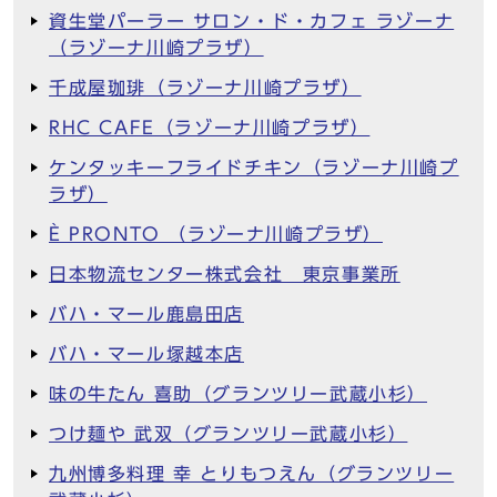
資生堂パーラー サロン・ド・カフェ ラゾーナ
（ラゾーナ川崎プラザ）
千成屋珈琲（ラゾーナ川崎プラザ）
RHC CAFE（ラゾーナ川崎プラザ）
ケンタッキーフライドチキン（ラゾーナ川崎プ
ラザ）
È PRONTO （ラゾーナ川崎プラザ）
日本物流センター株式会社 東京事業所
バハ・マール鹿島田店
バハ・マール塚越本店
味の牛たん 喜助（グランツリー武蔵小杉）
つけ麺や 武双（グランツリー武蔵小杉）
九州博多料理 幸 とりもつえん（グランツリー