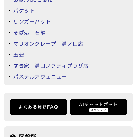
バケット
リンガーハット
そば処 石龍
マリオンクレープ 溝ノ口店
五殻
すき家 溝口ノクティプラザ店
パステルアヴェニュー
AIチャットボット
よくある質問FAQ
外部リンク
区役所