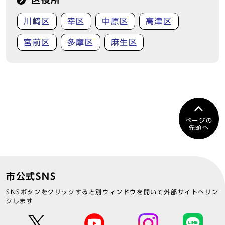
川崎区
幸区
中原区
高津区
宮前区
多摩区
麻生区
ページの
先頭へ
市公式SNS
SNSボタンをクリックすると別ウィンドウを開いて外部サイトへリン
クします