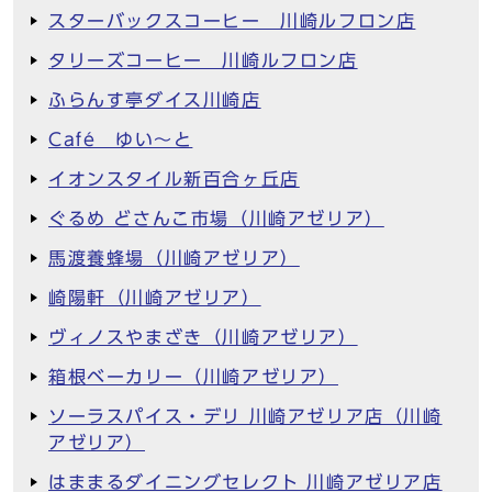
スターバックスコーヒー 川崎ルフロン店
タリーズコーヒー 川崎ルフロン店
ふらんす亭ダイス川崎店
Café ゆい～と
イオンスタイル新百合ヶ丘店
ぐるめ どさんこ市場（川崎アゼリア）
馬渡養蜂場（川崎アゼリア）
崎陽軒（川崎アゼリア）
ヴィノスやまざき（川崎アゼリア）
箱根ベーカリー（川崎アゼリア）
ソーラスパイス・デリ 川崎アゼリア店（川崎
アゼリア）
はままるダイニングセレクト 川崎アゼリア店