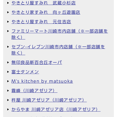
やきとり屋すみれ 武蔵小杉店
やきとり家すみれ 向ヶ丘遊園店
やきとり屋すみれ 元住吉店
ファミリーマート川崎市内店舗（※一部店舗を
除く）
セブン-イレブン川崎市内店舗（※一部店舗を
除く）
無印良品新百合丘オーパ
富士タンメン
M's kitchen by matsuoka
霧峰（川崎アゼリア）
杵屋 川崎アゼリア（川崎アゼリア）
からやま 川崎アゼリア店（川崎アゼリア）