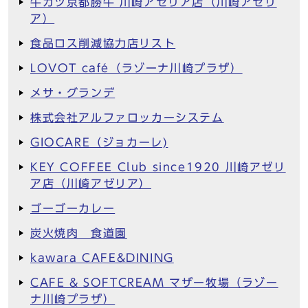
牛カツ京都勝牛 川崎アゼリア店（川崎アゼリ
ア）
食品ロス削減協力店リスト
LOVOT café（ラゾーナ川崎プラザ）
メサ・グランデ
株式会社アルファロッカーシステム
GIOCARE（ジョカーレ)
KEY COFFEE Club since1920 川崎アゼリ
ア店（川崎アゼリア）
ゴーゴーカレー
炭火焼肉 食道園
kawara CAFE&DINING
CAFE & SOFTCREAM マザー牧場（ラゾー
ナ川崎プラザ）