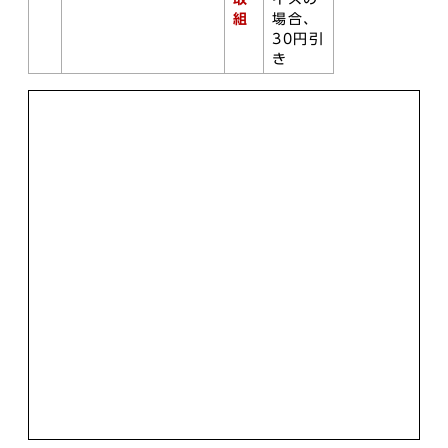
組
場合、
30円引
き