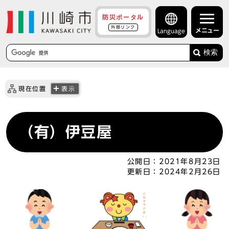
防災ポータル
外部リンク
メニュー
Language
検索
現在位置
表示
（有）伊豆屋
公開日：
2021年8月23日
更新日：
2024年2月26日