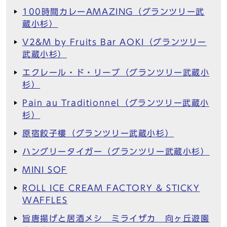
100時間カレーAMAZING（グランツリー武
蔵小杉）
V2&M by Fruits Bar AOKI（グランツリー
武蔵小杉）
エクレール・ド・リーブ（グランツリー武蔵小
杉）
Pain au Traditionnel（グランツリー武蔵小
杉）
原宿餃子樓（グランツリー武蔵小杉）
ハングリータイガー（グランツリー武蔵小杉）
MINI SOF
ROLL ICE CREAM FACTORY & STICKY
WAFFLES
旨唐揚げと居酒メシ ミライザカ 向ヶ丘遊園