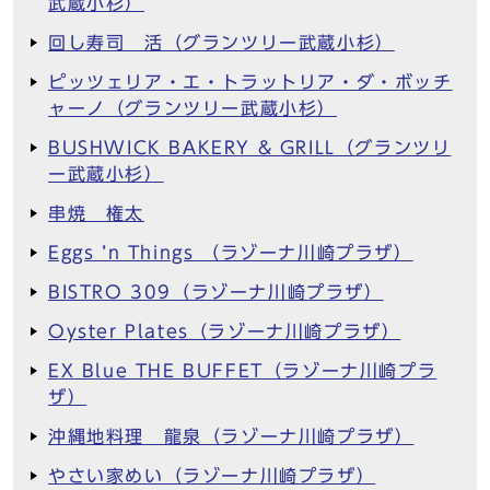
武蔵小杉）
回し寿司 活（グランツリー武蔵小杉）
ピッツェリア・エ・トラットリア・ダ・ボッチ
ャーノ（グランツリー武蔵小杉）
BUSHWICK BAKERY & GRILL（グランツリ
ー武蔵小杉）
串焼 権太
Eggs ’n Things （ラゾーナ川崎プラザ）
BISTRO 309（ラゾーナ川崎プラザ）
Oyster Plates（ラゾーナ川崎プラザ）
EX Blue THE BUFFET（ラゾーナ川崎プラ
ザ）
沖縄地料理 龍泉（ラゾーナ川崎プラザ）
やさい家めい（ラゾーナ川崎プラザ）