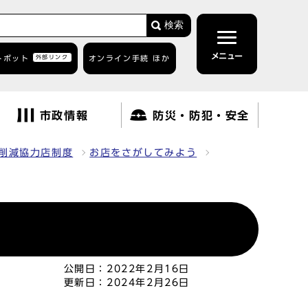
検索
メニュー
トボット
外部リンク
オンライン手続 ほか
市政情報
防災・防犯・安全
削減協力店制度
お店をさがしてみよう
公開日：
2022年2月16日
更新日：
2024年2月26日