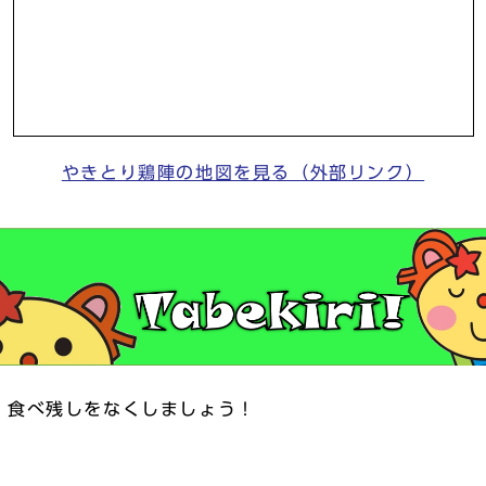
やきとり鶏陣の地図を見る（外部リンク）
くしましょう！