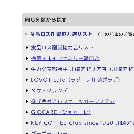
同じ分類から探す
食品ロス削減協力店リスト
（この記事の分類
食品ロス削減協力店リスト
梅蘭マルイファミリー溝口店
牛カツ京都勝牛 川崎アゼリア店（川崎アゼ
LOVOT café（ラゾーナ川崎プラザ）
メサ・グランデ
株式会社アルファロッカーシステム
GIOCARE（ジョカーレ)
KEY COFFEE Club since1920
ゴーゴーカレー