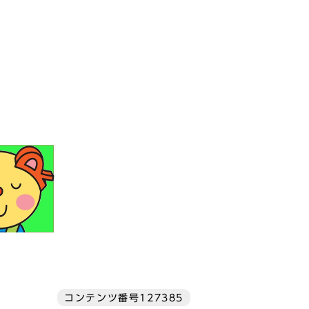
コンテンツ番号127385