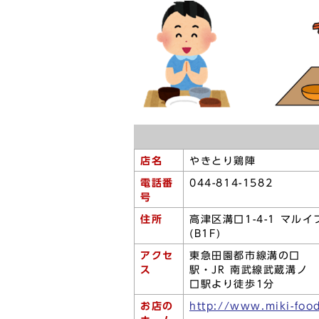
店名
やきとり鶏陣
電話番
044-814-1582
号
住所
高津区溝口1-4-1 マル
(B1F)
アクセ
東急田園都市線溝の口
ス
駅・JR 南武線武蔵溝ノ
口駅より徒歩1分
お店の
http://www.miki-food