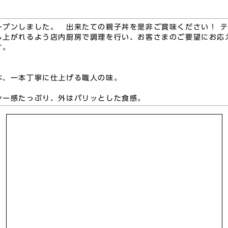
ープンしました。 出来たての親子丼を是非ご賞味ください！ 
し上がれるよう店内厨房で調理を行い、お客さまのご要望にお応
す。
本、一本丁寧に仕上げる職人の味。
シー感たっぷり、外はパリッとした食感。