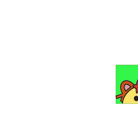
食べ残しをな