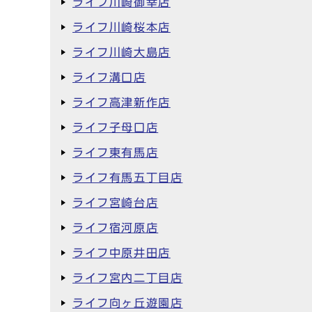
ライフ川崎御幸店
ライフ川崎桜本店
ライフ川崎大島店
ライフ溝口店
ライフ高津新作店
ライフ子母口店
ライフ東有馬店
ライフ有馬五丁目店
ライフ宮崎台店
ライフ宿河原店
ライフ中原井田店
ライフ宮内二丁目店
ライフ向ヶ丘遊園店