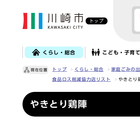
トップ
くらし・総合
こども・子育
トップ
くらし・総合
家庭ごみの
現在位置
食品ロス削減協力店リスト
やきとり
やきとり鶏陣