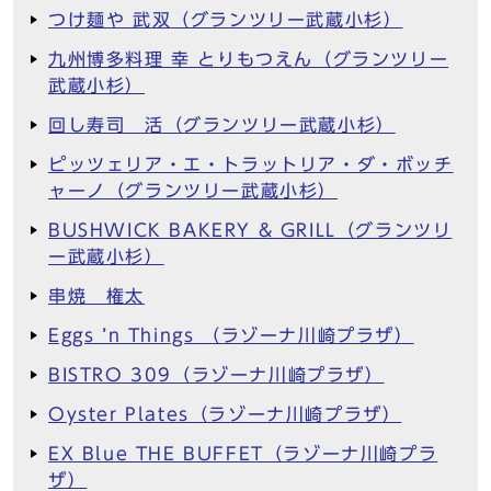
つけ麺や 武双（グランツリー武蔵小杉）
九州博多料理 幸 とりもつえん（グランツリー
武蔵小杉）
回し寿司 活（グランツリー武蔵小杉）
ピッツェリア・エ・トラットリア・ダ・ボッチ
ャーノ（グランツリー武蔵小杉）
BUSHWICK BAKERY & GRILL（グランツリ
ー武蔵小杉）
串焼 権太
Eggs ’n Things （ラゾーナ川崎プラザ）
BISTRO 309（ラゾーナ川崎プラザ）
Oyster Plates（ラゾーナ川崎プラザ）
EX Blue THE BUFFET（ラゾーナ川崎プラ
ザ）