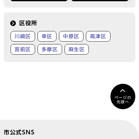
区役所
川崎区
幸区
中原区
高津区
宮前区
多摩区
麻生区
ページの
先頭へ
市公式SNS