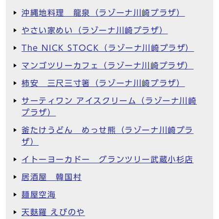
沖縄地料理 龍泉（ラゾーナ川崎プラザ）
やさい家めい（ラゾーナ川崎プラザ）
The NICK STOCK（ラゾーナ川崎プラザ）
マンゴツリーカフェ（ラゾーナ川崎プラザ）
柿安 三尺三寸箸（ラゾーナ川崎プラザ）
サーティワン アイスクリーム（ラゾーナ川崎
プラザ）
釜たけうどん めっせ熊（ラゾーナ川崎プラ
ザ）
イトーヨーカドー グランツリー武蔵小杉店
居酒屋 韓国村
麺屋空海
天麩羅 えびのや