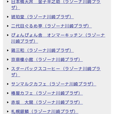
日本橋天丼 金子半之助（ラゾーナ川崎プラ
ザ）
琥珀堂（ラゾーナ川崎プラザ）
二代目ぐるめ亭（ラゾーナ川崎プラザ）
ぴょんぴょん舎 オンマーキッチン（ラゾーナ
川崎プラザ）
鶏三和（ラゾーナ川崎プラザ）
京鼎樓小館（ラゾーナ川崎プラザ）
スターバックスコーヒー（ラゾーナ川崎プラ
ザ）
サンマルクカフェ（ラゾーナ川崎プラザ）
椿屋カフェ（ラゾーナ川崎プラザ）
赤坂 大関（ラゾーナ川崎プラザ）
札幌銀鱗（ラゾーナ川崎プラザ）