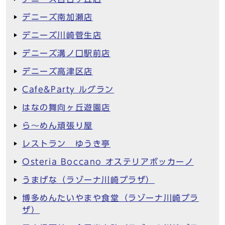
デニーズ南加瀬店
デニーズ川崎菅生店
デニーズ溝ノ口駅前店
デニーズ高津区店
Cafe&Party ルグラン
はなの舞向ヶ丘遊園店
ら～めん頑張り屋
レストラン ゆうき亭
Osteria Boccano オステリアボッカーノ
うまげな（ラゾーナ川崎プラザ）
博多めんたいやまや食堂（ラゾーナ川崎プラ
ザ）