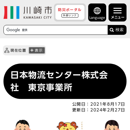
防災ポータル
外部リンク
メニュー
Language
検索
現在位置
表示
日本物流センター株式会
社 東京事業所
公開日：
2021年8月17日
更新日：
2024年2月27日