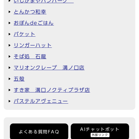
いしがまやハンバーグ
とんかつ和幸
おぼんdeごはん
バケット
リンガーハット
そば処 石龍
マリオンクレープ 溝ノ口店
五殻
すき家 溝口ノクティプラザ店
パステルアヴェニュー
AIチャットボット
よくある質問FAQ
外部リンク