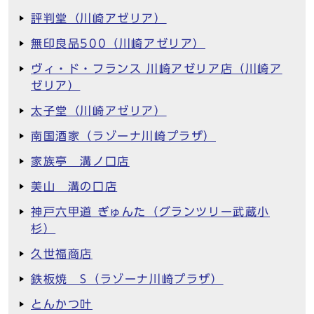
評判堂（川崎アゼリア）
無印良品500（川崎アゼリア）
ヴィ・ド・フランス 川崎アゼリア店（川崎ア
ゼリア）
太子堂（川崎アゼリア）
南国酒家（ラゾーナ川崎プラザ）
家族亭 溝ノ口店
美山 溝の口店
神戸六甲道 ぎゅんた（グランツリー武蔵小
杉）
久世福商店
鉄板焼 S（ラゾーナ川崎プラザ）
とんかつ叶