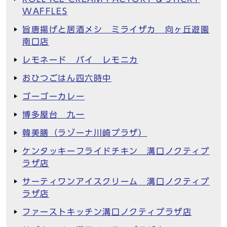
WAFFLES
旨唐揚げと居酒メシ ミライザカ 向ヶ丘遊園
南口店
レモネード バイ レモニカ
おひつごはん四六時中
ゴーゴーカレー
博多屋台 九一
韓美膳（ラゾーナ川崎プラザ）
ケンタッキーフライドチキン 溝口ノクティプ
ラザ店
サーティワンアイスクリーム 溝口ノクティプ
ラザ店
ファーストキッチン溝口ノクティプラザ店