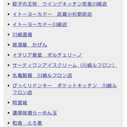
餃子の王将 ウイングキッチン京急川崎店
イトーヨーカドー 武蔵小杉駅前店
イトーヨーカドー川崎店
川崎酒場
居酒屋 かげん
イタリア食堂 ポルチェリーノ
サーティワンアイスクリーム（川崎ルフロン）
丸亀製麺 川崎ルフロン店
びっくりドンキー ポケットキッチン 川崎ル
フロン店
阿里城
濃厚味噌らーめん玉
和食 とろ麦