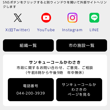
SNSボタンをクリックすると別ウィンドウを開いて外部サイトへリン
クします
X(旧Twitter)
YouTube
Instagram
LINE
組織一覧
市の施設一覧
サンキューコールかわさき
市政に関するお問い合わせ、ご意見、ご相談
（午前8時から午後9時 年中無休）
サンキューコールか
電話番号
わさきの
044-200-3939
ページを見る