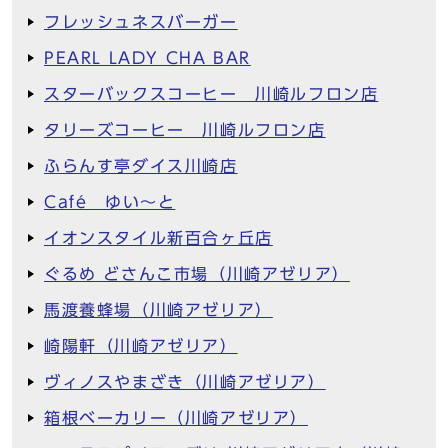
フレッシュネスバーガー
PEARL LADY CHA BAR
スターバックスコーヒー 川崎ルフロン店
タリーズコーヒー 川崎ルフロン店
ふらんす亭ダイス川崎店
Café ゆい～と
イオンスタイル新百合ヶ丘店
ぐるめ どさんこ市場（川崎アゼリア）
馬渡養蜂場（川崎アゼリア）
崎陽軒（川崎アゼリア）
ヴィノスやまざき（川崎アゼリア）
箱根ベーカリー（川崎アゼリア）