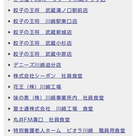
餃子の王将 武蔵溝ノ口駅前店
餃子の王将 川崎駅東口店
餃子の王将 武蔵新城店
餃子の王将 武蔵小杉店
餃子の王将 武蔵中原店
デニーズ川崎追分店
株式会社シーボン 社員食堂
花王（株）川崎工場
味の素（株）川崎事業所内 社員食堂
富士通株式会社 川崎工場 食堂
丸井FM溝口 社員食堂
特別養護老人ホーム ビオラ川崎 職員用食堂