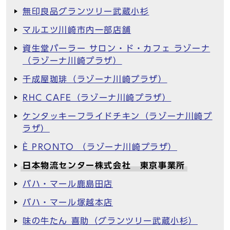
無印良品グランツリー武蔵小杉
マルエツ川崎市内一部店舗
資生堂パーラー サロン・ド・カフェ ラゾーナ
（ラゾーナ川崎プラザ）
千成屋珈琲（ラゾーナ川崎プラザ）
RHC CAFE（ラゾーナ川崎プラザ）
ケンタッキーフライドチキン（ラゾーナ川崎プ
ラザ）
È PRONTO （ラゾーナ川崎プラザ）
日本物流センター株式会社 東京事業所
バハ・マール鹿島田店
バハ・マール塚越本店
味の牛たん 喜助（グランツリー武蔵小杉）