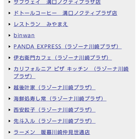
サブウェイ 溝口ノクティプラザ店
ドトールコーヒー 溝口ノクティプラザ店
レストラン みやまえ
binwan
PANDA EXPRESS（ラゾーナ川崎プラザ）
伊右衛門カフェ（ラゾーナ川崎プラザ）
カリフォルニア ピザ キッチン （ラゾーナ川崎
プラザ）
越後叶家（ラゾーナ川崎プラザ）
海鮮処寿し常（ラゾーナ川崎プラザ）
西安餃子（ラゾーナ川崎プラザ）
先斗入ル（ラゾーナ川崎プラザ）
ラーメン 暖暮川崎仲見世通店