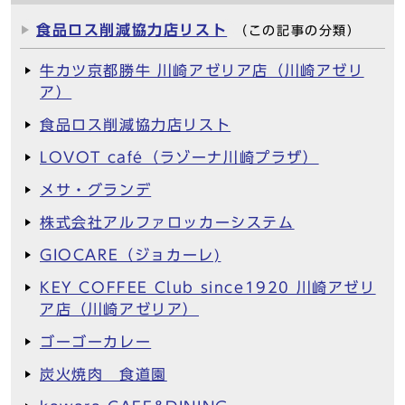
食品ロス削減協力店リスト
（この記事の分類）
牛カツ京都勝牛 川崎アゼリア店（川崎アゼリ
ア）
食品ロス削減協力店リスト
LOVOT café（ラゾーナ川崎プラザ）
メサ・グランデ
株式会社アルファロッカーシステム
GIOCARE（ジョカーレ)
KEY COFFEE Club since1920 川崎アゼリ
ア店（川崎アゼリア）
ゴーゴーカレー
炭火焼肉 食道園