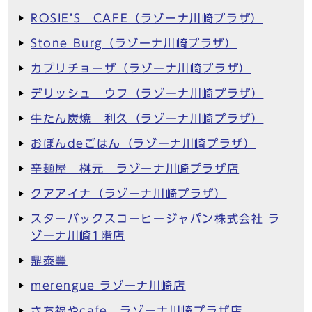
ROSIE’S CAFE（ラゾーナ川崎プラザ）
Stone Burg（ラゾーナ川崎プラザ）
カプリチョーザ（ラゾーナ川崎プラザ）
デリッシュ ウフ（ラゾーナ川崎プラザ）
牛たん炭焼 利久（ラゾーナ川崎プラザ）
おぼんdeごはん（ラゾーナ川崎プラザ）
辛麺屋 桝元 ラゾーナ川崎プラザ店
クアアイナ（ラゾーナ川崎プラザ）
スターバックスコーヒージャパン株式会社 ラ
ゾーナ川崎1階店
鼎泰豐
merengue ラゾーナ川崎店
さち福やcafe ラゾーナ川崎プラザ店