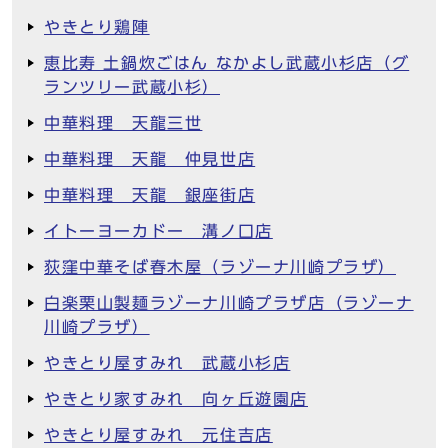
やきとり鶏陣
恵比寿 土鍋炊ごはん なかよし武蔵小杉店（グ
ランツリー武蔵小杉）
中華料理 天龍三世
中華料理 天龍 仲見世店
中華料理 天龍 銀座街店
イトーヨーカドー 溝ノ口店
荻窪中華そば春木屋（ラゾーナ川崎プラザ）
白楽栗山製麺ラゾーナ川崎プラザ店（ラゾーナ
川崎プラザ）
やきとり屋すみれ 武蔵小杉店
やきとり家すみれ 向ヶ丘遊園店
やきとり屋すみれ 元住吉店