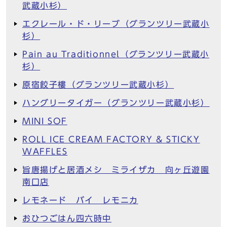
武蔵小杉）
エクレール・ド・リーブ（グランツリー武蔵小
杉）
Pain au Traditionnel（グランツリー武蔵小
杉）
原宿餃子樓（グランツリー武蔵小杉）
ハングリータイガー（グランツリー武蔵小杉）
MINI SOF
ROLL ICE CREAM FACTORY & STICKY
WAFFLES
旨唐揚げと居酒メシ ミライザカ 向ヶ丘遊園
南口店
レモネード バイ レモニカ
おひつごはん四六時中