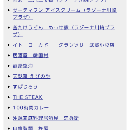
サーティワン アイスクリーム（ラゾーナ川崎
プラザ）
釜たけうどん めっせ熊（ラゾーナ川崎プラ
ザ）
イトーヨーカドー グランツリー武蔵小杉店
居酒屋 韓国村
麺屋空海
天麩羅 えびのや
すぱじろう
THE STEAK
100時間カレー
沖縄家庭料理居酒屋 忠兵衛
自家製麺 杵屋