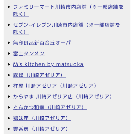
ファミリーマート川崎市内店舗（※一部店舗を
除く）
セブン-イレブン川崎市内店舗（※一部店舗を
除く）
無印良品新百合丘オーパ
富士タンメン
M's kitchen by matsuoka
霧峰（川崎アゼリア）
杵屋 川崎アゼリア（川崎アゼリア）
からやま 川崎アゼリア店（川崎アゼリア）
とんかつ和幸（川崎アゼリア）
鶏味座（川崎アゼリア）
雲呑房（川崎アゼリア）