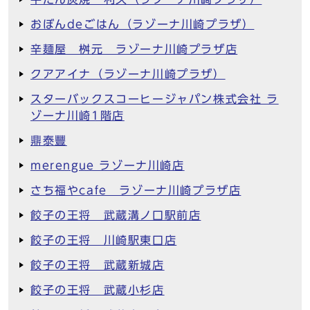
おぼんdeごはん（ラゾーナ川崎プラザ）
辛麺屋 桝元 ラゾーナ川崎プラザ店
クアアイナ（ラゾーナ川崎プラザ）
スターバックスコーヒージャパン株式会社 ラ
ゾーナ川崎1階店
鼎泰豐
merengue ラゾーナ川崎店
さち福やcafe ラゾーナ川崎プラザ店
餃子の王将 武蔵溝ノ口駅前店
餃子の王将 川崎駅東口店
餃子の王将 武蔵新城店
餃子の王将 武蔵小杉店