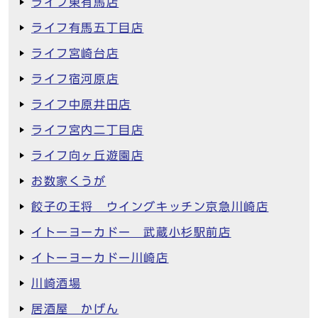
ライフ東有馬店
ライフ有馬五丁目店
ライフ宮崎台店
ライフ宿河原店
ライフ中原井田店
ライフ宮内二丁目店
ライフ向ヶ丘遊園店
お数家くうが
餃子の王将 ウイングキッチン京急川崎店
イトーヨーカドー 武蔵小杉駅前店
イトーヨーカドー川崎店
川崎酒場
居酒屋 かげん