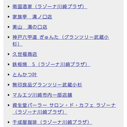
南国酒家（ラゾーナ川崎プラザ）
家族亭 溝ノ口店
美山 溝の口店
神戸六甲道 ぎゅんた（グランツリー武蔵小
杉）
久世福商店
鉄板焼 S（ラゾーナ川崎プラザ）
とんかつ叶
無印良品グランツリー武蔵小杉
マルエツ川崎市内一部店舗
資生堂パーラー サロン・ド・カフェ ラゾーナ
（ラゾーナ川崎プラザ）
千成屋珈琲（ラゾーナ川崎プラザ）