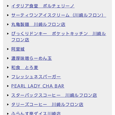
イタリア食堂 ポルチェリーノ
サーティワンアイスクリーム（川崎ルフロン）
丸亀製麺 川崎ルフロン店
びっくりドンキー ポケットキッチン 川崎ル
フロン店
阿里城
濃厚味噌らーめん玉
和食 とろ麦
フレッシュネスバーガー
PEARL LADY CHA BAR
スターバックスコーヒー 川崎ルフロン店
タリーズコーヒー 川崎ルフロン店
ふらんす亭ダイス川崎店