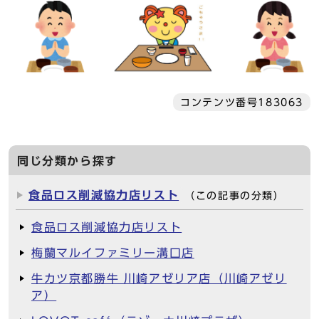
コンテンツ番号183063
同じ分類から探す
食品ロス削減協力店リスト
（この記事の分類）
食品ロス削減協力店リスト
梅蘭マルイファミリー溝口店
牛カツ京都勝牛 川崎アゼリア店（川崎アゼリ
ア）