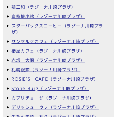
鶏三和（ラゾーナ川崎プラザ）
京鼎樓小館（ラゾーナ川崎プラザ）
スターバックスコーヒー（ラゾーナ川崎プラ
ザ）
サンマルクカフェ（ラゾーナ川崎プラザ）
椿屋カフェ（ラゾーナ川崎プラザ）
赤坂 大関（ラゾーナ川崎プラザ）
札幌銀鱗（ラゾーナ川崎プラザ）
ROSIE’S CAFE（ラゾーナ川崎プラザ）
Stone Burg（ラゾーナ川崎プラザ）
カプリチョーザ（ラゾーナ川崎プラザ）
デリッシュ ウフ（ラゾーナ川崎プラザ）
牛たん炭焼 利久（ラゾーナ川崎プラザ）