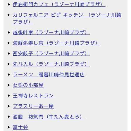
伊右衛門カフェ（ラゾーナ川崎プラザ）
カリフォルニア ピザ キッチン （ラゾーナ川崎
プラザ）
越後叶家（ラゾーナ川崎プラザ）
海鮮処寿し常（ラゾーナ川崎プラザ）
西安餃子（ラゾーナ川崎プラザ）
先斗入ル（ラゾーナ川崎プラザ）
ラーメン 暖暮川崎仲見世通店
女将の小部屋
王禅寺レストラン
ブラスリーあー屋
酒膳 坊気門（牛たん麦とろ）
富士弁