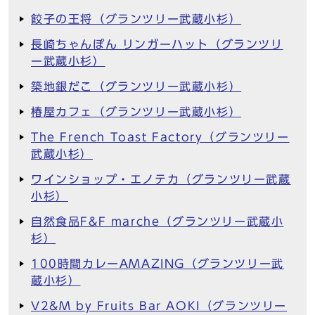
餃子の王将（グランツリー武蔵小杉）
長崎ちゃんぽん リンガーハット（グランツリ
ー武蔵小杉）
築地銀だこ（グランツリー武蔵小杉）
椿屋カフェ（グランツリー武蔵小杉）
The French Toast Factory（グランツリー
武蔵小杉）
ワインショップ・エノテカ（グランツリー武蔵
小杉）
自然食品F&F marche（グランツリー武蔵小
杉）
100時間カレーAMAZING（グランツリー武
蔵小杉）
V2&M by Fruits Bar AOKI（グランツリー