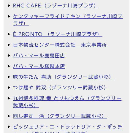
RHC CAFE（ラゾーナ川崎プラザ）
ケンタッキーフライドチキン（ラゾーナ川崎プ
ラザ）
È PRONTO （ラゾーナ川崎プラザ）
日本物流センター株式会社 東京事業所
バハ・マール鹿島田店
バハ・マール塚越本店
味の牛たん 喜助（グランツリー武蔵小杉）
つけ麺や 武双（グランツリー武蔵小杉）
九州博多料理 幸 とりもつえん（グランツリー
武蔵小杉）
回し寿司 活（グランツリー武蔵小杉）
ピッツェリア・エ・トラットリア・ダ・ボッチ