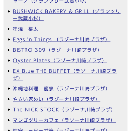
ャーノ（グランツリー武蔵小杉）
BUSHWICK BAKERY & GRILL（グランツリ
ー武蔵小杉）
串焼 権太
Eggs ’n Things （ラゾーナ川崎プラザ）
BISTRO 309（ラゾーナ川崎プラザ）
Oyster Plates（ラゾーナ川崎プラザ）
EX Blue THE BUFFET（ラゾーナ川崎プラ
ザ）
沖縄地料理 龍泉（ラゾーナ川崎プラザ）
やさい家めい（ラゾーナ川崎プラザ）
The NICK STOCK（ラゾーナ川崎プラザ）
マンゴツリーカフェ（ラゾーナ川崎プラザ）
柿安 三尺三寸箸（ラゾーナ川崎プラザ）