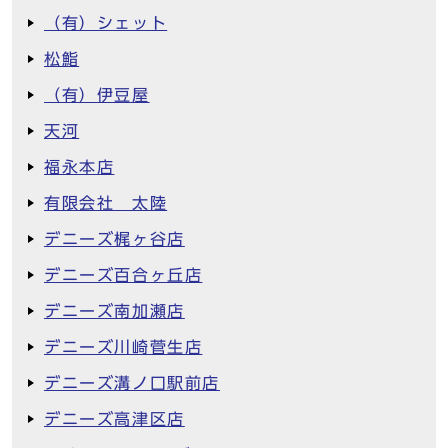
（有）シェット
松鮨
（有）伊豆屋
天河
福永本店
有限会社 太陸
デニーズ梶ヶ谷店
デニーズ百合ヶ丘店
デニーズ南加瀬店
デニーズ川崎菅生店
デニーズ溝ノ口駅前店
デニーズ高津区店