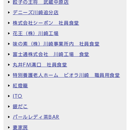
餃子の王将 武蔵中原店
デニーズ川崎追分店
株式会社シーボン 社員食堂
花王（株）川崎工場
味の素（株）川崎事業所内 社員食堂
富士通株式会社 川崎工場 食堂
丸井FM溝口 社員食堂
特別養護老人ホーム ビオラ川崎 職員用食堂
紅燈籠
ITO
銀だこ
パールレディ茶BAR
妻家房