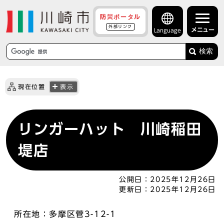
防災ポータル
外部リンク
メニュー
Language
検索
現在位置
表示
リンガーハット 川崎稲田
堤店
公開日：
2025年12月26日
更新日：
2025年12月26日
所在地：多摩区菅3-12-1