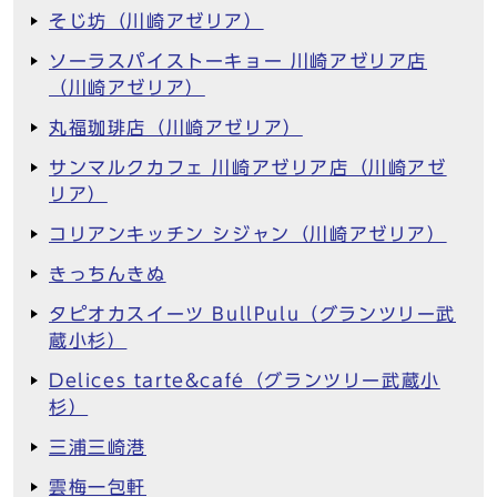
そじ坊（川崎アゼリア）
ソーラスパイストーキョー 川崎アゼリア店
（川崎アゼリア）
丸福珈琲店（川崎アゼリア）
サンマルクカフェ 川崎アゼリア店（川崎アゼ
リア）
コリアンキッチン シジャン（川崎アゼリア）
きっちんきぬ
タピオカスイーツ BullPulu（グランツリー武
蔵小杉）
Delices tarte&café（グランツリー武蔵小
杉）
三浦三崎港
雲梅一包軒