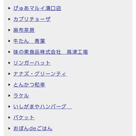
ぴゅあマルイ溝口店
カプリチョーザ
麻布茶房
牛たん 青葉
味の素食品株式会社 高津工場
リンガーハット
ナナズ・グリーンティ
とんかつ和幸
ラケル
いしがまやハンバーグ
バケット
おぼんdeごはん