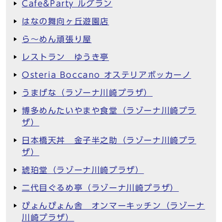
Cafe&Party ルグラン
はなの舞向ヶ丘遊園店
ら～めん頑張り屋
レストラン ゆうき亭
Osteria Boccano オステリアボッカーノ
うまげな（ラゾーナ川崎プラザ）
博多めんたいやまや食堂（ラゾーナ川崎プラ
ザ）
日本橋天丼 金子半之助（ラゾーナ川崎プラ
ザ）
琥珀堂（ラゾーナ川崎プラザ）
二代目ぐるめ亭（ラゾーナ川崎プラザ）
ぴょんぴょん舎 オンマーキッチン（ラゾーナ
川崎プラザ）