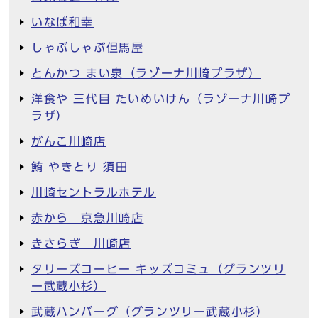
いなば和幸
しゃぶしゃぶ但馬屋
とんかつ まい泉（ラゾーナ川崎プラザ）
洋食や 三代目 たいめいけん（ラゾーナ川崎プ
ラザ）
がんこ川崎店
鮪 やきとり 須田
川崎セントラルホテル
赤から 京急川崎店
きさらぎ 川崎店
タリーズコーヒー キッズコミュ（グランツリ
ー武蔵小杉）
武蔵ハンバーグ（グランツリー武蔵小杉）