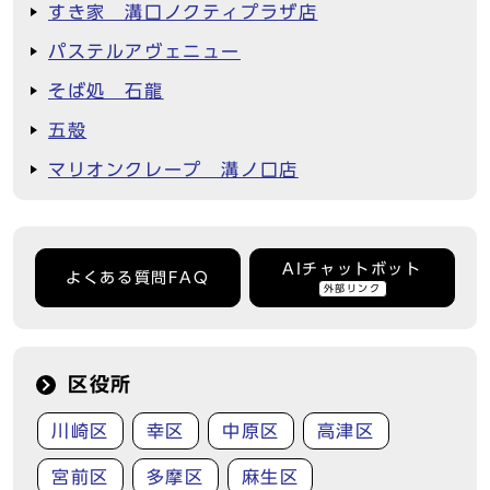
すき家 溝口ノクティプラザ店
パステルアヴェニュー
そば処 石龍
五殻
マリオンクレープ 溝ノ口店
AIチャットボット
よくある質問FAQ
外部リンク
区役所
川崎区
幸区
中原区
高津区
宮前区
多摩区
麻生区