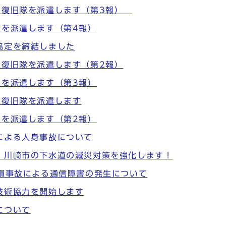
急復旧隊を派遣します（第3報）
員を派遣します（第4報）
協定を締結しました
急復旧隊を派遣します（第2報）
員を派遣します（第3報）
急復旧隊を派遣します
員を派遣します（第2報）
による人身事故について
、川崎市の下水道の減災対策を強化します！
損事故による通信障害の発生について
技術協力を開始します
について