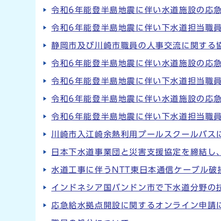
令和6年能登半島地震に伴い水道施設の応
令和6年能登半島地震に伴い下水道担当職
静岡市及び川崎市職員の人事交流に関する
令和6年能登半島地震に伴い水道施設の応
令和6年能登半島地震に伴い下水道担当職
令和6年能登半島地震に伴い水道施設の応
令和6年能登半島地震に伴い下水道担当職
川崎市入江崎余熱利用プールスクールバス
日本下水道事業団と災害支援協定を締結し
水道工事に伴うNTT東日本通信ケーブル破
インドネシア国バンドン市で下水道分野の
応急給水拠点開設に関するオンライン申請