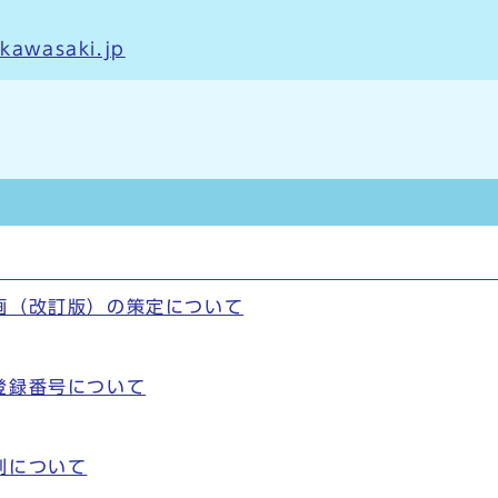
.kawasaki.jp
画（改訂版）の策定について
登録番号について
制について