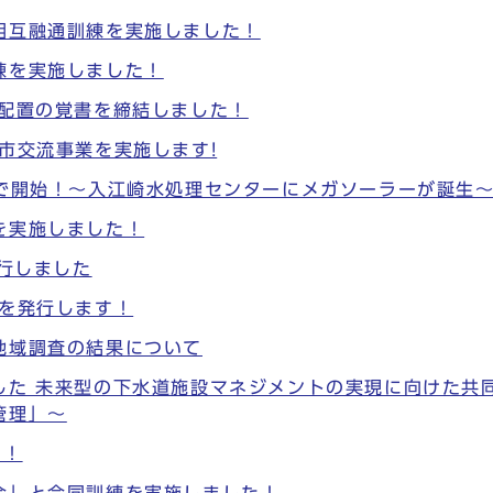
相互融通訓練を実施しました！
練を実施しました！
散配置の覚書を締結しました！
市交流事業を実施します!
場で開始！～入江崎水処理センターにメガソーラーが誕生
を実施しました！
発行しました
」を発行します！
地域調査の結果について
した 未来型の下水道施設マネジメントの実現に向けた共
管理」～
た！
合」と合同訓練を実施しました！