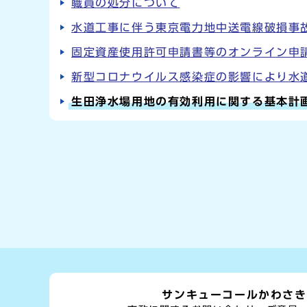
職員の処分について
水道工事に伴う東京電力地中送電線破損事
固定資産使用許可申請書等のオンライン申
新型コロナウイルス感染症の影響により水
生田浄水場用地の有効利用に関する基本計
サンキューコールかわさき