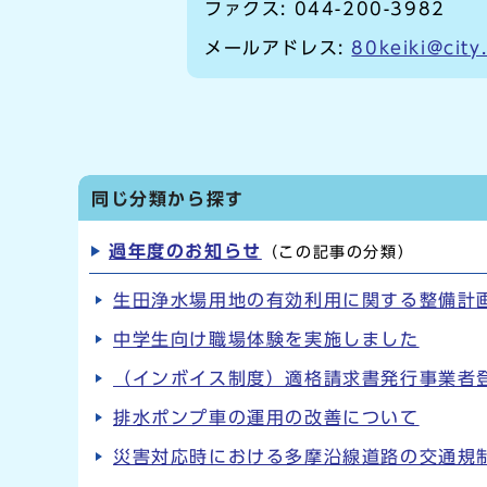
ファクス: 044-200-3982
メールアドレス:
80keiki@city
同じ分類から探す
過年度のお知らせ
（この記事の分類）
生田浄水場用地の有効利用に関する整備計
中学生向け職場体験を実施しました
（インボイス制度）適格請求書発行事業者
排水ポンプ車の運用の改善について
災害対応時における多摩沿線道路の交通規