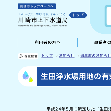
川崎市トップページへ
トップ
利用者の方へ
事業者
トップ
お知らせ
過年度のお知ら
現在位置
生田浄水場用地の有
平成24年5月に策定した「生田