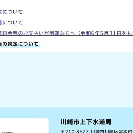
故について
請について
道料金等のお支払いが困難な方へ（令和6年5月31日を
画の策定について
川崎市上下水道局
〒210-8577 川崎市川崎区宮本