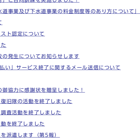
水道事業及び下水道事業の料金制度等のあり方について
て
リスト認定について
した
故の発生についてお知らせします
公金支払い」サービス終了に関するメール送信について
の御協力に感謝状を贈呈しました！
急復旧隊の活動を終了しました
の調査活動を終了しました
活動を終了しました
員を派遣します（第5報）