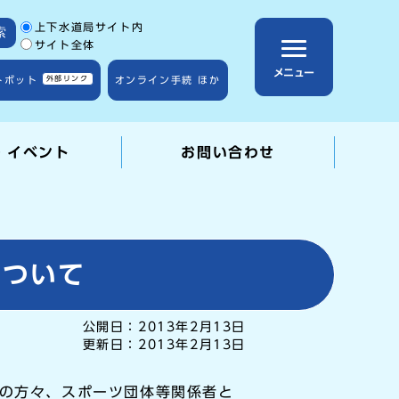
サイト内検索の範囲
上下水道局サイト内
索
サイト全体
メニュー
トボット
外部リンク
オンライン手続 ほか
・イベント
お問い合わせ
について
公開日：
2013年2月13日
更新日：
2013年2月13日
域の方々、スポーツ団体等関係者と