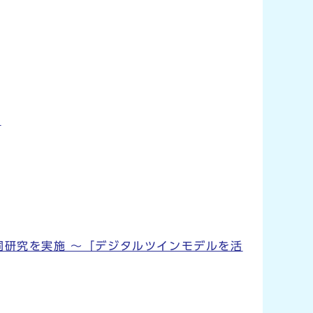
～
同研究を実施 ～「デジタルツインモデルを活