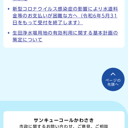
新型コロナウイルス感染症の影響により水道料
金等のお支払いが困難な方へ（令和6年5月31
日をもって受付を終了します）
生田浄水場用地の有効利用に関する基本計画の
策定について
ページの
先頭へ
サンキューコールかわさき
市政に関するお問い合わせ、ご意見、ご相談