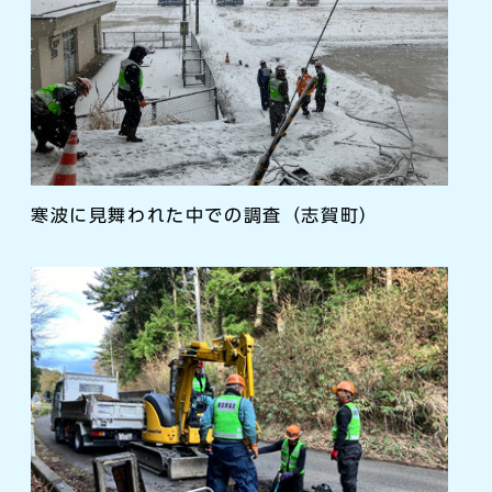
寒波に見舞われた中での調査（志賀町）