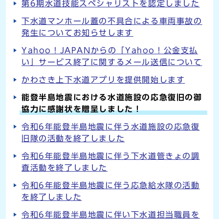
第6期水道技能スペシャリストを認定しました
下水道マンホール蓋の不具合による車両事故の
発生についてお知らせします
Yahoo！JAPANからの「Yahoo！公金支払
い」サービス終了に関するメール送信について
かわさき上下水道アプリを提供開始します
能登半島地震における水道施設の応急復旧の御
協力に感謝状を贈呈しました！
令和6年能登半島地震に伴う水道施設の応急復
旧隊の活動を終了しました
令和6年能登半島地震に伴う下水道管きょの調
査活動を終了しました
令和6年能登半島地震に伴う応急給水隊の活動
を終了しました
令和6年能登半島地震に伴い下水道担当職員を