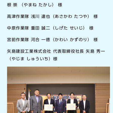
根 崇 （やまね たかし） 様
高津作業隊 浅川 達也（あさかわ たつや） 様
中原作業隊 重田 誠二（しげた せいじ） 様
宮前作業隊 河合 一徳（かわい かずのり） 様
矢島建設工業株式会社 代表取締役社長 矢島 秀一
（やじま しゅういち）様