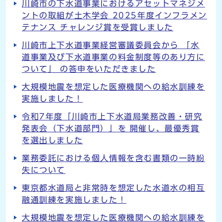
川崎市の下水道事業におけるアセットマネジメ
ントの取組が土木学会 2025年度インフラメン
テナンス チャレンジ賞を受賞しました
川崎市上下水道事業経営審議委員会から 「水
道事業及び下水道事業の料金制度等のあり方に
ついて」 の答申をいただきました
大規模地震を想定した医療機関への給水訓練を
実施しました！
令和7年度「川崎市上下水道局業務改善・研究
発表会（下水道部門）」を 開催し、最優秀賞
を選出しました
業務委託における個人情報を含む書類の一時紛
失について
東京都水道局と非常時を想定した水道水の相互
融通訓練を実施しました！
大規模地震を想定した医療機関への給水訓練を