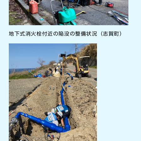
地下式消火栓付近の陥没の整備状況（志賀町）