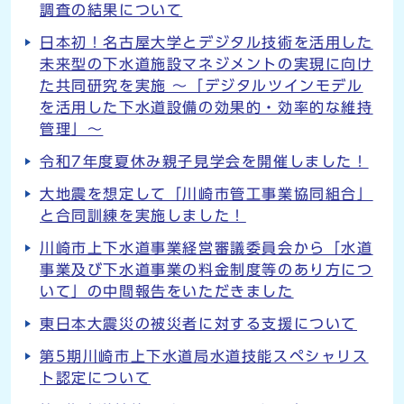
調査の結果について
日本初！名古屋大学とデジタル技術を活用した
未来型の下水道施設マネジメントの実現に向け
た共同研究を実施 ～「デジタルツインモデル
を活用した下水道設備の効果的・効率的な維持
管理」～
令和7年度夏休み親子見学会を開催しました！
大地震を想定して「川崎市管工事業協同組合」
と合同訓練を実施しました！
川崎市上下水道事業経営審議委員会から「水道
事業及び下水道事業の料金制度等のあり方につ
いて」の中間報告をいただきました
東日本大震災の被災者に対する支援について
第5期川崎市上下水道局水道技能スペシャリス
ト認定について