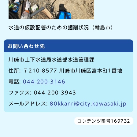
水道の仮設配管のための掘削状況（輪島市）
お問い合わせ先
川崎市上下水道局水道部水道管理課
住所: 〒210-8577 川崎市川崎区宮本町1番地
電話:
044-200-3146
ファクス: 044-200-3943
メールアドレス:
80kkanri@city.kawasaki.jp
コンテンツ番号169732