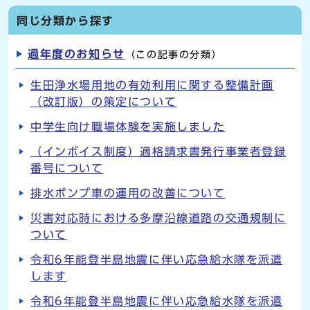
同じ分類から探す
過年度のお知らせ
（この記事の分類）
生田浄水場用地の有効利用に関する整備計画
（改訂版）の策定について
中学生向け職場体験を実施しました
（インボイス制度）適格請求書発行事業者登録
番号について
排水ポンプ車の運用の改善について
災害対応時における多摩沿線道路の交通規制に
ついて
令和6年能登半島地震に伴い応急給水隊を派遣
します
令和6年能登半島地震に伴い応急給水隊を派遣