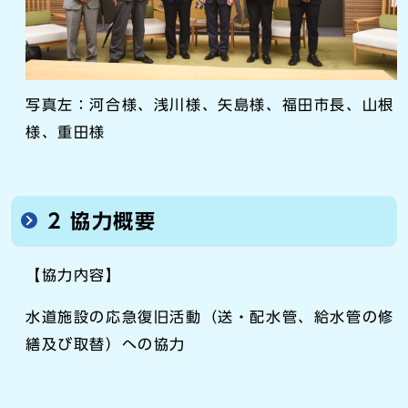
写真左：河合様、浅川様、矢島様、福田市長、山根
様、重田様
2 協力概要
【協力内容】
水道施設の応急復旧活動（送・配水管、給水管の修
繕及び取替）への協力