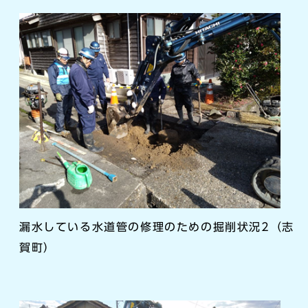
漏水している水道管の修理のための掘削状況2（志
賀町）