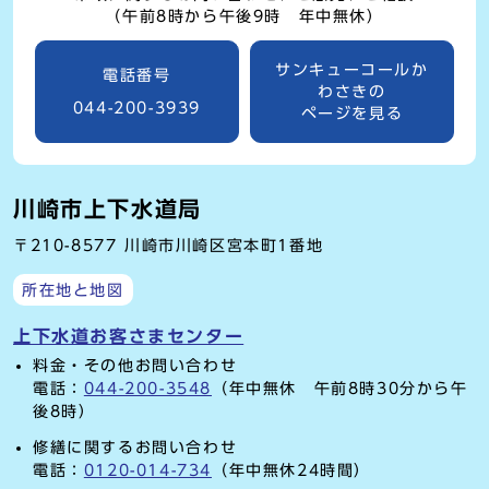
（午前8時から午後9時 年中無休）
サンキューコールか
電話番号
わさきの
044-200-3939
ページを見る
川崎市上下水道局
〒210-8577 川崎市川崎区宮本町1番地
所在地と地図
上下水道お客さまセンター
料金・その他お問い合わせ
電話：
044-200-3548
（年中無休 午前8時30分から午
後8時）
修繕に関するお問い合わせ
電話：
0120-014-734
（年中無休24時間）