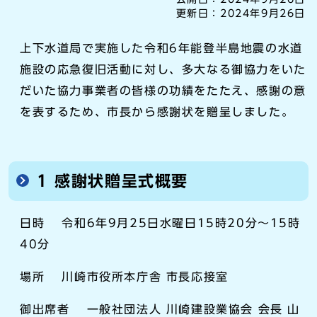
更新日：
2024年9月26日
上下水道局で実施した令和6年能登半島地震の水道
施設の応急復旧活動に対し、多大なる御協力をいた
だいた協力事業者の皆様の功績をたたえ、感謝の意
を表するため、市長から感謝状を贈呈しました。
1 感謝状贈呈式概要
日時 令和6年9月25日水曜日15時20分～15時
40分
場所 川崎市役所本庁舎 市長応接室
御出席者 一般社団法人 川崎建設業協会 会長 山