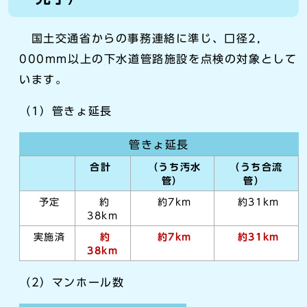
国土交通省からの事務連絡に準じ、口径2，
000mm以上の下水道管路施設を点検の対象として
います。
（1）管きょ延長
管きょ延長
合計
（うち汚水
（うち合流
管）
管）
予定
約
約7km
約31km
38km
実施済
約
約7km
約31km
38km
（2）マンホール数