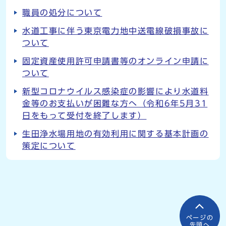
職員の処分について
水道工事に伴う東京電力地中送電線破損事故に
ついて
固定資産使用許可申請書等のオンライン申請に
ついて
新型コロナウイルス感染症の影響により水道料
金等のお支払いが困難な方へ（令和6年5月31
日をもって受付を終了します）
生田浄水場用地の有効利用に関する基本計画の
策定について
ページの
先頭へ