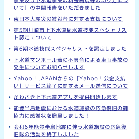
事業及び下水道事業の料金制度等のあり方につ
いて」の中間報告をいただきました
東日本大震災の被災者に対する支援について
第5期川崎市上下水道局水道技能スペシャリス
ト認定について
第6期水道技能スペシャリストを認定しました
下水道マンホール蓋の不具合による車両事故の
発生についてお知らせします
Yahoo！JAPANからの「Yahoo！公金支払
い」サービス終了に関するメール送信について
かわさき上下水道アプリを提供開始します
能登半島地震における水道施設の応急復旧の御
協力に感謝状を贈呈しました！
令和6年能登半島地震に伴う水道施設の応急復
旧隊の活動を終了しました