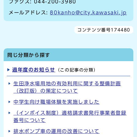
ファクス: 044-200-3980
メールアドレス:
80kanho@city.kawasaki.jp
コンテンツ番号174480
同じ分類から探す
過年度のお知らせ
（この記事の分類）
生田浄水場用地の有効利用に関する整備計画
（改訂版）の策定について
中学生向け職場体験を実施しました
（インボイス制度）適格請求書発行事業者登録
番号について
排水ポンプ車の運用の改善について