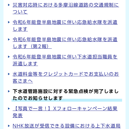
災害対応時における多摩沿線道路の交通規制に
ついて
令和6年能登半島地震に伴い応急給水隊を派遣
します
令和6年能登半島地震に伴い応急給水隊を派遣
します（第2報）
令和6年能登半島地震に伴い下水道担当職員を
派遣します
水道料金等をクレジットカードでお支払いのお
客さまへ
下水道管路施設に対する緊急点検が完了しまし
たのでお知らせします
【写真で一言！】Xフォローキャンペーン結果
発表
NHK放送が受信できる設備における上下水道局