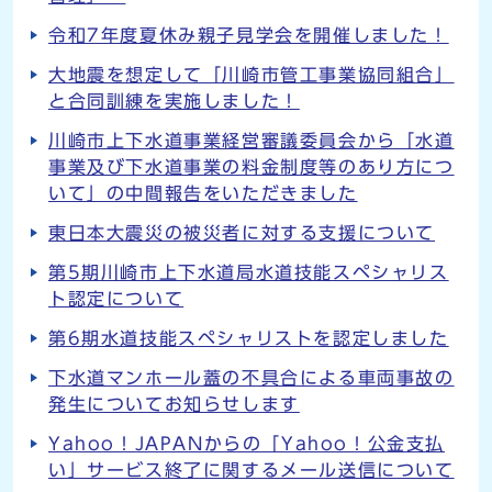
令和7年度夏休み親子見学会を開催しました！
大地震を想定して「川崎市管工事業協同組合」
と合同訓練を実施しました！
川崎市上下水道事業経営審議委員会から「水道
事業及び下水道事業の料金制度等のあり方につ
いて」の中間報告をいただきました
東日本大震災の被災者に対する支援について
第5期川崎市上下水道局水道技能スペシャリス
ト認定について
第6期水道技能スペシャリストを認定しました
下水道マンホール蓋の不具合による車両事故の
発生についてお知らせします
Yahoo！JAPANからの「Yahoo！公金支払
い」サービス終了に関するメール送信について