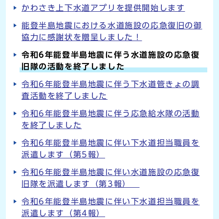
かわさき上下水道アプリを提供開始します
能登半島地震における水道施設の応急復旧の御
協力に感謝状を贈呈しました！
令和6年能登半島地震に伴う水道施設の応急復
旧隊の活動を終了しました
令和6年能登半島地震に伴う下水道管きょの調
査活動を終了しました
令和6年能登半島地震に伴う応急給水隊の活動
を終了しました
令和6年能登半島地震に伴い下水道担当職員を
派遣します（第5報）
令和6年能登半島地震に伴い水道施設の応急復
旧隊を派遣します（第3報）
令和6年能登半島地震に伴い下水道担当職員を
派遣します（第4報）