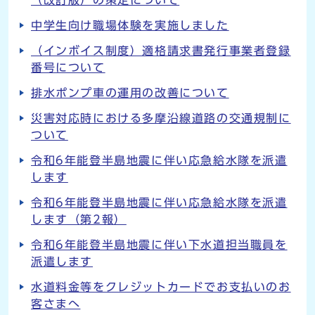
（改訂版）の策定について
中学生向け職場体験を実施しました
（インボイス制度）適格請求書発行事業者登録
番号について
排水ポンプ車の運用の改善について
災害対応時における多摩沿線道路の交通規制に
ついて
令和6年能登半島地震に伴い応急給水隊を派遣
します
令和6年能登半島地震に伴い応急給水隊を派遣
します（第2報）
令和6年能登半島地震に伴い下水道担当職員を
派遣します
水道料金等をクレジットカードでお支払いのお
客さまへ