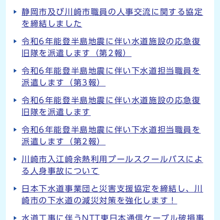
静岡市及び川崎市職員の人事交流に関する協定
を締結しました
令和6年能登半島地震に伴い水道施設の応急復
旧隊を派遣します（第2報）
令和6年能登半島地震に伴い下水道担当職員を
派遣します（第3報）
令和6年能登半島地震に伴い水道施設の応急復
旧隊を派遣します
令和6年能登半島地震に伴い下水道担当職員を
派遣します（第2報）
川崎市入江崎余熱利用プールスクールバスによ
る人身事故について
日本下水道事業団と災害支援協定を締結し、川
崎市の下水道の減災対策を強化します！
水道工事に伴うNTT東日本通信ケーブル破損事