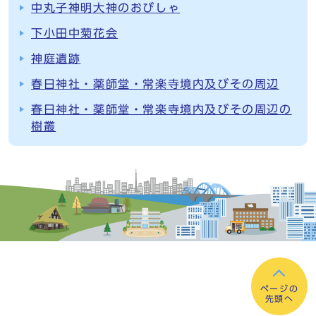
中丸子神明大神のおびしゃ
下小田中菊花会
神庭遺跡
春日神社・薬師堂・常楽寺境内及びその周辺
春日神社・薬師堂・常楽寺境内及びその周辺の
樹叢
ページの
先頭へ