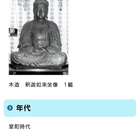
木造 釈迦如来坐像 1軀
年代
室町時代