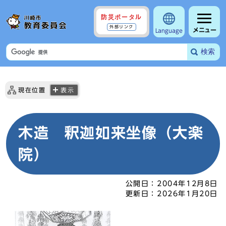
防災ポータル
外部リンク
メニュー
Language
検索
現在位置
表示
木造 釈迦如来坐像（大楽
院）
公開日：
2004年12月8日
更新日：
2026年1月20日