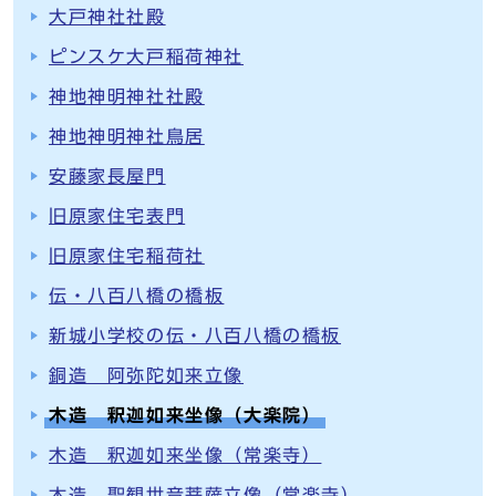
大戸神社社殿
ピンスケ大戸稲荷神社
神地神明神社社殿
神地神明神社鳥居
安藤家長屋門
旧原家住宅表門
旧原家住宅稲荷社
伝・八百八橋の橋板
新城小学校の伝・八百八橋の橋板
銅造 阿弥陀如来立像
木造 釈迦如来坐像（大楽院）
木造 釈迦如来坐像（常楽寺）
木造 聖観世音菩薩立像（常楽寺）