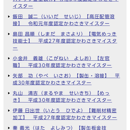
イスター
飯田 誠二（いいだ せいじ）【高圧配管溶
接】 令和元年度認定かわさきマイスター
島田 昌順（しまだ まさより）【電気めっき
技能士】 平成27年度認定かわさきマイスタ
ー
小金井 義雄（こがねい よしお）【左官
職】 平成30年度認定かわさきマイスター
矢部 功（やべ いさお）【製缶・溶接】 平
成30年度認定かわさきマイスター
丸山 清吉（まるやま せいきち）【めっ
き】 平成30年度認定かわさきマイスター
伊藤 日出世（いとう ひでよ）【難削材精密
加工】 平成27年度認定かわさきマイスター
秦 義光（はた よしみつ）【製缶板金技