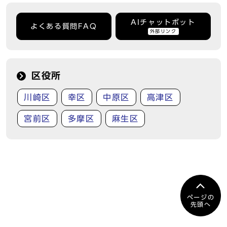
AIチャットボット
よくある質問FAQ
外部リンク
区役所
川崎区
幸区
中原区
高津区
宮前区
多摩区
麻生区
ページの
先頭へ