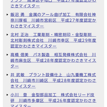
テクノ 高津区子母口 平成27年度認定かわ
さきマイスター
飯沼 勇 金属のアール曲げ加工 有限会社神
奈川厚板 川崎市宮前区 平成27年度認定か
わさきマイスター
北村 正治 工業彫刻・精密刻印・金型彫刻
北村彫刻株式会社 川崎市幸区 平成29年度
認定かわさきマイスター
高橋 信美 バネ製造 相互発條株式会社 川
崎市麻生区 平成28年度認定かわさきマイス
ター
井 武敏 プラント設備仕上 山九重機工株式
会社 川崎市川崎区 平成28年度認定かわさ
きマイスター
小川 登 金型部品加工 株式会社リード技
研 川崎市多摩区 平成26年度認定かわさき
マイスター