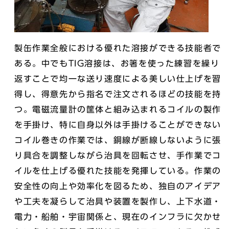
製缶作業全般における優れた溶接ができる技能者で
ある。中でもTIG溶接は、お箸を使った練習を繰り
返すことで均一な送り速度による美しい仕上げを習
得し、得意先から指名で注文されるほどの技能を持
つ。電磁流量計の筐体と組み込まれるコイルの製作
を手掛け、特に自身以外は手掛けることができない
コイル巻きの作業では、銅線が断線しないように張
り具合を調整しながら治具を回転させ、手作業でコ
イルを仕上げる優れた技能を発揮している。作業の
安全性の向上や効率化を図るため、独自のアイデア
や工夫を凝らして治具や装置を製作し、上下水道・
電力・船舶・宇宙関係と、現在のインフラに欠かせ