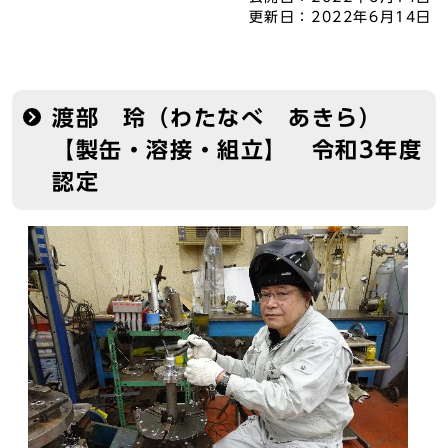
更新日：
2022年6月14日
渡部 玲（わたなべ あきら）
【製缶・溶接・組立】 令和3年度
認定