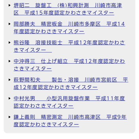
堺昭二 旋盤工 (株)和興計測 川崎市高津
区 平成15年度認定かわさきマイスター
岡部勝夫 精密板金 川崎市多摩区 平成14
年度認定かわさきマイスター
熊谷隆 溶接技能士 平成12年度認定かわさ
きマイスター
中沖得三 仕上げ組立 平成12年度認定かわ
さきマイスター
萩野間和夫 製缶・溶接 川崎市宮前区 平
成12年度認定かわさきマイスター
中村光男 小型汎用旋盤作業 平成11年度
認定かわさきマイスター
鎌上義則 精密測定 川崎市高津区 平成9年
度認定かわさきマイスター