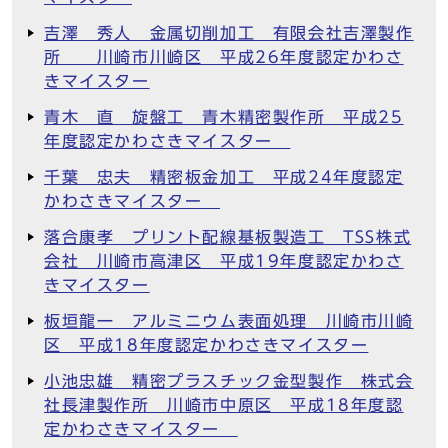
吉澤 秀人 金属切削加工 有限会社吉澤製作
所 川崎市川崎区 平成26年度認定かわさ
きマイスター
青木 直 旋盤工 青木精密製作所 平成25
年度認定かわさきマイスター
千葉 忠夫 精密板金加工 平成24年度認定
かわさきマイスター
落合康孝 プリント配線基板製造工 TSS株式
会社 川崎市高津区 平成19年度認定かわさ
きマイスター
板垣龍一 アルミニウム表面処理 川崎市川崎
区 平成18年度認定かわさきマイスター
小池忠雄 精密プラスチック金型製作 株式会
社長津製作所 川崎市中原区 平成18年度認
定かわさきマイスター