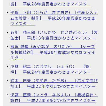
能】 平成28年度認定かわさきマイスター
平賀 正明（ひらが まさあき）【生産システ
ムの設計・製作】 平成20年度認定かわさき
マイスター
石川 精三郎（いしかわ せいざぶろう）【製
缶士】 平成13年度認定かわさきマイスター
宮永 典隆（みやなが のりたか） 【ケーブ
ル接続技術】 平成28年度認定かわさきマイ
スター
小林 昭二（こばやし しょうじ） 【築
炉】 平成24年度認定かわさきマイスター
鈴木 忠夫（すずき ただお） 【パイプ曲げ
加工】 平成22年度認定かわさきマイスター
伊藤 直義（いとう なおよし）【機械設計・
製作】 平成22年度認定かわさきマイスター