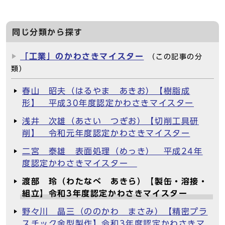
同じ分類から探す
「工業」のかわさきマイスター
（この記事の分
類）
春山 昭夫（はるやま あきお）【樹脂成
形】 平成30年度認定かわさきマイスター
浅井 次雄（あさい つぎお）【切削工具研
削】 令和元年度認定かわさきマイスター
二宮 泰雄 表面処理（めっき） 平成24年
度認定かわさきマイスター
渡部 玲（わたなべ あきら）【製缶・溶接・
組立】令和3年度認定かわさきマイスター
野々川 晶三（ののかわ まさみ）【精密プラ
スチック金型製作】令和3年度認定かわさきマ