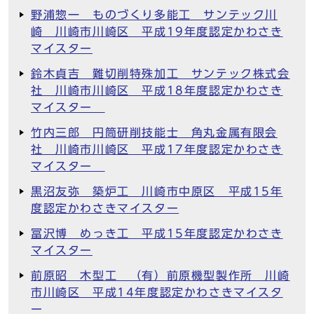
野浦惣一 ものづくり多能工 サンテック川
崎 川崎市川崎区 平成19年度認定かわさき
マイスター
鈴木貞吉 難切削特殊加工 サンテック株式会
社 川崎市川崎区 平成18年度認定かわさき
マイスター
竹内三郎 円筒研削技能士 角丸金属有限会
社 川崎市川崎区 平成17年度認定かわさき
マイスター
黒沼友弥 築炉工 川崎市中原区 平成15年
度認定かわさきマイスター
冨沢博 めっき工 平成15年度認定かわさき
マイスター
前原昭 木型工 （有）前原機型製作所 川崎
市川崎区 平成14年度認定かわさきマイスタ
ー