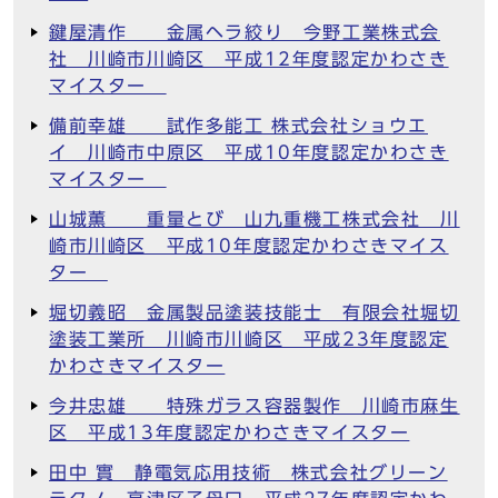
鍵屋清作 金属ヘラ絞り 今野工業株式会
社 川崎市川崎区 平成12年度認定かわさき
マイスター
備前幸雄 試作多能工 株式会社ショウエ
イ 川崎市中原区 平成10年度認定かわさき
マイスター
山城薫 重量とび 山九重機工株式会社 川
崎市川崎区 平成10年度認定かわさきマイス
ター
堀切義昭 金属製品塗装技能士 有限会社堀切
塗装工業所 川崎市川崎区 平成23年度認定
かわさきマイスター
今井忠雄 特殊ガラス容器製作 川崎市麻生
区 平成13年度認定かわさきマイスター
田中 實 静電気応用技術 株式会社グリーン