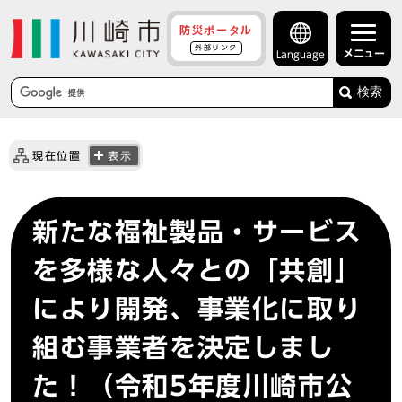
防災ポータル
外部リンク
メニュー
Language
検索
現在位置
表示
新たな福祉製品・サービス
を多様な人々との「共創」
により開発、事業化に取り
組む事業者を決定しまし
た！（令和5年度川崎市公