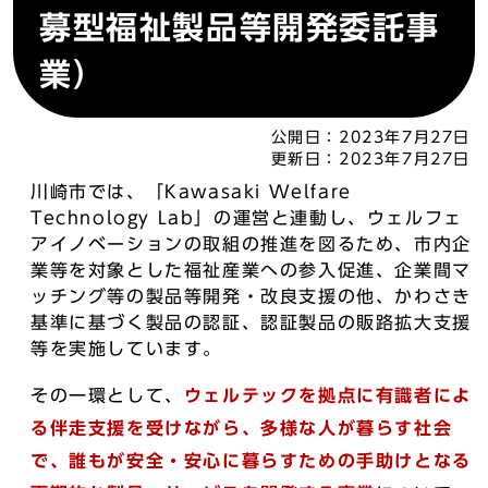
募型福祉製品等開発委託事
業）
公開日：
2023年7月27日
更新日：
2023年7月27日
川崎市では、「Kawasaki Welfare
Technology Lab」の運営と連動し、ウェルフェ
アイノベーションの取組の推進を図るため、市内企
業等を対象とした福祉産業への参入促進、企業間マ
ッチング等の製品等開発・改良支援の他、かわさき
基準に基づく製品の認証、認証製品の販路拡大支援
等を実施しています。
その一環として、
ウェルテックを拠点に有識者によ
る伴走支援を受けながら、多様な人が暮らす社会
で、誰もが安全・安心に暮らすための手助けとなる