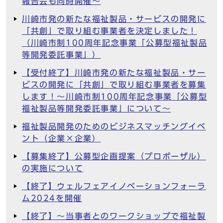
報告会も同時開催～
川崎市発の新たな福祉製品・サービスの開発に
「共創」で取り組む事業者を決定しました！
（川崎市制100周年記念事業「公募型福祉製品
等開発委託事業」）
【受付終了】川崎市発の新たな福祉製品・サー
ビスの開発に「共創」で取り組む事業者を募集
します！～川崎市制100周年記念事業「公募型
福祉製品等開発委託事業」について～
福祉製品開発のためのビジネスマッチングイベ
ント（企業×企業）
【募集終了】公募型企画提案（プロポーザル）
の実施について
【終了】ウェルフェアイノベーションフォーラ
ム2024を開催
【終了】～当事者とのワークショップで福祉製