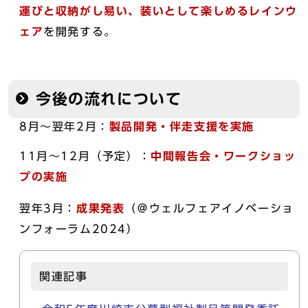
運びと収納がし易い、装いとして楽しめるレインウ
ェア
を開発する。
今後の流れについて
8月～翌年2月：
製品開発・伴走支援を実施
11月～12月（予定）：
中間報告会・ワークショッ
プの実施
翌年3月：
成果発表
（＠ウェルフェアイノベーショ
ンフォーラム2024）
関連記事