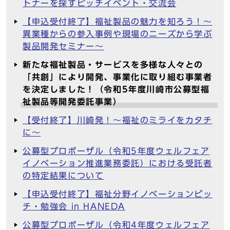
トナーを探すピッチイベント・交流会
【申込受付終了】福祉製品の魅力を知ろう！～
異業種からの参入事例や現場のニーズから学ぶ
製品開発セミナー～
新たな福祉製品・サービスを多様な人々との
「共創」により開発、事業化に取り組む事業者
を決定しました！（令和5年度川崎市公募型福
祉製品等開発委託事業）
【受付終了】川崎発！～福祉のミライをカタチ
に～
公募型プロポーザル（令和5年度ウェルフェア
イノベーション推進業務委託）における受託者
の特定結果について
【申込受付終了】福祉分野イノベーションピッ
チ・勉強会 in HANEDA
公募型プロポーザル（令和4年度ウェルフェア