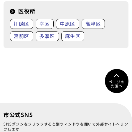
区役所
川崎区
幸区
中原区
高津区
宮前区
多摩区
麻生区
ページの
先頭へ
市公式SNS
SNSボタンをクリックすると別ウィンドウを開いて外部サイトへリン
クします