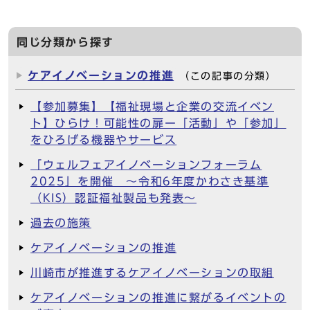
同じ分類から探す
ケアイノベーションの推進
（この記事の分類）
【参加募集】【福祉現場と企業の交流イベン
ト】ひらけ！可能性の扉ー「活動」や「参加」
をひろげる機器やサービス
「ウェルフェアイノベーションフォーラム
2025」を開催 ～令和6年度かわさき基準
（KIS）認証福祉製品も発表～
過去の施策
ケアイノベーションの推進
川崎市が推進するケアイノベーションの取組
ケアイノベーションの推進に繋がるイベントの