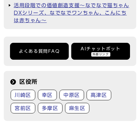
活用段階での価値創造支援～なでなで猫ちゃん
DXシリーズ、なでなでワンちゃん、こんにち
は赤ちゃん～
AIチャットボット
よくある質問FAQ
外部リンク
区役所
川崎区
幸区
中原区
高津区
宮前区
多摩区
麻生区