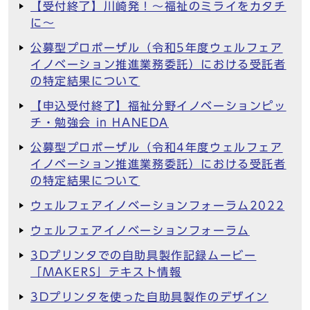
【受付終了】川崎発！～福祉のミライをカタチ
に～
公募型プロポーザル（令和5年度ウェルフェア
イノベーション推進業務委託）における受託者
の特定結果について
【申込受付終了】福祉分野イノベーションピッ
チ・勉強会 in HANEDA
公募型プロポーザル（令和4年度ウェルフェア
イノベーション推進業務委託）における受託者
の特定結果について
ウェルフェアイノベーションフォーラム2022
ウェルフェアイノベーションフォーラム
3Dプリンタでの自助具製作記録ムービー
「MAKERS」テキスト情報
3Dプリンタを使った自助具製作のデザイン