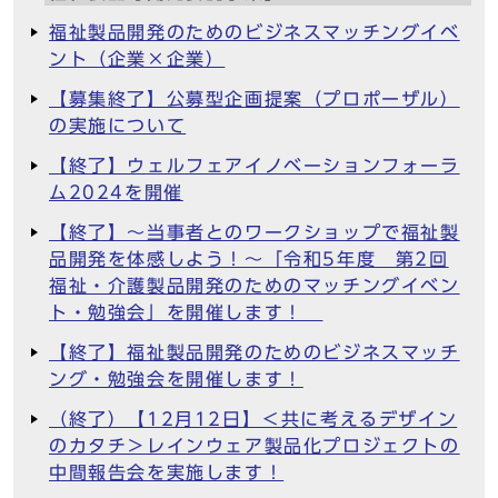
福祉製品開発のためのビジネスマッチングイベ
ント（企業×企業）
【募集終了】公募型企画提案（プロポーザル）
の実施について
【終了】ウェルフェアイノベーションフォーラ
ム2024を開催
【終了】～当事者とのワークショップで福祉製
品開発を体感しよう！～「令和5年度 第2回
福祉・介護製品開発のためのマッチングイベン
ト・勉強会」を開催します！
【終了】福祉製品開発のためのビジネスマッチ
ング・勉強会を開催します！
（終了）【12月12日】＜共に考えるデザイン
のカタチ＞レインウェア製品化プロジェクトの
中間報告会を実施します！