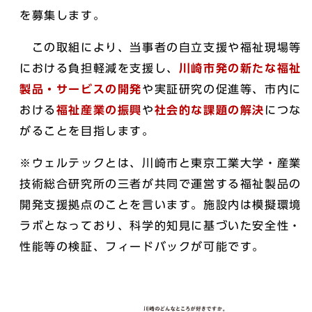
を募集します。
この取組により、当事者の自立支援や福祉現場等
における負担軽減を支援し、
川崎市発の新たな福祉
製品・サービスの開発
や実証研究の促進等、市内に
おける
福祉産業の振興
や
社会的な課題の解決
につな
がることを目指します。
※ウェルテックとは、川崎市と東京工業大学・産業
技術総合研究所の三者が共同で運営する福祉製品の
開発支援拠点のことを言います。施設内は模擬環境
ラボとなっており、科学的知見に基づいた安全性・
性能等の検証、フィードバックが可能です。