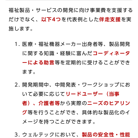
福祉製品・サービスの開発に向け事業費を支援する
だけでなく、
以下4つ
を代表例とした
伴走支援
を実
施します。
医療・福祉機器メーカー出身者等、製品開発
に関する知識・経験に富んだ
コーディネータ
ーによる助言
等を定期的に受けることができ
ます。
開発期間中、中間発表・ワークショップにお
いて必要に応じて
リードユーザー（当事
者）、介護者等
から実際の
ニーズのヒアリン
グ
等を行うことができ、具体的な製品化のイ
メージを持つことができます。
ウェルテックにおいて、
製品の安全性・性能