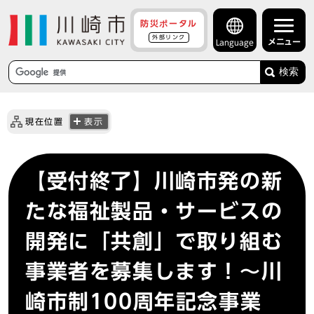
防災ポータル
外部リンク
メニュー
Language
検索
現在位置
表示
【受付終了】川崎市発の新
たな福祉製品・サービスの
開発に「共創」で取り組む
事業者を募集します！～川
崎市制100周年記念事業