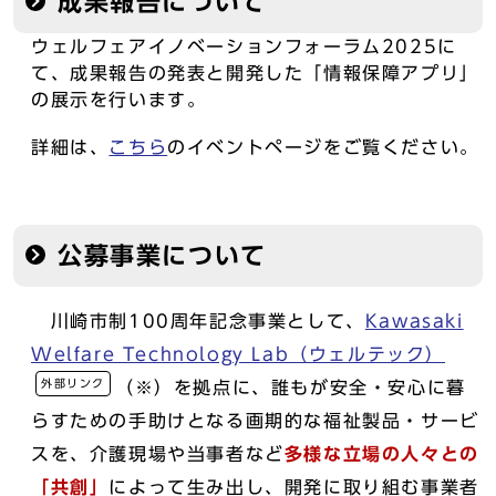
成果報告について
ウェルフェアイノベーションフォーラム2025に
て、成果報告の発表と開発した「情報保障アプリ」
の展示を行います。
詳細は、
こちら
のイベントページをご覧ください。
公募事業について
川崎市制100周年記念事業として、
Kawasaki
Welfare Technology Lab（ウェルテック）
外部リンク
（※）を拠点に、誰もが安全・安心に暮
らすための手助けとなる画期的な福祉製品・サービ
スを、介護現場や当事者など
多様な立場の人々との
「共創」
によって生み出し、開発に取り組む事業者