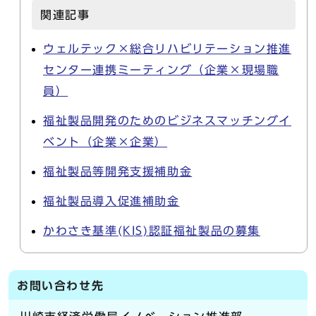
関連記事
ウェルテック×総合リハビリテーション推進
センター連携ミーティング（企業×現場職
員）
福祉製品開発のためのビジネスマッチングイ
ベント（企業×企業）
福祉製品等開発支援補助金
福祉製品導入促進補助金
かわさき基準(KIS)認証福祉製品の募集
お問い合わせ先