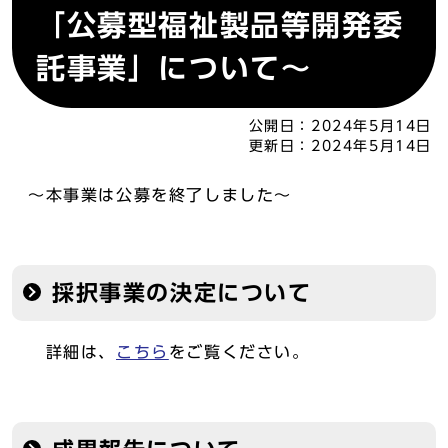
「公募型福祉製品等開発委
託事業」について～
公開日：
2024年5月14日
更新日：
2024年5月14日
～本事業は公募を終了しました～
採択事業の決定について
詳細は、
こちら
をご覧ください。