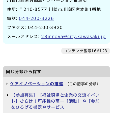
川崎市経済労働局イノベーション推進部
住所: 〒210-8577 川崎市川崎区宮本町1番地
電話:
044-200-3226
ファクス: 044-200-3920
メールアドレス:
28innova@city.kawasaki.jp
コンテンツ番号166123
同じ分類から探す
ケアイノベーションの推進
（この記事の分類）
【参加募集】【福祉現場と企業の交流イベン
ト】ひらけ！可能性の扉ー「活動」や「参加」
をひろげる機器やサービス