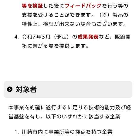
等を検証
した後に
フィードバック
を行う等の
支援を受けることができます。（※）製品の
特性上、検証が出来ない場合もございます。
令和7年3月（予定）の
成果発表
など、販路開
拓に繋がる場を提供します。
対象者
本事業を的確に遂行するに足りる技術的能力及び経
営基盤を有し、以下のいずれかに該当する企業
川崎市内に事業所等の拠点を持つ企業