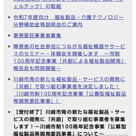
ェルテック）の取組
令和7年度向け 福祉製品・介護テクノロジー
分野補助金等説明会のご案内
業務委託事業者募集
障害者の社会参加につながる福祉機器やサービ
スのセミナー・体験会を開催します ～市制
100周年記念事業「共創による福祉製品開発」
報告会も同時開催～
川崎市発の新たな福祉製品・サービスの開発に
「共創」で取り組む事業者を決定しました！
（川崎市制100周年記念事業「公募型福祉製品
等開発委託事業」）
【受付終了】川崎市発の新たな福祉製品・サー
ビスの開発に「共創」で取り組む事業者を募集
します！～川崎市制100周年記念事業「公募型
福祉製品等開発委託事業」について～