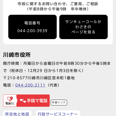
市政に関するお問い合わせ、ご意見、ご相談
（午前8時から午後9時 年中無休）
サンキューコールか
電話番号
わさきの
044-200-3939
ページを見る
川崎市役所
開庁時間：月曜日から金曜日の午前8時30分から午後5時ま
で（祝休日・12月29 日から1月3日を除く）
〒210-8577川崎市川崎区宮本町1番地
電話：
044-200-2111
（代表）
外部リンク
所在地と地図
行政サービスコーナー