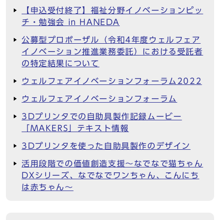
【申込受付終了】福祉分野イノベーションピッ
チ・勉強会 in HANEDA
公募型プロポーザル（令和4年度ウェルフェア
イノベーション推進業務委託）における受託者
の特定結果について
ウェルフェアイノベーションフォーラム2022
ウェルフェアイノベーションフォーラム
3Dプリンタでの自助具製作記録ムービー
「MAKERS」テキスト情報
3Dプリンタを使った自助具製作のデザイン
活用段階での価値創造支援～なでなで猫ちゃん
DXシリーズ、なでなでワンちゃん、こんにち
は赤ちゃん～