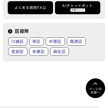
AIチャットボット
よくある質問FAQ
外部リンク
区役所
川崎区
幸区
中原区
高津区
宮前区
多摩区
麻生区
ページの
先頭へ