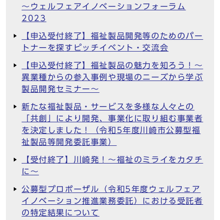
～ウェルフェアイノベーションフォーラム
2023
【申込受付終了】福祉製品開発等のためのパー
トナーを探すピッチイベント・交流会
【申込受付終了】福祉製品の魅力を知ろう！～
異業種からの参入事例や現場のニーズから学ぶ
製品開発セミナー～
新たな福祉製品・サービスを多様な人々との
「共創」により開発、事業化に取り組む事業者
を決定しました！（令和5年度川崎市公募型福
祉製品等開発委託事業）
【受付終了】川崎発！～福祉のミライをカタチ
に～
公募型プロポーザル（令和5年度ウェルフェア
イノベーション推進業務委託）における受託者
の特定結果について