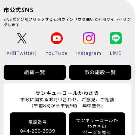
市公式SNS
SNSボタンをクリックすると別ウィンドウを開いて外部サイトへリン
クします
X(旧Twitter)
YouTube
Instagram
LINE
組織一覧
市の施設一覧
サンキューコールかわさき
市政に関するお問い合わせ、ご意見、ご相談
（午前8時から午後9時 年中無休）
サンキューコールか
電話番号
わさきの
044-200-3939
ページを見る