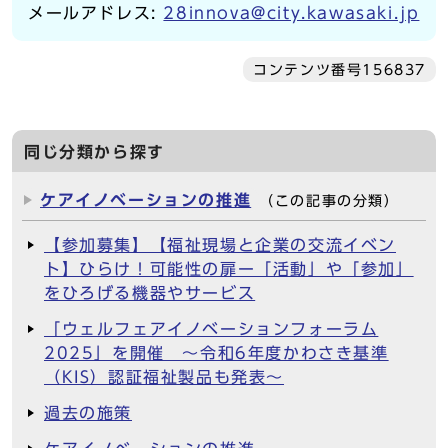
メールアドレス:
28innova@city.kawasaki.jp
コンテンツ番号156837
同じ分類から探す
ケアイノベーションの推進
（この記事の分類）
【参加募集】【福祉現場と企業の交流イベン
ト】ひらけ！可能性の扉ー「活動」や「参加」
をひろげる機器やサービス
「ウェルフェアイノベーションフォーラム
2025」を開催 ～令和6年度かわさき基準
（KIS）認証福祉製品も発表～
過去の施策