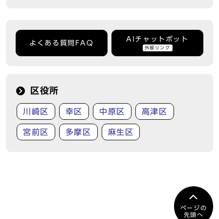
AIチャットボット
よくある質問FAQ
外部リンク
区役所
川崎区
幸区
中原区
高津区
宮前区
多摩区
麻生区
ページの
先頭へ