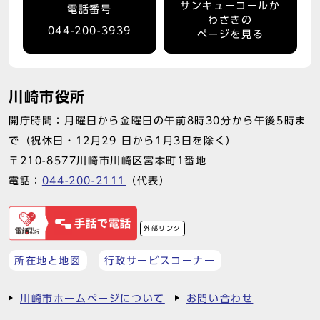
サンキューコールか
電話番号
わさきの
044-200-3939
ページを見る
川崎市役所
開庁時間：月曜日から金曜日の午前8時30分から午後5時ま
で（祝休日・12月29 日から1月3日を除く）
〒210-8577川崎市川崎区宮本町1番地
電話：
044-200-2111
（代表）
外部リンク
所在地と地図
行政サービスコーナー
川崎市ホームページについて
お問い合わせ