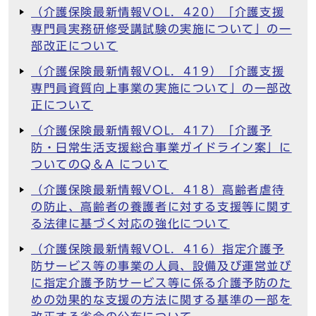
（介護保険最新情報VOL．420）「介護支援
専門員実務研修受講試験の実施について」の一
部改正について
（介護保険最新情報VOL．419）「介護支援
専門員資質向上事業の実施について」の一部改
正について
（介護保険最新情報VOL．417）「介護予
防・日常生活支援総合事業ガイドライン案」に
ついてのQ＆A について
（介護保険最新情報VOL．418）高齢者虐待
の防止、高齢者の養護者に対する支援等に関す
る法律に基づく対応の強化について
（介護保険最新情報VOL．416）指定介護予
防サービス等の事業の人員、設備及び運営並び
に指定介護予防サービス等に係る介護予防のた
めの効果的な支援の方法に関する基準の一部を