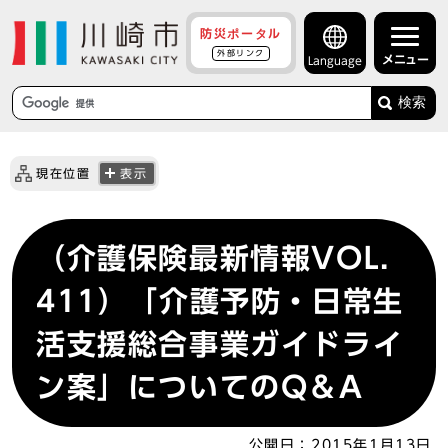
防災ポータル
外部リンク
メニュー
Language
検索
現在位置
表示
（介護保険最新情報VOL．
411）「介護予防・日常生
活支援総合事業ガイドライ
ン案」についてのQ＆A
公開日：
2015年1月13日