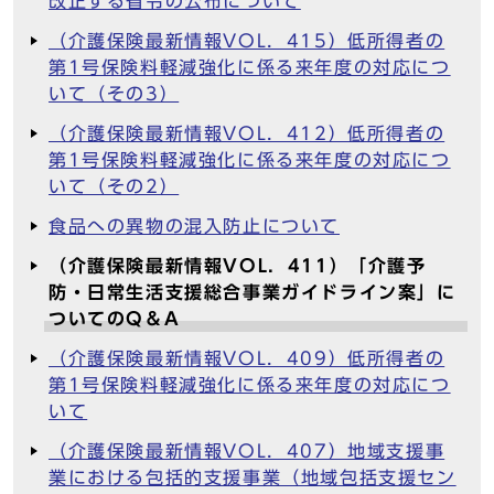
改正する省令の公布について
（介護保険最新情報VOL．415）低所得者の
第1号保険料軽減強化に係る来年度の対応につ
いて（その3）
（介護保険最新情報VOL．412）低所得者の
第1号保険料軽減強化に係る来年度の対応につ
いて（その2）
食品への異物の混入防止について
（介護保険最新情報VOL．411）「介護予
防・日常生活支援総合事業ガイドライン案」に
ついてのQ＆A
（介護保険最新情報VOL．409）低所得者の
第1号保険料軽減強化に係る来年度の対応につ
いて
（介護保険最新情報VOL．407）地域支援事
業における包括的支援事業（地域包括支援セン