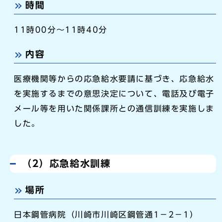
時間
11時00分～11時40分
内容
医療機関等からの応急給水要請に基づき、応急給水
を実施するまでの意思決定について、電話及び電子
メール等を用いた関係課所との通信訓練を実施しま
した。
（2）応急給水訓練
場所
日本鋼管病院（川崎市川崎区鋼管通1－2－1）