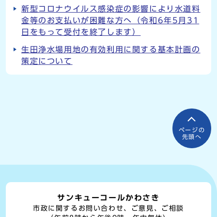
新型コロナウイルス感染症の影響により水道料
金等のお支払いが困難な方へ（令和6年5月31
日をもって受付を終了します）
生田浄水場用地の有効利用に関する基本計画の
策定について
ページの
先頭へ
サンキューコールかわさき
市政に関するお問い合わせ、ご意見、ご相談