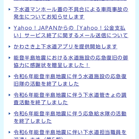
下水道マンホール蓋の不具合による車両事故の
発生についてお知らせします
Yahoo！JAPANからの「Yahoo！公金支払
い」サービス終了に関するメール送信について
かわさき上下水道アプリを提供開始します
能登半島地震における水道施設の応急復旧の御
協力に感謝状を贈呈しました！
令和6年能登半島地震に伴う水道施設の応急復
旧隊の活動を終了しました
令和6年能登半島地震に伴う下水道管きょの調
査活動を終了しました
令和6年能登半島地震に伴う応急給水隊の活動
を終了しました
令和6年能登半島地震に伴い下水道担当職員を