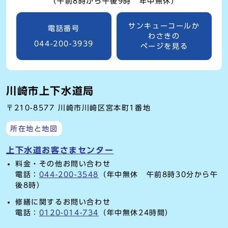
（午前8時から午後9時 年中無休）
サンキューコールか
電話番号
わさきの
044-200-3939
ページを見る
川崎市上下水道局
〒210-8577 川崎市川崎区宮本町1番地
所在地と地図
上下水道お客さまセンター
料金・その他お問い合わせ
電話：
044-200-3548
（年中無休 午前8時30分から午
後8時）
修繕に関するお問い合わせ
電話：
0120-014-734
（年中無休24時間）