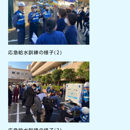
応急給水訓練の様子(2)