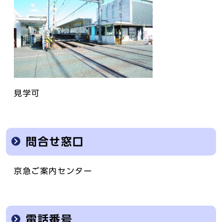
見学可
問合せ窓口
京急ご案内センター
電話番号