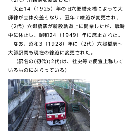
（2代）川崎駅を新設した。
大正14（1925）年の旧六郷橋架橋によって大
師線が立体交差となり、翌年に線路が変更され、
（2代）六郷橋駅が新設軌道上に開業したが、戦時
中に休止し、昭和24（1949）年に廃止された。
なお、昭和3（1928）年に（2代）六郷橋駅～
大師駅間も現在の線路に変更された。
（駅名の(初代)(2代)は、社史等で便宜上称して
いるものにならっている）