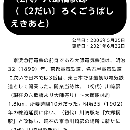
（〔2だい〕ろくごうばし
えきあと）
公開日：
2006年5月25日
更新日：
2021年6月22日
京浜急行電鉄の前身である大師電気鉄道は、明治
32（1899）年、京都電気鉄道、名古屋電気鉄道
に次いで日本では3番目、東日本では最初の電気鉄
道として開業した。開業当時は、（初代）川崎駅
（現在の六郷橋より大師寄り）～大師駅は約
1.8km、所要時間10分だった。明治35（1902）
年の線路延長に伴い、（初代）川崎駅を「六郷橋
駅」と改称し、現在の京急川崎駅の場所に新たに