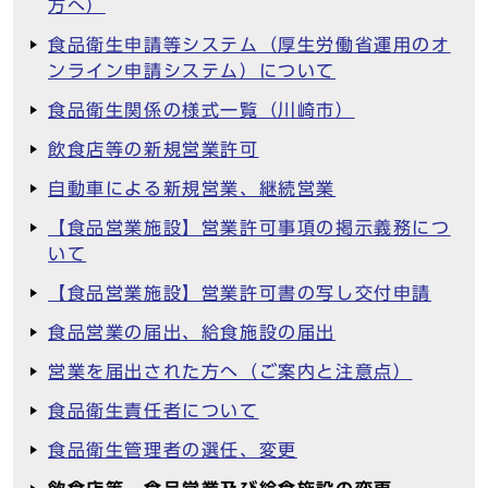
方へ）
食品衛生申請等システム（厚生労働省運用のオ
ンライン申請システム）について
食品衛生関係の様式一覧（川崎市）
飲食店等の新規営業許可
自動車による新規営業、継続営業
【食品営業施設】営業許可事項の掲示義務につ
いて
【食品営業施設】営業許可書の写し交付申請
食品営業の届出、給食施設の届出
営業を届出された方へ（ご案内と注意点）
食品衛生責任者について
食品衛生管理者の選任、変更