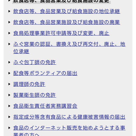
飲食店等、食品営業及び給食施設の変更
飲食店等、食品営業及び給食施設の地位承継
飲食店等、食品営業施設及び給食施設の廃業
食鳥処理事業許可申請等及び変更、廃止
ふぐ営業の認証、書換え及び再交付、廃止、地
位承継
ふぐ包丁師の免許
配食等ボランティアの届出
調理師の免許
製菓衛生師の免許
食品衛生責任者実務講習会
指定成分等含有食品による健康被害情報の届出
食品のインターネット販売を始めようとする事
業者の方へ