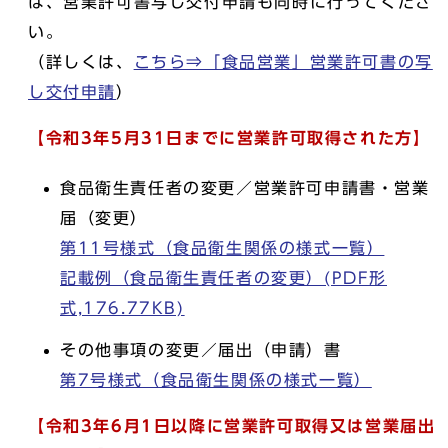
は、営業許可書写し交付申請も同時に行ってくださ
い。
（詳しくは、
こちら⇒「食品営業」営業許可書の写
し交付申請
）
【令和3年5月31日までに営業許可取得された方】
食品衛生責任者の変更／営業許可申請書・営業
届（変更）
第11号様式（食品衛生関係の様式一覧）
記載例（食品衛生責任者の変更）(PDF形
式,176.77KB)
その他事項の変更／届出（申請）書
第7号様式（食品衛生関係の様式一覧）
【令和3年6月1日以降に営業許可取得又は営業届出