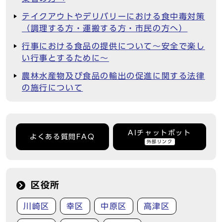
テイクアウトやデリバリーにおける食中毒対策
（調理する方・運搬する方・市民の方へ）
行事における食品の提供について～安全で楽し
い行事とするために～
農林水産物及び食品の輸出の促進に関する法律
の施行について
AIチャットボット
よくある質問FAQ
外部リンク
区役所
川崎区
幸区
中原区
高津区