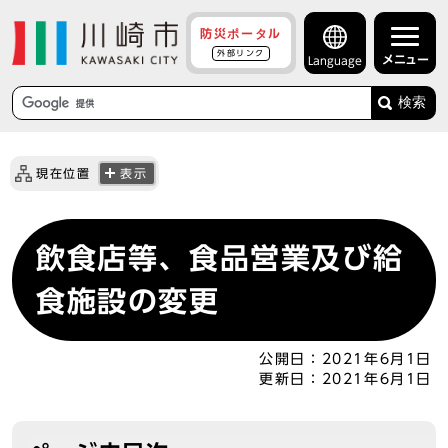
防災ポータル
外部リンク
メニュー
Language
検索
現在位置
表示
飲食店等、食品営業及び給
食施設の変更
公開日：
2021年6月1日
更新日：
2021年6月1日