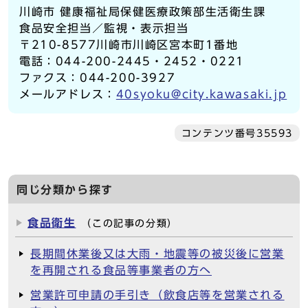
川崎市 健康福祉局保健医療政策部生活衛生課
食品安全担当／監視・表示担当
〒210-8577川崎市川崎区宮本町1番地
電話：044-200-2445・2452・0221
ファクス：044-200-3927
メールアドレス：
40syoku@city.kawasaki.jp
コンテンツ番号35593
同じ分類から探す
食品衛生
（この記事の分類）
長期間休業後又は大雨・地震等の被災後に営業
を再開される食品等事業者の方へ
営業許可申請の手引き（飲食店等を営業される