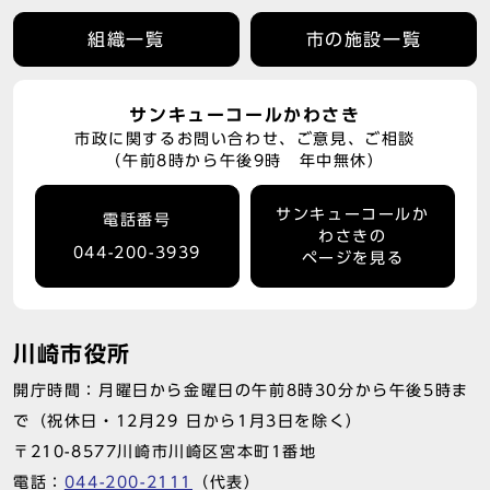
組織一覧
市の施設一覧
サンキューコールかわさき
市政に関するお問い合わせ、ご意見、ご相談
（午前8時から午後9時 年中無休）
サンキューコールか
電話番号
わさきの
044-200-3939
ページを見る
川崎市役所
開庁時間：月曜日から金曜日の午前8時30分から午後5時ま
で（祝休日・12月29 日から1月3日を除く）
〒210-8577川崎市川崎区宮本町1番地
電話：
044-200-2111
（代表）