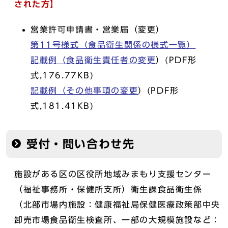
された方】
営業許可申請書・営業届（変更）
第11号様式（食品衛生関係の様式一覧）
記載例（
食品衛生責任者の変更
）(PDF形
式,176.77KB)
記載例（
その他事項の変更
）(PDF形
式,181.41KB)
受付・問い合わせ先
施設がある区の区役所地域みまもり支援センター
（福祉事務所・保健所支所）衛生課食品衛生係
（北部市場内施設：健康福祉局保健医療政策部中央
卸売市場食品衛生検査所、一部の大規模施設など：