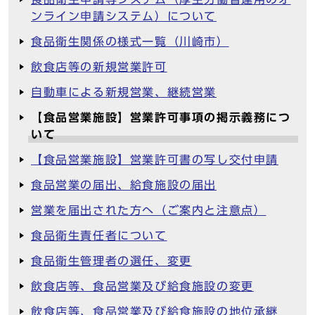
ンライン申請システム）について
食品衛生関係の様式一覧（川崎市）
飲食店等の新規営業許可
自動車による新規営業、継続営業
【食品営業施設】営業許可事項の掲示義務につ
いて
【食品営業施設】営業許可書の写し交付申請
食品営業の届出、給食施設の届出
営業を届出された方へ（ご案内と注意点）
食品衛生責任者について
食品衛生管理者の選任、変更
飲食店等、食品営業及び給食施設の変更
飲食店等、食品営業及び給食施設の地位承継