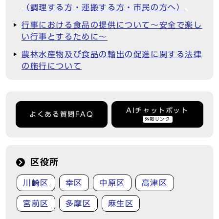
（調理する方・運搬する方・市民の方へ）
行事における食品の提供について～安全で楽し
い行事とするために～
農林水産物及び食品の輸出の促進に関する法律
の施行について
AIチャットボット
よくある質問FAQ
外部リンク
区役所
川崎区
幸区
中原区
高津区
宮前区
多摩区
麻生区