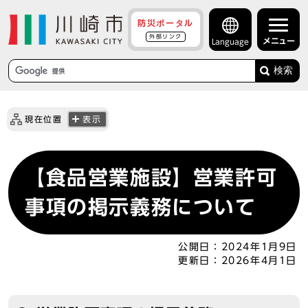
防災ポータル
外部リンク
メニュー
Language
検索
現在位置
表示
【食品営業施設】営業許可
事項の掲示義務について
公開日：
2024年1月9日
更新日：
2026年4月1日