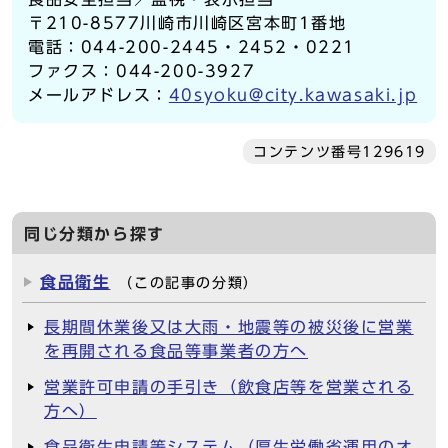
〒210-8577川崎市川崎区宮本町1番地
電話：044-200-2445・2452・0221
ファクス：044-200-3927
メールアドレス：
40syoku@city.kawasaki.jp
コンテンツ番号129619
同じ分類から探す
食品衛生
（この記事の分類）
長期間休業後又は大雨・地震等の被災後に営業
を再開される食品等事業者の方へ
営業許可申請の手引き（飲食店等を営業される
方へ）
食品衛生申請等システム（厚生労働省運用のオ