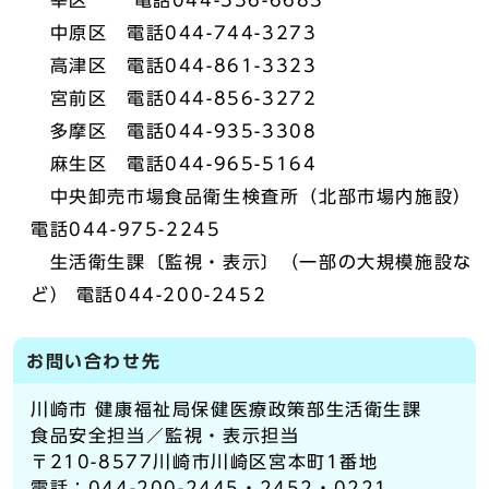
幸区 電話044-556-6683
中原区 電話044-744-3273
高津区 電話044-861-3323
宮前区 電話044-856-3272
多摩区 電話044-935-3308
麻生区 電話044-965-5164
中央卸売市場食品衛生検査所（北部市場内施設）
電話044-975-2245
生活衛生課〔監視・表示〕（一部の大規模施設な
ど） 電話044-200-2452
お問い合わせ先
川崎市 健康福祉局保健医療政策部生活衛生課
食品安全担当／監視・表示担当
〒210-8577川崎市川崎区宮本町1番地
電話：044-200-2445・2452・0221