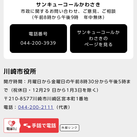
サンキューコールかわさき
市政に関するお問い合わせ、ご意見、ご相談
（午前8時から午後9時 年中無休）
サンキューコールか
電話番号
わさきの
044-200-3939
ページを見る
川崎市役所
開庁時間：月曜日から金曜日の午前8時30分から午後5時ま
で（祝休日・12月29 日から1月3日を除く）
〒210-8577川崎市川崎区宮本町1番地
電話：
044-200-2111
（代表）
外部リンク