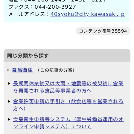
ファクス：044-200-3927
メールアドレス：
40syoku@city.kawasaki.jp
コンテンツ番号35594
同じ分類から探す
食品衛生
（この記事の分類）
長期間休業後又は大雨・地震等の被災後に営業
を再開される食品等事業者の方へ
営業許可申請の手引き（飲食店等を営業される
方へ）
食品衛生申請等システム（厚生労働省運用のオ
ンライン申請システム）について