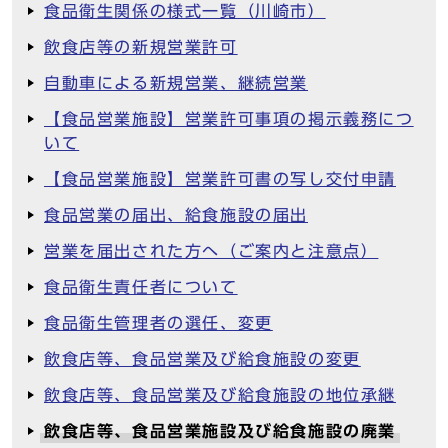
食品衛生関係の様式一覧（川崎市）
飲食店等の新規営業許可
自動車による新規営業、継続営業
【食品営業施設】営業許可事項の掲示義務につ
いて
【食品営業施設】営業許可書の写し交付申請
食品営業の届出、給食施設の届出
営業を届出された方へ（ご案内と注意点）
食品衛生責任者について
食品衛生管理者の選任、変更
飲食店等、食品営業及び給食施設の変更
飲食店等、食品営業及び給食施設の地位承継
飲食店等、食品営業施設及び給食施設の廃業