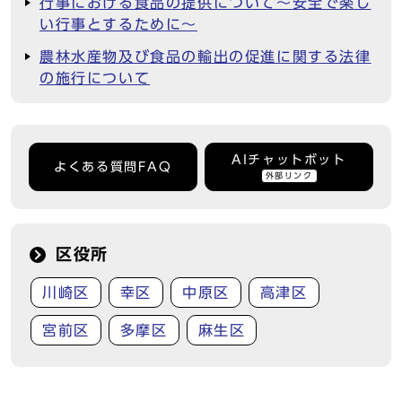
行事における食品の提供について～安全で楽し
い行事とするために～
農林水産物及び食品の輸出の促進に関する法律
の施行について
AIチャットボット
よくある質問FAQ
外部リンク
区役所
川崎区
幸区
中原区
高津区
宮前区
多摩区
麻生区