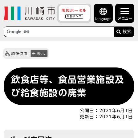
防災ポータル
外部リンク
メニュー
Language
検索
現在位置
表示
飲食店等、食品営業施設及
び給食施設の廃業
公開日：
2021年6月1日
更新日：
2021年6月1日