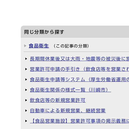
同じ分類から探す
食品衛生
（この記事の分類）
長期間休業後又は大雨・地震等の被災後に
営業許可申請の手引き（飲食店等を営業さ
食品衛生申請等システム（厚生労働省運用
食品衛生関係の様式一覧（川崎市）
飲食店等の新規営業許可
自動車による新規営業、継続営業
【食品営業施設】営業許可事項の掲示義務