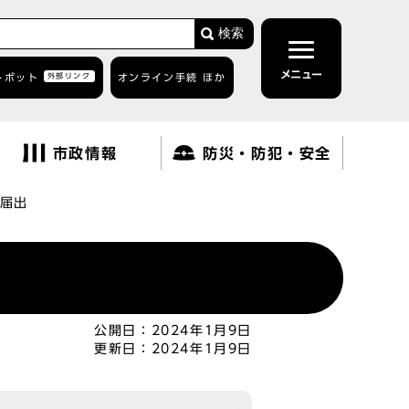
検索
メニュー
トボット
外部リンク
オンライン手続 ほか
市政情報
防災・防犯・安全
届出
公開日：
2024年1月9日
更新日：
2024年1月9日