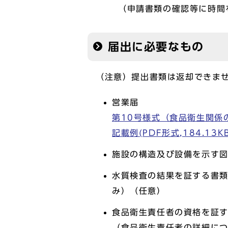
（申請書類の確認等に時間
届出に必要なもの
（注意）提出書類は返却できま
営業届
第10号様式（食品衛生関係
記載例(PDF形式,184.13KB
施設の構造及び設備を示す
水質検査の結果を証する書
み）（任意）
食品衛生責任者の資格を証
（食品衛生責任者の詳細に