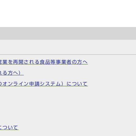
営業を再開される食品等事業者の方へ
れる方へ）
のオンライン申請システム）について
について