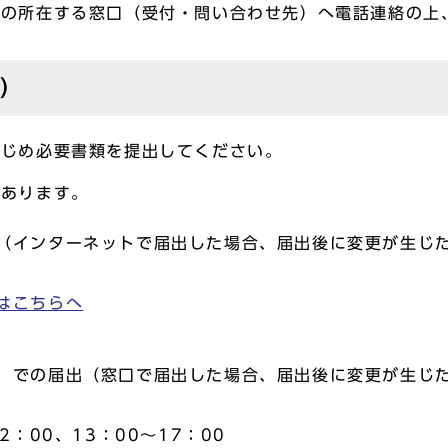
設の所在する窓口（受付・問い合わせ先）へ電話連絡の上
出）
かじめ必要書類を提出してください。
があります。
（インターネットで届出した場合、届出後に変更が生じ
はこちらへ
）での届出（窓口で届出した場合、届出後に変更が生じ
：00、13：00～17：00