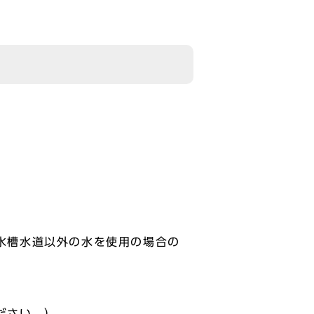
水槽水道以外の水を使用の場合の
ださい。）