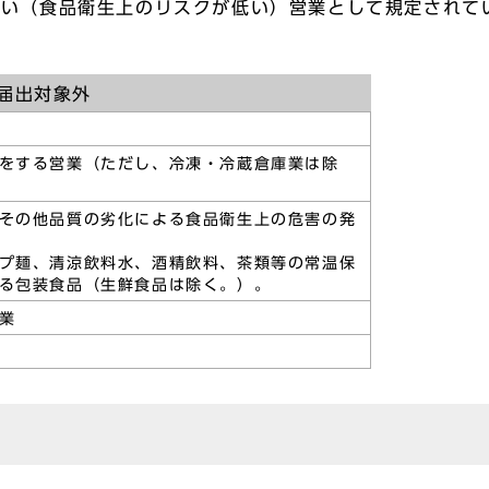
ない（食品衛生上のリスクが低い）営業として規定されて
届出対象外
をする営業（ただし、冷凍・冷蔵倉庫業は除
その他品質の劣化による食品衛生上の危害の発
プ麺、清涼飲料水、酒精飲料、茶類等の常温保
る包装食品（生鮮食品は除く。）。
業