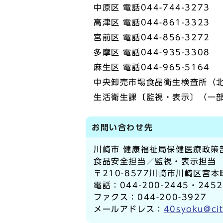
中原区 電話044-744-3273
高津区 電話044-861-3323
宮前区 電話044-856-3272
多摩区 電話044-935-3308
麻生区 電話044-965-5164
中央卸売市場食品衛生検査所（北部
生活衛生課〔監視・表示〕（一部の
お問い合わせ先
川崎市 健康福祉局保健医療政策
食品安全担当／監視・表示担当
〒210-8577川崎市川崎区宮本
電話：044-200-2445・245
ファクス：044-200-3927
メールアドレス：
40syoku@cit