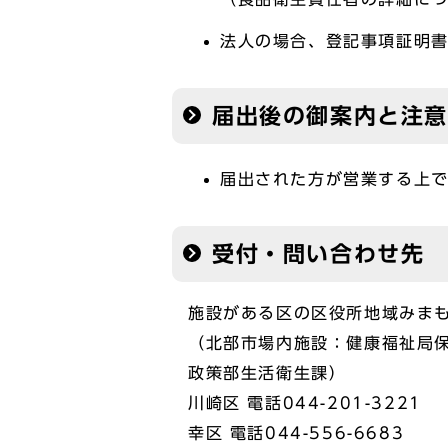
法人の場合、登記事項証明
届出後の御案内と注
届出された方が営業する上
受付・問い合わせ先
施設がある区の区役所地域みま
（北部市場内施設：健康福祉局
政策部生活衛生課）
川崎区 電話044-201-3221
幸区 電話044-556-6683