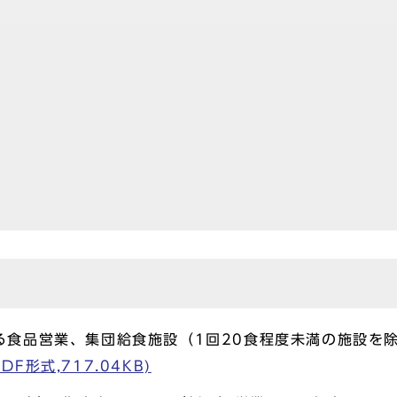
る食品営業、集団給食施設（1回20食程度未満の施設を
F形式,717.04KB)