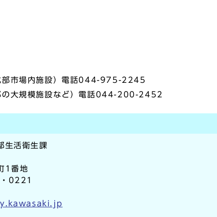
市場内施設）電話044-975-2245
大規模施設など）電話044-200-2452
部生活衛生課
町1番地
2・0221
y.kawasaki.jp