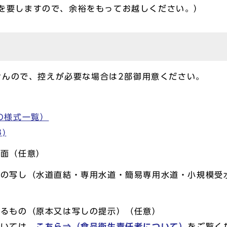
を要しますので、余裕をもってお越しください。）
せんので、控えが必要な場合は2部御用意ください。
の様式一覧）
)
図面（任意）
類の写し（水道直結・専用水道・簡易専用水道・小規模受
するもの（原本又は写しの提示）（任意）
ついては、
こちら⇒（食品衛生責任者について）
をご覧く