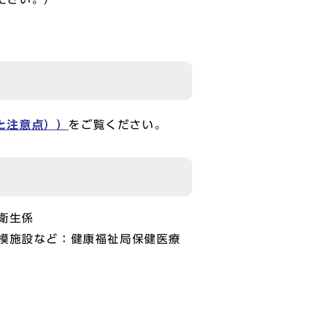
と注意点））
をご覧ください。
衛生係
模施設など：健康福祉局保健医療